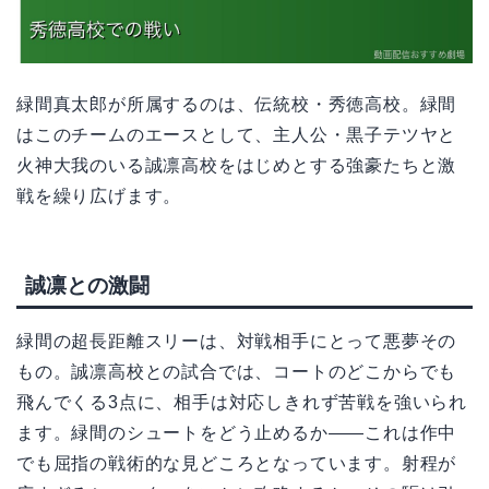
緑間真太郎が所属するのは、伝統校・秀徳高校。緑間
はこのチームのエースとして、主人公・黒子テツヤと
火神大我のいる誠凛高校をはじめとする強豪たちと激
戦を繰り広げます。
誠凛との激闘
緑間の超長距離スリーは、対戦相手にとって悪夢その
もの。誠凛高校との試合では、コートのどこからでも
飛んでくる3点に、相手は対応しきれず苦戦を強いられ
ます。緑間のシュートをどう止めるか——これは作中
でも屈指の戦術的な見どころとなっています。射程が