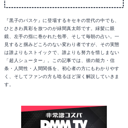
『黒子のバスケ』に登場するキセキの世代の中でも、
ひときわ異彩を放つのが緑間真太郎です。緑髪に眼
鏡、左手の指に巻かれた包帯、そして毎朝の占い。一
見すると掴みどころのない変わり者ですが、その実態
は誰よりもストイックで、誰よりも努力を惜しまない
「超人シューター」。この記事では、彼の能力・信
条・人間性・人間関係を、初心者の方にもわかりやす
く、そしてファンの方も唸るほど深く解説していきま
す。