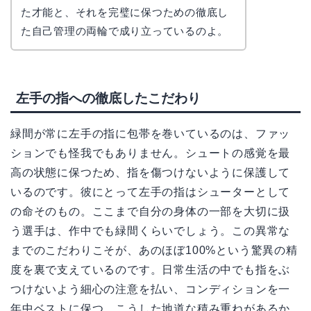
た才能と、それを完璧に保つための徹底し
た自己管理の両輪で成り立っているのよ。
左手の指への徹底したこだわり
緑間が常に左手の指に包帯を巻いているのは、ファッ
ションでも怪我でもありません。シュートの感覚を最
高の状態に保つため、指を傷つけないように保護して
いるのです。彼にとって左手の指はシューターとして
の命そのもの。ここまで自分の身体の一部を大切に扱
う選手は、作中でも緑間くらいでしょう。この異常な
までのこだわりこそが、あのほぼ100%という驚異の精
度を裏で支えているのです。日常生活の中でも指をぶ
つけないよう細心の注意を払い、コンディションを一
年中ベストに保つ。こうした地道な積み重ねがあるか