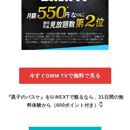
今すぐDMM TVで無料で見る
『黒子のバスケ』をU-NEXTで観るなら、31日間の無
料体験から（600ポイント付き）👇