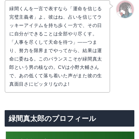
緑間くんを一言で表すなら「運命を信じる
完璧主義者」よ。彼はね、占いを信じてラ
かえで
ッキーアイテムを持ち歩く一方で、その日
に自分ができることは全部やり尽くす。
「人事を尽くして天命を待つ」——つま
り、努力を限界までやってから、結果は運
命に委ねる。このバランスこそが緑間真太
郎という男の核なの。CVは小野大輔さん
で、あの低くて落ち着いた声がまた彼の生
真面目さにピッタリなのよ!
緑間真太郎のプロフィール