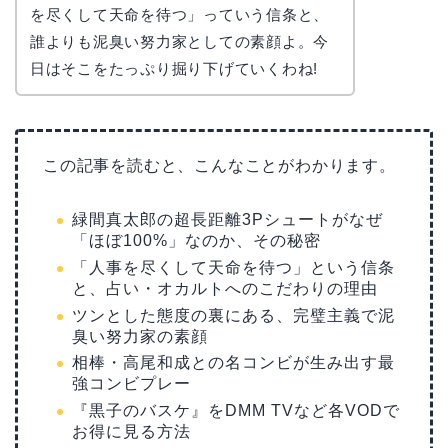
を尽くして天命を待つ」っていう信条と、
誰よりも泥臭い努力家としての素顔よ。今
日はそこをたっぷり掘り下げていくわね!
この記事を読むと、こんなことがわかります。
緑間真太郎の超長距離3Pシュートがなぜ
「ほぼ100%」なのか、その秘密
「人事を尽くして天命を待つ」という信条
と、占い・オカルトへのこだわりの理由
ツンとした態度の裏にある、完璧主義で泥
臭い努力家の素顔
相棒・高尾和成との名コンビが生み出す最
強コンビプレー
『黒子のバスケ』をDMM TVなど各VODで
お得に見る方法