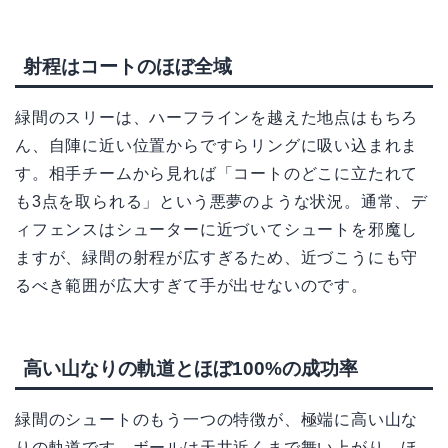
射程はコートのほぼ全域
緑間のスリーは、ハーフラインを越えた地点はもちろ
ん、自陣に近い位置からですらリングに吸い込まれま
す。相手チームから見れば「コートのどこに立たれて
も3点を取られる」という悪夢のような状況。通常、デ
ィフェンスはシューターに近づいてシュートを邪魔し
ますが、緑間の射程が広すぎるため、近づこうにも守
るべき範囲が広大すぎて手が出せないのです。
高い山なりの軌道とほぼ100%の成功率
緑間のシュートのもう一つの特徴が、極端に高い山な
りの軌道です。ボールは天井近くまで舞い上がり、ほ