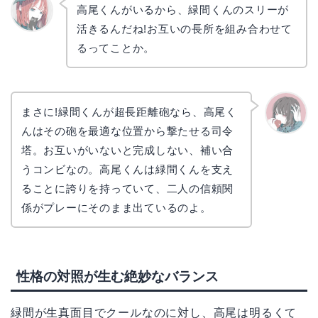
高尾くんがいるから、緑間くんのスリーが
活きるんだね!お互いの長所を組み合わせて
リョウ
コ
るってことか。
まさに!緑間くんが超長距離砲なら、高尾く
んはその砲を最適な位置から撃たせる司令
かえで
塔。お互いがいないと完成しない、補い合
うコンビなの。高尾くんは緑間くんを支え
ることに誇りを持っていて、二人の信頼関
係がプレーにそのまま出ているのよ。
性格の対照が生む絶妙なバランス
緑間が生真面目でクールなのに対し、高尾は明るくて