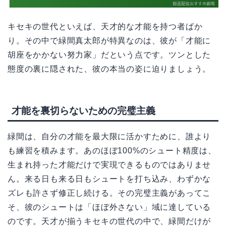
キセキの世代といえば、天才的な才能を持つ者ばか
り。その中で緑間真太郎が特異なのは、彼が「才能に
胡座をかかない努力家」だという点です。ツンとした
態度の裏に隠された、彼の本当の姿に迫りましょう。
才能を裏切らないための完璧主義
緑間は、自分の才能を最大限に活かすために、誰より
も練習を積みます。あのほぼ100%のシュート精度は、
生まれ持った才能だけで実現できるものではありませ
ん。来る日も来る日もシュートを打ち込み、わずかな
ズレも許さず修正し続ける。その完璧主義があってこ
そ、彼のシュートは「ほぼ外さない」域に達している
のです。天才が揃うキセキの世代の中で、緑間だけが