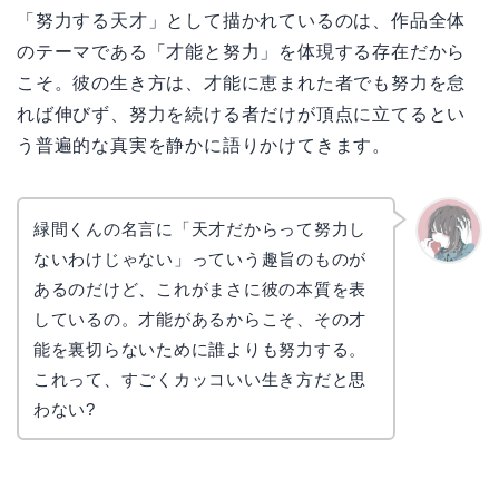
「努力する天才」として描かれているのは、作品全体
のテーマである「才能と努力」を体現する存在だから
こそ。彼の生き方は、才能に恵まれた者でも努力を怠
れば伸びず、努力を続ける者だけが頂点に立てるとい
う普遍的な真実を静かに語りかけてきます。
緑間くんの名言に「天才だからって努力し
ないわけじゃない」っていう趣旨のものが
かえで
あるのだけど、これがまさに彼の本質を表
しているの。才能があるからこそ、その才
能を裏切らないために誰よりも努力する。
これって、すごくカッコいい生き方だと思
わない?