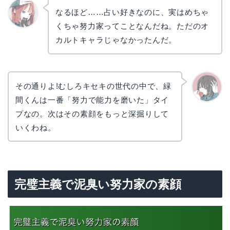
なるほど……占い好きなのに、実はめちゃ
くちゃ努力家ってことなんだね。ただのオ
リョウ
コ
カルトキャラじゃなかったんだ。
その通りよ!むしろキセキの世代の中で、緑
間くんは一番「努力で能力を磨いた」タイ
かえで
プなの。次はその素顔をもっと深掘りして
いくわね。
完璧主義で泥臭い努力家の素顔