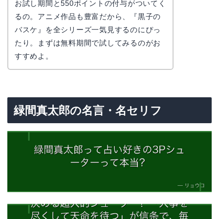
お試し期間と550ポイントの付与がついてく
るの。アニメ作品も豊富だから、『黒子の
バスケ』を全シリーズ一気見するのにぴっ
たり。まずは無料期間で試してみるのがお
すすめよ。
緑間真太郎の名言・名セリフ