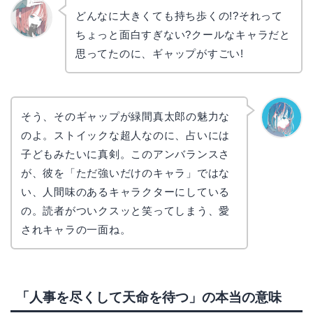
どんなに大きくても持ち歩くの!?それって
ちょっと面白すぎない?クールなキャラだと
リョウ
コ
思ってたのに、ギャップがすごい!
そう、そのギャップが緑間真太郎の魅力な
のよ。ストイックな超人なのに、占いには
なぎさ
子どもみたいに真剣。このアンバランスさ
が、彼を「ただ強いだけのキャラ」ではな
い、人間味のあるキャラクターにしている
の。読者がついクスッと笑ってしまう、愛
されキャラの一面ね。
「人事を尽くして天命を待つ」の本当の意味