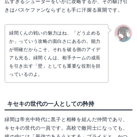
広すぎるシューターをいかに攻略するか、その駆け引
きはバスケファンならずとも手に汗握る展開です。
緑間くんの戦いの魅力はね、「どう止める
か」っていう攻略の面白さにあるの。能力
かえで
が明確だからこそ、それを破る側のアイデ
アも光る。緑間くんは、相手チームの成長
を引き出す「壁」としても重要な役割を担
っているのよ。
キセキの世代の一人としての矜持
緑間は帝光中時代に黒子と相棒を組んだ仲間であり、
キセキの世代の一員です。高校で敵同士になっても、
彼の中には「最強であろうとする」プライドと、かつ