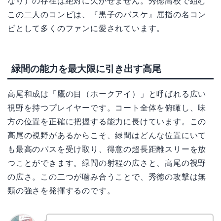
なり）の存在は絶対に欠かせません。秀徳高校で組む
この二人のコンビは、『黒子のバスケ』屈指の名コン
ビとして多くのファンに愛されています。
緑間の能力を最大限に引き出す高尾
高尾和成は「鷹の目（ホークアイ）」と呼ばれる広い
視野を持つプレイヤーです。コート全体を俯瞰し、味
方の位置を正確に把握する能力に長けています。この
高尾の視野があるからこそ、緑間はどんな位置にいて
も最高のパスを受け取り、得意の超長距離スリーを放
つことができます。緑間の射程の広さと、高尾の視野
の広さ。この二つが噛み合うことで、秀徳の攻撃は無
類の強さを発揮するのです。