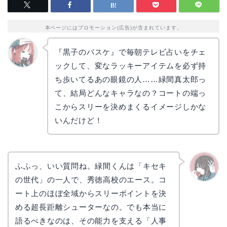
本ページにはプロモーション(広告)が含まれています。
『黒子のバスケ』で毎朝テレビ占いをチェ
ックして、変なラッキーアイテムを必ず持
リョウ
コ
ち歩いてるあの眼鏡の人……緑間真太郎っ
て、結局どんなキャラなの？コートの端っ
こからスリーを決めまくるイメージしかな
いんだけど！
ふふっ、いい質問ね。緑間くんは「キセキ
の世代」の一人で、秀徳高校のエース。コ
かえで
ート上のほぼ全域からスリーポイントを決
める超長距離シューターなの。でも本当に
語るべきなのは、その能力を支える「人事