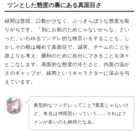
ツンとした態度の裏にある真面目さ
緑間は普段、口数が少なく、ぶっきらぼうな態度を取
りがちです。「別にお前のためじゃないからな」とい
った、いわゆるツンデレ的な物言いをすることも。し
かしその根は極めて真面目で、誠実。チームのことを
誰よりも考え、勝利のために自分にできることを淡々
とこなします。表面的な態度の冷たさと、内面の温か
さのギャップが、緑間というキャラクターに深みを与
えています。
典型的なツンデレってこと?素直じゃないけ
ど、本当は仲間思いっていう……それはフ
リョウ
コ
ァンが多いのも納得だなあ。