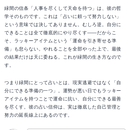
緑間の信条「人事を尽くして天命を待つ」は、彼の哲
学そのものです。これは「占いに頼って努力しない」
という意味では決してありません。むしろ逆。自分に
できることは全て徹底的にやり尽くす——だからこ
そ、ラッキーアイテムという「運命を引き寄せる準
備」も怠らない。やれることを全部やった上で、最後
の結果だけは天に委ねる。これが緑間の生き方なので
す。
つまり緑間にとって占いとは、現実逃避ではなく「自
分にできる準備の一つ」。運勢が悪い日でもラッキー
アイテムを持つことで運命に抗い、自分にできる最善
を尽くす。彼の占い信仰は、実は徹底した自己管理と
努力の延長線上にあるのです。