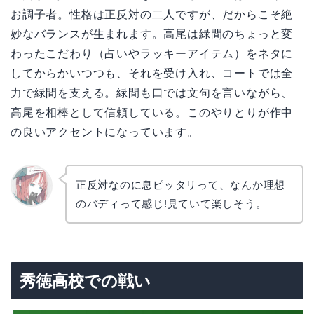
お調子者。性格は正反対の二人ですが、だからこそ絶
妙なバランスが生まれます。高尾は緑間のちょっと変
わったこだわり（占いやラッキーアイテム）をネタに
してからかいつつも、それを受け入れ、コートでは全
力で緑間を支える。緑間も口では文句を言いながら、
高尾を相棒として信頼している。このやりとりが作中
の良いアクセントになっています。
正反対なのに息ピッタリって、なんか理想
のバディって感じ!見ていて楽しそう。
リョウ
コ
秀徳高校での戦い