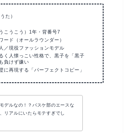
ょうた）
うこうこう）1年・背番号7
ワード（オールラウンダー）
人／現役ファッションモデル
るく人懐っこい性格で、黒子を「黒子
も負けず嫌い
璧に再現する「パーフェクトコピー」
モデルなの！？バスケ部のエースな
、リアルにいたらモテすぎでし