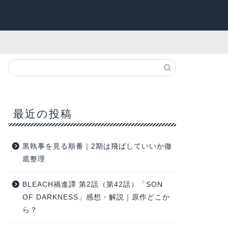
最近の投稿
黒執事を見る順番｜2期は飛ばしていいか徹
底整理
BLEACH禍進譚 第2話（第42話）「SON
OF DARKNESS」感想・解説｜原作どこか
ら？