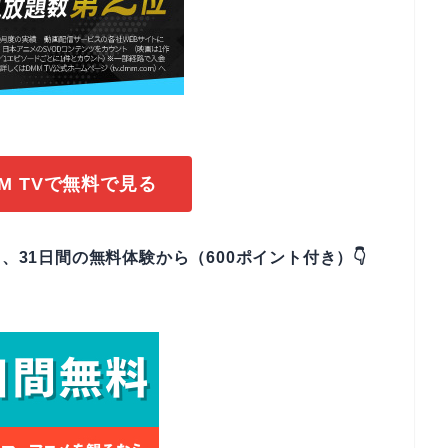
M TVで無料で見る
、31日間の無料体験から（600ポイント付き）👇