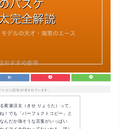
ーション(広告)が含まれています。
る黄瀬涼太（きせ りょうた）って、
ね！でも「パーフェクトコピー」と
なんだか強そうな言葉がいっぱい
かイマイチ分かってないかも。詳し