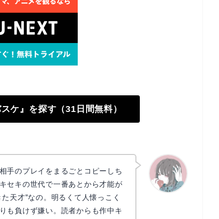
のバスケ』を探す（31日間無料）
相手のプレイをまるごとコピーしち
キセキの世代で一番あとから才能が
きた天才”なの。明るくて人懐っこく
かえで
りも負けず嫌い。読者からも作中キ