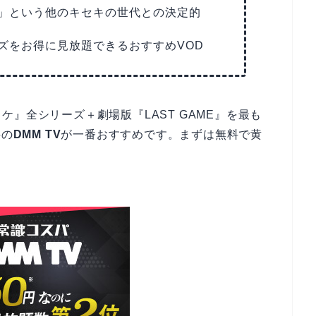
」という他のキセキの世代との決定的
ズをお得に見放題できるおすすめVOD
』全シリーズ＋劇場版『LAST GAME』を最も
料の
DMM TV
が一番おすすめです。まずは無料で黄