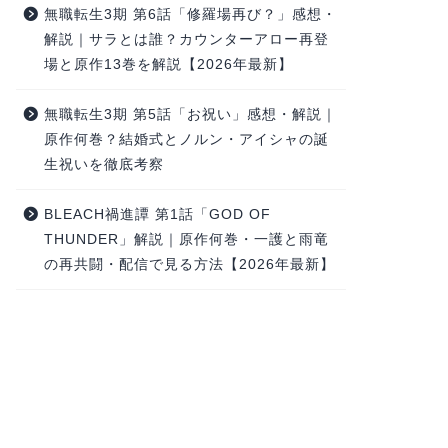
無職転生3期 第6話「修羅場再び？」感想・
解説｜サラとは誰？カウンターアロー再登
場と原作13巻を解説【2026年最新】
無職転生3期 第5話「お祝い」感想・解説｜
原作何巻？結婚式とノルン・アイシャの誕
生祝いを徹底考察
BLEACH禍進譚 第1話「GOD OF
THUNDER」解説｜原作何巻・一護と雨竜
の再共闘・配信で見る方法【2026年最新】