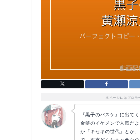
本ページにはプロモ
『黒子のバスケ』に出てく
金髪のイケメンで人気だよ
か「キセキの世代」とか、
リョウコ
で…正直どんなキャラなの