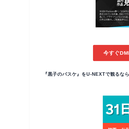
今すぐDM
『黒子のバスケ』をU-NEXTで観るなら