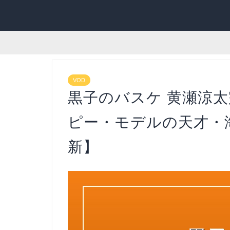
VOD
黒子のバスケ 黄瀬涼
ピー・モデルの天才・海
新】