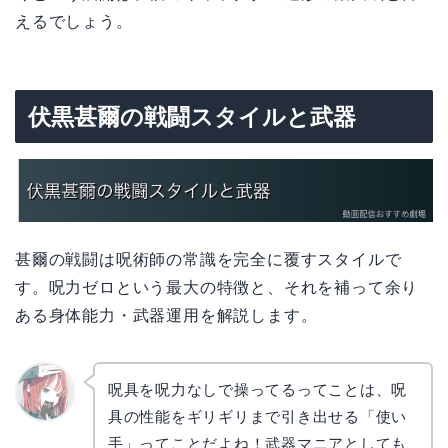
えるでしょう。
伏黒甚爾の戦闘スタイルと武器
甚爾の戦闘は呪術師の常識を完全に覆すスタイルで
す。呪力ゼロという最大の特徴と、それを補って余り
ある身体能力・武器運用を解説します。
呪具を呪力なしで操ってるってことは、呪
具の性能をギリギリまで引き出せる「使い
リョウ
コ
手」ってことだよね！武器マニアとしても