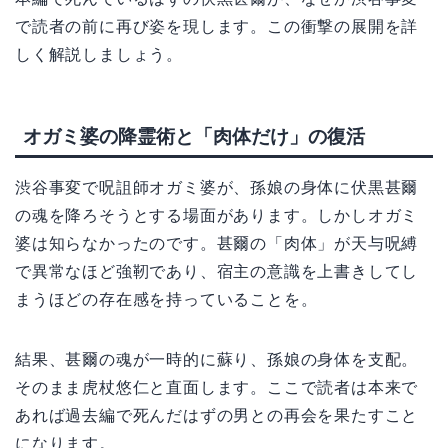
で読者の前に再び姿を現します。この衝撃の展開を詳
しく解説しましょう。
オガミ婆の降霊術と「肉体だけ」の復活
渋谷事変で呪詛師オガミ婆が、孫娘の身体に伏黒甚爾
の魂を降ろそうとする場面があります。しかしオガミ
婆は知らなかったのです。甚爾の「肉体」が天与呪縛
で異常なほど強靭であり、宿主の意識を上書きしてし
まうほどの存在感を持っていることを。
結果、甚爾の魂が一時的に蘇り、孫娘の身体を支配。
そのまま虎杖悠仁と直面します。ここで読者は本来で
あれば過去編で死んだはずの男との再会を果たすこと
になります。