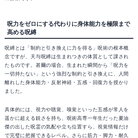
呪力をゼロにする代わりに身体能力を極限まで
高める呪縛
呪縛とは「制約と引き換えに力を得る」呪術の根本概
念ですが、天与呪縛は生まれつきの体質として課され
たものです。甚爾の場合、生まれた瞬間から「呪力を
一切持たない」という強烈な制約と引き換えに、人間
離れした身体能力・反射神経・五感・回復力を授かり
ました。
具体的には、視力や聴覚、嗅覚といった五感が常人を
遥かに超える鋭さを持ち、呪術高専一年生だった夏油
傑の出した呪霊の気配や立ち位置すら、視覚情報だけ
で完璧に把握できるレベル。さらに筋力・脚力・耐久