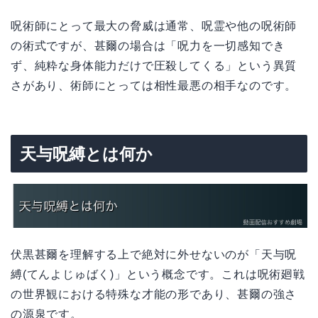
呪術師にとって最大の脅威は通常、呪霊や他の呪術師
の術式ですが、甚爾の場合は「呪力を一切感知でき
ず、純粋な身体能力だけで圧殺してくる」という異質
さがあり、術師にとっては相性最悪の相手なのです。
天与呪縛とは何か
伏黒甚爾を理解する上で絶対に外せないのが「天与呪
縛(てんよじゅばく)」という概念です。これは呪術廻戦
の世界観における特殊な才能の形であり、甚爾の強さ
の源泉です。