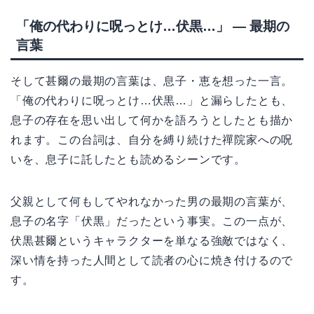
「俺の代わりに呪っとけ…伏黒…」 — 最期の
言葉
そして甚爾の最期の言葉は、息子・恵を想った一言。
「俺の代わりに呪っとけ…伏黒…」と漏らしたとも、
息子の存在を思い出して何かを語ろうとしたとも描か
れます。この台詞は、自分を縛り続けた禪院家への呪
いを、息子に託したとも読めるシーンです。
父親として何もしてやれなかった男の最期の言葉が、
息子の名字「伏黒」だったという事実。この一点が、
伏黒甚爾というキャラクターを単なる強敵ではなく、
深い情を持った人間として読者の心に焼き付けるので
す。