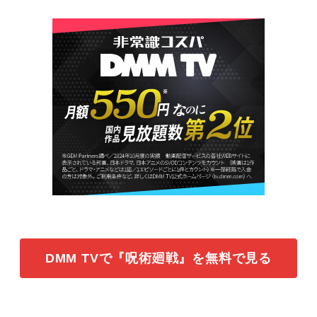
DMM TVで『呪術廻戦』を無料で見る