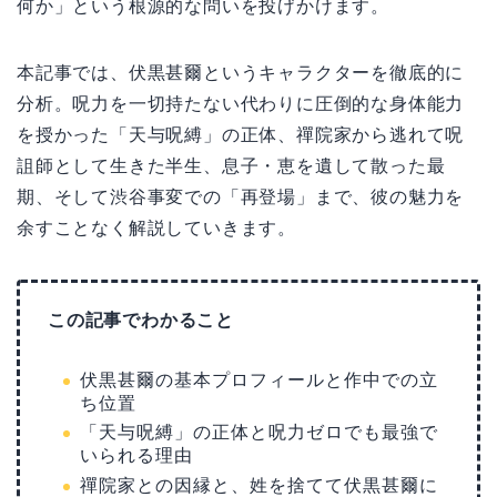
何か」という根源的な問いを投げかけます。
本記事では、伏黒甚爾というキャラクターを徹底的に
分析。呪力を一切持たない代わりに圧倒的な身体能力
を授かった「天与呪縛」の正体、禪院家から逃れて呪
詛師として生きた半生、息子・恵を遺して散った最
期、そして渋谷事変での「再登場」まで、彼の魅力を
余すことなく解説していきます。
この記事でわかること
伏黒甚爾の基本プロフィールと作中での立
ち位置
「天与呪縛」の正体と呪力ゼロでも最強で
いられる理由
禪院家との因縁と、姓を捨てて伏黒甚爾に