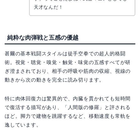
天才なんだ！
純粋な肉弾戦と五感の優越
甚爾の基本戦闘スタイルは徒手空拳での超人的格闘
術。視覚・聴覚・嗅覚・触覚・味覚の五感すべてが研
ぎ澄まされており、相手の呼吸や筋肉の収縮、視線の
動きから次の動きを完全に読み切ります。
特に肉体回復力は驚異的で、内臓を貫かれても短時間
で復活する描写があり、「人間版の修羅」と評される
ほど。脚力で建物を跳躍するなど、移動速度も常軌を
逸しています。