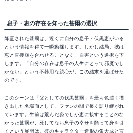
息子・恵の存在を知った甚爾の選択
降霊された甚爾は、近くに自分の息子・伏黒恵がいる
という情報を得て一瞬動揺します。しかし結局、彼は
恵と直接顔を合わせることなく、自害という選択を下
します。「自分の存在は息子の人生にとって邪魔でし
かない」という不器用な親心が、この結末を選ばせた
のです。
このシーンは「父としての伏黒甚爾」を最も色濃く描
き出した名場面として、ファンの間で長く語り継がれ
ています。生前は荒んだ姿でしか恵に接することのな
かった甚爾が、死してなお息子の幸せを願って身を引
くという展開は、彼のキャラクター造形の集大成と言