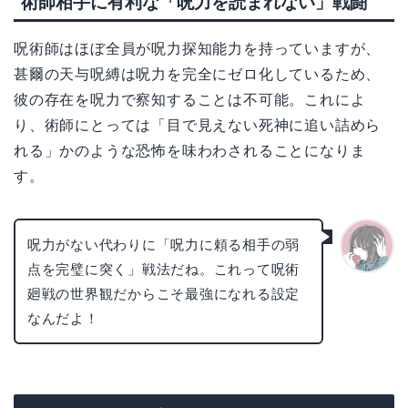
術師相手に有利な「呪力を読まれない」戦闘
呪術師はほぼ全員が呪力探知能力を持っていますが、
甚爾の天与呪縛は呪力を完全にゼロ化しているため、
彼の存在を呪力で察知することは不可能。これによ
り、術師にとっては「目で見えない死神に追い詰めら
れる」かのような恐怖を味わわされることになりま
す。
呪力がない代わりに「呪力に頼る相手の弱
点を完璧に突く」戦法だね。これって呪術
かえで
廻戦の世界観だからこそ最強になれる設定
なんだよ！