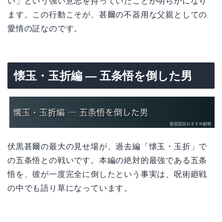
い」という強い意志を持っていたことが明らかになり
ます。この行動こそが、甚爾の不器用な父親としての
愛情の証なのです。
懐玉・玉折編 — 五条悟を倒した男
伏黒甚爾の最大の見せ場が、過去編「懐玉・玉折」で
の五条悟との戦いです。本編の絶対的最強である五条
悟を、彼が一度完全に倒したという事実は、呪術廻戦
の中でも語り草になっています。