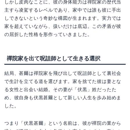
しかし皮肉なことに、彼の身体能力は禪院家の歴代当
主すら凌駕するレベルであり、家中では誰も彼に手出
しできないという奇妙な構図が生まれます。実力では
家を超えていながら、扱いだけは底辺。この矛盾が彼
の屈折した性格を形作っていきました。
禪院家を出て呪詛師として生きる選択
結局、甚爾は禪院家を飛び出して呪詛師として裏社会
で生計を立てる道を選びます。家を捨てた彼は妻とな
る女性と出会い結婚。その妻が「伏黒」姓だったた
め、彼自身も伏黒甚爾として新しい人生を歩み始めま
した。
つまり「伏黒甚爾」という名前は、彼が禪院の業から