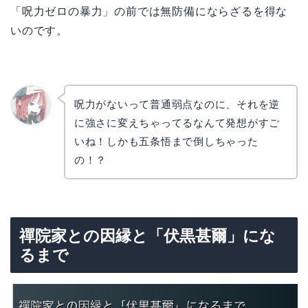
「呪力ゼロの暴力」の前では無防備にならざるを得な
いのです。
呪力がないって普通弱点なのに、それを逆
に強さに変えちゃってるなんて発想がすご
リョウ
コ
いね！しかも五条悟まで倒しちゃった
の！？
禪院家との因縁と「伏黒甚爾」にな
るまで