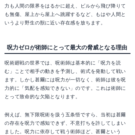
力も人間の限界をはるかに超え、ビルから飛び降りて
も無傷、屋上から屋上へ跳躍するなど、もはや人間と
いうより野生の獣に近い存在感を放ちます。
呪力ゼロが術師にとって最大の脅威となる理由
呪術廻戦の世界では、呪術師は基本的に「呪力を読
む」ことで相手の動きを予測し、術式を発動して戦い
ます。しかし甚爾には呪力が一切なく、術師は彼を呪
力的に「気配を感知できない」のです。これは術師に
とって致命的な欠陥となります。
例えば、無下限呪術を扱う五条悟ですら、当初は甚爾
の存在を呪力で感知できず、不意打ちを許してしまい
ました。呪力に依存して戦う術師ほど、甚爾という