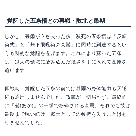
覚醒した五条悟との再戦・敗北と最期
しかし、甚爾が立ち去った後、瀕死の五条悟は「反転
術式」と「無下限呪術の真髄」に同時に到達するとい
う奇跡的な覚醒を遂げます。これにより蘇った五条
は、別人の領域に踏み込んだ強さを手に入れて甚爾を
追います。
再戦時、覚醒した五条の前では甚爾の身体能力も天逆
鉾も通用しませんでした。攻撃が一切届かず、最終的
に「赫(あか)」の一撃で粉砕される甚爾。それでも彼は
最期まで呪い続け、戦士としての矜持を失うことはあ
りませんでした。