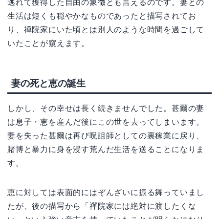
逃れて獲得した自由の象徴とも言えるのです。妻との
生活は短くも穏やかなものであったと描写されてお
り、禪院家にいた頃とは別人のような時間を過ごして
いたことが窺えます。
妻の死と恵の誕生
しかし、その幸せは長く続きませんでした。甚爾の妻
は息子・恵を産んだ後にこの世を去ってしまいます。
妻を失った甚爾は再び呪詛師としての裏稼業に戻り、
賭博と暴力に身を浸す荒んだ生活を送ることになりま
す。
恵に対しては表面的にはぞんざいに振る舞っていまし
たが、後の描写から「禪院家には絶対に渡したくな