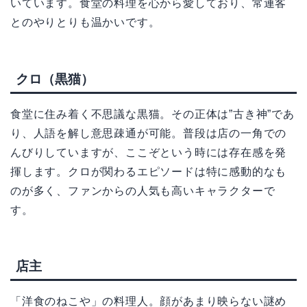
いています。食堂の料理を心から愛しており、常連客
とのやりとりも温かいです。
クロ（黒猫）
食堂に住み着く不思議な黒猫。その正体は”古き神”であ
り、人語を解し意思疎通が可能。普段は店の一角での
んびりしていますが、ここぞという時には存在感を発
揮します。クロが関わるエピソードは特に感動的なも
のが多く、ファンからの人気も高いキャラクターで
す。
店主
「洋食のねこや」の料理人。顔があまり映らない謎め