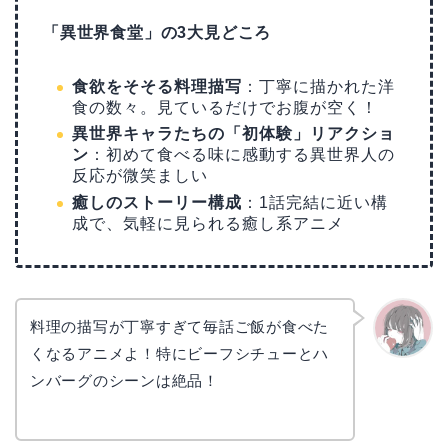
「異世界食堂」の3大見どころ
食欲をそそる料理描写
：丁寧に描かれた洋
食の数々。見ているだけでお腹が空く！
異世界キャラたちの「初体験」リアクショ
ン
：初めて食べる味に感動する異世界人の
反応が微笑ましい
癒しのストーリー構成
：1話完結に近い構
成で、気軽に見られる癒し系アニメ
料理の描写が丁寧すぎて毎話ご飯が食べた
くなるアニメよ！特にビーフシチューとハ
かえで
ンバーグのシーンは絶品！