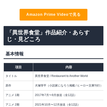
Amazon Prime Videoで見る
「異世界食堂」作品紹介・あらす
じ・見どころ
基本情報
項目
内容
タイトル
異世界食堂 / Restaurant to Another World
原作
犬塚惇平（小説家になろう掲載 / ヒーロー文庫刊行）
アニメ 1期
2017年7月〜9月放送（全12話）
アニメ 2期
2021年10月〜12月放送（全12話）