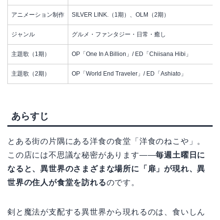
アニメーション制作
SILVER LINK.（1期）、OLM（2期）
ジャンル
グルメ・ファンタジー・日常・癒し
主題歌（1期）
OP「One In A Billion」/ ED「Chiisana Hibi」
主題歌（2期）
OP「World End Traveler」/ ED「Ashiato」
あらすじ
とある街の片隅にある洋食の食堂「洋食のねこや」。
この店には不思議な秘密があります——
毎週土曜日に
なると、異世界のさまざまな場所に「扉」が現れ、異
世界の住人が食堂を訪れる
のです。
剣と魔法が支配する異世界から現れるのは、食いしん