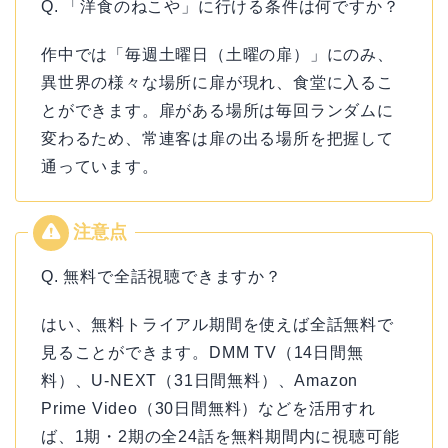
Q. 「洋食のねこや」に行ける条件は何ですか？
作中では「毎週土曜日（土曜の扉）」にのみ、
異世界の様々な場所に扉が現れ、食堂に入るこ
とができます。扉がある場所は毎回ランダムに
変わるため、常連客は扉の出る場所を把握して
通っています。
Q. 無料で全話視聴できますか？
はい、無料トライアル期間を使えば全話無料で
見ることができます。DMM TV（14日間無
料）、U-NEXT（31日間無料）、Amazon
Prime Video（30日間無料）などを活用すれ
ば、1期・2期の全24話を無料期間内に視聴可能