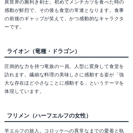
異世界の腕利き剣士。初めてメンチカツを食べた時の
感動が鮮烈で、その後も食堂の常連となります。食事
の前後のギャップが笑えて、かつ感動的なキャラクタ
ーです。
ライオン（竜種・ドラゴン）
圧倒的な力を持つ竜族の一員。人型に変身して食堂を
訪れます。繊細な料理の美味しさに感動する姿が「強
大な存在ほど小さなことに感動する」というテーマを
体現しています。
フリメン（ハーフエルフの女性）
半エルフの旅人。コロッケへの異常なまでの愛着と執