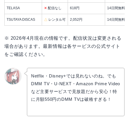
TELASA
✕
配信なし
618円
14日間無料
TSUTAYA DISCAS
△
レンタル可
2,052円
14日間無料
※ 2026年4月現在の情報です。配信状況は変更される
場合があります。最新情報は各サービスの公式サイト
をご確認ください。
Netflix・Disney+では見れないのね。でも
DMM TV・U-NEXT・Amazon Prime Video
リョウ
コ
など主要サービスで見放題だから安心！特
に月額550円のDMM TVは破格すぎる！