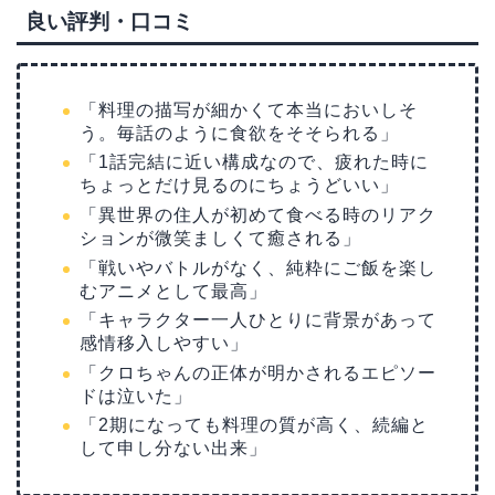
良い評判・口コミ
「料理の描写が細かくて本当においしそ
う。毎話のように食欲をそそられる」
「1話完結に近い構成なので、疲れた時に
ちょっとだけ見るのにちょうどいい」
「異世界の住人が初めて食べる時のリアク
ションが微笑ましくて癒される」
「戦いやバトルがなく、純粋にご飯を楽し
むアニメとして最高」
「キャラクター一人ひとりに背景があって
感情移入しやすい」
「クロちゃんの正体が明かされるエピソー
ドは泣いた」
「2期になっても料理の質が高く、続編と
して申し分ない出来」