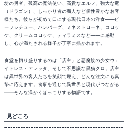
坊の勇者、孤高の魔法使い、高貴なエルフ、強大な竜
（ドラゴン）、しっかり者の商人など個性豊かなお客
様たち。彼らが初めて口にする現代日本の洋食——ビ
ーフシチュー、ハンバーグ、ミネストローネ、コロッ
ケ、クリームコロッケ、ティラミスなど——に感動
し、心が満たされる様子が丁寧に描かれます。
食堂を切り盛りするのは「店主」と悪魔族の少女ウェ
イトレス・アレッタ、そして不思議な黒猫クロ。店主
は異世界の客人たちを笑顔で迎え、どんな注文にも真
摯に応えます。食事を通じて異世界と現代がつながる
——そんな温かくほっこりする物語です。
見どころ