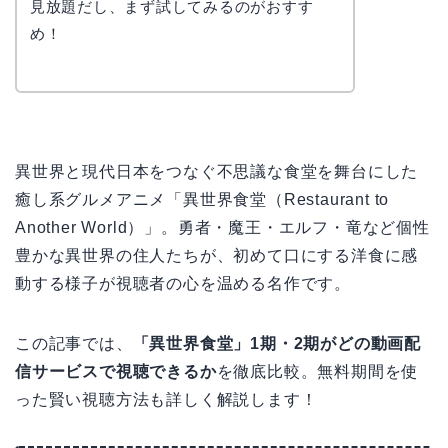
見放題だし、まず試してみるのがおすす
め！
異世界と現代日本をつなぐ不思議な食堂を舞台にした
癒し系グルメアニメ「異世界食堂（Restaurant to
Another World）」。勇者・魔王・エルフ・竜など個性
豊かな異世界の住人たちが、初めて口にする洋食に感
動する様子が視聴者の心を温める名作です。
この記事では、
「異世界食堂」1期・2期がどの動画配
信サービスで視聴できるか
を徹底比較。無料期間を使
った賢い視聴方法も詳しく解説します！