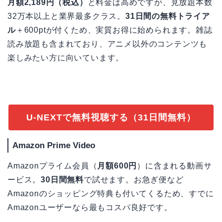
月額2,189円（税込）
と料金は高めですが、見放題本数
32万本以上と業界最多クラス。
31日間の無料トライア
ル
＋600ptが付くため、実質お得に始められます。雑誌
読み放題も含まれており、アニメ以外のコンテンツも
楽しみたい方に向いています。
U-NEXTで無料視聴する（31日間無料）
Amazon Prime Video
Amazonプライム会員（
月額600円
）に含まれる動画サ
ービス。
30日間無料
で試せます。お急ぎ便など
Amazonのショッピング特典も付いてくるため、すでに
Amazonユーザーなら最もコスパ良好です。