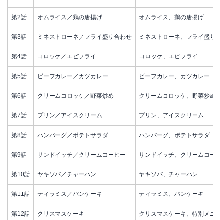
第2話
オムライス／鶏の唐揚げ
オムライス、鶏の唐揚げ
第3話
ミネストローネ／フライ盛り合わせ
ミネストローネ、フライ盛り
第4話
コロッケ／エビフライ
コロッケ、エビフライ
第5話
ビーフカレー／カツカレー
ビーフカレー、カツカレー
第6話
クリームコロッケ／野菜炒め
クリームコロッケ、野菜炒め
第7話
プリン／アイスクリーム
プリン、アイスクリーム
第8話
ハンバーグ／ポテトサラダ
ハンバーグ、ポテトサラダ
第9話
サンドイッチ／クリームコーヒー
サンドイッチ、クリームコー
第10話
ヤキソバ／チャーハン
ヤキソバ、チャーハン
第11話
ティラミス／パンケーキ
ティラミス、パンケーキ
第12話
クリスマスケーキ
クリスマスケーキ、特別メニ