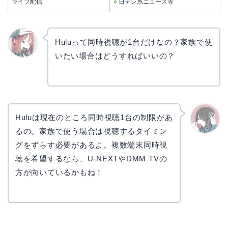
ライブ配信
○
日テレ系ニュース等
Huluって同時視聴が1台だけなの？家族で使
いたい場合はどうすればいいの？
リョウ
コ
Huluは現在のところ同時視聴1台の制限があ
るの。家族で使う場合は視聴するタイミン
かえで
グをずらす必要があるよ。複数端末同時視
聴を希望するなら、U-NEXTやDMM TVの
方が向いているかもね！