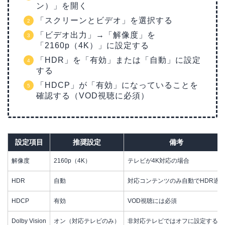
ン）」を開く
「スクリーンとビデオ」を選択する
「ビデオ出力」→「解像度」を
「2160p（4K）」に設定する
「HDR」を「有効」または「自動」に設定
する
「HDCP」が「有効」になっていることを
確認する（VOD視聴に必須）
設定項目
推奨設定
備考
解像度
2160p（4K）
テレビが4K対応の場合
HDR
自動
対応コンテンツのみ自動でHDR適
HDCP
有効
VOD視聴には必須
Dolby Vision
オン（対応テレビのみ）
非対応テレビではオフに設定する