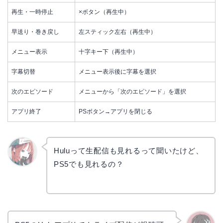
再生・一時停止
×ボタン（再生中）
早送り・巻き戻し
左スティック左右（再生中）
メニュー表示
十字キー下（再生中）
字幕切替
メニュー表示後に字幕を選択
次のエピソード
メニューから「次のエピソード」を選択
アプリ終了
PSボタン→アプリを閉じる
Huluって生配信も見れるって聞いたけど、
PS5でも見れるの？
リョウ
コ