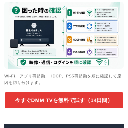
Wi-Fi、アプリ再起動、HDCP、PS5再起動を順に確認して原
因を切り分けます。
今すぐDMM TVを無料で試す（14日間）