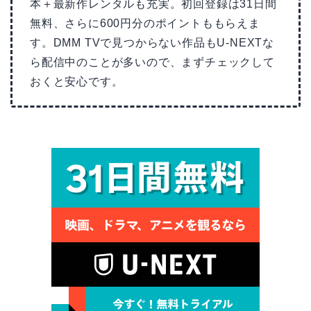
本＋最新作レンタルも充実。初回登録は31日間
無料、さらに600円分のポイントももらえま
す。DMM TVで見つからない作品もU-NEXTな
ら配信中のことが多いので、まずチェックして
おくと安心です。