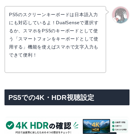
PS5のスクリーンキーボードは日本語入力
にも対応しているよ！DualSenseで選択す
かえで
るか、スマホをPS5のキーボードとして使
う「スマートフォンをキーボードとして使
用する」機能を使えばスマホで文字入力も
できて便利！
PS5での4K・HDR視聴設定