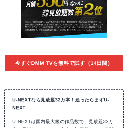
今すぐDMM TVを無料で試す（14日間）
U-NEXTなら見放題32万本！迷ったらまずU-
NEXT
U-NEXTは国内最大級の作品数で、見放題32万