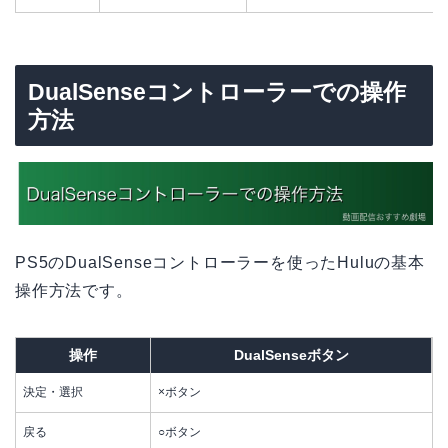
DualSenseコントローラーでの操作
方法
PS5のDualSenseコントローラーを使ったHuluの基本
操作方法です。
操作
DualSenseボタン
決定・選択
×ボタン
戻る
○ボタン