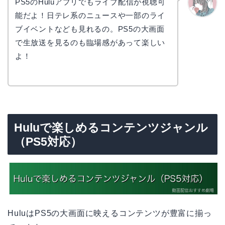
PS5のHuluアプリでもライブ配信が視聴可
能だよ！日テレ系のニュースや一部のライ
かえで
ブイベントなども見れるの。PS5の大画面
で生放送を見るのも臨場感があって楽しい
よ！
Huluで楽しめるコンテンツジャンル
（PS5対応）
HuluはPS5の大画面に映えるコンテンツが豊富に揃っ