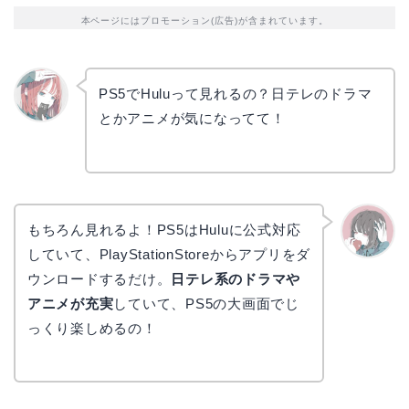
本ページにはプロモーション(広告)が含まれています。
PS5でHuluって見れるの？日テレのドラマ
とかアニメが気になってて！
リョウ
コ
もちろん見れるよ！PS5はHuluに公式対応
していて、PlayStationStoreからアプリをダ
かえで
ウンロードするだけ。
日テレ系のドラマや
アニメが充実
していて、PS5の大画面でじ
っくり楽しめるの！