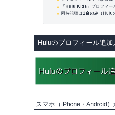
「
Hulu Kids
」プロフィー
同時視聴は
1台のみ
（Hul
Huluのプロフィール追加
スマホ（iPhone・Andro