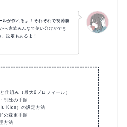
ール
が作れるよ！それぞれで視聴履
から家族みんなで使い分けができ
ids」設定もあるよ！
かえで
数と仕組み（最大6プロフィール）
・削除の手順
u Kids）の設定方法
ドの変更手順
理方法