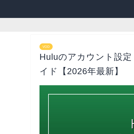
VOD
Huluのアカウント設
イド【2026年最新】