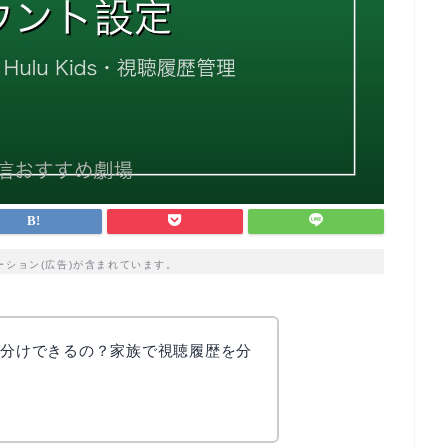
ーション(広告)が含まれています。
使い分けできるの？家族で視聴履歴を分