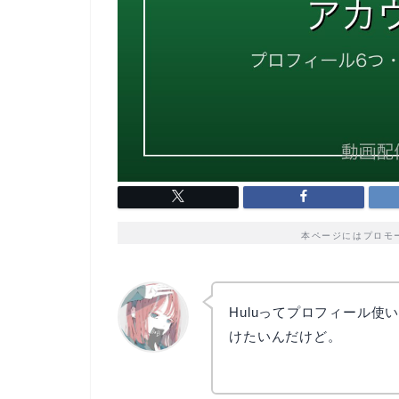
本ページにはプロモ
Huluってプロフィール
けたいんだけど。
リョウコ