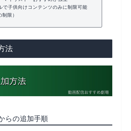
ルで子供向けコンテンツのみに制限可能
uの制限）
方法
id）からの追加手順