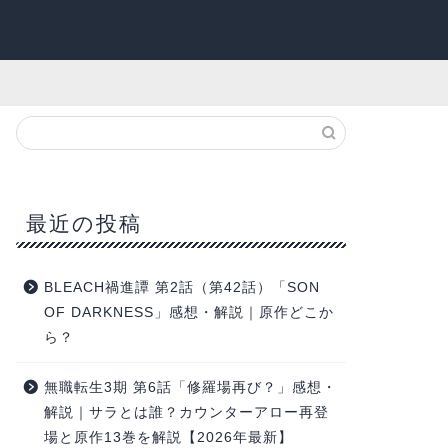
最近の投稿
BLEACH禍進譚 第2話（第42話）「SON
OF DARKNESS」感想・解説｜原作どこか
ら？
無職転生3期 第6話「修羅場再び？」感想・
解説｜サラとは誰？カウンターアロー再登
場と原作13巻を解説【2026年最新】