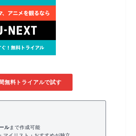
1日間無料トライアルで試す
ール
まで作成可能
・マイリスト・おすすめが独立