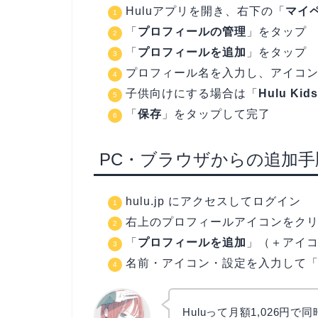
Huluアプリを開き、右下の「
マイ
「
プロフィールの管理
」をタップ
「
プロフィールを追加
」をタップ
プロフィール名を入力し、アイコ
子供向けにする場合は「
Hulu Kids
「
保存
」をタップして完了
PC・ブラウザからの追加手
hulu.jp にアクセスしてログイン
右上のプロフィールアイコンをクリッ
「
プロフィールを追加
」（＋アイ
名前・アイコン・設定を入力して
Huluって月額1,026円