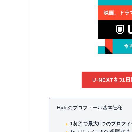
U-NEXTを3
Huluのプロフィール基本仕様
1契約で
最大6つのプロフィ
各プロフィールで視聴履歴