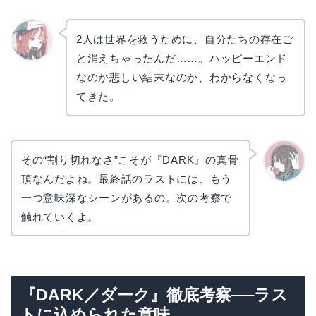
2人は世界を救うために、自分たちの存在ご
と消えちゃったんだ……。ハッピーエンド
リョウ
コ
なのか悲しい結末なのか、わからなくなっ
てきた。
その“割り切れなさ”こそが『DARK』の真骨
頂なんだよね。最終話のラストには、もう
かえで
一つ意味深なシーンがあるの。次の考察で
触れていくよ。
『DARK／ダーク』徹底考察──ラス
トに込められた意味