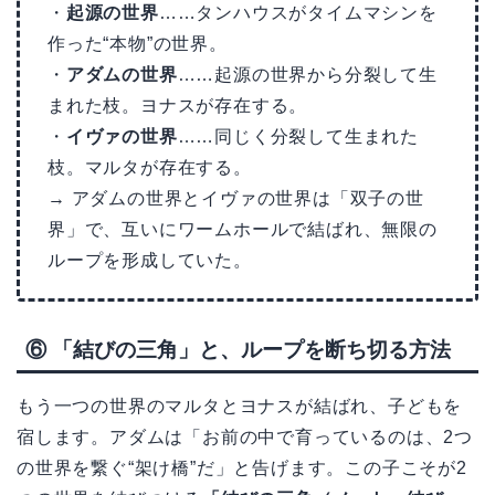
・
起源の世界
……タンハウスがタイムマシンを
作った“本物”の世界。
・
アダムの世界
……起源の世界から分裂して生
まれた枝。ヨナスが存在する。
・
イヴァの世界
……同じく分裂して生まれた
枝。マルタが存在する。
→ アダムの世界とイヴァの世界は「双子の世
界」で、互いにワームホールで結ばれ、無限の
ループを形成していた。
⑥ 「結びの三角」と、ループを断ち切る方法
もう一つの世界のマルタとヨナスが結ばれ、子どもを
宿します。アダムは「お前の中で育っているのは、2つ
の世界を繋ぐ“架け橋”だ」と告げます。この子こそが2