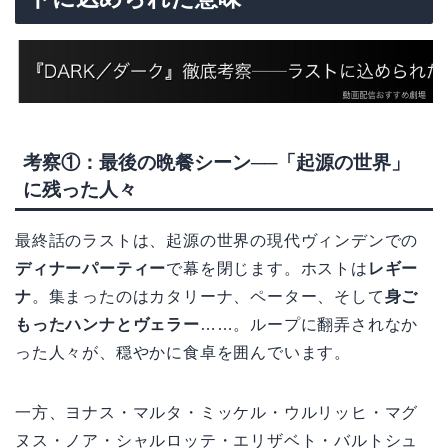
考察①：最後の晩餐シーン──「起源の世界」
に残った人々
最終話のラストは、起源の世界の現代ヴィンデンでの
ディナーパーティー
で幕を閉じます。ホストは
レギー
ナ
。集まったのはカタリーナ、ペーター、そして
身ご
もったハンナとヴェラー
……。ループに翻弄されなか
った人々が、穏やかに食卓を囲んでいます。
一方、ヨナス・マルタ・ミッケル・ウルリッヒ・マグ
ヌス・ノア・シャルロッテ・エリザベト・バルトシュ