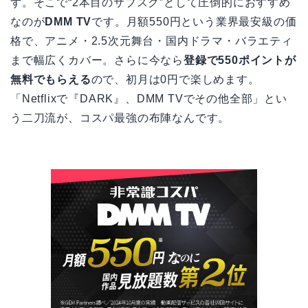
ず。そこで“2本目のサブスク”として圧倒的におすすめ
なのが
DMM TV
です。月額550円という業界最安級の価
格で、アニメ・2.5次元舞台・国内ドラマ・バラエティ
まで幅広くカバー。さらに今なら
登録で550ポイントが
無料でもらえる
ので、初月は0円で楽しめます。
「Netflixで『DARK』、DMM TVでその他全部」とい
う二刀流が、コスパ最強の布陣なんです。