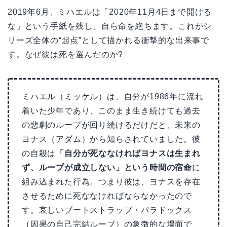
2019年6月、ミハエルは「2020年11月4日まで開ける
な」という手紙を残し、自ら命を絶ちます。これがシ
リーズ全体の“起点”として描かれる衝撃的な出来事で
す。なぜ彼は死を選んだのか?
ミハエル（ミッケル）は、自分が1986年に流れ
着いた少年であり、このまま生き続けても過去
の悲劇のループが回り続けるだけだと、未来の
ヨナス（アダム）から知らされていました。彼
の自殺は
「自分が死ななければヨナスは生まれ
ず、ループが成立しない」という時間の宿命
に
組み込まれた行為。つまり彼は、ヨナスを存在
させるために死ななければならなかったので
す。哀しいブートストラップ・パラドックス
（因果の自己完結ループ）の象徴的な場面で