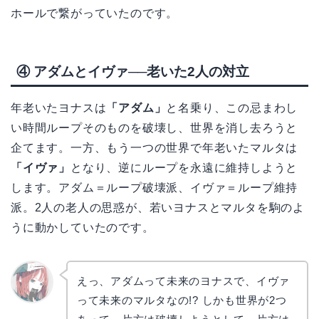
ホールで繋がっていたのです。
④ アダムとイヴァ──老いた2人の対立
年老いたヨナスは
「アダム」
と名乗り、この忌まわし
い時間ループそのものを破壊し、世界を消し去ろうと
企てます。一方、もう一つの世界で年老いたマルタは
「イヴァ」
となり、逆にループを永遠に維持しようと
します。アダム＝ループ破壊派、イヴァ＝ループ維持
派。2人の老人の思惑が、若いヨナスとマルタを駒のよ
うに動かしていたのです。
えっ、アダムって未来のヨナスで、イヴァ
って未来のマルタなの!? しかも世界が2つ
リョウ
コ