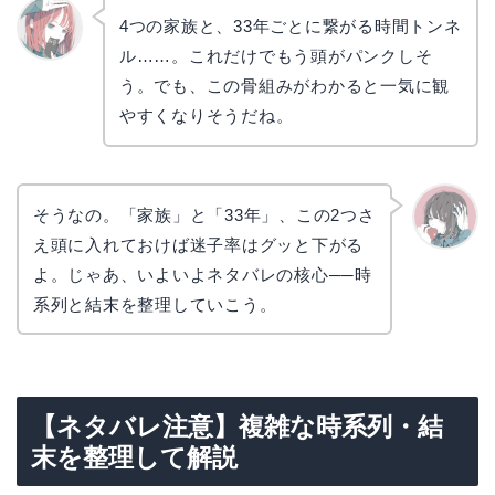
4つの家族と、33年ごとに繋がる時間トンネ
ル……。これだけでもう頭がパンクしそ
リョウ
コ
う。でも、この骨組みがわかると一気に観
やすくなりそうだね。
そうなの。「家族」と「33年」、この2つさ
え頭に入れておけば迷子率はグッと下がる
かえで
よ。じゃあ、いよいよネタバレの核心──時
系列と結末を整理していこう。
【ネタバレ注意】複雑な時系列・結
末を整理して解説