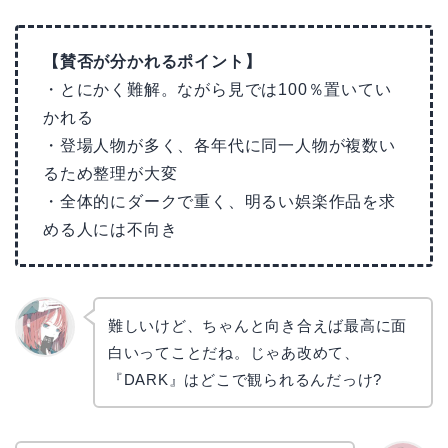
【賛否が分かれるポイント】
・とにかく難解。ながら見では100％置いてい
かれる
・登場人物が多く、各年代に同一人物が複数い
るため整理が大変
・全体的にダークで重く、明るい娯楽作品を求
める人には不向き
難しいけど、ちゃんと向き合えば最高に面
白いってことだね。じゃあ改めて、
リョウ
コ
『DARK』はどこで観られるんだっけ?