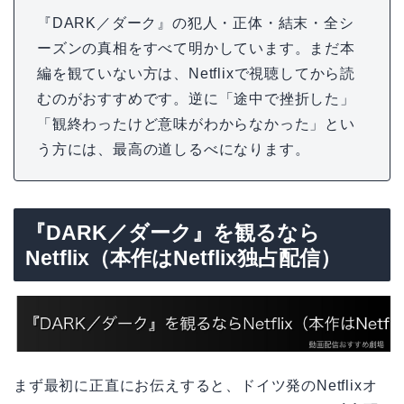
『DARK／ダーク』の犯人・正体・結末・全シ
ーズンの真相をすべて明かしています。まだ本
編を観ていない方は、Netflixで視聴してから読
むのがおすすめです。逆に「途中で挫折した」
「観終わったけど意味がわからなかった」とい
う方には、最高の道しるべになります。
『DARK／ダーク』を観るなら
Netflix（本作はNetflix独占配信）
まず最初に正直にお伝えすると、ドイツ発のNetflixオ