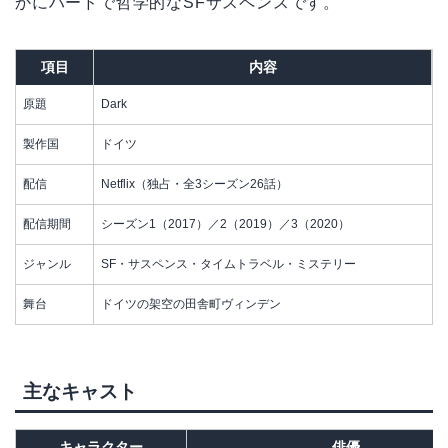
かにハードで哲学的なSFサスペンスです。
項目
内容
原題
Dark
製作国
ドイツ
配信
Netflix（独占・全3シーズン26話）
配信期間
シーズン1（2017）／2（2019）／3（2020）
ジャンル
SF・サスペンス・タイムトラベル・ミステリー
舞台
ドイツの架空の田舎町ヴィンデン
主なキャスト
キャラクター
俳優