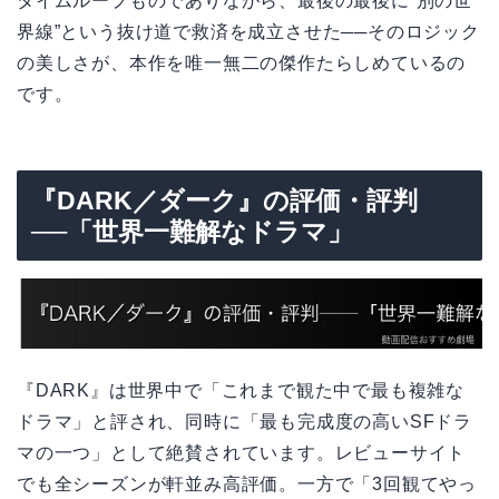
タイムループものでありながら、最後の最後に“別の世
界線”という抜け道で救済を成立させた──そのロジック
の美しさが、本作を唯一無二の傑作たらしめているの
です。
『DARK／ダーク』の評価・評判
──「世界一難解なドラマ」
『DARK』は世界中で「これまで観た中で最も複雑な
ドラマ」と評され、同時に「最も完成度の高いSFドラ
マの一つ」として絶賛されています。レビューサイト
でも全シーズンが軒並み高評価。一方で「3回観てやっ