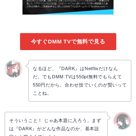
今すぐDMM TVで無料で見る
なるほど、『DARK』はNetflixだけなん
だ。でもDMM TVは550pt無料でもらえて
リョウ
コ
550円だから、合わせ技でいくのが賢いって
ことね。
そういうこと！ じゃあ本題に入ろう。まず
は『DARK』がどんな作品なのか、基本設
かえで