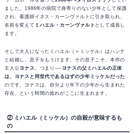
ました。1986年の病院で身寄りのない少年として保護
され、看護師イネス・カーンヴァルトに引き取られ、
名前を変えて
ミハエル・カーンヴァルト
として成長し
ます。
そして大人になったミハエル（＝ミッケル）はハンナ
と結婚し、息子をもうけます。その息子こそ、本作の
主人公
ヨナス
。つまり──
ヨナスの父ミハエルの正体
は、ヨナスと同世代であるはずの少年ミッケルだった
のです。ヨナスは、自分より年下の少年から生まれた
存在、という時間の捻れがここに生まれます。
② ミハエル（ミッケル）の自殺が意味するも
の