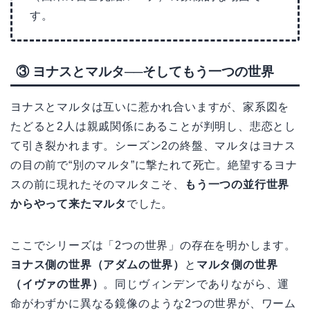
す。
③ ヨナスとマルタ──そしてもう一つの世界
ヨナスとマルタは互いに惹かれ合いますが、家系図を
たどると2人は親戚関係にあることが判明し、悲恋とし
て引き裂かれます。シーズン2の終盤、マルタはヨナス
の目の前で“別のマルタ”に撃たれて死亡。絶望するヨナ
スの前に現れたそのマルタこそ、
もう一つの並行世界
からやって来たマルタ
でした。
ここでシリーズは「2つの世界」の存在を明かします。
ヨナス側の世界（アダムの世界）
と
マルタ側の世界
（イヴァの世界）
。同じヴィンデンでありながら、運
命がわずかに異なる鏡像のような2つの世界が、ワーム