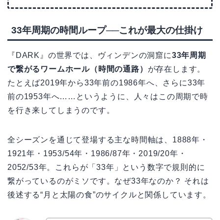
33年周期の時間ループ──これが最大の仕掛け
『DARK』の世界では、ヴィンデンの洞窟に
33年周期
で繋がるワームホール（時間の通路）
が存在します。
たとえば2019年から33年前の1986年へ、さらに33年
前の1953年へ……というように、人々はこの周期で時
を行き来してしまうのです。
全シーズンを通じて登場する主な時間軸は、1888年・
1921年・1953/54年・1986/87年・2019/20年・
2052/53年。これらが「33年」という数字で規則的に
繋がっているのがミソです。なぜ33年なのか？ それは
後述する“月と太陽の食”のサイクルと関係しています。