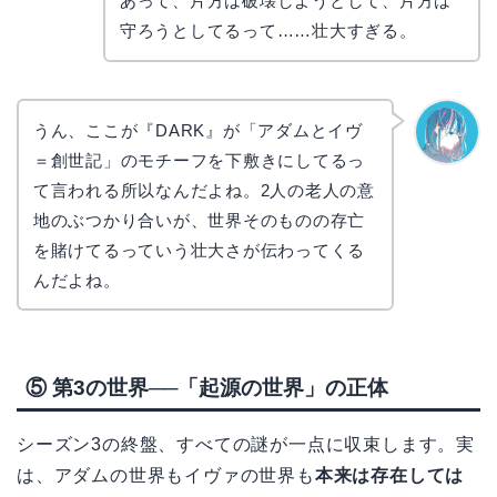
あって、片方は破壊しようとして、片方は
守ろうとしてるって……壮大すぎる。
うん、ここが『DARK』が「アダムとイヴ
＝創世記」のモチーフを下敷きにしてるっ
なぎさ
て言われる所以なんだよね。2人の老人の意
地のぶつかり合いが、世界そのものの存亡
を賭けてるっていう壮大さが伝わってくる
んだよね。
⑤ 第3の世界──「起源の世界」の正体
シーズン3の終盤、すべての謎が一点に収束します。実
は、アダムの世界もイヴァの世界も
本来は存在しては