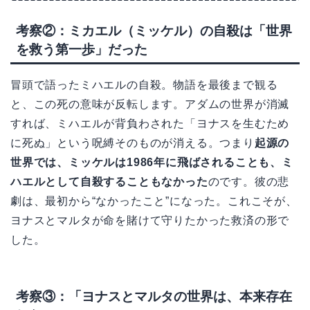
考察②：ミカエル（ミッケル）の自殺は「世界
を救う第一歩」だった
冒頭で語ったミハエルの自殺。物語を最後まで観る
と、この死の意味が反転します。アダムの世界が消滅
すれば、ミハエルが背負わされた「ヨナスを生むため
に死ぬ」という呪縛そのものが消える。つまり
起源の
世界では、ミッケルは1986年に飛ばされることも、ミ
ハエルとして自殺することもなかった
のです。彼の悲
劇は、最初から“なかったこと”になった。これこそが、
ヨナスとマルタが命を賭けて守りたかった救済の形で
した。
考察③：「ヨナスとマルタの世界は、本来存在