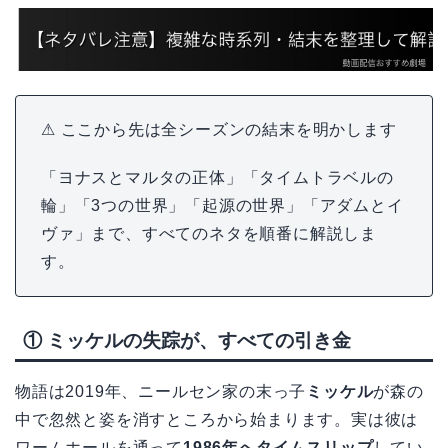
⚠ ここから先は全シーズンの結末を明かします
「ヨナスとマルタの正体」「タイムトラベルの
輪」「3つの世界」「起源の世界」「アダムとイ
ヴァ」まで、すべてのネタを順番に解説しま
す。
① ミッケルの失踪が、すべての引き金
物語は2019年、ニールセン家の末っ子
ミッケル
が森の
中で忽然と姿を消すところから始まります。実は彼は
ワームホールを通って
1986年へタイムスリップ
してい