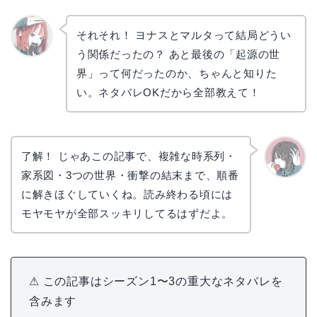
それそれ！ ヨナスとマルタって結局どうい
う関係だったの？ あと最後の「起源の世
リョウ
コ
界」って何だったのか、ちゃんと知りた
い。ネタバレOKだから全部教えて！
了解！ じゃあこの記事で、複雑な時系列・
家系図・3つの世界・衝撃の結末まで、順番
かえで
に解きほぐしていくね。読み終わる頃には
モヤモヤが全部スッキリしてるはずだよ。
⚠ この記事はシーズン1〜3の重大なネタバレを
含みます