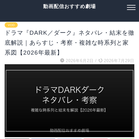
動画配信おすすめ劇場
VOD
ドラマ『DARK／ダーク』ネタバレ・結末を徹
底解説｜あらすじ・考察・複雑な時系列と家
系図【2026年最新】
2026年6月2日
/
2026年7月29日