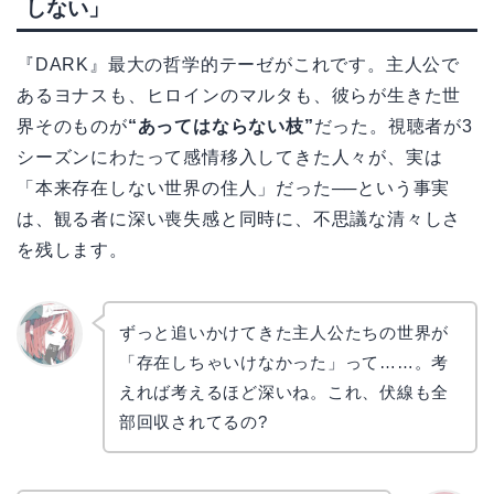
しない」
『DARK』最大の哲学的テーゼがこれです。主人公で
あるヨナスも、ヒロインのマルタも、彼らが生きた世
界そのものが
“あってはならない枝”
だった。視聴者が3
シーズンにわたって感情移入してきた人々が、実は
「本来存在しない世界の住人」だった──という事実
は、観る者に深い喪失感と同時に、不思議な清々しさ
を残します。
ずっと追いかけてきた主人公たちの世界が
「存在しちゃいけなかった」って……。考
リョウ
コ
えれば考えるほど深いね。これ、伏線も全
部回収されてるの?