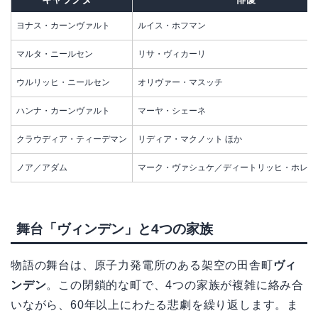
ヨナス・カーンヴァルト
ルイス・ホフマン
マルタ・ニールセン
リサ・ヴィカーリ
ウルリッヒ・ニールセン
オリヴァー・マスッチ
ハンナ・カーンヴァルト
マーヤ・シェーネ
クラウディア・ティーデマン
リディア・マクノット ほか
ノア／アダム
マーク・ヴァシュケ／ディートリッヒ・ホレン
舞台「ヴィンデン」と4つの家族
物語の舞台は、原子力発電所のある架空の田舎町
ヴィ
ンデン
。この閉鎖的な町で、4つの家族が複雑に絡み合
いながら、60年以上にわたる悲劇を繰り返します。ま