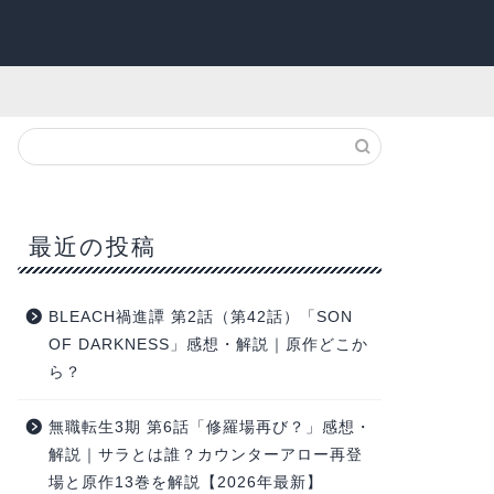
最近の投稿
BLEACH禍進譚 第2話（第42話）「SON
OF DARKNESS」感想・解説｜原作どこか
ら？
無職転生3期 第6話「修羅場再び？」感想・
解説｜サラとは誰？カウンターアロー再登
場と原作13巻を解説【2026年最新】