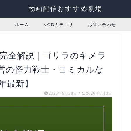
動画配信おすすめ劇場
ホーム
VODカテゴリ
お問い合わせ
ス完全解説｜ゴリラのキメラ
営の怪力戦士・コミカルな
6年最新】
2026年5月28日
/
2026年8月3日