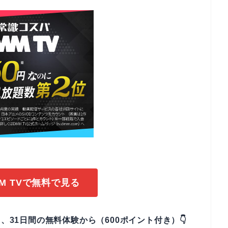
M TVで無料で見る
、31日間の無料体験から（600ポイント付き）👇