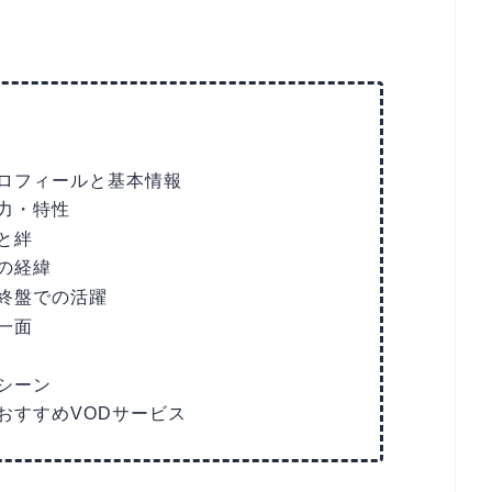
ロフィールと基本情報
力・特性
と絆
の経緯
終盤での活躍
一面
シーン
おすすめVODサービス