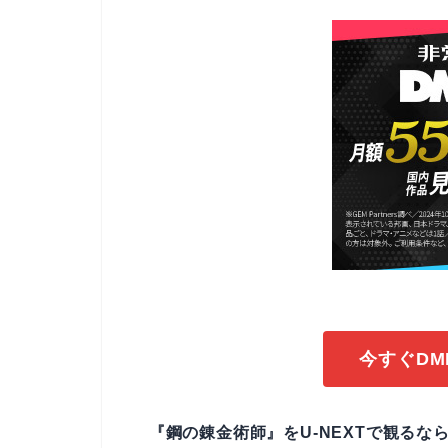
今すぐDM
『鋼の錬金術師』をU-NEXTで観るなら