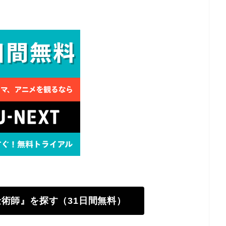
錬金術師』を探す（31日間無料）