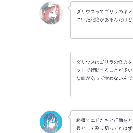
ダリウスってゴリラのキメ
にいた記憶があるんだけど
リョウコ
ダリウスはゴリラの怪力を
ットで行動することが多い
な面があって憎めないんで
終盤でエドたちと行動をと
兵として割り切ってたはず