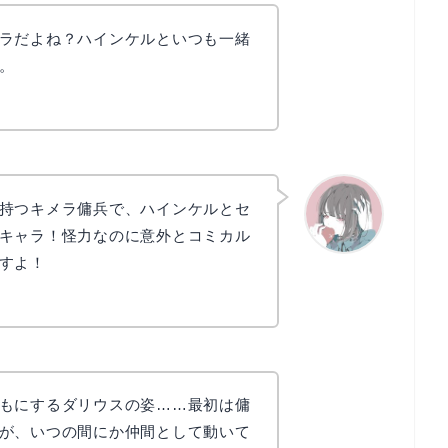
ラだよね？ハインケルといつも一緒
。
持つキメラ傭兵で、ハインケルとセ
キャラ！怪力なのに意外とコミカル
すよ！
かえで
もにするダリウスの姿……最初は傭
が、いつの間にか仲間として動いて