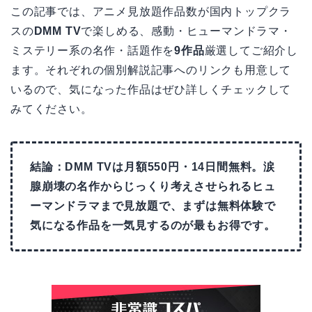
この記事では、アニメ見放題作品数が国内トップクラ
スの
DMM TV
で楽しめる、感動・ヒューマンドラマ・
ミステリー系の名作・話題作を
9作品
厳選してご紹介し
ます。それぞれの個別解説記事へのリンクも用意して
いるので、気になった作品はぜひ詳しくチェックして
みてください。
結論：DMM TVは月額550円・14日間無料。涙
腺崩壊の名作からじっくり考えさせられるヒュ
ーマンドラマまで見放題で、まずは無料体験で
気になる作品を一気見するのが最もお得です。