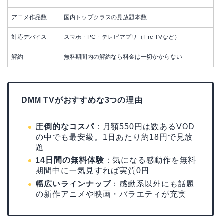
アニメ作品数
国内トップクラスの見放題本数
対応デバイス
スマホ・PC・テレビアプリ（Fire TVなど）
解約
無料期間内の解約なら料金は一切かからない
DMM TVがおすすめな3つの理由
圧倒的なコスパ
：月額550円は数あるVOD
の中でも最安級。1日あたり約18円で見放
題
14日間の無料体験
：気になる感動作を無料
期間中に一気見すれば実質0円
幅広いラインナップ
：感動系以外にも話題
の新作アニメや映画・バラエティが充実