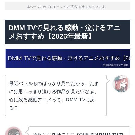
本ページにはプロモーション(広告)が含まれています。
DMM TVで見れる感動・泣けるアニ
メおすすめ【2026年最新】
最近バトルものばっかり見てたから、たま
には思いっきり泣ける作品が見たいなぁ。
リョウ
コ
心に残る感動アニメって、DMM TVにあ
る？
それなら任せて！この記事では
DMM TVで