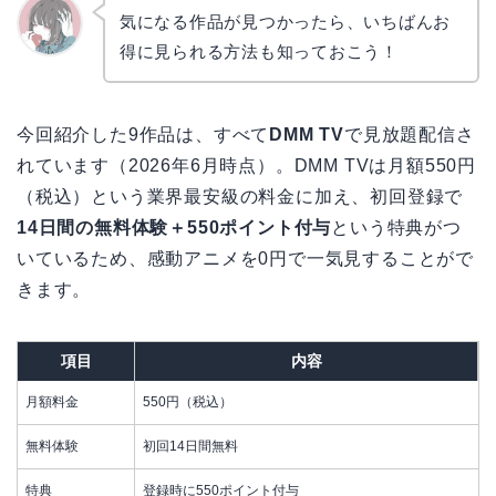
気になる作品が見つかったら、いちばんお
得に見られる方法も知っておこう！
かえで
今回紹介した9作品は、すべて
DMM TV
で見放題配信さ
れています（2026年6月時点）。DMM TVは月額550円
（税込）という業界最安級の料金に加え、初回登録で
14日間の無料体験＋550ポイント付与
という特典がつ
いているため、感動アニメを0円で一気見することがで
きます。
項目
内容
月額料金
550円（税込）
無料体験
初回14日間無料
特典
登録時に550ポイント付与