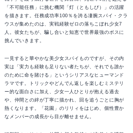
「不可能任務」に挑む機関「灯（ともしび）」の活躍
を描きます。任務成功率100％を誇る凄腕スパイ・クラ
ウスが集めたのは、実戦経験ゼロの落ちこぼれ少女7
人。彼女たちが、騙し合いと知恵で世界最強のボスに
挑んでいきます。
一見すると華やかな美少女スパイものですが、その内
実は「実力も経験も足りない者たちが、それでも誰か
のために命を賭ける」というシリアスなヒューマンド
ラマです。トリックやどんでん返しを楽しむミステリ
ー的な面白さに加え、少女一人ひとりが抱える過去
や、仲間との絆が丁寧に描かれ、回を追うごとに胸が
熱くなります。「花園」のリリィをはじめ、個性豊か
なメンバーの成長から目が離せません。