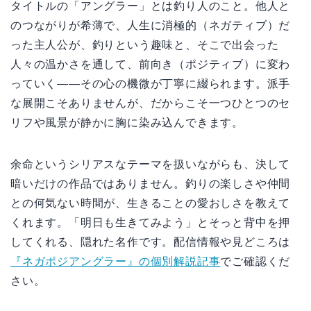
タイトルの「アングラー」とは釣り人のこと。他人と
のつながりが希薄で、人生に消極的（ネガティブ）だ
った主人公が、釣りという趣味と、そこで出会った
人々の温かさを通して、前向き（ポジティブ）に変わ
っていく――その心の機微が丁寧に綴られます。派手
な展開こそありませんが、だからこそ一つひとつのセ
リフや風景が静かに胸に染み込んできます。
余命というシリアスなテーマを扱いながらも、決して
暗いだけの作品ではありません。釣りの楽しさや仲間
との何気ない時間が、生きることの愛おしさを教えて
くれます。「明日も生きてみよう」とそっと背中を押
してくれる、隠れた名作です。配信情報や見どころは
『ネガポジアングラー』の個別解説記事
でご確認くだ
さい。