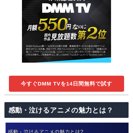
今すぐDMM TVを14日間無料で試す
感動・泣けるアニメの魅力とは？