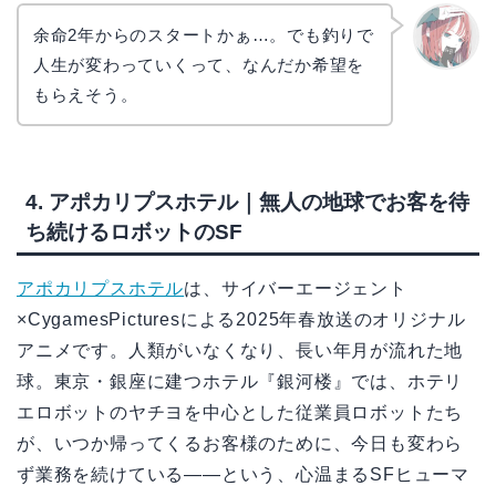
余命2年からのスタートかぁ…。でも釣りで
人生が変わっていくって、なんだか希望を
リョウ
コ
もらえそう。
4. アポカリプスホテル｜無人の地球でお客を待
ち続けるロボットのSF
アポカリプスホテル
は、サイバーエージェント
×CygamesPicturesによる2025年春放送のオリジナル
アニメです。人類がいなくなり、長い年月が流れた地
球。東京・銀座に建つホテル『銀河楼』では、ホテリ
エロボットのヤチヨを中心とした従業員ロボットたち
が、いつか帰ってくるお客様のために、今日も変わら
ず業務を続けている――という、心温まるSFヒューマ