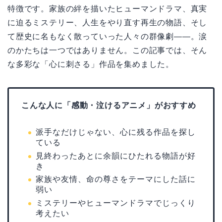
特徴です。家族の絆を描いたヒューマンドラマ、真実
に迫るミステリー、人生をやり直す再生の物語、そし
て歴史に名もなく散っていった人々の群像劇――。涙
のかたちは一つではありません。この記事では、そん
な多彩な「心に刺さる」作品を集めました。
こんな人に「感動・泣けるアニメ」がおすすめ
派手なだけじゃない、心に残る作品を探し
ている
見終わったあとに余韻にひたれる物語が好
き
家族や友情、命の尊さをテーマにした話に
弱い
ミステリーやヒューマンドラマでじっくり
考えたい