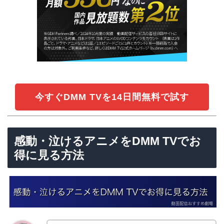
今すぐDMM TVを14日間無料で試す
感動・泣けるアニメをDMM TVでお
得に見る方法