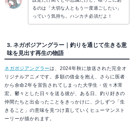
るのは「大切な人ともう一度過ごしたい」
かえで
っていう気持ち。ハンカチ必須だよ！
3. ネガポジアングラー｜釣りを通じて生きる意
味を見出す再生の物語
ネガポジアングラー
は、2024年秋に放送された完全オ
リジナルアニメです。多額の借金を抱え、さらに医者
から余命2年を宣告されてしまった大学生・佐々木常
宏。鬱々とした日々を送る彼が、ある日、釣り好きの
仲間たちと出会ったことをきっかけに、少しずつ「生
きること」の意味を見つけ直していくヒューマンスト
ーリーが描かれます。