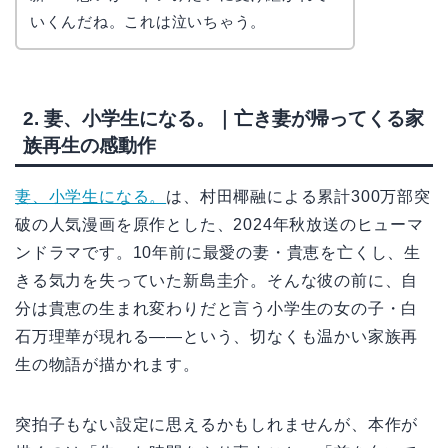
リョウ
コ
いくんだね。これは泣いちゃう。
2. 妻、小学生になる。｜亡き妻が帰ってくる家
族再生の感動作
妻、小学生になる。
は、村田椰融による累計300万部突
破の人気漫画を原作とした、2024年秋放送のヒューマ
ンドラマです。10年前に最愛の妻・貴恵を亡くし、生
きる気力を失っていた新島圭介。そんな彼の前に、自
分は貴恵の生まれ変わりだと言う小学生の女の子・白
石万理華が現れる――という、切なくも温かい家族再
生の物語が描かれます。
突拍子もない設定に思えるかもしれませんが、本作が