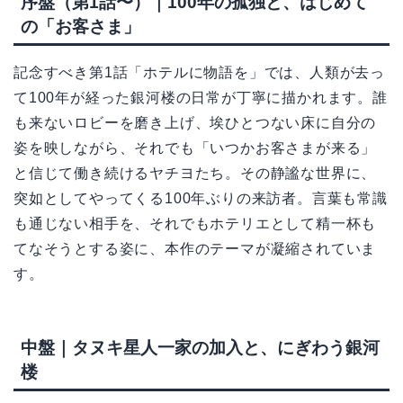
序盤（第1話〜）｜100年の孤独と、はじめて
の「お客さま」
記念すべき第1話「ホテルに物語を」では、人類が去っ
て100年が経った銀河楼の日常が丁寧に描かれます。誰
も来ないロビーを磨き上げ、埃ひとつない床に自分の
姿を映しながら、それでも「いつかお客さまが来る」
と信じて働き続けるヤチヨたち。その静謐な世界に、
突如としてやってくる100年ぶりの来訪者。言葉も常識
も通じない相手を、それでもホテリエとして精一杯も
てなそうとする姿に、本作のテーマが凝縮されていま
す。