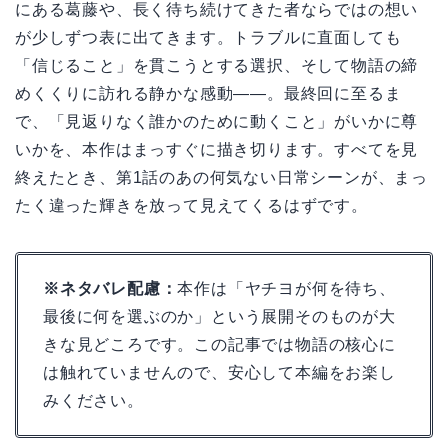
後半では、ホテルがにぎわう一方で、ヤチヨの胸の奥
にある葛藤や、長く待ち続けてきた者ならではの想い
が少しずつ表に出てきます。トラブルに直面しても
「信じること」を貫こうとする選択、そして物語の締
めくくりに訪れる静かな感動――。最終回に至るま
で、「見返りなく誰かのために動くこと」がいかに尊
いかを、本作はまっすぐに描き切ります。すべてを見
終えたとき、第1話のあの何気ない日常シーンが、まっ
たく違った輝きを放って見えてくるはずです。
※ネタバレ配慮：
本作は「ヤチヨが何を待ち、
最後に何を選ぶのか」という展開そのものが大
きな見どころです。この記事では物語の核心に
は触れていませんので、安心して本編をお楽し