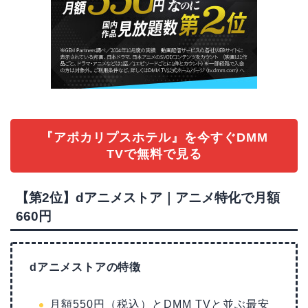
『アポカリプスホテル』を今すぐDMM
TVで無料で見る
【第2位】dアニメストア｜アニメ特化で月額
660円
dアニメストアの特徴
月額550円（税込）とDMM TVと並ぶ最安