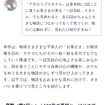
『アポカリプスホテル』は基本的に1話ごと
に違うお客さまが来る「一話完結」スタイ
かえで
ル。でも見終わると、全12話がちゃんと大
きな物語につながってるって気づくの。核
心には触れずに、流れだけ紹介するね！
本作は、毎回さまざまな宇宙人の「お客さま」が銀河
楼を訪れ、ヤチヨたちがその一組一組を全力でもてな
していく構成です。一話完結の心地よさを楽しみなが
ら、回を追うごとにヤチヨ自身の心の機微や、ホテル
をめぐる大きな物語が少しずつ浮かび上がってきま
す。以下では、物語をおおまかな流れに分けて、ネタ
バレを避けつつ見どころを紹介します。