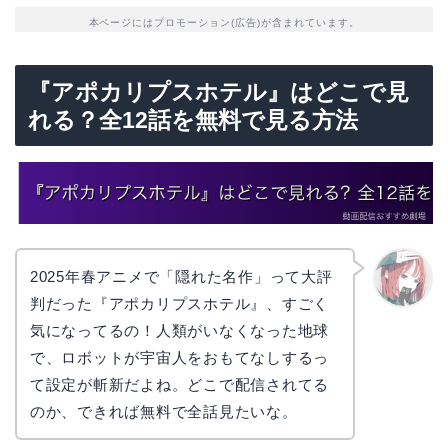
本ページにはプロモーション(広告)が含まれています。
『アポカリプスホテル』はどこで見
れる？全12話を無料で見る方法
2025年春アニメで「隠れた名作」って大評
判だった『アポカリプスホテル』、すごく
リョウ
コ
気になってるの！人類がいなくなった地球
で、ロボットが宇宙人をおもてなしするっ
て設定が斬新だよね。どこで配信されてる
のか、できれば無料で全話見たいな。