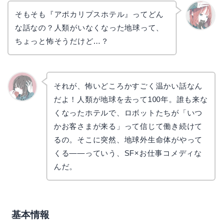
そもそも『アポカリプスホテル』ってどん
な話なの？人類がいなくなった地球って、
リョウ
コ
ちょっと怖そうだけど…？
それが、怖いどころかすごく温かい話なん
だよ！人類が地球を去って100年。誰も来な
かえで
くなったホテルで、ロボットたちが「いつ
かお客さまが来る」って信じて働き続けて
るの。そこに突然、地球外生命体がやって
くる――っていう、SF×お仕事コメディな
んだ。
基本情報