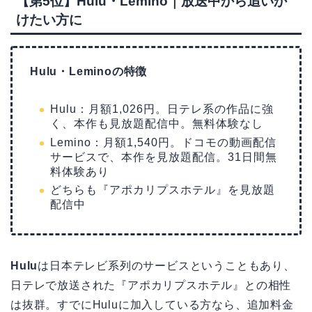
【第5位】Hulu・Lemino｜放送中から追いか
けたい方に
Hulu・Leminoの特徴
Hulu：月額1,026円。日テレ系の作品に強
く、本作も見放題配信中。無料体験なし
Lemino：月額1,540円。ドコモの動画配信
サービスで、本作を見放題配信。31日間無
料体験あり
どちらも『アポカリプスホテル』を見放題
配信中
Hulu
は日本テレビ系列のサービスということもあり、
日テレで放送された『アポカリプスホテル』との相性
は抜群。すでにHuluに加入している方なら、追加料金