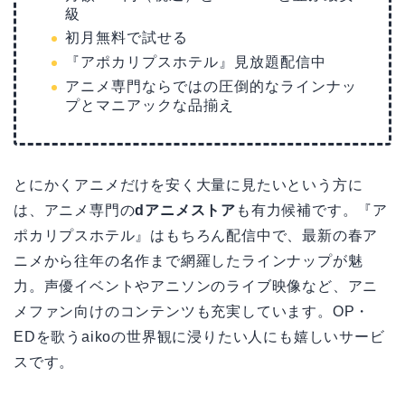
級
初月無料で試せる
『アポカリプスホテル』見放題配信中
アニメ専門ならではの圧倒的なラインナッ
プとマニアックな品揃え
とにかくアニメだけを安く大量に見たいという方に
は、アニメ専門の
dアニメストア
も有力候補です。『ア
ポカリプスホテル』はもちろん配信中で、最新の春ア
ニメから往年の名作まで網羅したラインナップが魅
力。声優イベントやアニソンのライブ映像など、アニ
メファン向けのコンテンツも充実しています。OP・
EDを歌うaikoの世界観に浸りたい人にも嬉しいサービ
スです。