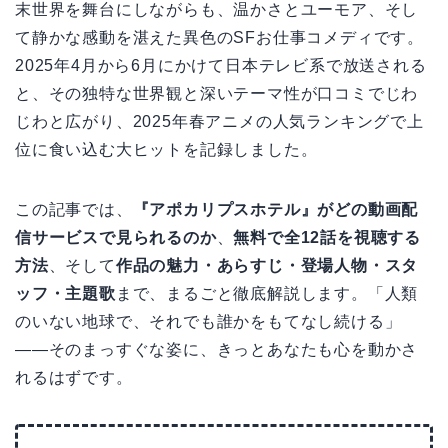
末世界を舞台にしながらも、温かさとユーモア、そし
て静かな感動を湛えた異色のSFお仕事コメディです。
2025年4月から6月にかけて日本テレビ系で放送される
と、その独特な世界観と深いテーマ性が口コミでじわ
じわと広がり、2025年春アニメの人気ランキングで上
位に食い込む大ヒットを記録しました。
この記事では、
『アポカリプスホテル』がどの動画配
信サービスで見られるのか
、
無料で全12話を視聴する
方法
、そして
作品の魅力・あらすじ・登場人物・スタ
ッフ・主題歌
まで、まるごと徹底解説します。「人類
のいない地球で、それでも誰かをもてなし続ける」
――そのまっすぐな姿に、きっとあなたも心を動かさ
れるはずです。