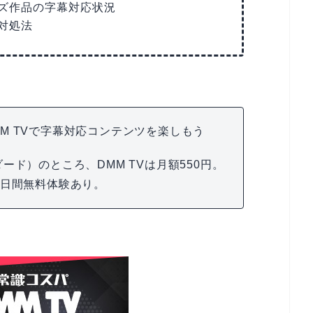
ズ作品の字幕対応状況
対処法
DMM TVで字幕対応コンテンツを楽しもう
ンダード）のところ、DMM TVは月額550円。
4日間無料体験あり。