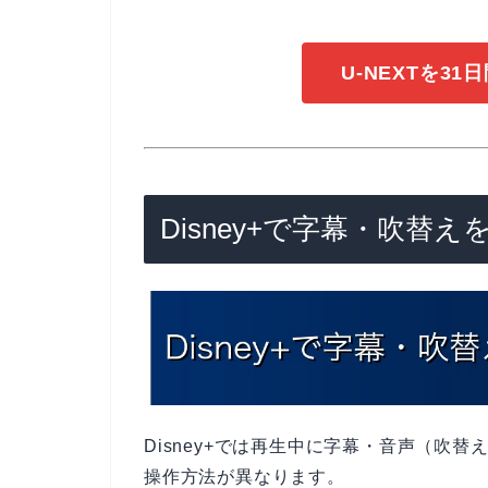
U-NEXTを3
Disney+で字幕・吹替
Disney+では再生中に字幕・音声（吹
操作方法が異なります。