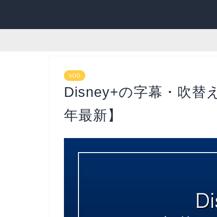
VOD
Disney+の字幕・吹
年最新】