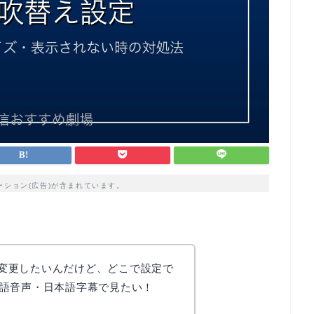
ーション(広告)が含まれています。
えを変更したいんだけど、どこで設定で
語音声・日本語字幕で見たい！