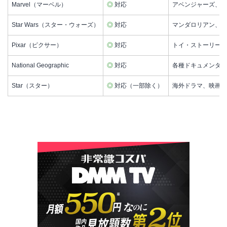
Marvel（マーベル）
◎
対応
アベンジャーズ、ワ
Star Wars（スター・ウォーズ）
◎
対応
マンダロリアン、エ
Pixar（ピクサー）
◎
対応
トイ・ストーリー、
National Geographic
◎
対応
各種ドキュメンタリ
Star（スター）
◎
対応（一部除く）
海外ドラマ、映画ほ