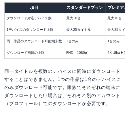
項目
スタンダードプラン
プレミアム
ダウンロード対応デバイス数
最大10台
最大10台
1デバイスのダウンロード上限
最大25タイトル
最大25タイ
同一作品のダウンロード可能端末数
1台のみ
1台のみ
ダウンロード画質の上限
FHD（1080p）
4K Ultra HD
同一タイトルを複数のデバイスに同時にダウンロード
することはできません。1つの作品は1台のデバイスに
のみダウンロード可能です。家族でそれぞれの端末に
ダウンロードしたい場合は、それぞれ別のアカウント
（プロフィール）でのダウンロードが必要です。