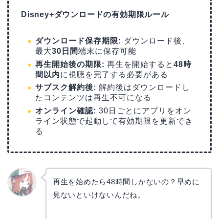
Disney+ダウンロードの有効期限ルール
ダウンロード保存期限:
ダウンロード後、
最大
30日間
端末に保存可能
再生開始後の期限:
再生を開始すると
48時
間以内
に視聴を完了する必要がある
サブスク解約後:
解約後はダウンロードし
たコンテンツは再生不可になる
オンライン確認:
30日ごとにアプリをオン
ライン状態で起動して有効期限を更新でき
る
再生を始めたら48時間しかないの？早めに
見ないといけないんだね。
リョウ
コ