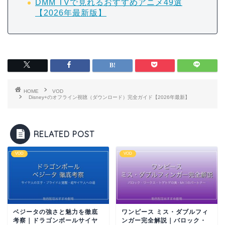
DMM TVで見れるおすすめアニメ49選
【2026年最新版】
HOME
VOD
Disney+のオフライン視聴（ダウンロード）完全ガイド【2026年最新】
RELATED POST
VOD
VOD
ベジータの強さと魅力を徹底
ワンピース ミス・ダブルフィ
考察｜ドラゴンボールサイヤ
ンガー完全解説｜バロック・