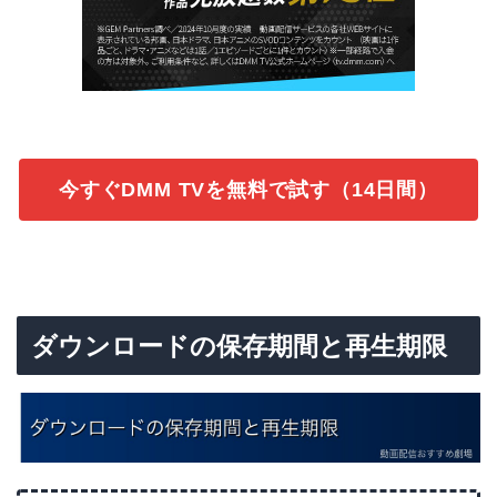
今すぐDMM TVを無料で試す（14日間）
ダウンロードの保存期間と再生期限