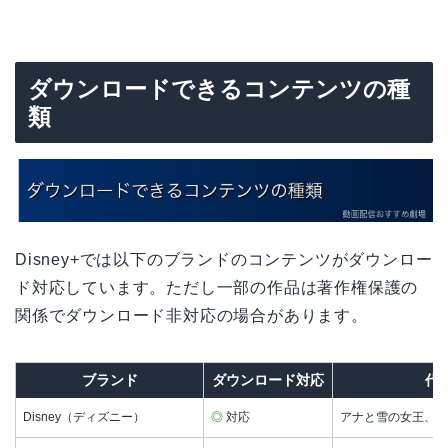
ダウンロードできるコンテンツの種
類
Disney+では以下のブランドのコンテンツがダウンロー
ド対応しています。ただし一部の作品は著作権保護の
関係でダウンロード非対応の場合があります。
ブランド
ダウンロード対応
代
Disney（ディズニー）
◎
対応
アナと雪の女王、ラ