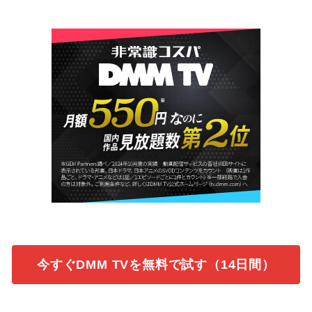
今すぐDMM TVを無料で試す（14日間）