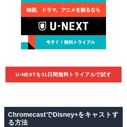
U-NEXTを31日間無料トライアルで試す
ChromecastでDisney+をキャストす
る方法