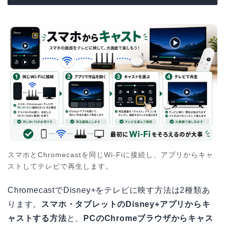
スマホとChromecastを同じWi-Fiに接続し、アプリからキャ
ストしてテレビで再生します。
ChromecastでDisney+をテレビに映す方法は2種類あ
ります。
スマホ・タブレットのDisney+アプリからキ
ャストする方法
と、
PCのChromeブラウザからキャス