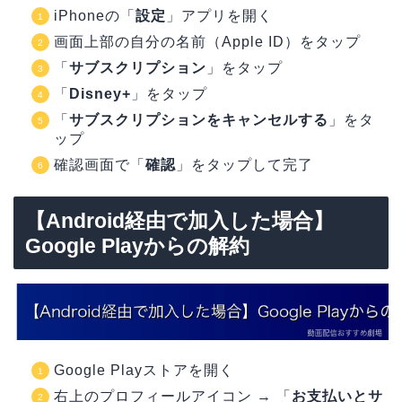
iPhoneの「
設定
」アプリを開く
画面上部の自分の名前（Apple ID）をタップ
「
サブスクリプション
」をタップ
「
Disney+
」をタップ
「
サブスクリプションをキャンセルする
」をタ
ップ
確認画面で「
確認
」をタップして完了
【Android経由で加入した場合】
Google Playからの解約
Google Playストアを開く
右上のプロフィールアイコン → 「
お支払いとサ