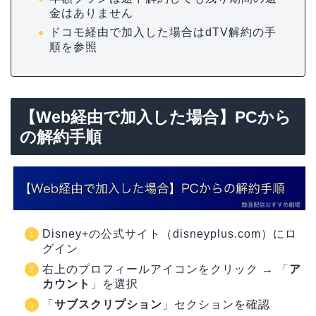
金はありません
ドコモ経由で加入した場合はdTV解約の手
順を参照
【Web経由で加入した場合】PCから
の解約手順
Disney+の公式サイト（disneyplus.com）にロ
グイン
右上のプロフィールアイコンをクリック → 「
ア
カウント
」を選択
「
サブスクリプション
」セクションを確認