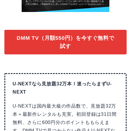
DMM TV（月額550円）を今すぐ無料で
試す
U-NEXTなら見放題32万本！迷ったらまずU-
NEXT
U-NEXTは国内最大級の作品数で、見放題32万
本＋最新作レンタルも充実。初回登録は31日間
無料、さらに600円分のポイントももらえま
す。DMM TVで見つからない作品もU-NEXTな