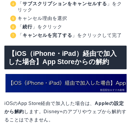
「
サブスクリプションをキャンセルする
」をク
リック
キャンセル理由を選択
「
続行
」をクリック
「
キャンセルを完了する
」をクリックして完了
【iOS（iPhone・iPad）経由で加入
した場合】App Storeからの解約
iOSのApp Store経由で加入した場合は、
Appleの設定
から解約
します。Disney+のアプリやウェブから解約す
ることはできません。