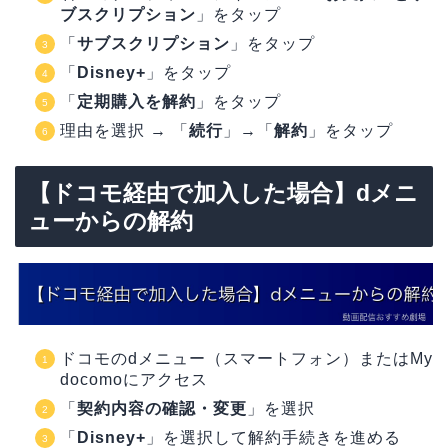
ブスクリプション
」をタップ
「
サブスクリプション
」をタップ
「
Disney+
」をタップ
「
定期購入を解約
」をタップ
理由を選択 → 「
続行
」→「
解約
」をタップ
【ドコモ経由で加入した場合】dメニ
ューからの解約
ドコモのdメニュー（スマートフォン）またはMy
docomoにアクセス
「
契約内容の確認・変更
」を選択
「
Disney+
」を選択して解約手続きを進める