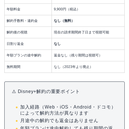
年額料金
9,900円（税込）
解約手数料・違約金
なし（無料）
解約後の視聴
現在の請求期間終了日まで視聴可能
日割り返金
なし
年額プランの途中解約
返金なし（残り期間は視聴可）
無料期間
なし（2023年より廃止）
⚠️ Disney+解約の重要ポイント
加入経路（Web・iOS・Android・ドコモ）
によって解約方法が異なります
月途中の解約でも返金はありません
年額プランは途中解約しても残り期間の返