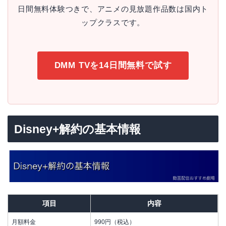
日間無料体験つきで、アニメの見放題作品数は国内ト
ップクラスです。
DMM TVを14日間無料で試す
Disney+解約の基本情報
項目
内容
月額料金
990円（税込）