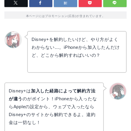
本ページにはプロモーション(広告)が含まれています。
Disney+を解約したいけど、やり方がよく
わからない…。iPhoneから加入したんだけ
リョウ
コ
ど、どこから解約すればいいの？
Disney+は
加入した経路によって解約方法
が違う
のがポイント！iPhoneから入ったな
かえで
らAppleの設定から、ウェブで入ったなら
Disney+のサイトから解約できるよ。違約
金は一切なし！