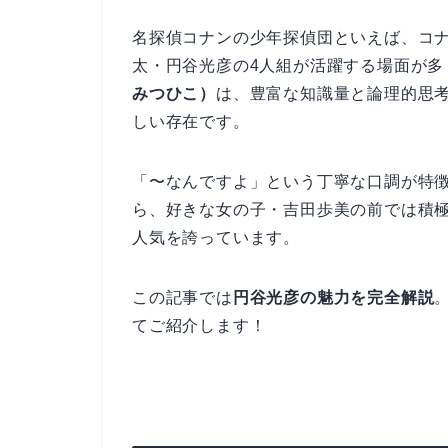
名探偵コナンの少年探偵団といえば、コ
太・円谷光彦の4人組が活躍する場面が多
みつひこ）
は、豊富な知識量と論理的思
しい存在です。
「〜なんですよ」という丁寧な口調が特
ら、好きな女の子・吉田歩美の前では積
人気を誇っています。
この記事では
円谷光彦の魅力を完全解説
てご紹介します！