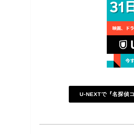
U-NEXTで『名探