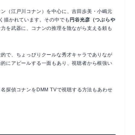
ナン（江戸川コナン）を中心に、吉田歩美・小嶋元
く描かれています。その中でも
円谷光彦（つぶらや
考力を武器に、コナンの推理を陰ながら支える頼も
徴的で、ちょっぴりクールな秀才キャラでありなが
極的にアピールする一面もあり、視聴者から根強い
。名探偵コナンをDMM TVで視聴する方法もあわせ