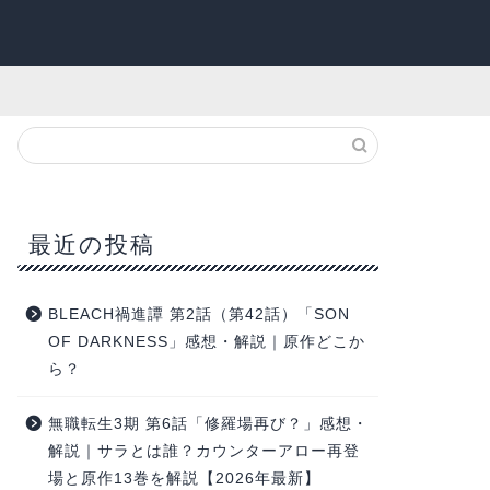
最近の投稿
BLEACH禍進譚 第2話（第42話）「SON
OF DARKNESS」感想・解説｜原作どこか
ら？
無職転生3期 第6話「修羅場再び？」感想・
解説｜サラとは誰？カウンターアロー再登
場と原作13巻を解説【2026年最新】