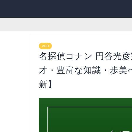
VOD
名探偵コナン 円谷光
才・豊富な知識・歩美へ
新】