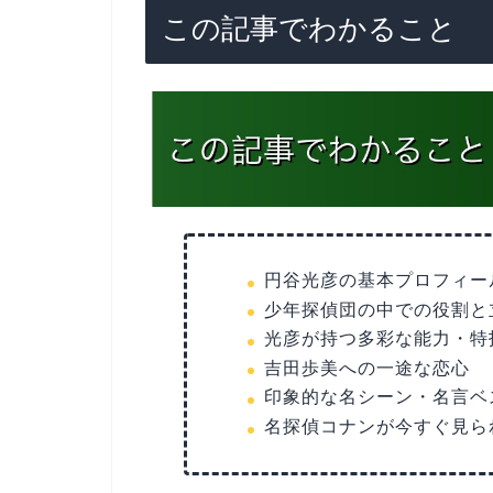
この記事でわかること
円谷光彦の基本プロフィー
少年探偵団の中での役割と
光彦が持つ多彩な能力・特
吉田歩美への一途な恋心
印象的な名シーン・名言ベ
名探偵コナンが今すぐ見ら