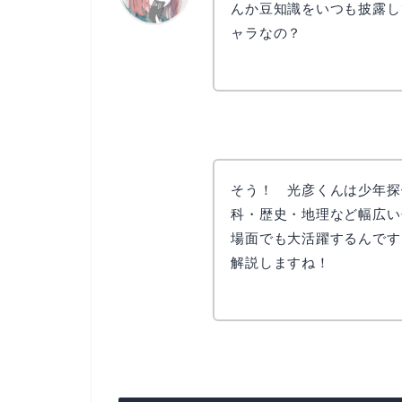
んか豆知識をいつも披露し
ャラなの？
リョウコ
そう！ 光彦くんは少年探
科・歴史・地理など幅広い
場面でも大活躍するんです
解説しますね！