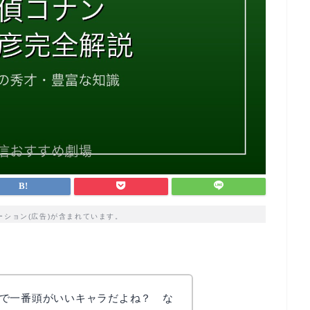
ーション(広告)が含まれています。
で一番頭がいいキャラだよね？ な