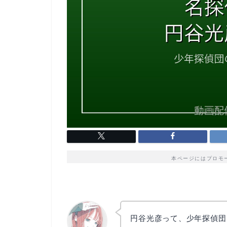
本ページにはプロモ
円谷光彦って、少年探偵団