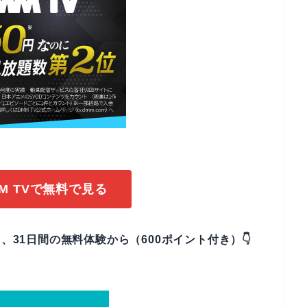
M TVで無料で見る
、31日間の無料体験から（600ポイント付き）👇