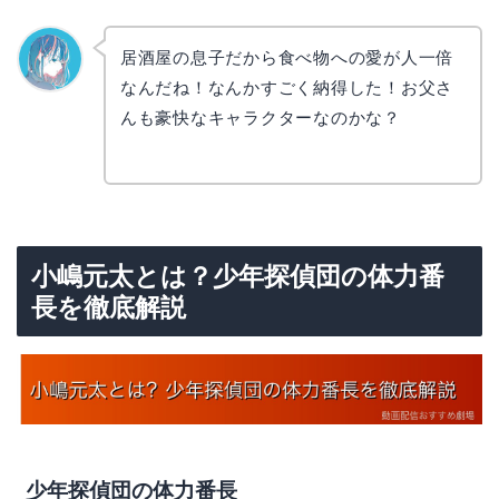
居酒屋の息子だから食べ物への愛が人一倍
なんだね！なんかすごく納得した！お父さ
なぎさ
んも豪快なキャラクターなのかな？
小嶋元太とは？少年探偵団の体力番
長を徹底解説
少年探偵団の体力番長