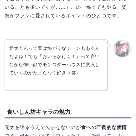
いることも多いですが……）この「怖くてもやる」姿
勢がファンに愛されているポイントのひとつです。
元太くんって実は怖がりなシーンもあるん
だよね！でも「おいらが行く！」って言い
リョウ
コ
ながら怖い顔でモンスターハウスに突入し
ていくのがたまらなく好き（笑）
食いしん坊キャラの魅力
元太を語るうえで欠かせないのが
食への圧倒的な愛情
です。何かにつけて「腹へった！」「飯食いてぇ！」