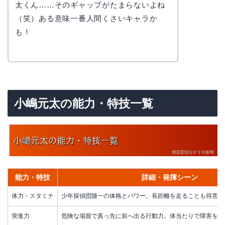
太くん……そのギャップがたまらないよね
（笑）ある意味一番人間くさいキャラか
も！
小嶋元太の能力・特技一覧
能力・特技
詳細・発揮シーン
体力・スタミナ
少年探偵団随一の体格とパワー。長距離を走ることも得意
突進力
危険な場面で真っ先に前へ出る行動力。体当たりで障害を突