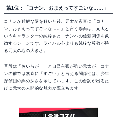
第1位：「コナン、おまえってすごいな……」
コナンが難解な謎を解いた後、元太が素直に「コナ
ン、おまえってすごいな……」と言う場面は、元太と
いうキャラクターの純粋さとコナンへの信頼関係を象
徴するシーンです。ライバル心よりも純粋な尊敬が勝
る元太の心の大きさ。
普段は「おいらが！」と自己主張が強い元太が、コナ
ンの前では素直に「すごい」と言える関係性は、少年
探偵団の絆の深さを示しています。この台詞が出るた
びに元太の人間的な魅力が際立ちます。