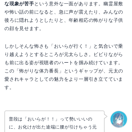
な現象が苦手
という意外な一面があります。幽霊屋敷
や怖い話の前になると、急に声が震えたり、みんなの
後ろに隠れようとしたりと、年齢相応の怖がりな子供
の顔を見せます。
しかしそんな怖さも「おいらが行く！」と気合いで乗
り越えようとするところが元太らしさ。ビビりながら
も前に出る姿が視聴者のハートを掴み続けています。
この「怖がりな体力番長」というギャップが、元太の
愛されキャラとしての魅力をより一層引き立てていま
す。
普段は「おいらが！！」って勢いいいの
に、お化けが出た途端に腰が引けちゃう元
なぎさ