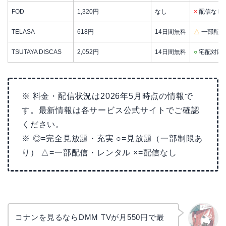
FOD
1,320円
なし
×
配信なし
TELASA
618円
14日間無料
△
一部配信
TSUTAYA DISCAS
2,052円
14日間無料
○
宅配対応
※ 料金・配信状況は2026年5月時点の情報で
す。最新情報は各サービス公式サイトでご確認
ください。
※ ◎=完全見放題・充実 ○=見放題（一部制限あ
り） △=一部配信・レンタル ×=配信なし
コナンを見るならDMM TVが月550円で最