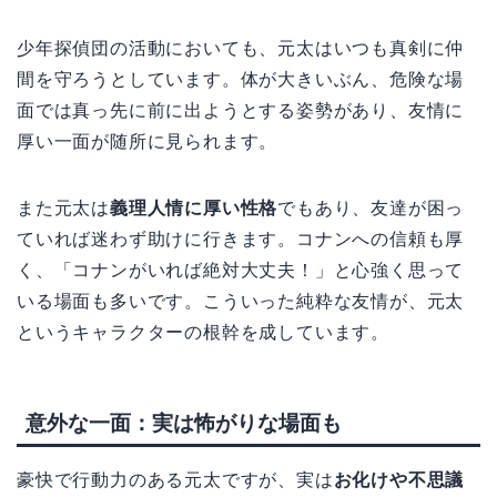
少年探偵団の活動においても、元太はいつも真剣に仲
間を守ろうとしています。体が大きいぶん、危険な場
面では真っ先に前に出ようとする姿勢があり、友情に
厚い一面が随所に見られます。
また元太は
義理人情に厚い性格
でもあり、友達が困っ
ていれば迷わず助けに行きます。コナンへの信頼も厚
く、「コナンがいれば絶対大丈夫！」と心強く思って
いる場面も多いです。こういった純粋な友情が、元太
というキャラクターの根幹を成しています。
意外な一面：実は怖がりな場面も
豪快で行動力のある元太ですが、実は
お化けや不思議