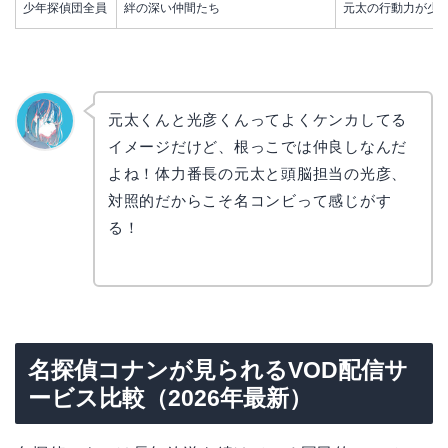
少年探偵団全員
絆の深い仲間たち
元太の行動力が少
元太くんと光彦くんってよくケンカしてる
イメージだけど、根っこでは仲良しなんだ
なぎさ
よね！体力番長の元太と頭脳担当の光彦、
対照的だからこそ名コンビって感じがす
る！
名探偵コナンが見られるVOD配信サ
ービス比較（2026年最新）