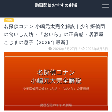
動画配信おすすめ劇場
VOD
名探偵コナン 小嶋元太完全解説｜少年探偵団
の食いしん坊・「おいら」の正義感・居酒屋
こじまの息子【2026年最新】
2026年5月27日
/
2026年8月3日