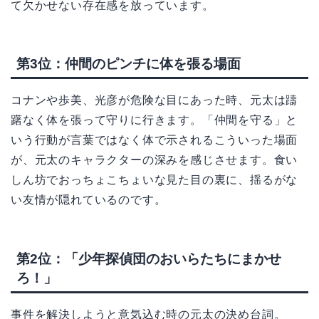
て欠かせない存在感を放っています。
第3位：仲間のピンチに体を張る場面
コナンや歩美、光彦が危険な目にあった時、元太は躊
躇なく体を張って守りに行きます。「仲間を守る」と
いう行動が言葉ではなく体で示されるこういった場面
が、元太のキャラクターの深みを感じさせます。食い
しん坊でおっちょこちょいな見た目の裏に、揺るがな
い友情が隠れているのです。
第2位：「少年探偵団のおいらたちにまかせ
ろ！」
事件を解決しようと意気込む時の元太の決め台詞。