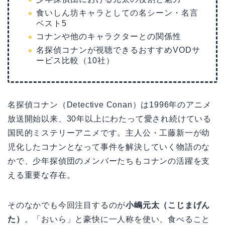
食いしん坊キャラとしての名シーン・名言
ベスト5
コナンや他のキャラクターとの関係性
名探偵コナンが視聴できるおすすめVODサ
ービス比較（10社）
名探偵コナン（Detective Conan）は1996年のアニメ
放送開始以来、30年以上にわたって愛され続けている
国民的ミステリーアニメです。主人公・工藤新一が幼
児化したコナンとなって事件を解決していく物語のな
かで、少年探偵団のメンバーたちもコナンの活躍を支
える重要な存在。
そのなかでも今回注目するのが
小嶋元太（こじまげん
た）
。「おいら」と豪快に一人称を使い、食べること