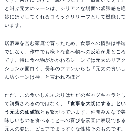
と叫ぶ元太のシーンは、シリアスな場面の緊張感を絶
妙にほぐしてくれるコミックリリーフとして機能して
います。
居酒屋を営む家庭で育ったため、食事への情熱は半端
ではなく、作中でも様々な食べ物への反応が見どころ
です。特に食べ物がかかわるシーンでは元太のリアク
ションが面白く、長年のファンからも「元太の食いし
ん坊シーンは神」と言われるほど。
ただ、この食いしん坊ぶりはただのギャグキャラとし
て消費されるのではなく、
「食事を大切にする」とい
う元太の価値観
とも繋がっています。仲間みんなで美
味しいものを食べることへの喜びを素直に表現できる
元太の姿は、ピュアでまっすぐな性格そのものです。