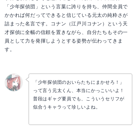
「少年探偵団」という言葉に誇りを持ち、仲間全員で
かかれば何だってできると信じている元太の純粋さが
詰まった名言です。コナン（江戸川コナン）という天
才探偵に全幅の信頼を置きながら、自分たちもその一
員として力を発揮しようとする姿勢が伝わってきま
す。
「少年探偵団のおいらたちにまかせろ！」
って言う元太くん、本当にかっこいいよ！
リョウ
コ
普段はギャグ要員でも、こういうセリフが
似合うキャラって珍しいよね。