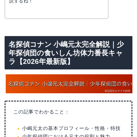
説するね！
名探偵コナン 小嶋元太完全解説｜少
年探偵団の食いしん坊体力番長キャ
ラ【2026年最新版】
この記事でわかること：
小嶋元太の基本プロフィール・性格・特技
少年探偵団における元太の役割と魅力