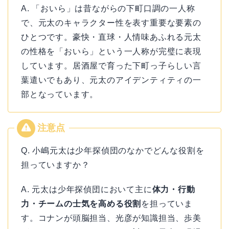
A. 「おいら」は昔ながらの下町口調の一人称
で、元太のキャラクター性を表す重要な要素の
ひとつです。豪快・直球・人情味あふれる元太
の性格を「おいら」という一人称が完璧に表現
しています。居酒屋で育った下町っ子らしい言
葉遣いでもあり、元太のアイデンティティの一
部となっています。
Q. 小嶋元太は少年探偵団のなかでどんな役割を
担っていますか？
A. 元太は少年探偵団において主に
体力・行動
力・チームの士気を高める役割
を担っていま
す。コナンが頭脳担当、光彦が知識担当、歩美