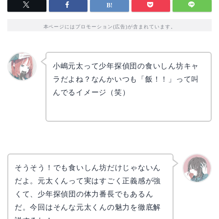
本ページにはプロモーション(広告)が含まれています。
小嶋元太って少年探偵団の食いしん坊キャ
ラだよね？なんかいつも「飯！！」って叫
リョウ
コ
んでるイメージ（笑）
そうそう！でも食いしん坊だけじゃないん
だよ。元太くんって実はすごく正義感が強
かえで
くて、少年探偵団の体力番長でもあるん
だ。今回はそんな元太くんの魅力を徹底解