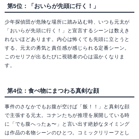
第5位：「おいらが先頭に行く！」
少年探偵団が危険な場所に踏み込む時、いつも元太が
「おいらが先頭に行く！」と宣言するシーンは数えき
れないほどあります。内心は怖くても先頭に立とうと
する、元太の勇気と責任感が感じられる定番シーン。
このセリフが出るたびに視聴者の心は温かくなりま
す。
第4位：食べ物にまつわる真剣な顔
事件のさなかでもお腹が空けば「飯！！」と真剣な顔
で主張する元太。コナンたちが推理を展開している時
に「でも腹へったぁ〜」と言い出す絶妙なタイミング
は作品の名物シーンのひとつ。コミックリリーフとし