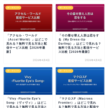
SF・サイバー
SF・サイバー
「アクセル・ワールド
「その着せ替え人形は恋をす
（Accel World）」はどこで
る（My Dress-Up
見れる？無料で見る方法と配
Darling）」はどこで見れる？
信サービス比較【2026年最
無料で見る方法と配信サービ
新】
ス比較【2026年最新】
2026年4月4日
2026年4月4日
SF・サイバー
SF・サイバー
「Vivy -Fluorite Eye's
「マクロスF（Macross
Song-（ヴィヴィ）」はどこ
Frontier）」はどこで見れ
で見れる？無料で見る方法と
る？無料で見る方法と配信サ