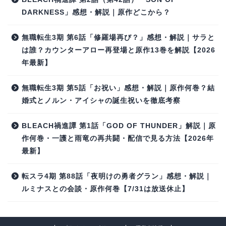
DARKNESS」感想・解説｜原作どこから？
無職転生3期 第6話「修羅場再び？」感想・解説｜サラと
は誰？カウンターアロー再登場と原作13巻を解説【2026
年最新】
無職転生3期 第5話「お祝い」感想・解説｜原作何巻？結
婚式とノルン・アイシャの誕生祝いを徹底考察
BLEACH禍進譚 第1話「GOD OF THUNDER」解説｜原
作何巻・一護と雨竜の再共闘・配信で見る方法【2026年
最新】
転スラ4期 第88話「夜明けの勇者グラン」感想・解説｜
ルミナスとの会談・原作何巻【7/31は放送休止】