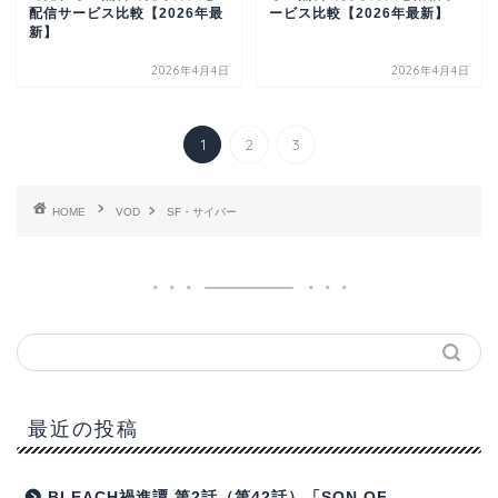
配信サービス比較【2026年最
ービス比較【2026年最新】
新】
2026年4月4日
2026年4月4日
1
2
3
HOME
VOD
SF・サイバー
最近の投稿
BLEACH禍進譚 第2話（第42話）「SON OF