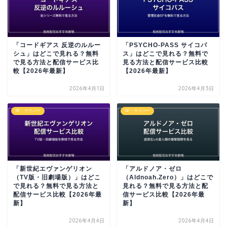
「コードギアス 反逆のルルー
「PSYCHO-PASS サイコパ
シュ」はどこで見れる？無料
ス」はどこで見れる？無料で
で見る方法と配信サービス比
見る方法と配信サービス比較
較【2026年最新】
【2026年最新】
2026年4月1日
2026年4月3日
SF・サイバー
SF・サイバー
「新世紀エヴァンゲリオン
「アルドノア・ゼロ
（TV版・旧劇場版）」はどこ
（Aldnoah.Zero）」はどこで
で見れる？無料で見る方法と
見れる？無料で見る方法と配
配信サービス比較【2026年最
信サービス比較【2026年最
新】
新】
2026年4月4日
2026年4月4日