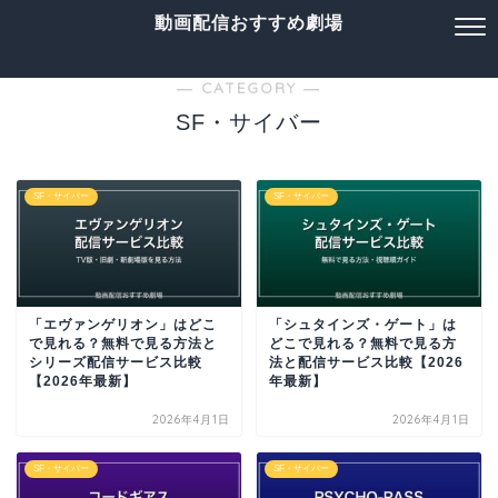
動画配信おすすめ劇場
― CATEGORY ―
SF・サイバー
SF・サイバー
SF・サイバー
「エヴァンゲリオン」はどこ
「シュタインズ・ゲート」は
で見れる？無料で見る方法と
どこで見れる？無料で見る方
シリーズ配信サービス比較
法と配信サービス比較【2026
【2026年最新】
年最新】
2026年4月1日
2026年4月1日
SF・サイバー
SF・サイバー