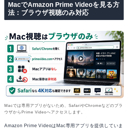
MacでAmazon Prime Videoを見る方
法：ブラウザ視聴のみ対応
Macでは専用アプリがないため、SafariやChromeなどのブラ
ウザからPrime Videoへアクセスします。
Amazon Prime VideoはMac専用アプリを提供していま