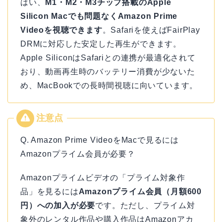
はい、
M1・M2・M3チップ搭載のApple
Silicon Macでも問題なくAmazon Prime
Videoを視聴できます
。Safariを使えばFairPlay
DRMに対応した安定した再生ができます。
Apple SiliconはSafariとの連携が最適化されて
おり、動画再生時のバッテリー消費が少ないた
め、MacBookでの長時間視聴に向いています。
Q. Amazon Prime VideoをMacで見るには
Amazonプライム会員が必要？
Amazonプライムビデオの「プライム対象作
品」を見るには
Amazonプライム会員（月額600
円）への加入が必要
です。ただし、プライム対
象外のレンタル作品や購入作品はAmazonアカ