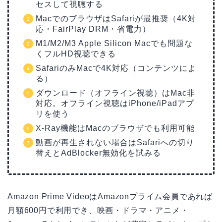
セスして視聴する
MacでのブラウザはSafariが最推奨（4K対
応・FairPlay DRM・省電力）
M1/M2/M3 Apple Silicon Macでも問題な
くフルHD視聴できる
SafariのみMacで4K対応（コンテンツによ
る）
ダウンロード（オフライン視聴）はMac非
対応。オフライン視聴はiPhone/iPadアプ
リを使う
X-Ray機能はMacのブラウザでも利用可能
動画が再生されない場合はSafariへの切り
替えとAdBlocker無効化を試みる
Amazon Prime VideoはAmazonプライム会員であれば
月額600円で利用でき、映画・ドラマ・アニメ・