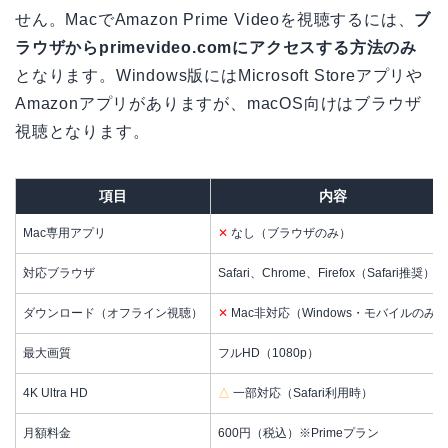
せん。MacでAmazon Prime Videoを視聴するには、
ブ
ラウザからprimevideo.comにアクセスする方法のみ
となります。Windows版にはMicrosoft Storeアプリや
Amazonアプリがありますが、macOS向けはブラウザ
視聴となります。
項目
内容
Mac専用アプリ
✕
なし（ブラウザのみ）
対応ブラウザ
Safari、Chrome、Firefox（Safari推奨）
ダウンロード（オフライン視聴）
✕
Mac非対応（Windows・モバイルのみ）
最大画質
フルHD（1080p）
4K Ultra HD
△
一部対応（Safari利用時）
月額料金
600円（税込）※Primeプラン