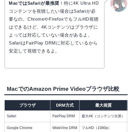
MacではSafariが最推奨
！特に4K Ultra HD
コンテンツを視聴したい場合はSafariが必
かえで
要なの。ChromeやFirefoxでもフルHD視聴
はできるけど、4Kコンテンツはブラウザに
よっては対応していない場合があるよ。
SafariはFairPlay DRMに対応しているから
安定して視聴できるよ。
MacでのAmazon Prime Videoブラウザ比較
ブラウザ
DRM方式
最大画質
Safari
FairPlay DRM
最大4K（コンテンツ次第）
○
Google Chrome
WideVine DRM
フルHD（1080p）