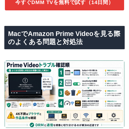
今すぐDMM TVを無料で試す（14日間）
MacでAmazon Prime Videoを見る際
のよくある問題と対処法