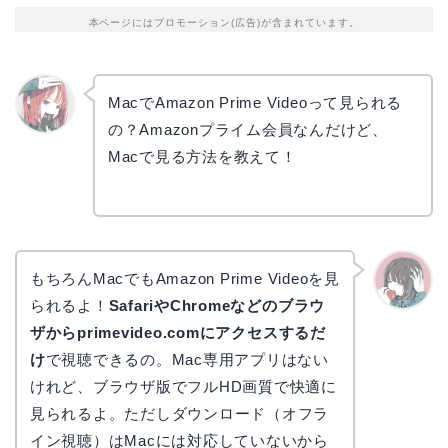
本ページにはプロモーション(広告)が含まれています。
MacでAmazon Prime Videoって見られる
の？Amazonプライム会員なんだけど、
リョウ
コ
Macで見る方法を教えて！
もちろんMacでもAmazon Prime Videoを見
られるよ！
SafariやChromeなどのブラウ
かえで
ザからprimevideo.comにアクセスするだ
け
で視聴できるの。Mac専用アプリはない
けれど、ブラウザ版でフルHD画質で快適に
見られるよ。ただしダウンロード（オフラ
イン視聴）はMacには対応していないから