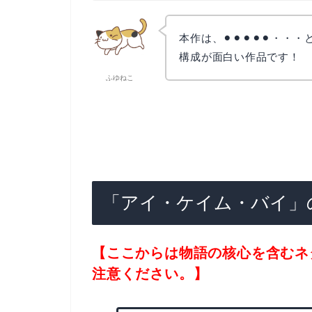
本作は、⚫︎⚫︎⚫︎⚫︎⚫︎
構成が面白い作品です！
ふゆねこ
「アイ・ケイム・バイ」
【ここからは物語の核心を含むネ
注意ください。】