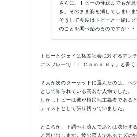
さらに、トビーの母親までもが息
き、そのまま姿を消してしまいま
そうして今度はトビーと一緒にグ
のことを調べ始めるのですが・・
トビーとジェイは格差社会に対するアン
にスプレーで「Ｉ Ｃａｍｅ Ｂｙ」と書
２人が次のターゲットに選んだのは、ヘ
として知られている高名な人物でした。
しかしトビーは彼が植民地主義者である
ティストとして張り切っていました。
ところが、下調べも済んであとは決行す
と言い出します。彼の恋人であるナズの