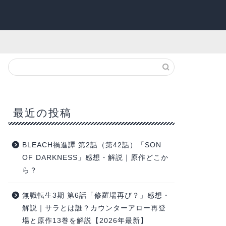
最近の投稿
BLEACH禍進譚 第2話（第42話）「SON
OF DARKNESS」感想・解説｜原作どこか
ら？
無職転生3期 第6話「修羅場再び？」感想・
解説｜サラとは誰？カウンターアロー再登
場と原作13巻を解説【2026年最新】