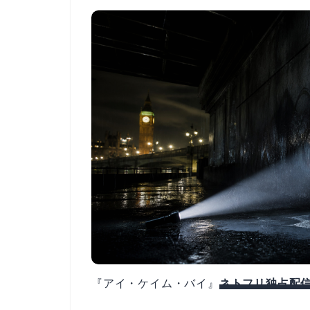
『アイ・ケイム・バイ』
ネトフリ独占配