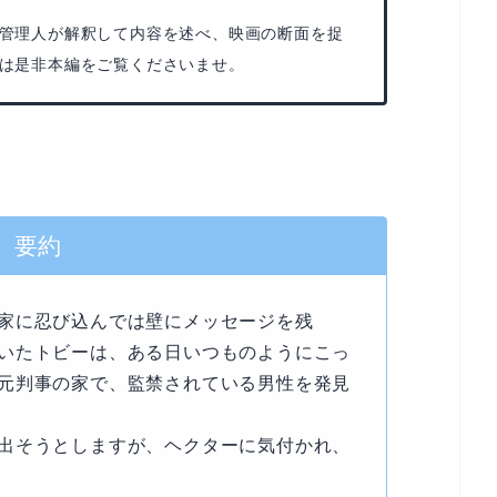
管理人が解釈して内容を述べ、映画の断面を捉
は是非本編をご覧くださいませ。
要約
家に忍び込んでは壁にメッセージを残
いたトビーは、ある日いつものようにこっ
元判事の家で、監禁されている男性を発見
出そうとしますが、ヘクターに気付かれ、