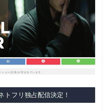
ーション(広告)が含まれています。
ネトフリ独占配信決定！