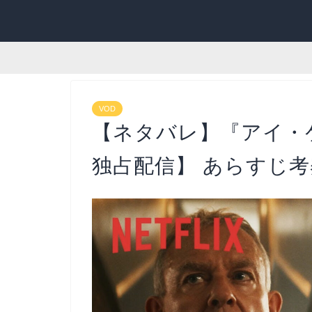
VOD
【ネタバレ】『アイ・
独占配信】 あらすじ