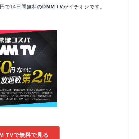
円で14日間無料の
DMM TV
がイチオシです。
M TVで無料で見る