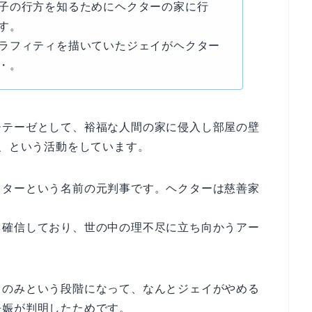
子の行方を知るためにヘクターの家に行
す。
ラフィティを描いていたジェイがヘクター
・。
チテーゼとして、裕福な人間の家に侵入し部屋の壁
く、という活動をしています。
クターという名前の元判事です。ヘクターは慈善家
と確信しており、世の中の理不尽に立ち向かうアー
るのみという段階になって、なんとジェイがやめる
妊娠が判明したためです。