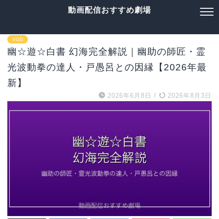
動画配信おすすめ劇場
VOD
幽☆遊☆白書 幻海完全解説｜幽助の師匠・霊
光波動拳の達人・戸愚呂との因縁【2026年最
新】
2026年6月8日
/
2026年8月3日