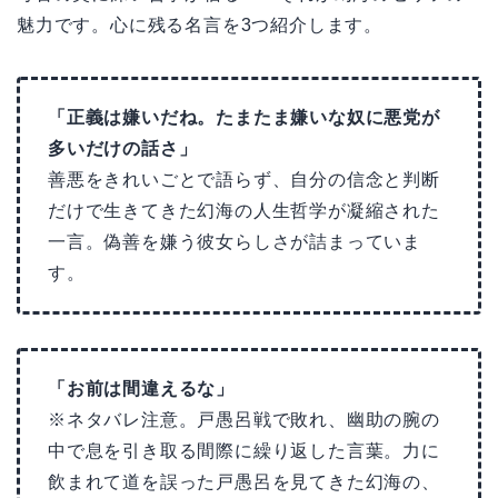
魅力です。心に残る名言を3つ紹介します。
「正義は嫌いだね。たまたま嫌いな奴に悪党が
多いだけの話さ」
善悪をきれいごとで語らず、自分の信念と判断
だけで生きてきた幻海の人生哲学が凝縮された
一言。偽善を嫌う彼女らしさが詰まっていま
す。
「お前は間違えるな」
※ネタバレ注意。戸愚呂戦で敗れ、幽助の腕の
中で息を引き取る間際に繰り返した言葉。力に
飲まれて道を誤った戸愚呂を見てきた幻海の、