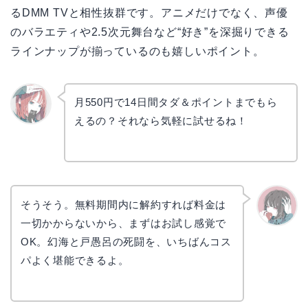
るDMM TVと相性抜群です。アニメだけでなく、声優
のバラエティや2.5次元舞台など“好き”を深掘りできる
ラインナップが揃っているのも嬉しいポイント。
月550円で14日間タダ＆ポイントまでもら
えるの？それなら気軽に試せるね！
リョウ
コ
そうそう。無料期間内に解約すれば料金は
一切かからないから、まずはお試し感覚で
かえで
OK。幻海と戸愚呂の死闘を、いちばんコス
パよく堪能できるよ。