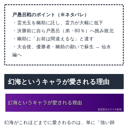
戸愚呂戦のポイント（※ネタバレ）
・霊光玉を幽助に託し、霊力が大幅に低下
・決勝前に自ら戸愚呂（弟・80％）へ挑み敗北
・幽助に「お前は間違えるな」と遺す
・大会後、優勝者・幽助の願いで蘇生 → 仙水
編へ
幻海というキャラが愛される理由
幻海がこれほどまでに愛されるのは、単に「強い師