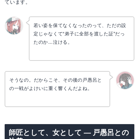
ています。
若い姿を保てなくなったのって、ただの設
定じゃなくて“弟子に全部を渡した証”だっ
リョウ
コ
たのか…泣ける。
そうなの。だからこそ、その後の戸愚呂と
の一戦がよけいに重く響くんだよね。
かえで
師匠として、女として — 戸愚呂との