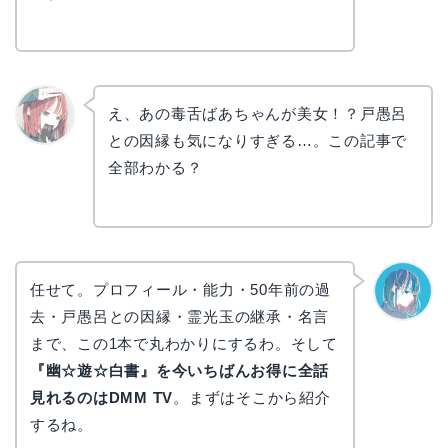
え、あの毒舌ばあちゃんが美女！？戸愚呂
との因縁も気になりすぎる…。この記事で
リョウ
コ
全部わかる？
任せて。プロフィール・能力・50年前の過
去・戸愚呂との因縁・霊光玉の継承・名言
なぎさ
まで、この1本で丸わかりにするわ。そして
『幽☆遊☆白書』を今いちばんお得に全話
見れるのはDMM TV
。まずはそこから紹介
するね。