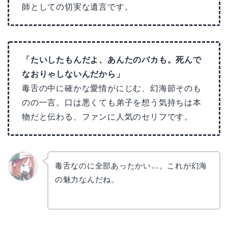
師としての切実な遺言です。
「たいしたもんだよ、あんたのバカも。死んで
なおりゃしないんだから」
毒舌の中に確かな愛情がにじむ、幻海節そのも
のの一言。口は悪くても弟子を想う気持ちは本
物だと伝わる、ファンに人気のセリフです。
毒舌なのに全部あったかい…。これが幻海
の魅力なんだね。
リョウ
コ