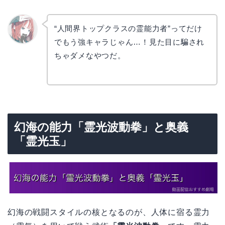
“人間界トップクラスの霊能力者”ってだけ
でもう強キャラじゃん…！見た目に騙され
リョウ
コ
ちゃダメなやつだ。
幻海の能力「霊光波動拳」と奥義
「霊光玉」
幻海の戦闘スタイルの核となるのが、人体に宿る霊力