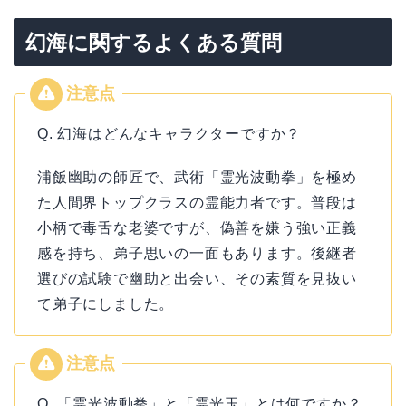
幻海に関するよくある質問
Q. 幻海はどんなキャラクターですか？
浦飯幽助の師匠で、武術「霊光波動拳」を極め
た人間界トップクラスの霊能力者です。普段は
小柄で毒舌な老婆ですが、偽善を嫌う強い正義
感を持ち、弟子思いの一面もあります。後継者
選びの試験で幽助と出会い、その素質を見抜い
て弟子にしました。
Q. 「霊光波動拳」と「霊光玉」とは何ですか？