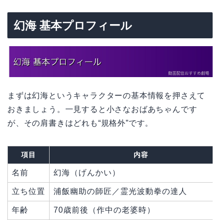
幻海 基本プロフィール
まずは幻海というキャラクターの基本情報を押さえて
おきましょう。一見すると小さなおばあちゃんです
が、その肩書きはどれも“規格外”です。
項目
内容
名前
幻海（げんかい）
立ち位置
浦飯幽助の師匠／霊光波動拳の達人
年齢
70歳前後（作中の老婆時）