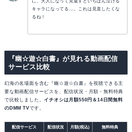
に、大人になって見返すといちばん泣ける
リョウ
コ
キャラになってる…。これは見直したくな
るね！
『幽☆遊☆白書』が見れる動画配信
サービス比較
幻海の名場面を含む『幽☆遊☆白書』を視聴できる主
要な動画配信サービスを、配信状況・月額・無料特典
で比較しました。
イチオシは月額550円＆14日間無料
のDMM TV
です。
配信サービス
配信状況
月額(税込)
無料特典