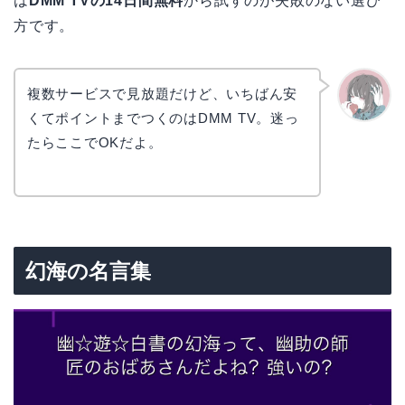
は
DMM TVの14日間無料
から試すのが失敗のない選び
方です。
複数サービスで見放題だけど、いちばん安
くてポイントまでつくのはDMM TV。迷っ
かえで
たらここでOKだよ。
幻海の名言集