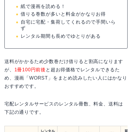
紙で漫画を読める！
借りる巻数が多いと料金がかなりお得
自宅に宅配・集荷してくれるので手間いら
ず
レンタル期間も長めでゆとりがある
送料がかかるため少数巻だけ借りると割高になります
が、
1冊100円前後
と超お得価格でレンタルできるた
め、漫画「WORST」をまとめ読みしたい人にはかなり
おすすめです。
宅配レンタルサービスのレンタル冊数、料金、送料は
下記の通りです。
レンタル
延滞