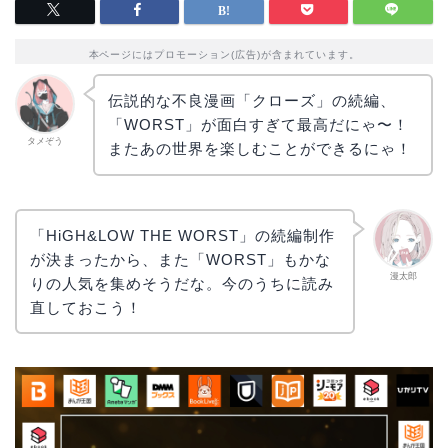
本ページにはプロモーション(広告)が含まれています。
伝説的な不良漫画「クローズ」の続編、
「WORST」が面白すぎて最高だにゃ〜！
タメぞう
またあの世界を楽しむことができるにゃ！
「HiGH&LOW THE WORST」の続編制作
が決まったから、また「WORST」もかな
漫太郎
りの人気を集めそうだな。今のうちに読み
直しておこう！