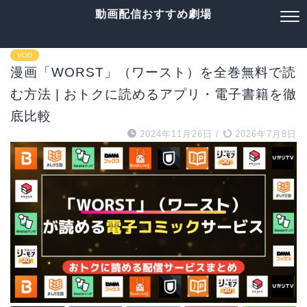
動画配信おすすめ劇場
VOD
漫画「WORST」（ワースト）を全巻無料で読
む方法 | おトクに読めるアプリ・電子書籍を徹
底比較
2024年11月26日
/
2026年7月8日