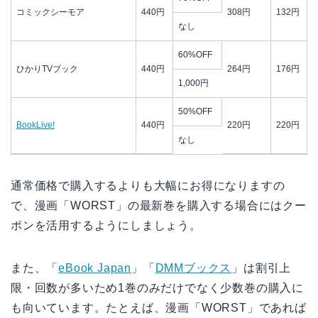
コミックシーモア
440円
308円
132円
なし
60%OFF
ひかりTVブック
440円
264円
176円
1,000円
50%OFF
BookLive!
440円
220円
220円
なし
通常価格で購入するよりも大幅にお得になりますの
で、漫画「WORST」の最新巻を購入する場合にはクー
ポンを活用するようにしましょう。
また、「
eBook Japan
」「
DMMブックス
」は割引上
限・回数が多いため1巻のみだけでなく少数巻の購入に
も向いています。たとえば、漫画「WORST」であれば