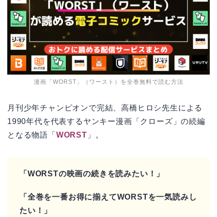
漫画「WORST」（ワースト）を全巻無料で読む方法
月刊少年チャンピオンで完結、高橋ヒロシ先生による
1990年代を代表するヤンキー漫画「クローズ」の続編
となる物語「
WORST
」。
「WORSTの映画の続きを読みたい！」
「全巻を一番お得に揃えてWORSTを一気読みし
たい！」