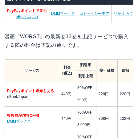
PayPayポイントで還元
DMMブックス
コミックシーモア
ひかりTVブッ
eBook Japan
漫画「WORST」の最新巻33巻を上記サービスで購入
する際の料金は下記の通りです。
割引率
料金
サービス
割引価格
総額
(税込)
割引上限
50%OFF
PayPayポイント還元もある
440円
220円
220円
eBookJapan
500円
70%OFF
複数巻が70%OFF!!
440円
308円
132円
DMMブックス
3,000円
70%OFF