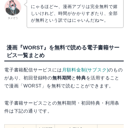
にゃるほど〜、漫画アプリは完全無料で嬉
しいけれど、時間がかかりすぎたり、全部
タメぞう
が無料という訳ではにゃいんだね〜。
漫画『WORST』を無料で読める電子書籍サー
ビス一覧まとめ
電子書籍配信サービスには
月額料金制(サブスク)
のもの
があり、初回登録時の
無料期間
と
特典
を活用すること
で漫画「WORST」を無料で読むことができます。
電子書籍サービスごとの無料期間・初回特典・利用条
件は下記の通りです。