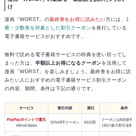
け
漫画「WORST」の
最終巻をお得に読みたい
方には、
1
冊・少数巻を対象とした割引クーポン
を発行している
電子書籍サービスがおすすめです。
無料で読める電子書籍サービスの特典を使い切ってし
まった方は、
半額以上お得になるクーポン
を活用して
漫画「WORST」を楽しみましょう。最終巻をお得に読
みたい人におすすめの電子書籍サービス割引クーポン
の内容、期間、条件は下記の通りです。
サービス
割引内容
期日
条件
PayPayポイントで還元
クーポンは6回使用
50%OFFクーポン
60日間
eBookJapan
1回の最大割引金額は