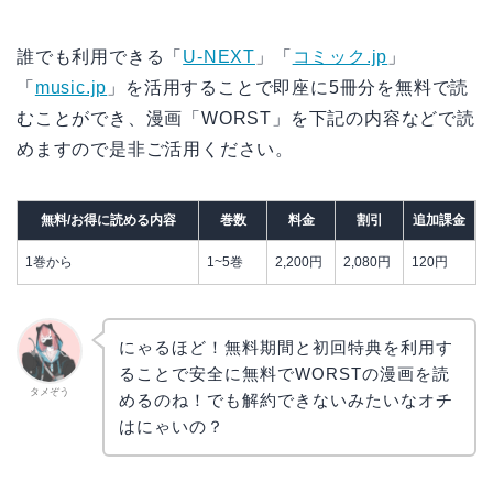
誰でも利用できる「
U-NEXT
」「
コミック.jp
」
「
music.jp
」を活用することで即座に5冊分を無料で読
むことができ、漫画「WORST」を下記の内容などで読
めますので是非ご活用ください。
無料/お得に読める内容
巻数
料金
割引
追加課金
1巻から
1~5巻
2,200円
2,080円
120円
にゃるほど！無料期間と初回特典を利用す
ることで安全に無料でWORSTの漫画を読
タメぞう
めるのね！でも解約できないみたいなオチ
はにゃいの？