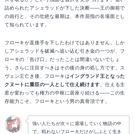
詰められたアシェラッドが下した決断——王の御前で
の凶行と、その壮絶な最期は、本作屈指の名場面とし
て知られています。
フローキが直接手を下したわけではありません。しか
しアシェラッドを破滅へ追い込む引き金の一つが、フ
ローキの「告げ口」だったことは間違いないでしょ
う。さらに注目すべきはその後の身の処し方です。ス
ヴェン王亡き後、フローキは
イングランド王となった
クヌートに重臣の一人として仕え続けます
。仕える主
君が変わっても権力の中枢に居座り続ける——この生
存能力こそ、フローキという男の真骨頂です。
強い人たちが次々に退場していく物語の中
で、戦わないフローキだけがしぶとく生き