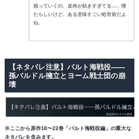
リョウ
コ
残っていくの、皮肉が効きすぎてる…。憎
たらしいけど、ある意味すごい処世術だよ
ね。
【ネタバレ注意】バルト海戦役——
孫バルドル擁立とヨーム戦士団の崩
壊
※ここから原作18〜22巻「バルト海戦役編」の重大な
ネタバレを含みます。