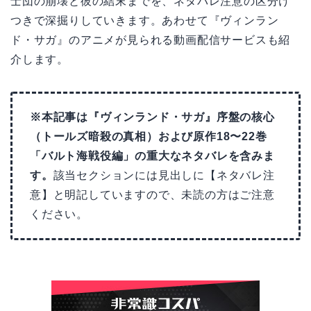
士団の崩壊と彼の結末までを、ネタバレ注意の区分け
つきで深掘りしていきます。あわせて『ヴィンラン
ド・サガ』のアニメが見られる動画配信サービスも紹
介します。
※本記事は『ヴィンランド・サガ』序盤の核心
（トールズ暗殺の真相）および原作18〜22巻
「バルト海戦役編」の重大なネタバレを含みま
す。
該当セクションには見出しに【ネタバレ注
意】と明記していますので、未読の方はご注意
ください。