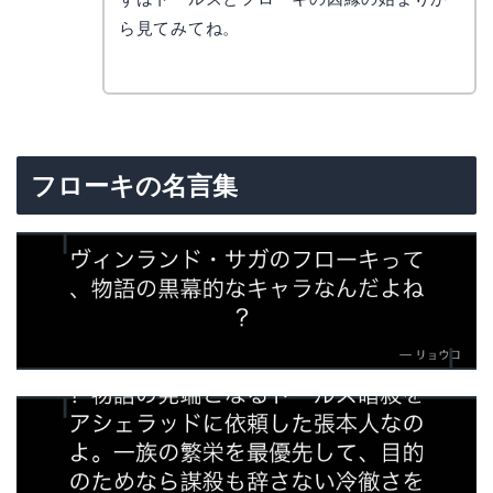
ら見てみてね。
フローキの名言集