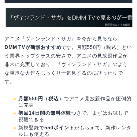
アニメ『ヴィンランド・サガ』を今から見るなら、
DMM TVが断然おすすめ
です。月額550円（税込）とい
う業界トップクラスの安さで、アニメの見放題作品が
非常に充実しており、『ヴィンランド・サガ』のよう
な重厚な大作をじっくり一気見するのにぴったりで
す。
月額550円（税込）
でアニメ見放題作品が圧倒的
に充実
初回14日間の無料体験
つきで、まずはお試しで
視聴できる
新規登録で
550ポイント
がもらえて、新作レンタ
ルにも使える