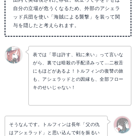
自分の立場が危うくなるため、外部のアシェラ
ッド兵団を使い「海賊による襲撃」を装って関
与を隠したと考えられます。
表では「罪は許す、戦に来い」って言いな
がら、裏では暗殺の手配済みって…二枚舌
リョウ
コ
にもほどがあるよ！トルフィンの復讐の旅
も、アシェラッドとの因縁も、全部フロー
キのせいじゃない！
そうなんです。トルフィンは長年「父の仇
はアシェラッド」と思い込んで剣を振るい