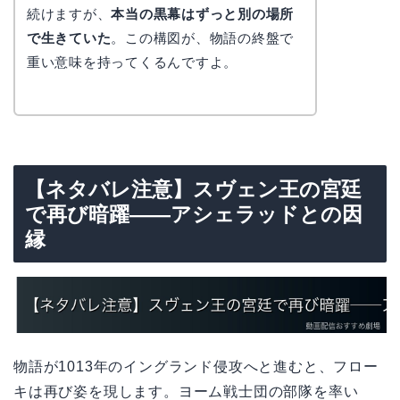
かえで
続けますが、
本当の黒幕はずっと別の場所
で生きていた
。この構図が、物語の終盤で
重い意味を持ってくるんですよ。
【ネタバレ注意】スヴェン王の宮廷
で再び暗躍——アシェラッドとの因
縁
物語が1013年のイングランド侵攻へと進むと、フロー
キは再び姿を現します。ヨーム戦士団の部隊を率い