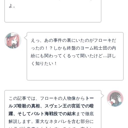
よ。
えっ、あの事件の裏にいたのがフローキだ
ったの！？しかも終盤のヨーム戦士団の内
リョウ
コ
紛にも関わってくるって聞いたけど…詳し
く知りたい！
この記事では、フローキの人物像から
トー
ルズ暗殺の真相、スヴェン王の宮廷での暗
かえで
躍、そしてバルト海戦役での結末
まで徹底
解説します。重大なネタバレを含む部分に