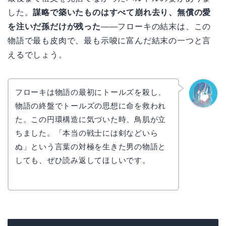
した。
謀略で築いたものはすべて崩れ去り、無償の愛
を注いだ孫だけが残った
——フローキの結末は、この
物語で最も皮肉で、最も示唆に富んだ結末の一つと言
えるでしょう。
フローキは物語の最初にトールズを殺し、
物語の終盤でトールズの思想に命を救われ
なぎさ
た。この円環構造に気づいた時、鳥肌が立
ちました。「本当の戦士には剣などいら
ぬ」という言葉の対極を生きた男の物語と
しても、ぜひ読み返してほしいです。