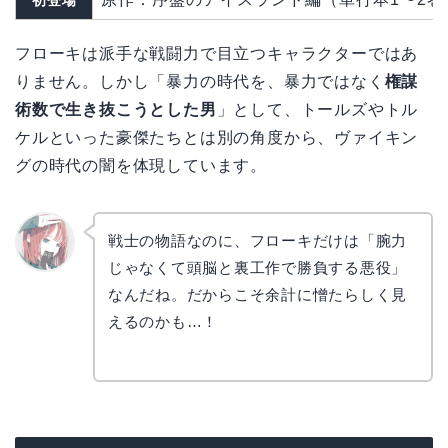
初登場
フローキは派手な戦闘力で目立つキャラクターではあ
りません。しかし「暴力の時代を、暴力ではなく
権謀
術数で生き抜こうとした男
」として、トールズやトル
ケルといった豪傑たちとは別の角度から、ヴァイキン
グの時代の闇を体現しています。
戦士の物語なのに、フローキだけは「腕力
じゃなくて頭脳と裏工作で勝負する悪役」
リョウ
コ
なんだね。だからこそ余計に憎たらしく見
えるのかも…！