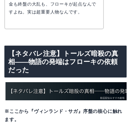
金も終盤の大乱も、フローキが起点なんで
すよね。実は超重要人物なんです。
【ネタバレ注意】トールズ暗殺の真
相——物語の発端はフローキの依頼
だった
※ここから『ヴィンランド・サガ』序盤の核心に触れ
ます。