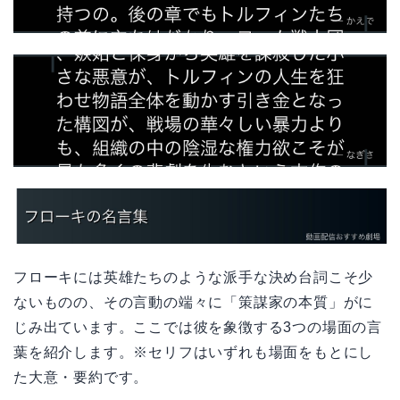
フローキには英雄たちのような派手な決め台詞こそ少
ないものの、その言動の端々に「策謀家の本質」がに
じみ出ています。ここでは彼を象徴する3つの場面の言
葉を紹介します。※セリフはいずれも場面をもとにし
た大意・要約です。