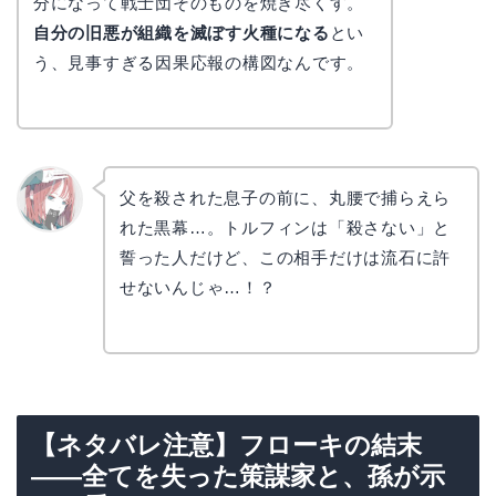
分になって戦士団そのものを焼き尽くす。
自分の旧悪が組織を滅ぼす火種になる
とい
う、見事すぎる因果応報の構図なんです。
父を殺された息子の前に、丸腰で捕らえら
れた黒幕…。トルフィンは「殺さない」と
リョウ
コ
誓った人だけど、この相手だけは流石に許
せないんじゃ…！？
【ネタバレ注意】フローキの結末
——全てを失った策謀家と、孫が示