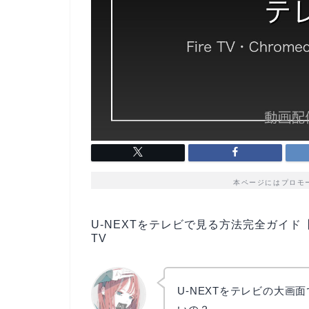
本ページにはプロモ
U-NEXTをテレビで見る方法完全ガイド【20
TV
U-NEXTをテレビの大画