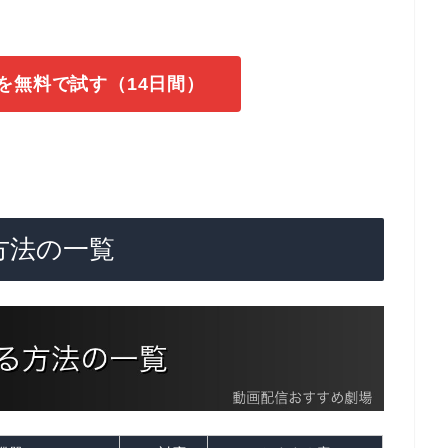
Vを無料で試す（14日間）
方法の一覧