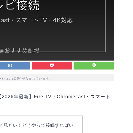
ーション(広告)が含まれています。
26年最新】Fire TV・Chromecast・スマート
面で見たい！どうやって接続すればい