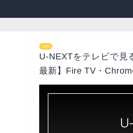
VOD
U-NEXTをテレビで見
最新】Fire TV・Chro