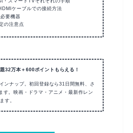
omecast・スマートTVそれぞれの手順
ion・HDMIケーブルでの接続方法
と必要機器
定の注意点
放題32万本＋600ポイントもらえる！
ラインナップ。初回登録なら31日間無料、さ
えます。映画・ドラマ・アニメ・最新作レン
ます。