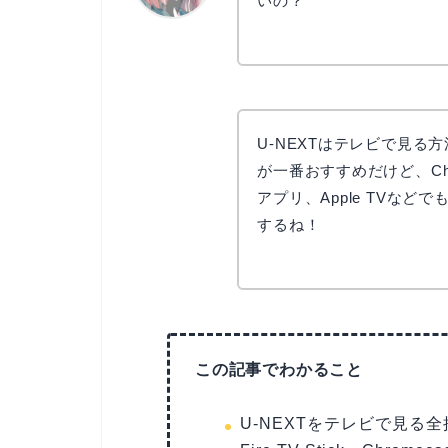
いの？
リョウコ
U-NEXTはテレビで見る方法が
が一番おすすめだけど、Chr
アプリ、Apple TVな
するね！
この記事でわかること
U-NEXTをテレビで見る