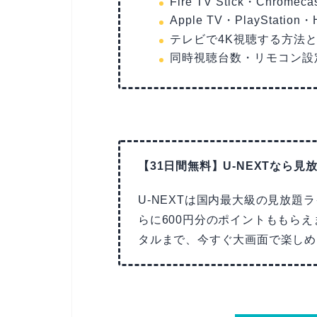
Fire TV Stick・Chr
Apple TV・PlayStat
テレビで4K視聴する方法
同時視聴台数・リモコン設
【31日間無料】U-NEXTなら見
U-NEXTは国内最大級の見放題
らに600円分のポイントももら
タルまで、今すぐ大画面で楽しめ