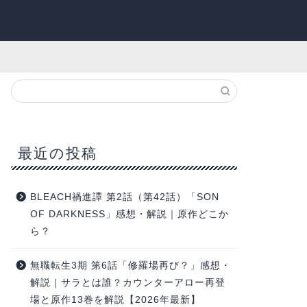
最近の投稿
BLEACH禍進譚 第2話（第42話）「SON
OF DARKNESS」感想・解説｜原作どこか
ら？
無職転生3期 第6話「修羅場再び？」感想・
解説｜サラとは誰？カウンターアロー再登
場と原作13巻を解説【2026年最新】