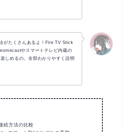
たくさんあるよ！Fire TV Stick
omecastやスマートテレビ内蔵の
どでも楽しめるの。全部わかりやすく説明
かえで
全接続方法の比較