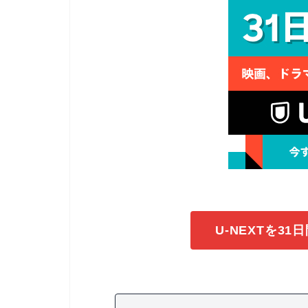
U-NEXTを3