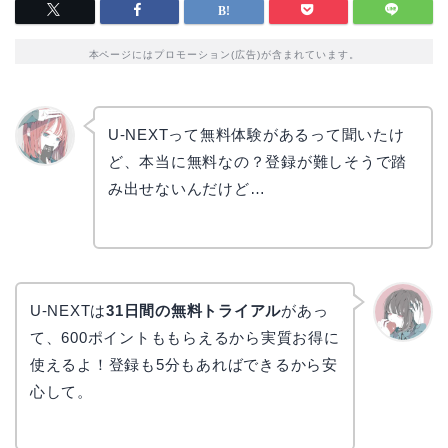
本ページにはプロモーション(広告)が含まれています。
U-NEXTって無料体験があるって聞いたけ
ど、本当に無料なの？登録が難しそうで踏
リョウ
コ
み出せないんだけど…
U-NEXTは
31日間の無料トライアル
があっ
て、600ポイントももらえるから実質お得に
かえで
使えるよ！登録も5分もあればできるから安
心して。