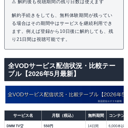
⚠️ 解約後も視聴期間の残り日数は使えます
解約手続きをしても、無料体験期間が残ってい
る場合はその期間中はサービスを継続利用でき
ます。例えば登録から10日後に解約しても、残
り21日間は視聴可能です。
全VODサービス配信状況・比較テー
ブル【2026年5月最新】
サービス名
月額（税込）
無料期間
コンテン
DMM TV
🏆
550円
14日間
6,000本以上