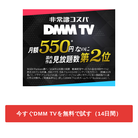
今すぐDMM TVを無料で試す（14日間）