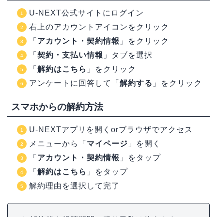
U-NEXT公式サイトにログイン
右上のアカウントアイコンをクリック
「
アカウント・契約情報
」をクリック
「
契約・支払い情報
」タブを選択
「
解約はこちら
」をクリック
アンケートに回答して「
解約する
」をクリック
スマホからの解約方法
U-NEXTアプリを開くorブラウザでアクセス
メニューから「
マイページ
」を開く
「
アカウント・契約情報
」をタップ
「
解約はこちら
」をタップ
解約理由を選択して完了