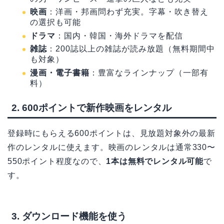
映画
：洋画・邦画問わず充実。字幕・吹き替え
の選択も可能
ドラマ
：国内・韓国・海外ドラマを配信
雑誌
：200誌以上の雑誌が読み放題（無料期間中
も対象）
漫画・電子書籍
：豊富なラインナップ（一部有
料）
2. 600ポイントで新作映画をレンタル
登録時にもらえる600ポイントは、見放題対象外の最新
作のレンタルに使えます。映画のレンタルは通常330〜
550ポイント程度なので、
1本は無料でレンタル可能
で
す。
3. ダウンロード機能を使う