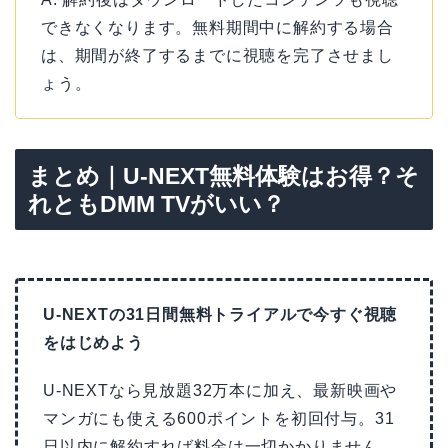
できなくなります。無料期間中に解約する場合
は、期間が終了するまでに視聴を完了させまし
ょう。
まとめ｜U-NEXT無料体験はお得？そ
れともDMM TVがいい？
U-NEXTの31日間無料トライアルで今すぐ視聴
をはじめよう
U-NEXTなら見放題32万本に加え、最新映画や
マンガにも使える600ポイントを初回付与。31
日以内に解約すれば料金は一切かかりません。