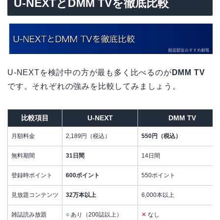
U-NEXTとDMM TVを徹底比較
U-NEXTを検討中の方が最も多く比べるのが
DMM TV
です。それぞれの強みを比較してみましょう。
比較項目
U-NEXT
DMM TV
月額料金
2,189円（税込）
550円（税込）
無料期間
31日間
14日間
登録時ポイント
600ポイント
550ポイント
見放題コンテンツ
32万本以上
6,000本以上
雑誌読み放題
○
あり（200誌以上）
✕
なし