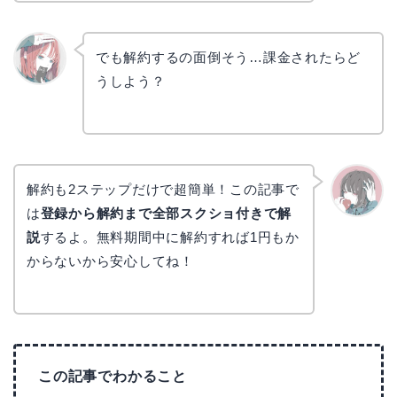
でも解約するの面倒そう…課金されたらど
うしよう？
リョウ
コ
解約も2ステップだけで超簡単！この記事で
は
登録から解約まで全部スクショ付きで解
かえで
説
するよ。無料期間中に解約すれば1円もか
からないから安心してね！
この記事でわかること