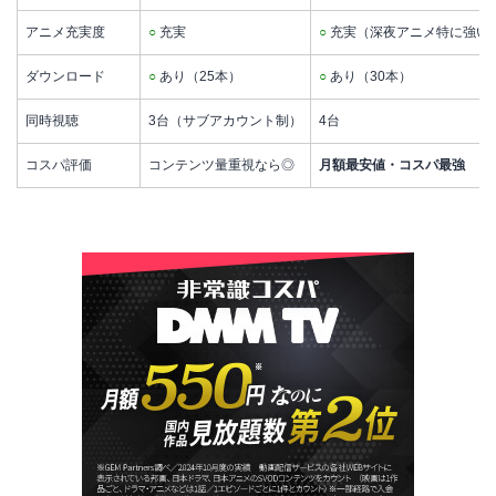
アニメ充実度
○
充実
○
充実（深夜アニメ特に強い
ダウンロード
○
あり（25本）
○
あり（30本）
同時視聴
3台（サブアカウント制）
4台
コスパ評価
コンテンツ量重視なら◎
月額最安値・コスパ最強