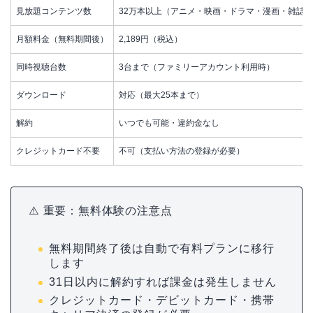
見放題コンテンツ数
32万本以上（アニメ・映画・ドラマ・漫画・雑誌）
月額料金（無料期間後）
2,189円（税込）
同時視聴台数
3台まで（ファミリーアカウント利用時）
ダウンロード
対応（最大25本まで）
解約
いつでも可能・違約金なし
クレジットカード不要
不可（支払い方法の登録が必要）
⚠️ 重要：無料体験の注意点
無料期間終了後は自動で有料プランに移行
します
31日以内に解約すれば課金は発生しません
クレジットカード・デビットカード・携帯