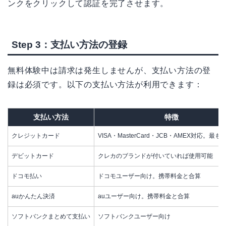
ンクをクリックして認証を完了させます。
Step 3：支払い方法の登録
無料体験中は請求は発生しませんが、支払い方法の登
録は必須です。以下の支払い方法が利用できます：
支払い方法
特徴
クレジットカード
VISA・MasterCard・JCB・AMEX対応。最
デビットカード
クレカのブランドが付いていれば使用可能
ドコモ払い
ドコモユーザー向け。携帯料金と合算
auかんたん決済
auユーザー向け。携帯料金と合算
ソフトバンクまとめて支払い
ソフトバンクユーザー向け