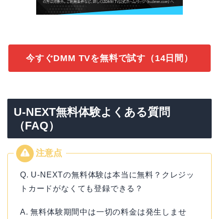
今すぐDMM TVを無料で試す（14日間）
U-NEXT無料体験よくある質問
（FAQ）
Q. U-NEXTの無料体験は本当に無料？クレジッ
トカードがなくても登録できる？
A. 無料体験期間中は一切の料金は発生しませ