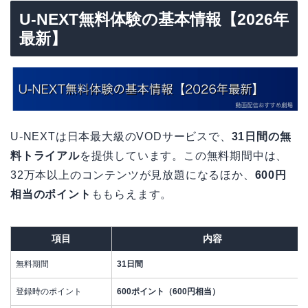
U-NEXT無料体験の基本情報【2026年
最新】
U-NEXTは日本最大級のVODサービスで、
31日間の無
料トライアル
を提供しています。この無料期間中は、
32万本以上のコンテンツが見放題になるほか、
600円
相当のポイント
ももらえます。
項目
内容
無料期間
31日間
登録時のポイント
600ポイント（600円相当）