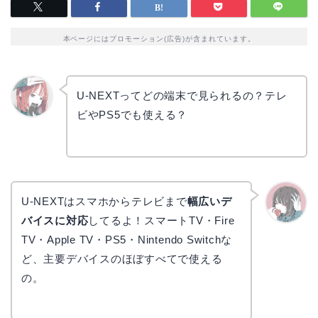
本ページにはプロモーション(広告)が含まれています。
U-NEXTってどの端末で見られるの？テレ
ビやPS5でも使える？
リョウ
コ
U-NEXTはスマホからテレビまで
幅広いデ
バイスに対応
してるよ！スマートTV・Fire
かえで
TV・Apple TV・PS5・Nintendo Switchな
ど、主要デバイスのほぼすべてで使える
の。