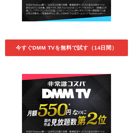
今すぐDMM TVを無料で試す（14日間）