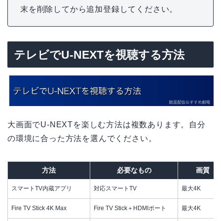
末を削除してから追加登録してください。
テレビでU-NEXTを視聴する方法
大画面でU-NEXTを楽しむ方法は複数あります。自分
の環境に合った方法を選んでください。
方法
必要なもの
画質
スマートTV内蔵アプリ
対応スマートTV
最大4K
Fire TV Stick 4K Max
Fire TV Stick＋HDMIポート
最大4K