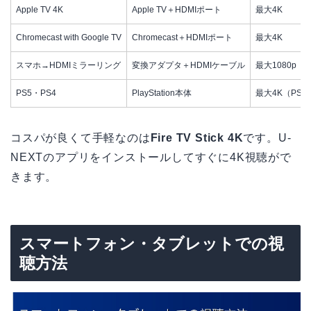
Apple TV 4K
Apple TV＋HDMIポート
最大4K
Chromecast with Google TV
Chromecast＋HDMIポート
最大4K
スマホ→HDMIミラーリング
変換アダプタ＋HDMIケーブル
最大1080p
PS5・PS4
PlayStation本体
最大4K（PS5
コスパが良くて手軽なのは
Fire TV Stick 4K
です。U-
NEXTのアプリをインストールしてすぐに4K視聴がで
きます。
スマートフォン・タブレットでの視
聴方法