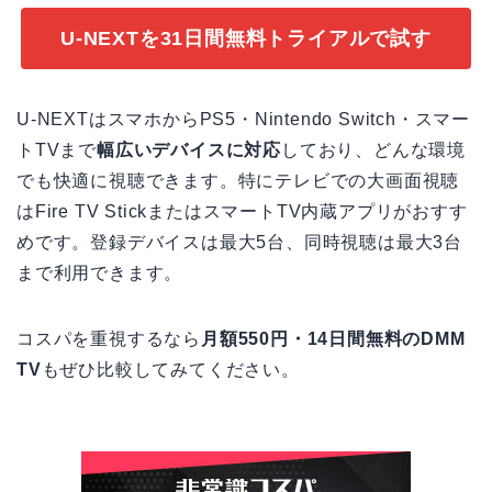
U-NEXTを31日間無料トライアルで試す
U-NEXTはスマホからPS5・Nintendo Switch・スマー
トTVまで
幅広いデバイスに対応
しており、どんな環境
でも快適に視聴できます。特にテレビでの大画面視聴
はFire TV StickまたはスマートTV内蔵アプリがおすす
めです。登録デバイスは最大5台、同時視聴は最大3台
まで利用できます。
コスパを重視するなら
月額550円・14日間無料のDMM
TV
もぜひ比較してみてください。