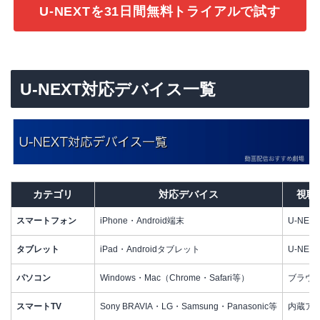
U-NEXTを31日間無料トライアルで試す
U-NEXT対応デバイス一覧
カテゴリ
対応デバイス
視聴
スマートフォン
iPhone・Android端末
U-NEX
タブレット
iPad・Androidタブレット
U-NEX
パソコン
Windows・Mac（Chrome・Safari等）
ブラウ
スマートTV
Sony BRAVIA・LG・Samsung・Panasonic等
内蔵ア