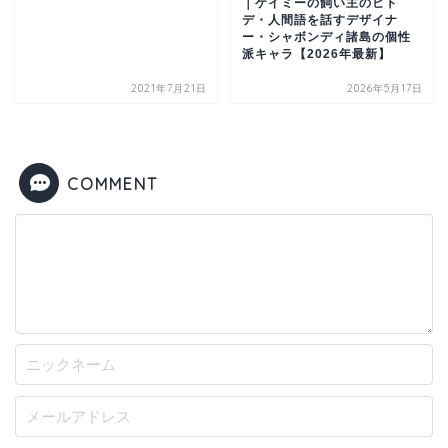
｜ケイミーの飼い主のヒト
デ・人間語を話すデザイナ
ー・シャボンディ諸島の個性
派キャラ【2026年最新】
2021年7月21日
2026年5月17日
COMMENT