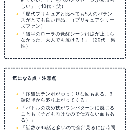
的でいい。子どもへのメッセージが素晴ら
しい」（40代・父）
「歴代プリキュアと比べても5人のバラン
スがとても良い作品」（プリキュアシリー
ズファン）
「後半のローラの覚醒シーンは涙が止まら
なかった。大人でも泣ける！」（20代・男
性）
気になる点・注意点
「序盤はテンポがゆっくりな回もある。3
話以降から盛り上がってくる」
「バトルの決め技がワンパターンに感じる
ことも（子ども向けなので仕方ない面もあ
る）」
「話数が46話と多いので全部見るには時間