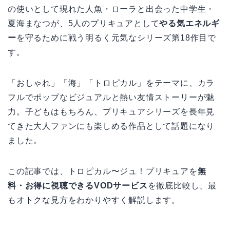
の使いとして現れた人魚・ローラと出会った中学生・
夏海まなつが、5人のプリキュアとして
やる気エネルギ
ー
を守るために戦う明るく元気なシリーズ第18作目で
す。
「おしゃれ」「海」「トロピカル」をテーマに、カラ
フルでポップなビジュアルと熱い友情ストーリーが魅
力。子どもはもちろん、プリキュアシリーズを長年見
てきた大人ファンにも楽しめる作品として話題になり
ました。
この記事では、トロピカル〜ジュ！プリキュアを
無
料・お得に視聴できるVODサービス
を徹底比較し、最
もオトクな見方をわかりやすく解説します。