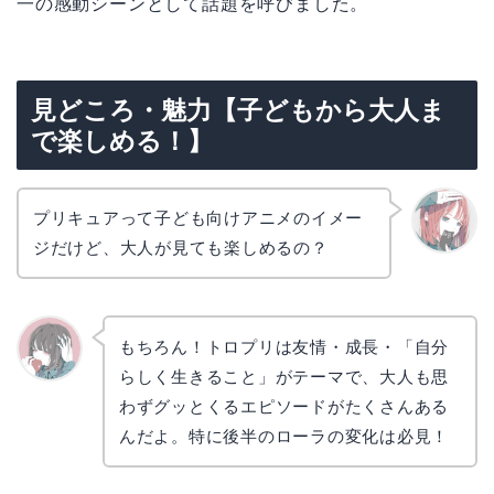
一の感動シーンとして話題を呼びました。
見どころ・魅力【子どもから大人ま
で楽しめる！】
プリキュアって子ども向けアニメのイメー
ジだけど、大人が見ても楽しめるの？
リョウ
“>
コ
もちろん！トロプリは友情・成長・「自分
らしく生きること」がテーマで、大人も思
かえで
わずグッとくるエピソードがたくさんある
んだよ。特に後半のローラの変化は必見！