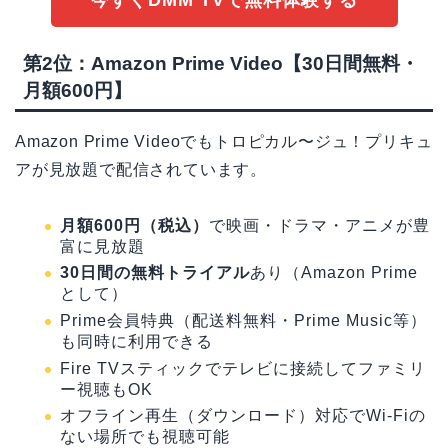
今すぐDMM TVで無料体験する
第2位：Amazon Prime Video【30日間無料・
月額600円】
Amazon Prime Videoでもトロピカル〜ジュ！プリキュ
アが見放題で配信されています。
月額600円（税込）
で映画・ドラマ・アニメが豊
富に見放題
30日間の無料トライアル
あり（Amazon Prime
として）
Prime会員特典（配送料無料・Prime Music等）
も同時に利用できる
Fire TVスティックでテレビに接続してファミリ
ー視聴もOK
オフライン再生（ダウンロード）対応でWi-Fiの
ない場所でも視聴可能