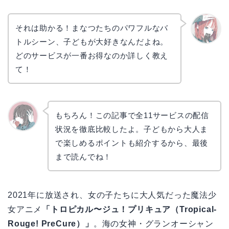
それは助かる！まなつたちのパワフルなバ
トルシーン、子どもが大好きなんだよね。
リョウ
コ
どのサービスが一番お得なのか詳しく教え
て！
もちろん！この記事で全11サービスの配信
状況を徹底比較したよ。子どもから大人ま
かえで
で楽しめるポイントも紹介するから、最後
まで読んでね！
2021年に放送され、女の子たちに大人気だった魔法少
女アニメ
「トロピカル〜ジュ！プリキュア（Tropical-
Rouge! PreCure）」
。海の女神・グランオーシャン