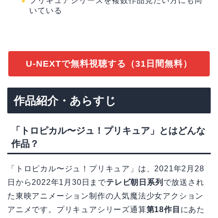
プリキュアシリーズを複数作品見たい方にも向
いている
U-NEXTで無料視聴する（31日間無料）
作品紹介・あらすじ
「トロピカル〜ジュ！プリキュア」とはどんな
作品？
「トロピカル〜ジュ！プリキュア」は、2021年2月28
日から2022年1月30日まで
テレビ朝日系列
で放送され
た東映アニメーション制作の人気魔法少女アクション
アニメです。プリキュアシリーズ通算
第18作目
にあた