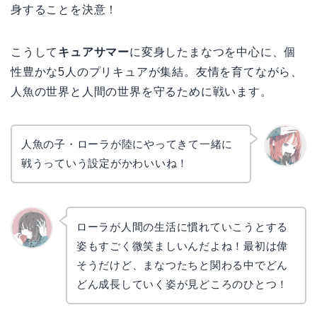
身することを決意！
こうして
キュアサマー
に変身したまなつを中心に、個
性豊かな5人のプリキュアが集結。友情を育てながら、
人魚の世界と人間の世界を守るために戦います。
人魚の子・ローラが陸にやってきて一緒に
戦うっていう設定がかわいいね！
リョウ
コ
ローラが人間の生活に慣れていこうとする
姿もすごく微笑ましいんだよね！最初は偉
かえで
そうだけど、まなつたちと関わる中でどん
どん成長していく姿が見どころのひとつ！