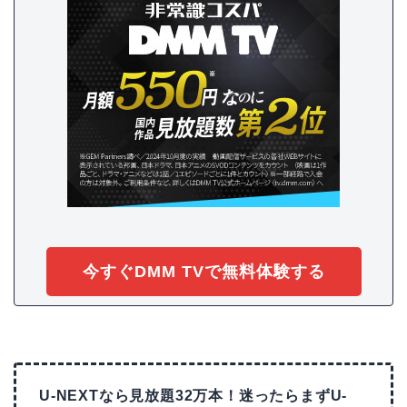
今すぐDMM TVで無料体験する
U-NEXTなら見放題32万本！迷ったらまずU-