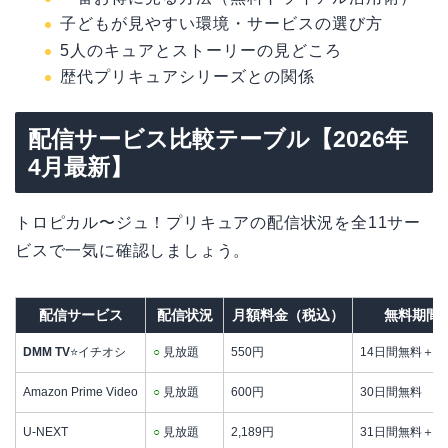
子どもが見やすい環境・サービスの選び方
5人のキュアとストーリーの見どころ
歴代プリキュアシリーズとの関係
配信サービス比較テーブル【2026年
4月最新】
トロピカル〜ジュ！プリキュアの配信状況を全11サー
ビスで一気に確認しましょう。
配信サービス
配信状況
月額料金（税込）
無料期間
DMM TV
⭐イチオシ
○
見放題
550円
14日間無料＋550
Amazon Prime Video
○
見放題
600円
30日間無料
U-NEXT
○
見放題
2,189円
31日間無料＋600