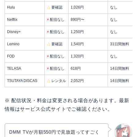
Hulu
△
要確認
1,026円
なし
Netflix
×
配信なし
890円〜
なし
Disney+
×
配信なし
1,250円
なし
Lemino
△
要確認
1,540円
31日間無料
FOD
×
配信なし
1,320円
なし
TELASA
×
配信なし
618円
14日間無料
TSUTAYA DISCAS
△
レンタル
2,052円
14日間無料
※ 配信状況・料金は変更される場合があります。最新
情報はサービス公式サイトでご確認ください。
DMM TVが月額550円で見放題ってすごく