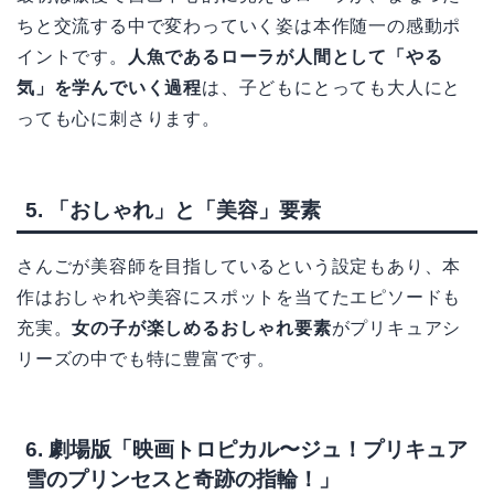
ちと交流する中で変わっていく姿は本作随一の感動ポ
イントです。
人魚であるローラが人間として「やる
気」を学んでいく過程
は、子どもにとっても大人にと
っても心に刺さります。
5. 「おしゃれ」と「美容」要素
さんごが美容師を目指しているという設定もあり、本
作はおしゃれや美容にスポットを当てたエピソードも
充実。
女の子が楽しめるおしゃれ要素
がプリキュアシ
リーズの中でも特に豊富です。
6. 劇場版「映画トロピカル〜ジュ！プリキュア
雪のプリンセスと奇跡の指輪！」