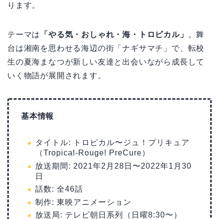
ります。
テーマは
「やる気・おしゃれ・海・トロピカル」
。舞
台は湘南を思わせる海辺の街「ナギサマチ」で、転校
生の夏海まなつが新しい友達と出会いながら成長して
いく物語が展開されます。
基本情報
タイトル: トロピカル〜ジュ！プリキュア
（Tropical-Rouge! PreCure）
放送期間: 2021年2月28日〜2022年1月30
日
話数: 全46話
制作: 東映アニメーション
放送局: テレビ朝日系列（日曜8:30〜）