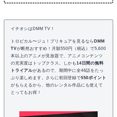
イチオシはDMM TV！
トロピカル〜ジュ！プリキュアを見るなら
DMM
TV
が断然おすすめ！月額550円（税込）で5,600
本以上のアニメが見放題で、アニメコンテンツ
の充実度はトップクラス。しかも
14日間の無料
トライアル
があるので、期間中に全46話をたっ
ぷり楽しめます。さらに初回登録で
550ポイント
がもらえるから、他のレンタル作品にも使えて
とってもお得！