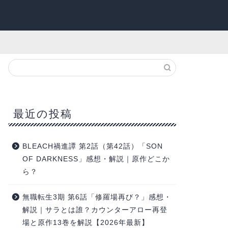
最近の投稿
BLEACH禍進譚 第2話（第42話）「SON
OF DARKNESS」感想・解説｜原作どこか
ら？
無職転生3期 第6話「修羅場再び？」感想・
解説｜サラとは誰？カウンターアロー再登
場と原作13巻を解説【2026年最新】