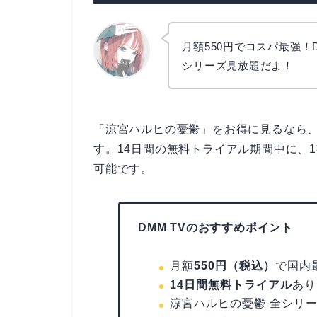
月額550円でコスパ最強！
シリーズ見放題だよ！
リョウコ
「涼宮ハルヒの憂鬱」をお得に見るなら
す。14日間の無料トライアル期間中に、
可能です。
DMM TVのおすすめポイント
月額
550円（税込）
で国内
14日間無料トライアル
あり
涼宮ハルヒの憂鬱 全シリ