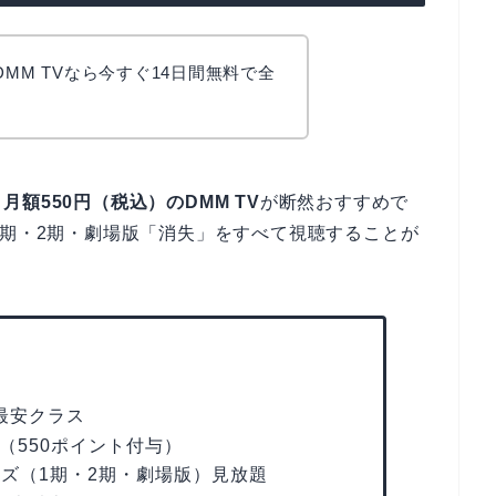
DMM TVなら今すぐ14日間無料で全
、
月額550円（税込）のDMM TV
が断然おすすめで
1期・2期・劇場版「消失」をすべて視聴することが
最安クラス
（550ポイント付与）
ーズ（1期・2期・劇場版）見放題