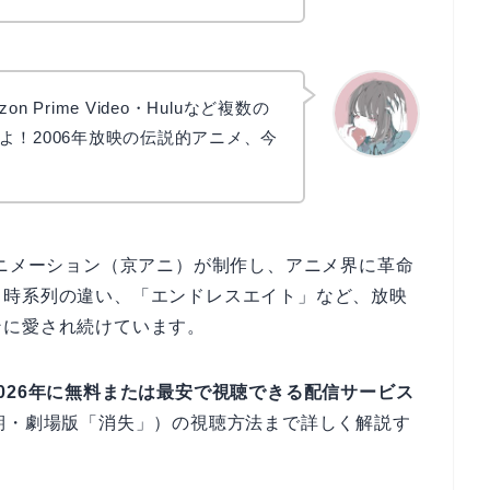
on Prime Video・Huluなど複数の
よ！2006年放映の伝説的アニメ、今
かえで
アニメーション（京アニ）が制作し、アニメ界に革命
と時系列の違い、「エンドレスエイト」など、放映
ンに愛され続けています。
026年に無料または最安で視聴できる配信サービス
期・劇場版「消失」）の視聴方法まで詳しく解説す