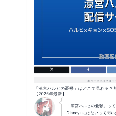
本ページにはプロモ
「涼宮ハルヒの憂鬱」はどこで見れる？
【2026年最新】
「涼宮ハルヒの憂鬱」って、
Disney+にはないって聞