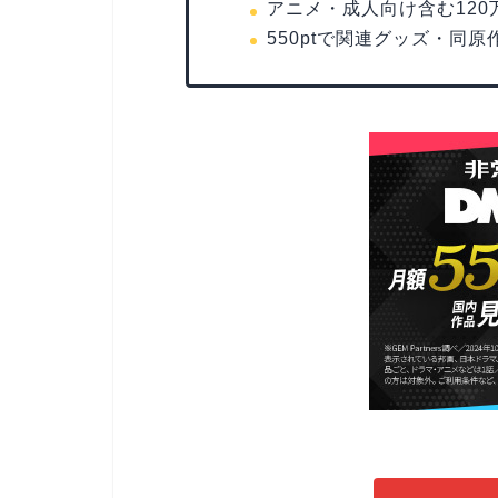
アニメ・成人向け含む12
550ptで関連グッズ・同