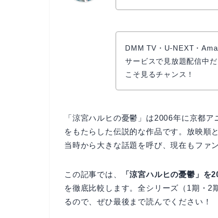
リョウコ
DMM TV・U-NEXT・Amaz
サービスで見放題配信中だ
こそ見るチャンス！
「涼宮ハルヒの憂鬱」は2006年に京都
をもたらした伝説的な作品です。放映順
当時から大きな話題を呼び、現在もファ
この記事では、
「涼宮ハルヒの憂鬱」を2
を徹底比較します。全シリーズ（1期・2
るので、ぜひ最後まで読んでください！