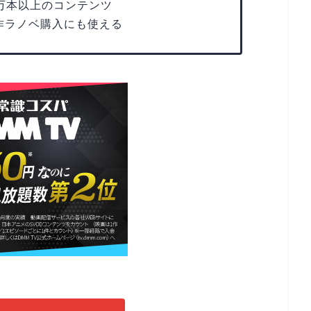
0万本以上のコンテンツ
原作ラノベ購入にも使える