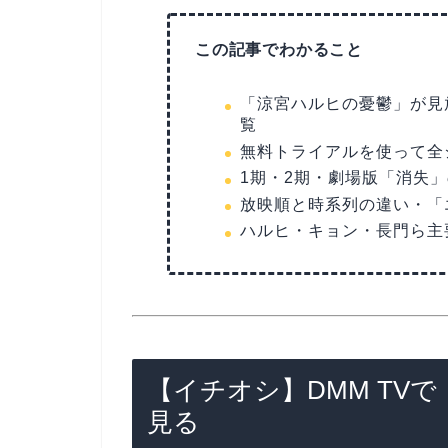
この記事でわかること
「涼宮ハルヒの憂鬱」が見
覧
無料トライアルを使って全
1期・2期・劇場版「消失
放映順と時系列の違い・「
ハルヒ・キョン・長門ら主
【イチオシ】DMM TV
見る