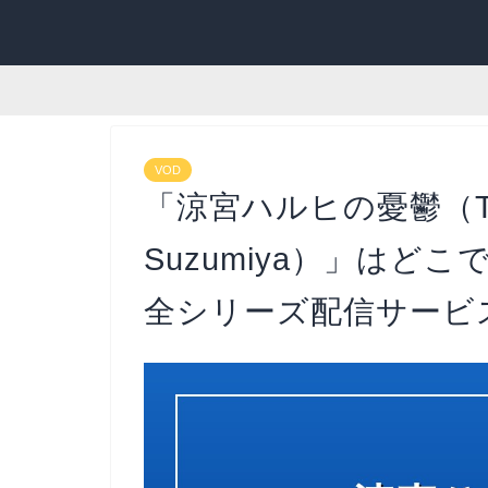
VOD
「涼宮ハルヒの憂鬱（The Me
Suzumiya）」はど
全シリーズ配信サービス