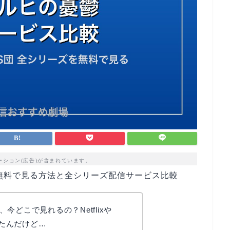
ーション(広告)が含まれています。
無料で見る方法と全シリーズ配信サービス比較
今どこで見れるの？Netflixや
いたんだけど…