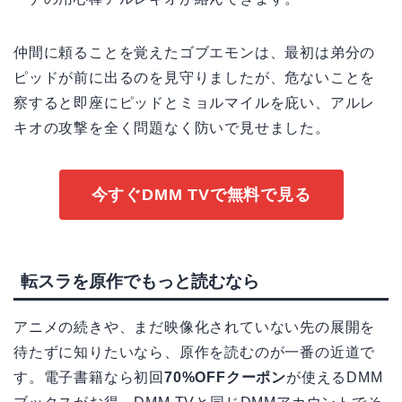
仲間に頼ることを覚えたゴブエモンは、最初は弟分の
ピッドが前に出るのを見守りましたが、危ないことを
察すると即座にピッドとミョルマイルを庇い、アルレ
キオの攻撃を全く問題なく防いで見せました。
今すぐDMM TVで無料で見る
転スラを原作でもっと読むなら
アニメの続きや、まだ映像化されていない先の展開を
待たずに知りたいなら、原作を読むのが一番の近道で
す。電子書籍なら初回
70%OFFクーポン
が使えるDMM