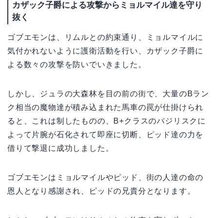
カザック子爵による攻撃からミョルマイル達を守り
抜く
ゴブエモンは、リムルとの約束通り、ミョルマイルに
気付かれないように護衛活動を行い、カザック子爵に
よる数々の攻撃を防いでいきました。
しかし、ジュラの大森林を目の前の街で、大量のBラン
ク相当の魔物達が積み込まれた馬車の罠が仕掛けられ
ると、これは制したものの、B+クラスのバジリスクに
よって片腕が石化されて即座に切断、ピッド達の力を
借りて撃退に成功しました。
ゴブエモンはミョルマイルやピッド、街の人達の命の
恩人となり感謝され、ピッドの兄貴分となります。