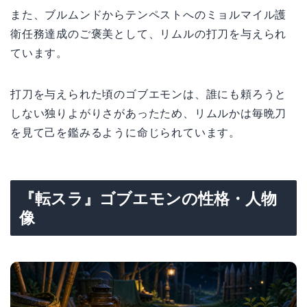
また、ブルムンドからテンペストへのミョルマイル護
衛任務達成のご褒美として、リムルの打刀を与えられ
ています。
打刀を与えられた頃のゴブエモンは、誰にも頼ろうと
しない独りよがりさがあったため、リムルかは毎晩刀
を見て己を鑑みるように命じられています。
『転スラ』ゴブエモンの性格・人物
像