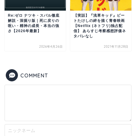
Re:ゼロ ナツキ・スバル徹底
【実話】『浅草キッド』ビー
解説・深掘り版｜死に戻りの
トたけしの絆を描く青春映画
呪い・精神の成長・本当の強
【Netflix (ネトフリ)独占配
さ【2026年最新】
信】 あらすじ考察感想評価ネ
タバレなし
2026年4月26日
2021年11月28日
COMMENT