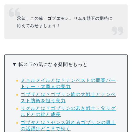
承知！この俺、ゴブエモン。リムル陛下の期待に
応えてみせましょう！
▼ 転スラの気になる疑問をもっと
ミョルメイルとは？テンペストの商業パー
トナー・大商人の実力
ゴブザとは？ゴブリン族の大戦士とテンペ
スト防衛を担う実力
リグルとは？ゴブリンの若き戦士・父リグ
ルドとの絆と成長
ゴブタとは？センス溢れるゴブリンの勇士
の活躍はどこまで続く