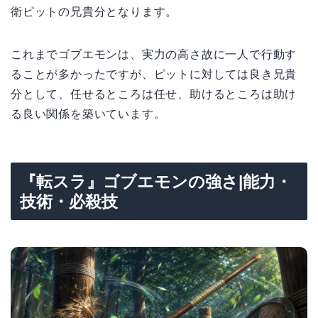
衛ピットの兄貴分となります。
これまでゴブエモンは、実力の高さ故に一人で行動す
ることが多かったですが、ピットに対しては良き兄貴
分として、任せるところは任せ、助けるところは助け
る良い関係を築いています。
『転スラ』ゴブエモンの強さ|能力・
技術・必殺技