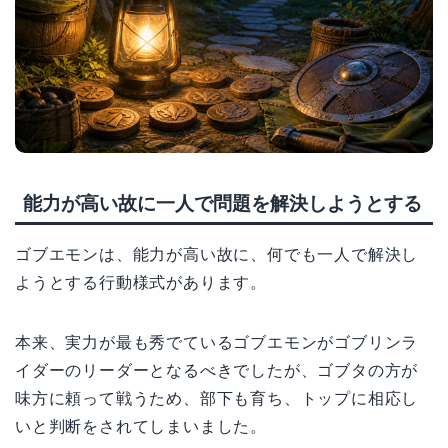
能力が高い故に一人で問題を解決しようとする
ゴブエモンは、能力が高い故に、何でも一人で解決し
ようとする行動様式があります。
本来、実力が最も秀でているゴブエモンがゴブリンラ
イダーのリーダーとなるべきでしたが、ゴブタの方が
味方に頼って戦うため、部下も育ち、トップに相応し
いと判断をされてしまいました。