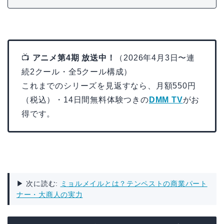
📺
アニメ第4期 放送中！
（2026年4月3日〜連
続2クール・全5クール構成）
これまでのシリーズを見返すなら、月額550円
（税込）・14日間無料体験つきの
DMM TV
がお
得です。
▶ 次に読む:
ミョルメイルとは？テンペストの商業パート
ナー・大商人の実力