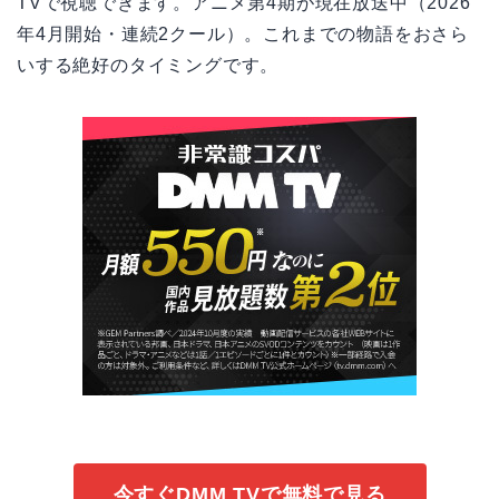
TVで視聴できます。アニメ第4期が現在放送中（2026
年4月開始・連続2クール）。これまでの物語をおさら
いする絶好のタイミングです。
今すぐDMM TVで無料で見る