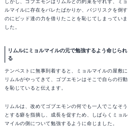
しかし、ゴブエモンはリムルとの約束を守れず、ミョ
ルマイルに存在をバレたばかりか、バジリスクを倒す
のにピッド達の力を借りたことを恥じてしまっていま
した。
リムルにミョルマイルの元で勉強するよう命じられ
る
テンペストに無事到着すると、ミョルマイルの屋敷に
リムルがやってきて、ゴブエモンはそこで自らの行動
を恥じていると伝えます。
リムルは、改めてゴブエモンの何でも一人でこなそう
とする癖を指摘し、成長を促すため、しばらくミョル
マイルの側について勉強するように命じました。