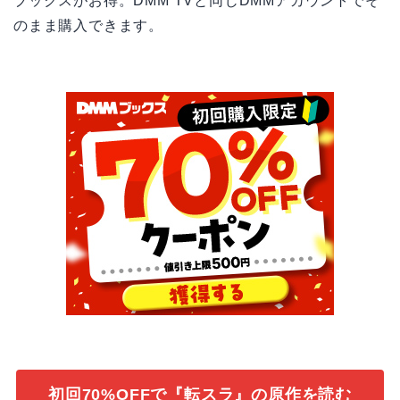
ブックスがお得。DMM TVと同じDMMアカウントでそ
のまま購入できます。
初回70%OFFで『転スラ』の原作を読む