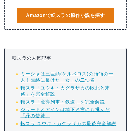
Amazonで転スラの原作小説を探す
転スラの人気記事
ミーシャは三巨頭(ケルベロス)の頭領の一
人！籠絡に長けた「女」の二つ名
転スラ「ユウキ・カグラザカの敗北と末
路」を完全解説
転スラ「魔導列車・鉄道」を完全解説
ジラードとアインは地下迷宮にも挑んだ
「緑の使徒」
転スラ ユウキ・カグラザカの最後完全解説