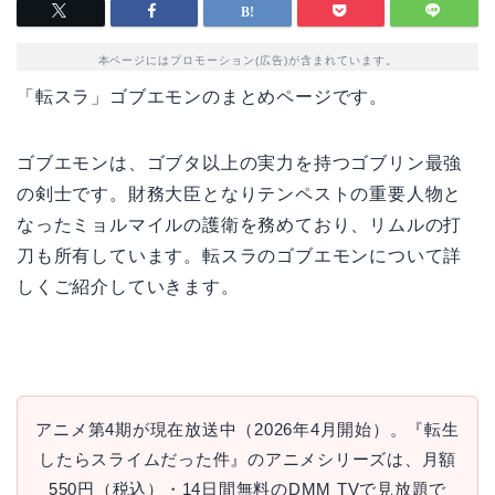
本ページにはプロモーション(広告)が含まれています。
「転スラ」ゴブエモンのまとめページです。
ゴブエモンは、ゴブタ以上の実力を持つゴブリン最強
の剣士です。財務大臣となりテンペストの重要人物と
なったミョルマイルの護衛を務めており、リムルの打
刀も所有しています。転スラのゴブエモンについて詳
しくご紹介していきます。
アニメ第4期が現在放送中（2026年4月開始）。『転生
したらスライムだった件』のアニメシリーズは、月額
550円（税込）・14日間無料のDMM TVで見放題で