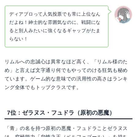
ディアブロって人気投票でも常に上位なん
だよね！紳士的な雰囲気なのに、戦闘にな
かえで
ると別人みたいに強くなるギャップがたま
らない！
リムルへの忠誠心は異常なほど高く、「リムル様のた
め」と言えば文字通り何でもやってのける狂気も秘め
ています。ゲーム的な意味での汎用性の高さはランキ
ング全体でもトップクラスです。
7位：ゼラヌス・フュドラ（原初の悪魔）
「青」の名を持つ原初の悪魔・フュドラことゼラヌス
は、究極能力「怠惰之王（ベルフェゴール）」を持ち