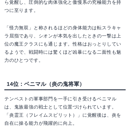
ら覚醒し、圧倒的な肉体強化と傲慢系の究極能力を持
つに至ります。
「怪力無双」と称されるほどの身体能力は転スラキャ
ラ屈指であり、シオンが本気を出したときの一撃は上
位の魔王クラスにも通じます。性格はおっとりしてい
るようで、戦闘時には驚くほど凶暴になる二面性も魅
力のひとつです。
14位：ベニマル（炎の鬼将軍）
テンペストの軍事部門を一手に引き受けるベニマル
は、鬼族最強の戦士として位置づけられています。
「炎霊王（フレイムスピリット）」に覚醒後は、炎を
自在に操る能力が飛躍的に向上。