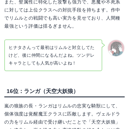
また、聖属性に特化した攻撃も強力で、悪魔や不死系
に対しては上位クラスへの対抗手段を持ちます。作中
でリムルとの戦闘でも高い実力を見せており、人間種
最強という評価は揺るぎません。
ヒナタさんって最初はリムルと対立してた
けど、後に仲間になるんだよね。ツンデレ
かえで
キャラとしても人気が高いよね！
16位：ランガ（天空大妖狼）
嵐の狼族の長・ランガはリムルの忠実な騎獣にして、
個体強度は覚醒魔王クラスに匹敵します。ヴェルドラ
の力をリムル経由で受け継いだことで「天空大妖狼」