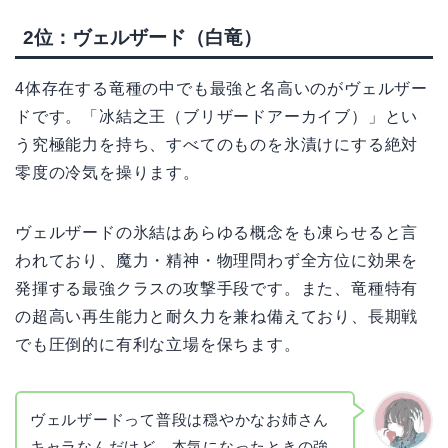
2位：ヴェルザード（白竜）
4体存在する竜種の中でも最強と名高いのがヴェルザー
ドです。「冰結之王（ブリザードアーカイブ）」とい
う究極能力を持ち、すべてのものを氷漬けにする絶対
零度の冷気を操ります。
ヴェルザードの氷結はあらゆる概念をも凍らせると言
われており、魔力・精神・物理問わず全方位に効果を
発揮する最強クラスの攻撃手段です。また、竜種特有
の超高い再生能力と耐久力を兼ね備えており、長期戦
でも圧倒的に有利な立場を保ちます。
ヴェルザードって普段は穏やかなお姉さん
キャラなんだけど、本気になったときの強