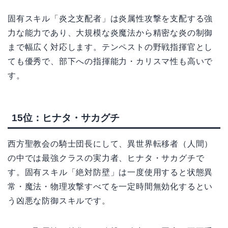
固有スキル「炎之支配者」は炎属性攻撃を支配する強
力な能力であり、大規模な炎魔法から精密な炎の制御
まで幅広く対応します。テンペストの野戦指揮官とし
ても優秀で、部下への指揮能力・カリスマ性も高いで
す。
15位：ヒナタ・サカグチ
西方聖教会の騎士団長にして、異世界転移者（人間）
の中では最強クラスの実力者、ヒナタ・サカグチで
す。固有スキル「絶対防壁」は一度使用すると状態異
常・魔法・物理攻撃すべてを一定時間無効化するとい
う凶悪な防御スキルです。