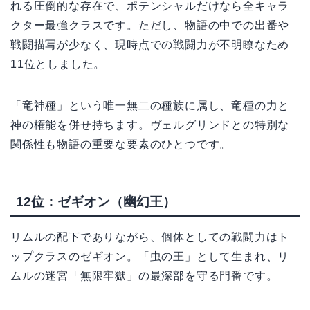
れる圧倒的な存在で、ポテンシャルだけなら全キャラ
クター最強クラスです。ただし、物語の中での出番や
戦闘描写が少なく、現時点での戦闘力が不明瞭なため
11位としました。
「竜神種」という唯一無二の種族に属し、竜種の力と
神の権能を併せ持ちます。ヴェルグリンドとの特別な
関係性も物語の重要な要素のひとつです。
12位：ゼギオン（幽幻王）
リムルの配下でありながら、個体としての戦闘力はト
ップクラスのゼギオン。「虫の王」として生まれ、リ
ムルの迷宮「無限牢獄」の最深部を守る門番です。