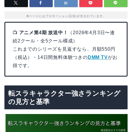
本ページにはプロモーション(広告)が含まれています。
📺
アニメ第4期 放送中！
（2026年4月3日〜連
続2クール・全5クール構成）
これまでのシリーズを見返すなら、月額550円
（税込）・14日間無料体験つきの
DMM TV
がお
得です。
転スラキャラクター強さランキング
の見方と基準