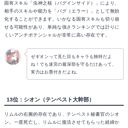
固有スキル「虫神之核（バグインサイド）」により、
相手のスキルや能力を「バグ（エラー）」として無効
化することができます。いかなる固有スキルも切り崩
せる可能性があり、単純な強さランキングでは計りに
くいアンチポテンシャルが非常に高い存在です。
ゼギオンって見た目もキャラも独特だよ
ね！でも迷宮の最深部を守るだけあって、
リョウ
コ
実力はお墨付きだよね。
13位：シオン（テンペスト大幹部）
リムルの右腕的存在であり、テンペスト秘書官のシオ
ン。一度死亡し、リムルに復活させてもらった経緯か