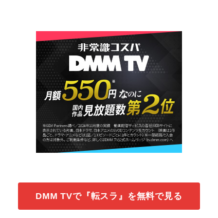
DMM TVで『転スラ』を無料で見る