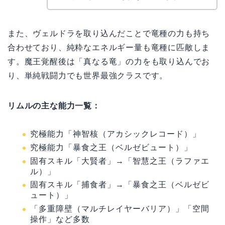
また、ヴェルドラを取り込んだことで竜種の力も持ち
合わせており、純粋なエネルギー量も竜種に匹敵しま
す。魔王覚醒後は「真なる竜」の力をも取り込んでお
り、単純戦闘力でも世界最強クラスです。
リムルの主な能力一覧：
究極能力「神智核（アカシックレコード）」
究極能力「暴食之王（ベルゼビュート）」
固有スキル「大賢者」→「智慧之王（ラファエ
ル）」
固有スキル「捕食者」→「暴食之王（ベルゼビ
ュート）」
「多重障壁（マルチレイヤーバリア）」「空間
操作」など多数