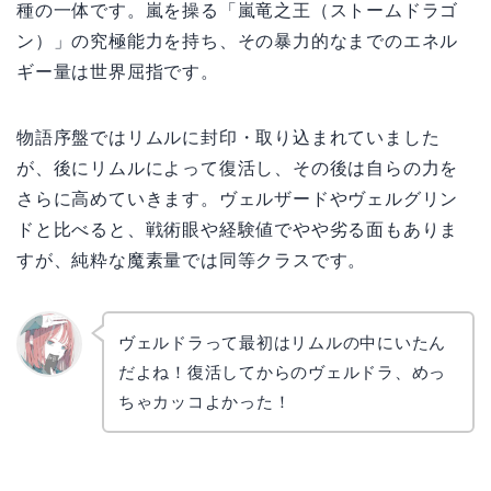
種の一体です。嵐を操る「嵐竜之王（ストームドラゴ
ン）」の究極能力を持ち、その暴力的なまでのエネル
ギー量は世界屈指です。
物語序盤ではリムルに封印・取り込まれていました
が、後にリムルによって復活し、その後は自らの力を
さらに高めていきます。ヴェルザードやヴェルグリン
ドと比べると、戦術眼や経験値でやや劣る面もありま
すが、純粋な魔素量では同等クラスです。
ヴェルドラって最初はリムルの中にいたん
だよね！復活してからのヴェルドラ、めっ
リョウ
コ
ちゃカッコよかった！