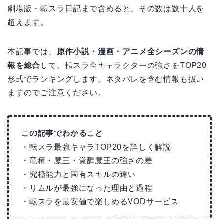
劇場版・転スラ日記まで含めると、その数は数十人を
超えます。
本記事では、
原作小説・漫画・アニメ全シーズンの情
報を総合
して、転スラ全キャラクターの強さをTOP20
形式でランキングします。ネタバレを含む情報も扱い
ますのでご注意ください。
この記事でわかること
・転スラ最強キャラTOP20を詳しく解説
・竜種・魔王・覚醒魔王の強さの差
・究極能力と固有スキルの違い
・リムルが最強になった理由と過程
・転スラを最安値で楽しめるVODサービス