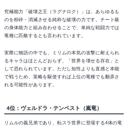
究極能力「破壊之王（ラグナロク）」は、あらゆるも
のを粉砕・消滅させる純粋な破壊の力です。チート級
の身体能力と組み合わせることで、単純な戦闘力では
竜種に匹敵するとも言われています。
実際に物語の中でも、ミリムの本気の攻撃に耐えられ
るキャラはほとんどおらず、「世界を壊せる存在」と
して恐れられています。ただし知性よりも直感と本能
で戦うため、策略を駆使すれば上位の竜種でも翻弄さ
れる可能性があります。
4位：ヴェルドラ・テンペスト（嵐竜）
リムルの義兄弟であり、転スラ世界に登場する4体の竜