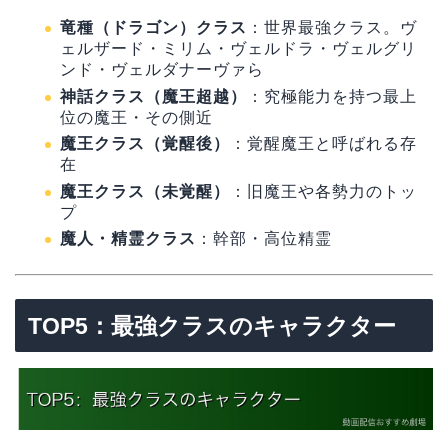
竜種（ドラゴン）クラス
：世界最強クラス。ヴ
ェルザード・ミリム・ヴェルドラ・ヴェルグリ
ンド・ヴェルダナーヴァら
神話クラス（魔王超越）
：究極能力を持つ最上
位の魔王・その側近
魔王クラス（覚醒後）
：覚醒魔王と呼ばれる存
在
魔王クラス（未覚醒）
：旧魔王や各勢力のトッ
プ
魔人・精霊クラス
：幹部・高位精霊
TOP5：最強クラスのキャラクター