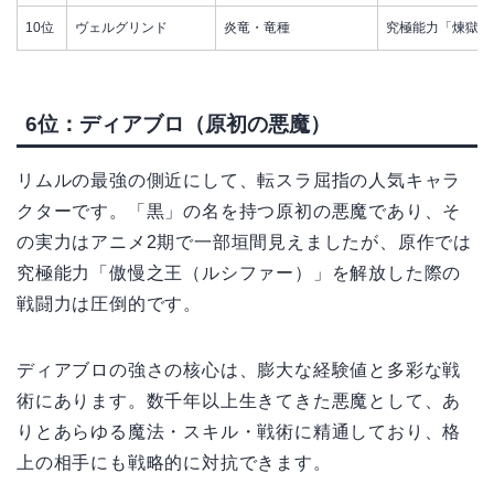
10位
ヴェルグリンド
炎竜・竜種
究極能力「煉獄之
6位：ディアブロ（原初の悪魔）
リムルの最強の側近にして、転スラ屈指の人気キャラ
クターです。「黒」の名を持つ原初の悪魔であり、そ
の実力はアニメ2期で一部垣間見えましたが、原作では
究極能力「傲慢之王（ルシファー）」を解放した際の
戦闘力は圧倒的です。
ディアブロの強さの核心は、膨大な経験値と多彩な戦
術にあります。数千年以上生きてきた悪魔として、あ
りとあらゆる魔法・スキル・戦術に精通しており、格
上の相手にも戦略的に対抗できます。