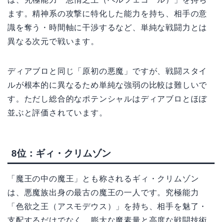
ます。精神系の攻撃に特化した能力を持ち、相手の意
識を奪う・時間軸に干渉するなど、単純な戦闘力とは
異なる次元で戦います。
ディアブロと同じ「原初の悪魔」ですが、戦闘スタイ
ルが根本的に異なるため単純な強弱の比較は難しいで
す。ただし総合的なポテンシャルはディアブロとほぼ
並ぶと評価されています。
8位：ギィ・クリムゾン
「魔王の中の魔王」とも称されるギィ・クリムゾン
は、悪魔族出身の最古の魔王の一人です。究極能力
「色欲之王（アスモデウス）」を持ち、相手を魅了・
支配するだけでなく、膨大な魔素量と高度な戦闘技術