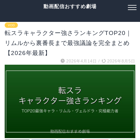
動画配信おすすめ劇場
VOD
転スラキャラクター強さランキングTOP20｜
リムルから裏番長まで最強議論を完全まとめ
【2026年最新】
2026年4月14日
/
2026年8月5日