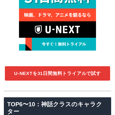
U-NEXTを31日間無料トライアルで試す
TOP6〜10：神話クラスのキャラク
ター