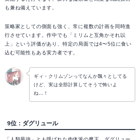
も兼ね備えています。
策略家としての側面も強く、常に複数の計画を同時進
行させています。作中でも「ミリムと互角かそれ以
上」という評価があり、特定の局面では4〜5位に食い
込む可能性もある実力者です。
ギィ・クリムゾンってなんか飄々としてる
けど、実は全部計算してそうで怖いよ
リョウ
コ
ね…！
9位：ダグリュール
「人類最強」とも呼ばれた肉体派の魔王、ダグリュー