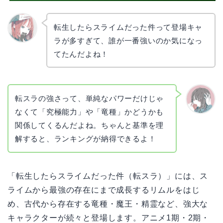
転生したらスライムだった件って登場キャ
ラが多すぎて、誰が一番強いのか気になっ
リョウ
コ
てたんだよね！
転スラの強さって、単純なパワーだけじゃ
なくて「究極能力」や「竜種」かどうかも
かえで
関係してくるんだよね。ちゃんと基準を理
解すると、ランキングが納得できるよ！
「転生したらスライムだった件（転スラ）」には、ス
ライムから最強の存在にまで成長するリムルをはじ
め、古代から存在する竜種・魔王・精霊など、強大な
キャラクターが続々と登場します。アニメ1期・2期・