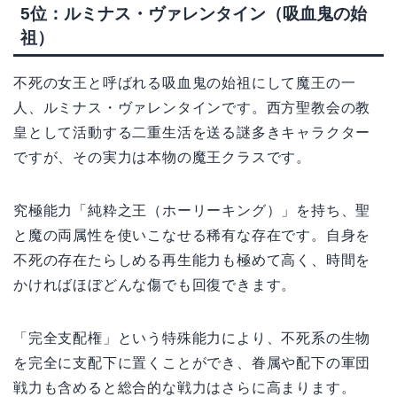
5位：ルミナス・ヴァレンタイン（吸血鬼の始
祖）
不死の女王と呼ばれる吸血鬼の始祖にして魔王の一
人、ルミナス・ヴァレンタインです。西方聖教会の教
皇として活動する二重生活を送る謎多きキャラクター
ですが、その実力は本物の魔王クラスです。
究極能力「純粋之王（ホーリーキング）」を持ち、聖
と魔の両属性を使いこなせる稀有な存在です。自身を
不死の存在たらしめる再生能力も極めて高く、時間を
かければほぼどんな傷でも回復できます。
「完全支配権」という特殊能力により、不死系の生物
を完全に支配下に置くことができ、眷属や配下の軍団
戦力も含めると総合的な戦力はさらに高まります。