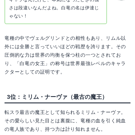
かえで
さは段違いなんだよね。白竜の名は伊達じ
ゃない！
竜種の中でヴェルグリンドとの相性もあり、リムル以
外には全勝と言っていいほどの戦歴を誇ります。その
圧倒的な力は世界の均衡を保つ柱の一つとされてお
り、「白竜の女王」の称号は世界最強レベルのキャラ
クターとしての証明です。
3位：ミリム・ナーヴァ（最古の魔王）
転スラ最古の魔王として知られるミリム・ナーヴァ。
その愛らしい見た目とは裏腹に、竜種の血を引く純血
の竜人族であり、持つ力は計り知れません。