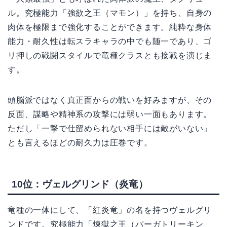
ル。究極能力「強欲之王（マモン）」を持ち、自身の
肉体を極限まで強化することができます。純粋な身体
能力・耐久性は転スラキャラの中でも随一であり、ゴ
リ押しの戦闘スタイルで竜種クラスとも接戦を演じま
す。
頭脳派ではなく真正面からの戦いを好みますが、その
反面、謀略や精神系の攻撃には弱い一面もあります。
ただし「一撃で仕留められない相手には敵がいない」
とも言えるほどの耐久力は圧巻です。
10位：ヴェルグリンド（炎竜）
竜種の一体にして、「紅炎竜」の名を持つヴェルグリ
ンドです。究極能力「煉獄之王（パーガトリーキン