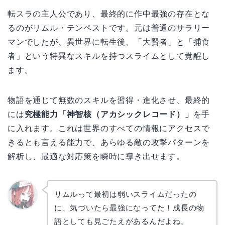
転スラの主人公であり、最終的に作中最強の存在とな
るのがリムル・テンペストです。元は普通のサラリー
マンでしたが、異世界に転生後、「大賢者」と「捕食
者」という特異なスキルを持つスライムとして覚醒し
ます。
物語を通じて無数のスキルを習得・進化させ、最終的
には
究極能力「神智核（アカシックレコード）」
を手
に入れます。これは世界のすべての情報にアクセスで
きるとも言える能力で、あらゆる敵の攻撃パターンを
解析し、最適な対応策を瞬時に導き出せます。
リムルって最初は弱いスライムだったの
に、気づいたら最強になってた！成長の物
リョウ
コ
語としても見ごたえがあるんだよね。