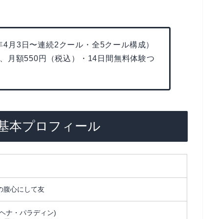
6年4月3日〜連続2クール・全5クール構成）
、月額550円（税込）・14日間無料体験つ
基本プロフィール
の腹心にして友
ヘナ・パラディン)