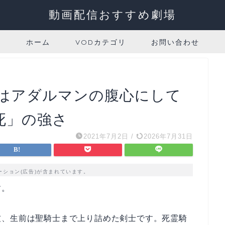
動画配信おすすめ劇場
ホーム
VODカテゴリ
お問い合わせ
はアダルマンの腹心にして
死」の強さ
2021年7月2日
/
2026年7月31日
ーション(広告)が含まれています。
す。
友、生前は聖騎士まで上り詰めた剣士です。死霊騎