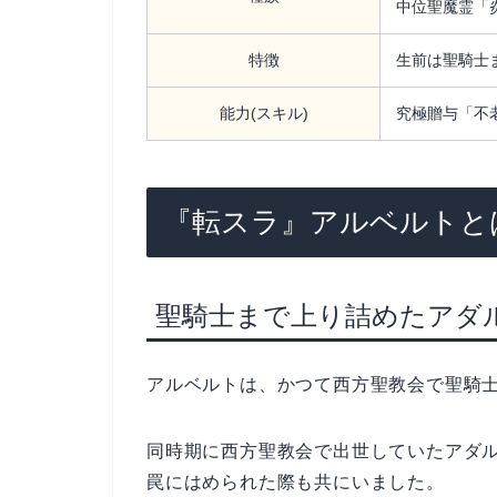
中位聖魔霊「
特徴
生前は聖騎士
能力(スキル)
究極贈与「不老
『転スラ』アルベルトと
聖騎士まで上り詰めたアダ
アルベルトは、かつて西方聖教会で聖騎士
同時期に西方聖教会で出世していたアダ
罠にはめられた際も共にいました。