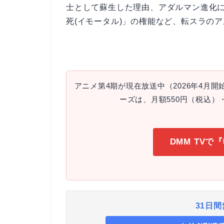
士として蘇生した理由、アダルマン進化
死(イモータル)」の権能など、転スラの
アニメ第4期が現在放送中（2026年4月
ーズは、月額550円（税込）・
DMM TV
31日間