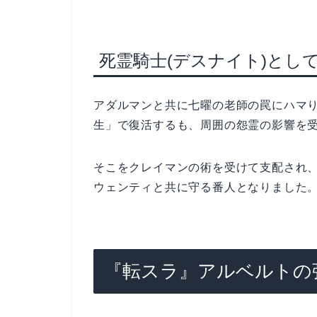
死霊騎士(デスナイト)とし
アダルマンと共に七曜の老師の罠にハマ
生」で復活するも、周囲の怨霊の影響を
そこをクレイマンの術を受けて支配され
ウェンティと共に守る番人となりました
『転スラ』アルベルトの