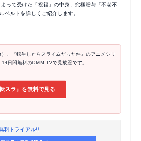
によって受けた「祝福」の中身、究極贈与「不老不
アルベルトを詳しくご紹介します。
開始）。『転生したらスライムだった件』のアニメシリ
14日間無料のDMM TVで見放題です。
で『転スラ』を無料で見る
無料トライアル!!