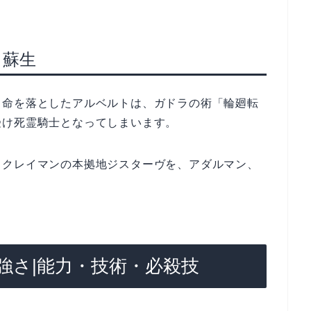
て蘇生
り命を落としたアルベルトは、ガドラの術「輪廻転
受け死霊騎士となってしまいます。
、クレイマンの本拠地ジスターヴを、アダルマン、
。
強さ|能力・技術・必殺技