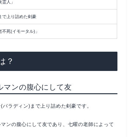
炎霊人」
まで上り詰めた剣豪
不死(イモータル)」
は？
ルマンの腹心にして友
(パラディン)まで上り詰めた剣豪です。
ルマンの腹心にして友であり、七曜の老師によって