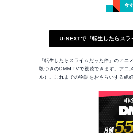
U-NEXTで『転生したらス
『転生したらスライムだった件』のアニメ
験つきのDMM TVで視聴できます。アニメ
ル）。これまでの物語をおさらいする絶