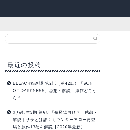
最近の投稿
BLEACH禍進譚 第2話（第42話）「SON
OF DARKNESS」感想・解説｜原作どこか
ら？
無職転生3期 第6話「修羅場再び？」感想・
解説｜サラとは誰？カウンターアロー再登
場と原作13巻を解説【2026年最新】