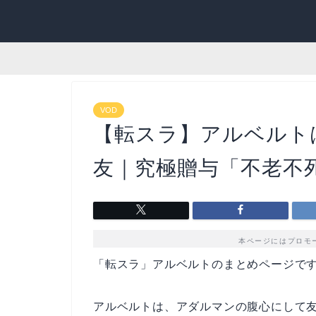
VOD
【転スラ】アルベルト
友｜究極贈与「不老不
本ページにはプロモ
「転スラ」アルベルトのまとめページで
アルベルトは、アダルマンの腹心にして