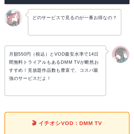
どのサービスで見るのが一番お得なの？
リョウ
コ
月額550円（税込）とVOD最安水準で14日
間無料トライアルもあるDMM TVが断然お
かえで
すすめ！見放題作品数も豊富で、コスパ最
強のサービスだよ！
🎬 イチオシVOD：DMM TV