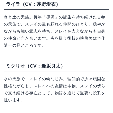
ライラ（CV：茅野愛衣）
炎と土の天族。長年「導師」の誕生を待ち続けた古参
の天族で、スレイの最も頼れる仲間のひとり。穏やか
ながらも強い意志を持ち、スレイを支えながらも自身
の使命と向き合います。炎を扱う術技の映像美は本作
随一の見どころです。
ミクリオ（CV：逢坂良太）
水の天族で、スレイの幼なじみ。理知的で少々頑固な
性格ながらも、スレイへの友情は本物。スレイの傍ら
で支え続ける存在として、物語を通じて重要な役割を
担います。