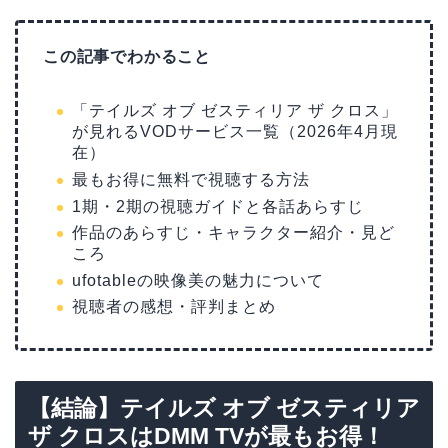
この記事でわかること
「テイルズ オブ ゼスティリア ザ クロス」
が見れるVODサービス一覧（2026年4月現
在）
最もお得に無料で視聴する方法
1期・2期の視聴ガイドと各話あらすじ
作品のあらすじ・キャラクター紹介・見ど
ころ
ufotableの映像美の魅力について
視聴者の感想・評判まとめ
【結論】テイルズ オブ ゼスティリア
ザ クロスはDMM TVが最もお得！