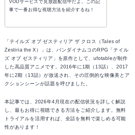
VODサービスで見放題配信中だよ。この記
事で一番お得な視聴方法を紹介するね！
「テイルズ オブ ゼスティリア ザ クロス（Tales of
Zestiria the X）」は、バンダイナムコのRPG「テイル
ズ オブ ゼスティリア」を原作として、ufotableが制作
した高品質アニメです。2016年に1期（13話）、2017
年に2期（13話）が放送され、その圧倒的な映像美とア
クションシーンが話題を呼びました。
本記事では、2026年4月現在の配信状況を詳しく解説
し、最もお得に視聴できる方法をご紹介します。無料
トライアルを活用すれば、全話を無料で楽しめる可能
性があります！