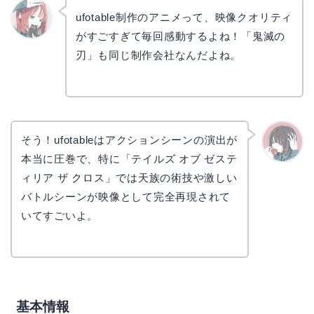
ufotable制作のアニメって、映像クオリティ
がすごすぎて毎回感動するよね！「鬼滅の
リョウ
コ
刃」も同じ制作会社なんだよね。
そう！ufotableはアクションシーンの演出が
本当に圧巻で、特に「テイルズ オブ ゼステ
かえで
ィリア ザ クロス」では天族の術技や激しい
バトルシーンが映像として完全再現されて
いてすごいよ。
基本情報