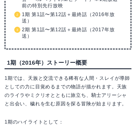
前の特別先行放映
1期 第1話〜第12話＋最終話（2016年放
送）
2期 第1話〜第12話＋最終話（2017年放
送）
1期（2016年）ストーリー概要
1期では、天族と交流できる稀有な人間・スレイが導師
としての力に目覚めるまでの物語が描かれます。天族
のライラやミクリオとともに旅立ち、騎士アリーシャ
と出会い、穢れを生む原因を探る冒険が始まります。
1期のハイライトとして：