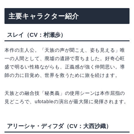
主要キャラクター紹介
スレイ（CV：村瀬歩）
本作の主人公。「天族の声が聞こえ、姿も見える」唯
一の人間として、廃墟の遺跡で育ちました。好奇心旺
盛で明るい性格ながらも、正義感が強く仲間思い。導
師の力に目覚め、世界を救うために旅を続けます。
天族との融合技「秘奥義」の使用シーンは本作屈指の
見どころで、ufotableの演出が最大限に発揮されます。
アリーシャ・ディフダ（CV：大西沙織）