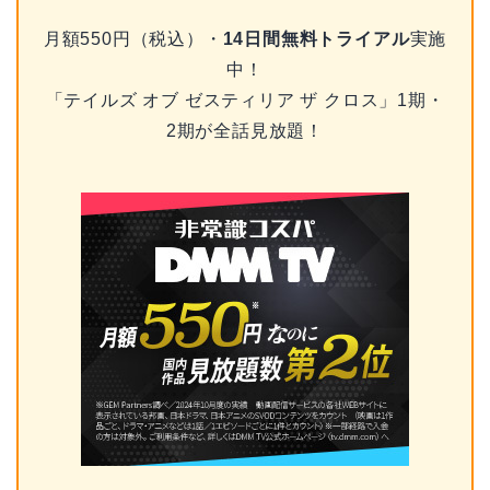
月額550円（税込）・
14日間無料トライアル
実施
中！
「テイルズ オブ ゼスティリア ザ クロス」1期・
2期が全話見放題！