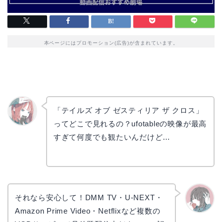
本ページにはプロモーション(広告)が含まれています。
「テイルズ オブ ゼスティリア ザ クロス」
ってどこで見れるの？ufotableの映像が最高
リョウ
コ
すぎて何度でも観たいんだけど…
それなら安心して！DMM TV・U-NEXT・
Amazon Prime Video・Netflixなど複数の
かえで