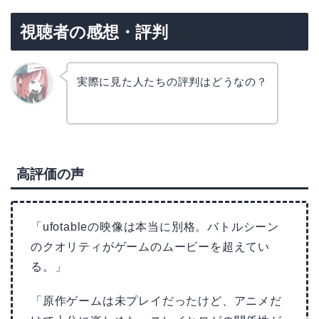
視聴者の感想・評判
実際に見た人たちの評判はどうなの？
リョウ
コ
高評価の声
「ufotableの映像は本当に別格。バトルシーン
のクオリティがゲームのムービーを超えてい
る。」
「原作ゲームは未プレイだったけど、アニメだ