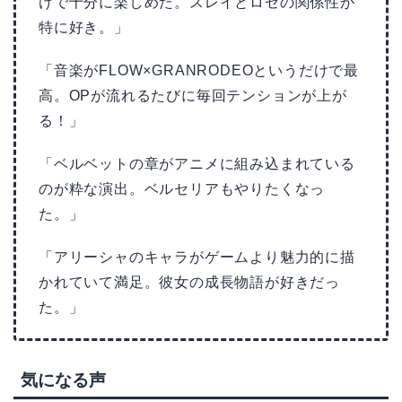
けで十分に楽しめた。スレイとロゼの関係性が
特に好き。」
「音楽がFLOW×GRANRODEOというだけで最
高。OPが流れるたびに毎回テンションが上が
る！」
「ベルベットの章がアニメに組み込まれている
のが粋な演出。ベルセリアもやりたくなっ
た。」
「アリーシャのキャラがゲームより魅力的に描
かれていて満足。彼女の成長物語が好きだっ
た。」
気になる声