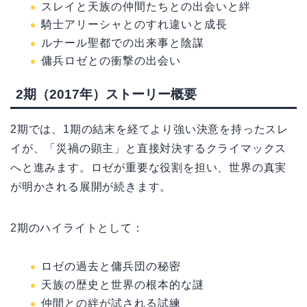
スレイと天族の仲間たちとの出会いと絆
騎士アリーシャとのすれ違いと成長
ルナール聖都での出来事と陰謀
傭兵ロゼとの衝撃の出会い
2期（2017年）ストーリー概要
2期では、1期の結末を経てより強い決意を持ったスレ
イが、「災禍の顕主」と直接対決するクライマックス
へと進みます。ロゼが重要な役割を担い、世界の真実
が明かされる展開が続きます。
2期のハイライトとして：
ロゼの過去と傭兵団の秘密
天族の歴史と世界の根本的な謎
仲間との絆が試される試練