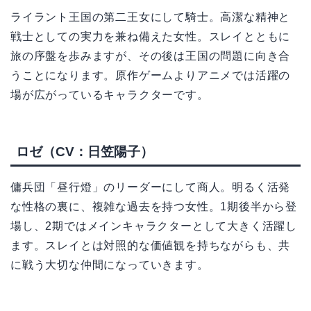
ライラント王国の第二王女にして騎士。高潔な精神と
戦士としての実力を兼ね備えた女性。スレイとともに
旅の序盤を歩みますが、その後は王国の問題に向き合
うことになります。原作ゲームよりアニメでは活躍の
場が広がっているキャラクターです。
ロゼ（CV：日笠陽子）
傭兵団「昼行燈」のリーダーにして商人。明るく活発
な性格の裏に、複雑な過去を持つ女性。1期後半から登
場し、2期ではメインキャラクターとして大きく活躍し
ます。スレイとは対照的な価値観を持ちながらも、共
に戦う大切な仲間になっていきます。