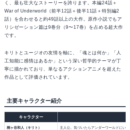
く、最も壮大なストーリーを誇ります。本編24話＋
War of Underworld（前半12話＋後半11話＋特別編2
話）を合わせると約49話以上の大作。原作小説でもア
リシゼーション篇は9巻分（9〜17巻）を占める超大作
です。
キリトとユージオの友情を軸に、「魂とは何か」「人
工知能に感情はあるか」という深い哲学的テーマが丁
寧に描かれており、単なるアクションアニメを超えた
作品として評価されています。
主要キャラクター紹介
キャラクター
桐ヶ谷和人（キリト）
主人公。気づいたらアンダーワールドにいた