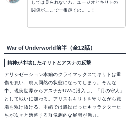
しでは見られないわ。ユージオとキリトの
かえで
関係がここで一番輝くの……！
War of Underworld前半（全12話）
精神が半壊したキリトとアスナの反撃
アリシゼーション本編のクライマックスでキリトは重
傷を負い、廃人同然の状態になってしまう。そんな
中、現実世界からアスナがUWに潜入し、「月の守人」
として戦いに加わる。アリスもキリトを守りながら戦
場を駆け抜ける。本編では脇役だったキャラクターた
ちが次々と活躍する群像劇的な展開が魅力。