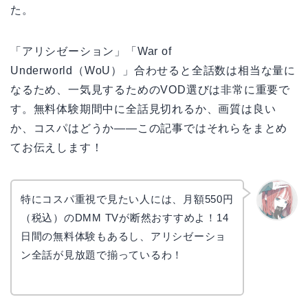
た。
「アリシゼーション」「War of
Underworld（WoU）」合わせると全話数は相当な量に
なるため、一気見するためのVOD選びは非常に重要で
す。無料体験期間中に全話見切れるか、画質は良い
か、コスパはどうか——この記事ではそれらをまとめ
てお伝えします！
特にコスパ重視で見たい人には、月額550円
（税込）のDMM TVが断然おすすめよ！14
リョウ
コ
日間の無料体験もあるし、アリシゼーショ
ン全話が見放題で揃っているわ！