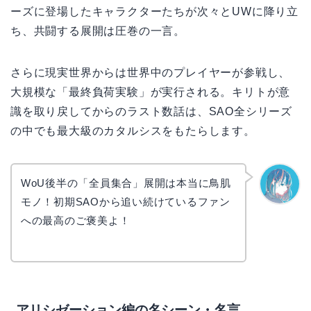
ーズに登場したキャラクターたちが次々とUWに降り立
ち、共闘する展開は圧巻の一言。
さらに現実世界からは世界中のプレイヤーが参戦し、
大規模な「最終負荷実験」が実行される。キリトが意
識を取り戻してからのラスト数話は、SAO全シリーズ
の中でも最大級のカタルシスをもたらします。
WoU後半の「全員集合」展開は本当に鳥肌
モノ！初期SAOから追い続けているファン
なぎさ
への最高のご褒美よ！
アリシゼーション編の名シーン・名言