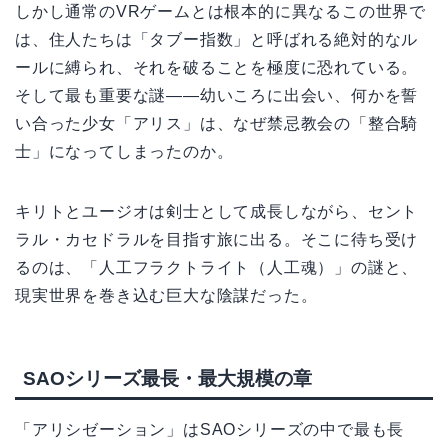
しかし通常のVRゲームとは根本的に異なるこの世界で
は、住人たちは「タブー指数」と呼ばれる絶対的なル
ールに縛られ、それを破ることを極度に恐れている。
そして最も重要な謎——幼いころに出会い、何かを誓
い合った少女「アリス」は、なぜ禁忌教会の「整合騎
士」になってしまったのか。
キリトとユージオは剣士として成長しながら、セント
ラル・カセドラルを目指す旅に出る。そこに待ち受け
るのは、「人工フラクトライト（人工魂）」の謎と、
現実世界を巻き込む巨大な陰謀だった。
SAOシリーズ最長・最大規模の章
「アリシゼーション」はSAOシリーズの中で最も長