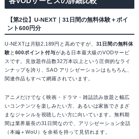
各VODサービスの詳細比較
【第2位】U-NEXT｜31日間の無料体験＋ポイ
ント600円分
U-NEXTは月額2,189円と高めですが、
31日間の無料体
験
と
600ポイント付与
がある日本最大級のVODサービ
スです。見放題作品数32万本以上という圧倒的なライ
ンナップを誇り、SAO アリシゼーションはもちろん、
関連作品もすべて網羅されています。
アニメだけでなく映画・ドラマ・雑誌読み放題と幅広
いコンテンツを楽しみたい方、あるいは家族でさまざ
まなジャンルを視聴したい方に向いています。無料期
間は業界最長の31日間なので、アリシゼーション全話
（本編＋WoU）を余裕を持って見切れます。