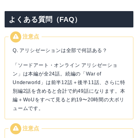
よくある質問（FAQ）
Q. アリシゼーションは全部で何話ある？
「ソードアート・オンライン アリシゼーショ
ン」は本編が全24話。続編の「War of
Underworld」は前半12話＋後半11話、さらに特
別編2話を含めると合計で約49話になります。本
編＋WoUをすべて見ると約19〜20時間の大ボリ
ュームです。