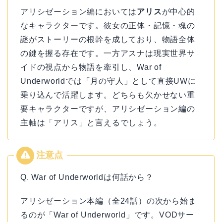
アリシゼーション編においては
アリス
が中心的
なキャラクターです。彼女の正体・記憶・魂の
謎がストーリーの根幹を成しており、物語全体
の鍵を握る存在です。一方アスナは現実世界サ
イドの視点から物語を牽引し、War of
Underworldでは「月の守人」として直接UWに
乗り込んで活躍します。どちらも欠かせない重
要キャラクターですが、アリシゼーション編の
主軸は「アリス」と言えるでしょう。
Q. War of Underworldは何話から？
アリシゼーション本編（全24話）の次から始ま
るのが「War of Underworld」です。VODサー