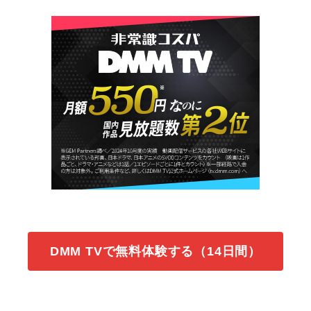
DMM TVで無料体験する（14日間）