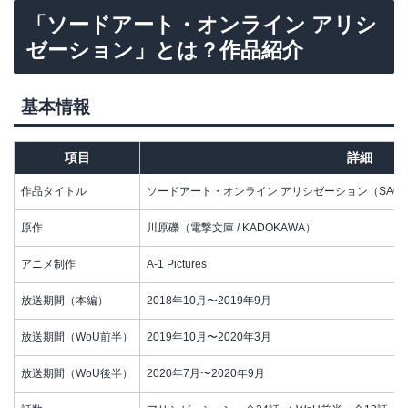
「ソードアート・オンライン アリシ
ゼーション」とは？作品紹介
基本情報
項目
詳細
作品タイトル
ソードアート・オンライン アリシゼーション（SAO Alici
原作
川原礫（電撃文庫 / KADOKAWA）
アニメ制作
A-1 Pictures
放送期間（本編）
2018年10月〜2019年9月
放送期間（WoU前半）
2019年10月〜2020年3月
放送期間（WoU後半）
2020年7月〜2020年9月