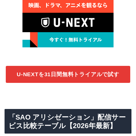
U-NEXTを31日間無料トライアルで試す
「SAO アリシゼーション」配信サー
ビス比較テーブル【2026年最新】