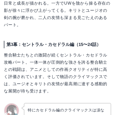
日常と成長が描かれる。一方でUWを陰から操る存在の
影が徐々に浮かび上がってくる。キリトとユージオの
剣の腕が磨かれ、二人の友情も深まる見ごたえのある
パート。
第3幕：セントラル・カセドラル編（15〜24話）
整合騎士たちとの激闘が続くセントラル・カセドラル
攻略パート。一体一体が圧倒的な強さを誇る整合騎士
との戦闘は、アニメとしての作画クオリティが特に高
く評価されています。そして物語のクライマックスで
は、ユージオとキリトの友情が最高潮に達する感動的
な展開が待ち受けます。
特にカセドラル編のクライマックスは涙な