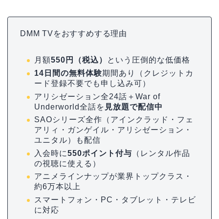
DMM TVをおすすめする理由
月額
550円（税込）
という圧倒的な低価格
14日間の無料体験
期間あり（クレジットカ
ード登録不要でも申し込み可）
アリシゼーション全24話＋War of
Underworld全話を
見放題で配信中
SAOシリーズ全作（アインクラッド・フェ
アリィ・ガンゲイル・アリシゼーション・
ユニタル）も配信
入会時に
550ポイント付与
（レンタル作品
の視聴に使える）
アニメラインナップが業界トップクラス・
約6万本以上
スマートフォン・PC・タブレット・テレビ
に対応