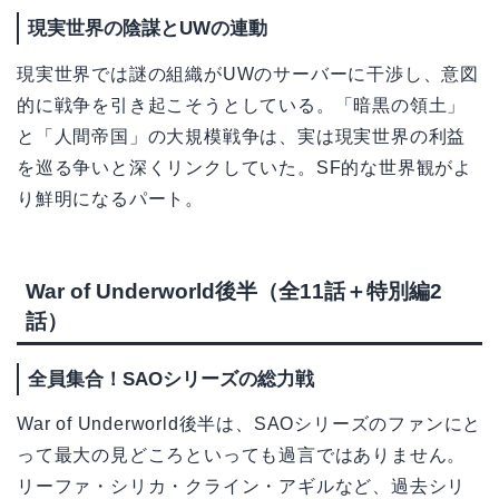
現実世界の陰謀とUWの連動
現実世界では謎の組織がUWのサーバーに干渉し、意図
的に戦争を引き起こそうとしている。「暗黒の領土」
と「人間帝国」の大規模戦争は、実は現実世界の利益
を巡る争いと深くリンクしていた。SF的な世界観がよ
り鮮明になるパート。
War of Underworld後半（全11話＋特別編2
話）
全員集合！SAOシリーズの総力戦
War of Underworld後半は、SAOシリーズのファンにと
って最大の見どころといっても過言ではありません。
リーファ・シリカ・クライン・アギルなど、過去シリ