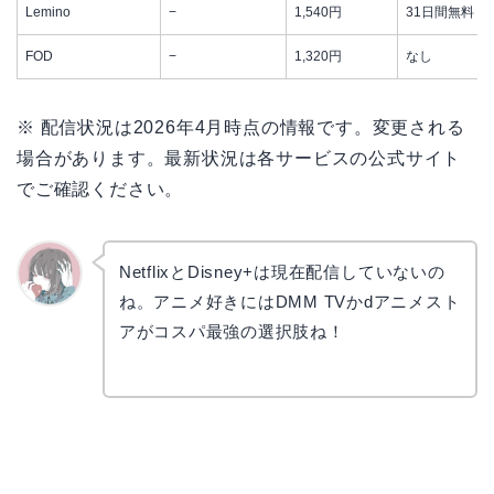
Lemino
−
1,540円
31日間無料
FOD
−
1,320円
なし
※ 配信状況は2026年4月時点の情報です。変更される
場合があります。最新状況は各サービスの公式サイト
でご確認ください。
NetflixとDisney+は現在配信していないの
ね。アニメ好きにはDMM TVかdアニメスト
かえで
アがコスパ最強の選択肢ね！