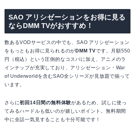
SAO アリシゼーションをお得に見る
ならDMM TVがおすすめ！
数あるVODサービスの中でも、SAO アリシゼーション
をもっともお得に見られるのが
DMM TV
です。月額550
円（税込）という圧倒的なコスパに加え、アニメのラ
インナップが充実しており、アリシゼーション・War
of Underworldを含むSAO全シリーズが見放題で揃って
います。
さらに
初回14日間の無料体験
があるため、試しに使っ
てみるハードルも低いのが嬉しいポイント。無料期間
中に全話一気見することも十分可能です！