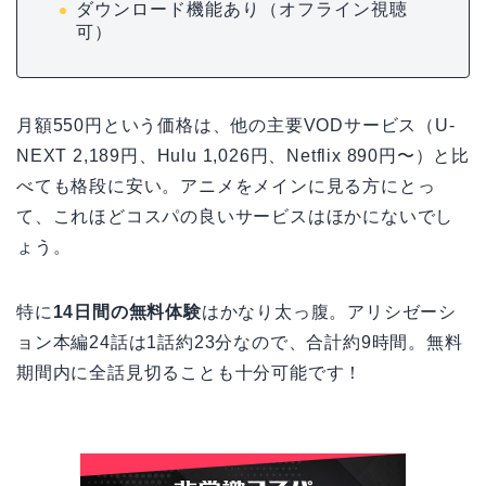
ダウンロード機能あり（オフライン視聴
可）
月額550円という価格は、他の主要VODサービス（U-
NEXT 2,189円、Hulu 1,026円、Netflix 890円〜）と比
べても格段に安い。アニメをメインに見る方にとっ
て、これほどコスパの良いサービスはほかにないでし
ょう。
特に
14日間の無料体験
はかなり太っ腹。アリシゼーシ
ョン本編24話は1話約23分なので、合計約9時間。無料
期間内に全話見切ることも十分可能です！