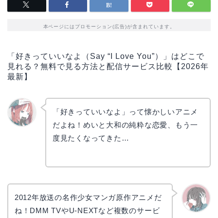
本ページにはプロモーション(広告)が含まれています。
「好きっていいなよ（Say “I Love You”）」はどこで
見れる？無料で見る方法と配信サービス比較【2026年
最新】
「好きっていいなよ」って懐かしいアニメ
だよね！めいと大和の純粋な恋愛、もう一
リョウ
コ
度見たくなってきた…
2012年放送の名作少女マンガ原作アニメだ
ね！DMM TVやU-NEXTなど複数のサービ
かえで