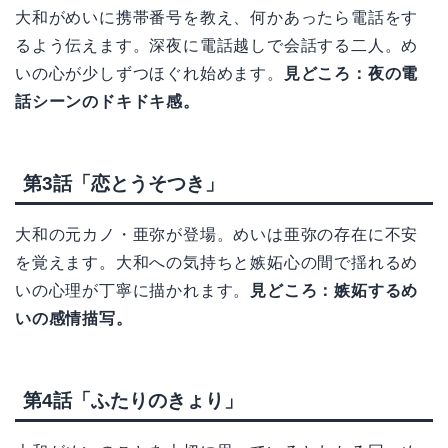
大和がめいに携帯番号を教え、何かあったら電話をす
るよう伝えます。深夜に電話越しで会話する二人。め
いの心が少しずつほぐれ始めます。
見どころ：夜の電
話シーンのドキドキ感。
第3話「恋とうそつき」
大和の元カノ・亜弥が登場。めいは亜弥の存在に不安
を覚えます。大和への気持ちと嫉妬心の間で揺れるめ
いの心理が丁寧に描かれます。
見どころ：嫉妬するめ
いの感情描写。
第4話「ふたりのきょり」