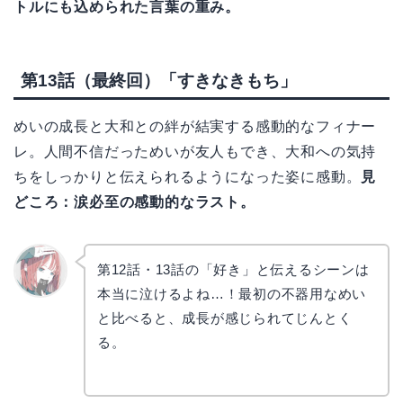
トルにも込められた言葉の重み。
第13話（最終回）「すきなきもち」
めいの成長と大和との絆が結実する感動的なフィナー
レ。人間不信だっためいが友人もでき、大和への気持
ちをしっかりと伝えられるようになった姿に感動。
見
どころ：涙必至の感動的なラスト。
第12話・13話の「好き」と伝えるシーンは
本当に泣けるよね…！最初の不器用なめい
リョウ
コ
と比べると、成長が感じられてじんとく
る。