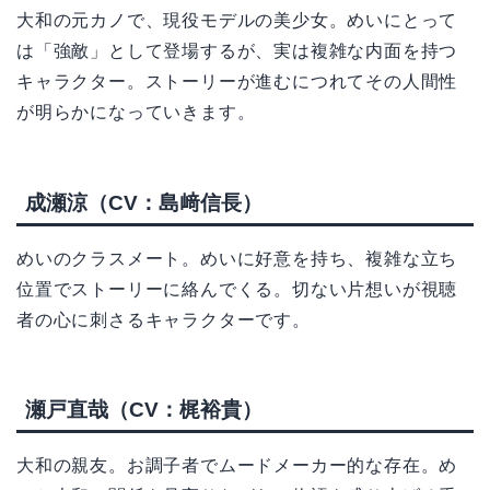
大和の元カノで、現役モデルの美少女。めいにとって
は「強敵」として登場するが、実は複雑な内面を持つ
キャラクター。ストーリーが進むにつれてその人間性
が明らかになっていきます。
成瀬涼（CV：島﨑信長）
めいのクラスメート。めいに好意を持ち、複雑な立ち
位置でストーリーに絡んでくる。切ない片想いが視聴
者の心に刺さるキャラクターです。
瀬戸直哉（CV：梶裕貴）
大和の親友。お調子者でムードメーカー的な存在。め