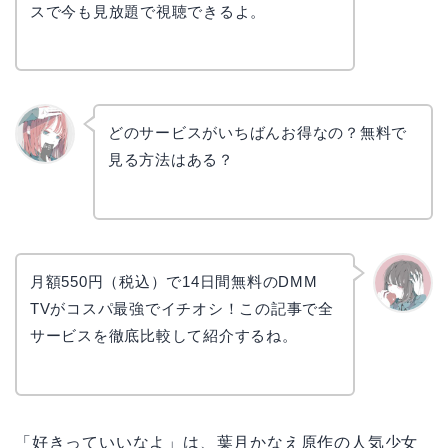
スで今も見放題で視聴できるよ。
どのサービスがいちばんお得なの？無料で
見る方法はある？
リョウ
コ
月額550円（税込）で14日間無料のDMM
TVがコスパ最強でイチオシ！この記事で全
かえで
サービスを徹底比較して紹介するね。
「好きっていいなよ」は、葉月かなえ原作の人気少女