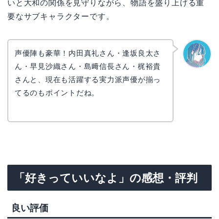
いと大和の関係を見守りながら、物語を盛り上げる重
要なサブキャラクターです。
声優陣も豪華！内田真礼さん・逢坂良太さ
ん・早見沙織さん・島﨑信長さん・梶裕貴
なぎさ
さんと、現在も活躍する実力派声優が揃っ
てるのもポイントだね。
「好きっていいなよ」の感想・評判
良い評価