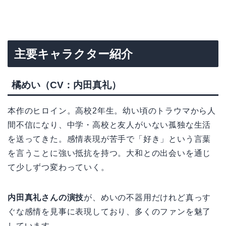
主要キャラクター紹介
橘めい（CV：内田真礼）
本作のヒロイン。高校2年生。幼い頃のトラウマから人
間不信になり、中学・高校と友人がいない孤独な生活
を送ってきた。感情表現が苦手で「好き」という言葉
を言うことに強い抵抗を持つ。大和との出会いを通じ
て少しずつ変わっていく。
内田真礼さんの演技
が、めいの不器用だけれど真っす
ぐな感情を見事に表現しており、多くのファンを魅了
しています。