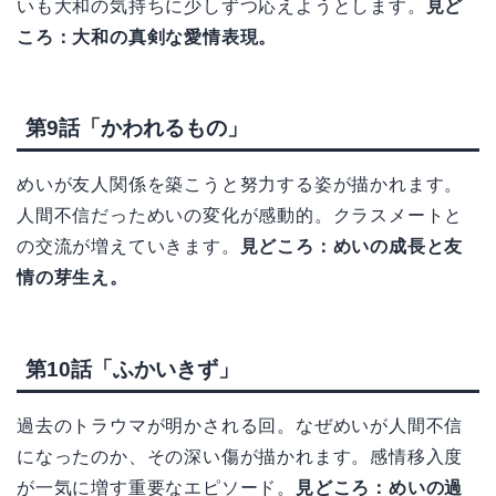
いも大和の気持ちに少しずつ応えようとします。
見ど
ころ：大和の真剣な愛情表現。
第9話「かわれるもの」
めいが友人関係を築こうと努力する姿が描かれます。
人間不信だっためいの変化が感動的。クラスメートと
の交流が増えていきます。
見どころ：めいの成長と友
情の芽生え。
第10話「ふかいきず」
過去のトラウマが明かされる回。なぜめいが人間不信
になったのか、その深い傷が描かれます。感情移入度
が一気に増す重要なエピソード。
見どころ：めいの過