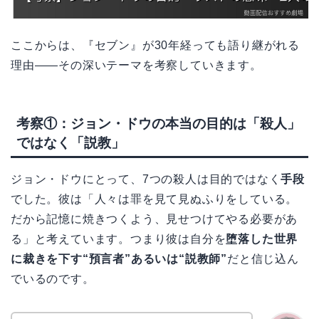
ここからは、『セブン』が30年経っても語り継がれる
理由——その深いテーマを考察していきます。
考察①：ジョン・ドウの本当の目的は「殺人」
ではなく「説教」
ジョン・ドウにとって、7つの殺人は目的ではなく
手段
でした。彼は「人々は罪を見て見ぬふりをしている。
だから記憶に焼きつくよう、見せつけてやる必要があ
る」と考えています。つまり彼は自分を
堕落した世界
に裁きを下す“預言者”あるいは“説教師”
だと信じ込ん
でいるのです。