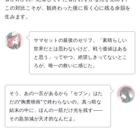
この対比こそが、観終わった後に長く心に残る余韻を
生みます。
サマセットの最後のセリフ、「素晴らしい
世界だとは思わないけど、戦う価値はある
リョウ
コ
と思う」ってやつ。絶望しきってないとこ
ろが、唯一の救いに感じた。
そう、あの一言があるから『セブン』はた
だの“胸糞映画”で終わらないの。真っ暗な
かえで
結末の中に、ほんの一筋だけ光を残す——
その匙加減が天才的なんだよ。