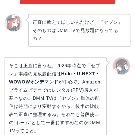
正直に教えてほしいんだけど、『セブン』
そのものはDMM TVで見放題になってる
リョウ
コ
の？
そこは正直に言うね。2026年時点で『セブ
ン』本編の見放題配信は
Hulu・U-NEXT・
かえで
WOWOWオンデマンド
が中心で、Amazon
プライムビデオではレンタル(PPV)購入が
基本なの。DMM TVは『セブン』単体の配
信は時期により変動するから、後半の比較
表で正直に整理するね。それでも普段使い
の“ホーム”として一番おすすめなのがDMM
TVってこと。