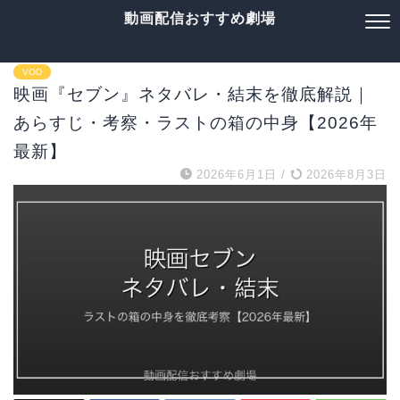
動画配信おすすめ劇場
VOD
映画『セブン』ネタバレ・結末を徹底解説｜
あらすじ・考察・ラストの箱の中身【2026年
最新】
2026年6月1日
/
2026年8月3日