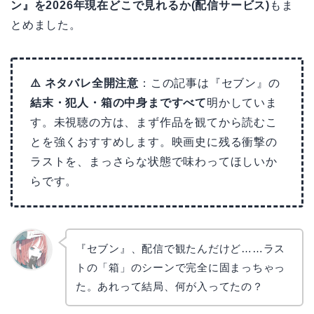
ン』を2026年現在どこで見れるか(配信サービス)
もま
とめました。
⚠️ ネタバレ全開注意
：この記事は『セブン』の
結末・犯人・箱の中身まですべて
明かしていま
す。未視聴の方は、まず作品を観てから読むこ
とを強くおすすめします。映画史に残る衝撃の
ラストを、まっさらな状態で味わってほしいか
らです。
『セブン』、配信で観たんだけど……ラス
トの「箱」のシーンで完全に固まっちゃっ
リョウ
コ
た。あれって結局、何が入ってたの？