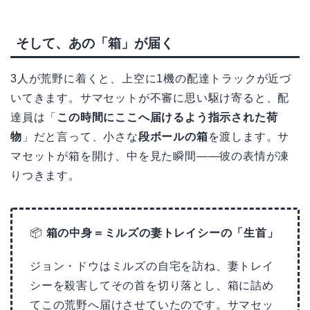
そして、あの「箱」が届く
3人が荒野に着くと、上空に1機の配達トラックが近づ
いてきます。サマセットが不審に思い駆け寄ると、配
達員は「
この時間にここへ届けるよう指示された荷
物
」だと言って、小さな
段ボールの箱
を渡します。サ
マセットが箱を開け、中を見た瞬間——彼の表情が凍
りつきます。
📦
箱の中身＝ミルズの妻トレイシーの「生首」
ジョン・ドウはミルズの自宅を訪ね、妻トレイ
シーを殺害してその首を切り落とし、箱に詰め
てこの荒野へ届けさせていたのです。サマセッ