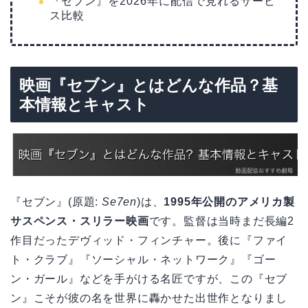
『セブン』を2026年に配信で見れるサービ
ス比較
映画『セブン』とはどんな作品？基
本情報とキャスト
『セブン』(原題:
Se7en
)は、
1995年公開のアメリカ製
サスペンス・スリラー映画
です。監督は当時まだ長編2
作目だったデヴィッド・フィンチャー。後に『ファイ
ト・クラブ』『ソーシャル・ネットワーク』『ゴー
ン・ガール』などを手がける名匠ですが、この『セブ
ン』こそが彼の名を世界に轟かせた出世作となりまし