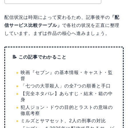
配信状況は時期によって変わるため、記事後半の
「配
信サービス比較テーブル」
で各社の状況を正直に整理
しています。まずは作品の核心へ進みましょう。
📝 この記事でわかること
映画『セブン』の基本情報・キャスト・監
督
「七つの大罪殺人」の全7つの順番と手口
【完全ネタバレ】あらすじ・結末・箱の中
身
犯人ジョン・ドウの目的とラストの意味の
徹底考察
ミルズとサマセット、2人の刑事の対比