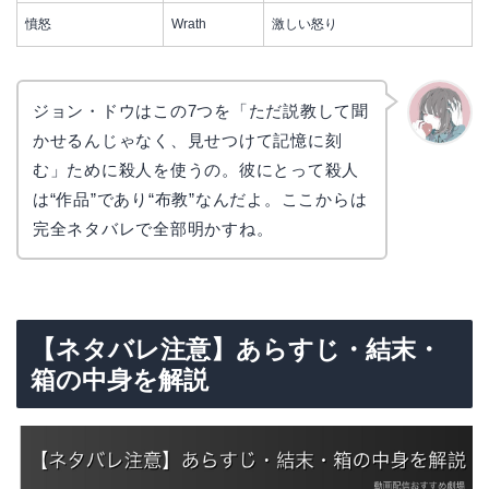
憤怒
Wrath
激しい怒り
ジョン・ドウはこの7つを「ただ説教して聞
かせるんじゃなく、見せつけて記憶に刻
かえで
む」ために殺人を使うの。彼にとって殺人
は“作品”であり“布教”なんだよ。ここからは
完全ネタバレで全部明かすね。
【ネタバレ注意】あらすじ・結末・
箱の中身を解説