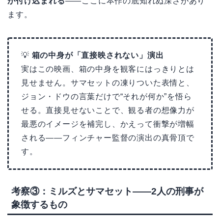
が付け込まれる
——ここに本作の底知れぬ深さがあり
ます。
💡
箱の中身が「直接映されない」演出
実はこの映画、箱の中身を観客にはっきりとは
見せません。サマセットの凍りついた表情と、
ジョン・ドウの言葉だけで“それが何か”を悟ら
せる。直接見せないことで、観る者の想像力が
最悪のイメージを補完し、かえって衝撃が増幅
される——フィンチャー監督の演出の真骨頂で
す。
考察③：ミルズとサマセット——2人の刑事が
象徴するもの