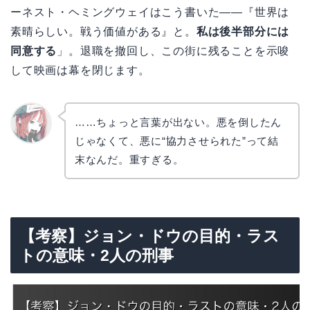
ーネスト・ヘミングウェイはこう書いた——『世界は
素晴らしい。戦う価値がある』と。
私は後半部分には
同意する
」。退職を撤回し、この街に残ることを示唆
して映画は幕を閉じます。
……ちょっと言葉が出ない。悪を倒したん
じゃなくて、悪に“協力させられた”って結
リョウ
コ
末なんだ。重すぎる。
【考察】ジョン・ドウの目的・ラス
トの意味・2人の刑事