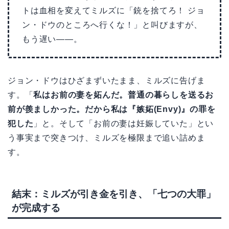
トは血相を変えてミルズに「銃を捨てろ！ ジョ
ン・ドウのところへ行くな！」と叫びますが、
もう遅い——。
ジョン・ドウはひざまずいたまま、ミルズに告げま
す。「
私はお前の妻を妬んだ。普通の暮らしを送るお
前が羨ましかった。だから私は『嫉妬(Envy)』の罪を
犯した
」と。そして「お前の妻は妊娠していた」とい
う事実まで突きつけ、ミルズを極限まで追い詰めま
す。
結末：ミルズが引き金を引き、「七つの大罪」
が完成する