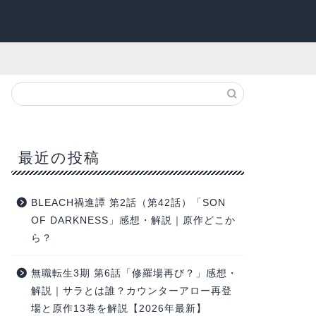
最近の投稿
BLEACH禍進譚 第2話（第42話）「SON
OF DARKNESS」感想・解説｜原作どこか
ら？
無職転生3期 第6話「修羅場再び？」感想・
解説｜サラとは誰？カウンターアロー再登
場と原作13巻を解説【2026年最新】