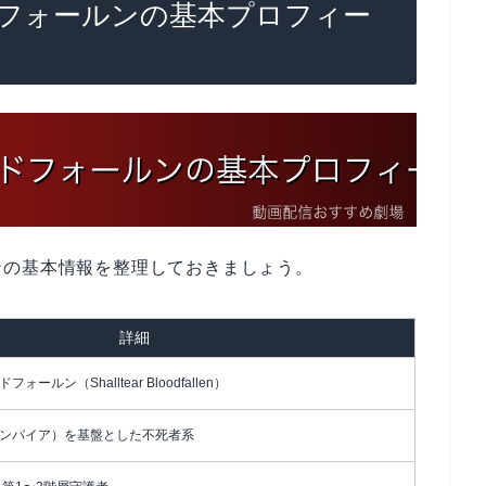
フォールンの基本プロフィー
ンの基本情報を整理しておきましょう。
詳細
ルン（Shalltear Bloodfallen）
ンパイア）を基盤とした不死者系