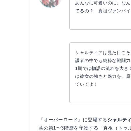
あんなに可愛いのに、なん
てるの？ 真祖ヴァンパイ
リョウコ
シャルティアは見た目こそ
護者の中でも純粋な戦闘力
1期では物語の流れを大き
は彼女の強さと魅力を、原
ていくよ！
『オーバーロード』に登場する
シャルテ
墓の第1〜3階層を守護する「真祖（トゥ