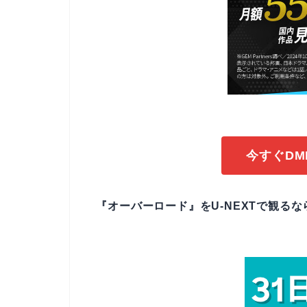
今すぐDM
『オーバーロード』をU-NEXTで観るな