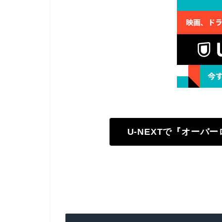
U-NEXTで『オーバ