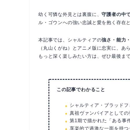
幼く可憐な外見とは裏腹に、
守護者の中
ル・ゴウンへの強い忠誠と愛を抱く存在
本記事では、シャルティアの
強さ・能力
（丸山くがね）とアニメ版に忠実に、あ
もっと深く楽しみたい方は、ぜひ最後ま
この記事でわかること
シャルティア・ブラッドフ
真祖ヴァンパイアとしての
第1期で描かれた「ある事
享楽的で過激な一面を持つ