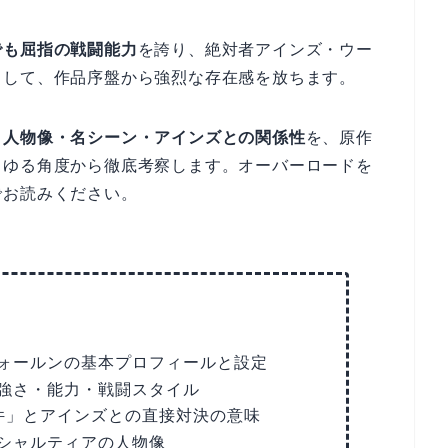
でも屈指の戦闘能力
を誇り、絶対者アインズ・ウー
として、作品序盤から強烈な存在感を放ちます。
・人物像・名シーン・アインズとの関係性
を、原作
らゆる角度から徹底考察します。オーバーロードを
でお読みください。
ォールンの基本プロフィールと設定
強さ・能力・戦闘スタイル
件」とアインズとの直接対決の意味
シャルティアの人物像