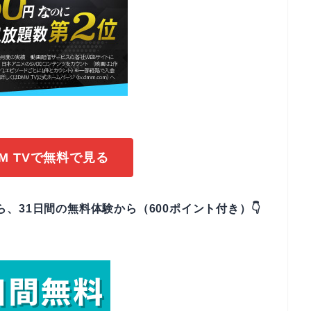
M TVで無料で見る
ら、31日間の無料体験から（600ポイント付き）👇