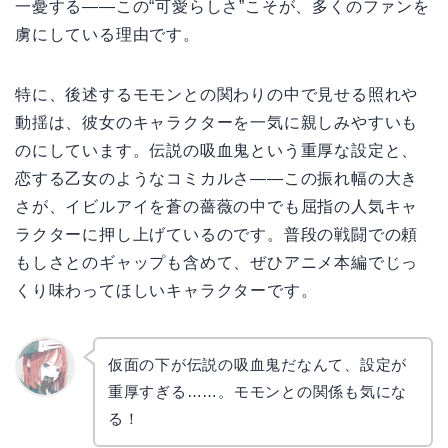
一憂する——この“可愛らしさ”こそが、多くのファンを
虜にしている理由です。
特に、後述するモモンとの関わりの中で見せる照れや
動揺は、彼女のキャラクターを一気に親しみやすいも
のにしています。伝説の吸血鬼という重厚な設定と、
恋する乙女のようなコミカルさ——この振れ幅の大き
さが、イビルアイを蒼の薔薇の中でも屈指の人気キャ
ラクターに押し上げているのです。普段の戦闘での頼
もしさとのギャップも含めて、ぜひアニメ本編でじっ
くり味わってほしいキャラクターです。
仮面の下が伝説の吸血鬼だなんて、設定が
重厚すぎる……。モモンとの関係も気にな
リョウ
コ
る！