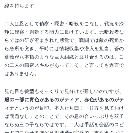
緯を持ちます。
二人は忍として偵察・隠密・暗殺をこなし、戦況を冷
静に観察・判断する能力に長けています。元暗殺者な
らではの研ぎ澄まされた感覚で、戦闘では敵の死角か
ら急所を突き、平時には情報収集や潜入を担当。蒼の
薔薇が八本指のような巨大組織と渡り合えるのは、こ
の二人の隠密スキルがあってこそ、と言っても過言で
はありません。
見た目も髪型もそっくりで見分けが難しいのですが、
服の一部に青色があるのがティア、赤色があるのがテ
ィナ
というのが目印。本人たち曰く「片方を見ておけ
ば問題なし」とのことで、その息の合いっぷりも双子
ならぬ三つ子ならではです。二人は手話を会話のスピ
ードでこなせるほど意思疎通が完璧で、声を出さずに