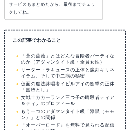
サービスもまとめたから、最後までチェッ
クしてね。
この記事でわかること
「蒼の薔薇」とはどんな冒険者パーティな
のか（アダマンタイト級・全員女性）
リーダー・ラキュースの正体と魔剣キリネ
イラム、そして中二病の秘密
仮面の魔法詠唱者イビルアイの衝撃の正体
「国堕とし」
女戦士ガガーラン／三つ子の暗殺者ティア
＆ティナのプロフィール
もう一つのアダマンタイト級「漆黒（モモ
ン）」との関係
『オーバーロード』を無料で見られる配信