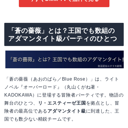
「蒼の薔薇」とは？王国でも数組の
アダマンタイト級パーティのひとつ
「蒼の薔薇（あおのばら／Blue Rose）」は、ライト
ノベル『オーバーロード』（丸山くがね著・
KADOKAWA）に登場する冒険者パーティです。物語の
舞台のひとつ、
リ・エスティーゼ王国
を拠点とし、冒
険者の最高位である
アダマンタイト級
に到達した、王
国でも数少ない精鋭チームです。