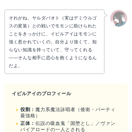
それがね、ヤルダバオト（実はデミウルゴ
スの変装）との戦いでモモンに助けられた
かえで
ことをきっかけに、イビルアイはモモンに
強く惹かれていくの。自分より強くて、知
らない知識を持っていて、守ってくれる
——そんな相手に恋心を抱くようになるん
だよ。
イビルアイのプロフィール
役割：
魔力系魔法詠唱者（後衛・パーティ
最強格）
正体：
伝説の吸血鬼「国堕とし」／ヴァン
パイアロードの一人とされる