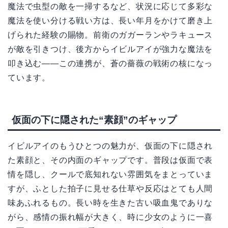
魔法で虫型の敵を一掃するなど、状況に応じて多彩な
魔法を使い分ける戦い方は、長い年月をかけて磨き上
げられた経験の賜物。前衛のガガーランやラキュース
が敵を引きつけ、後方からイビルアイが強力な魔法を
叩き込む——この連携が、蒼の薔薇の戦術の核になっ
ています。
仮面の下に隠された“素顔”のギャップ
イビルアイのもうひとつの魅力が、仮面の下に隠され
た素顔と、その内面のギャップです。普段は仮面で表
情を隠し、クールで底知れない雰囲気をまとっていま
すが、ふとした拍子に見せる仕草や反応はとても人間
味あふれるもの。長い時を生きた古い吸血鬼でありな
がら、感情の振れ幅が大きく、時に少女のように一喜