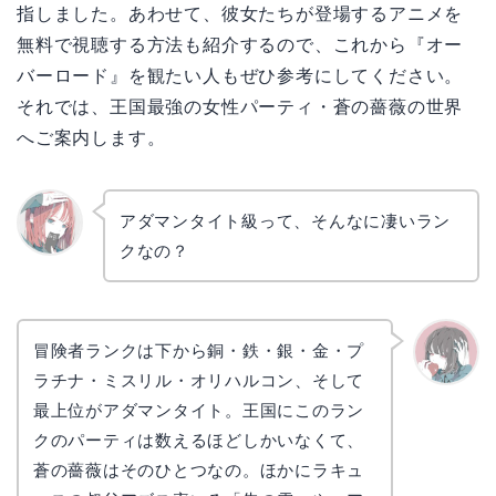
指しました。あわせて、彼女たちが登場するアニメを
無料で視聴する方法も紹介するので、これから『オー
バーロード』を観たい人もぜひ参考にしてください。
それでは、王国最強の女性パーティ・蒼の薔薇の世界
へご案内します。
アダマンタイト級って、そんなに凄いラン
クなの？
リョウ
コ
冒険者ランクは下から銅・鉄・銀・金・プ
ラチナ・ミスリル・オリハルコン、そして
かえで
最上位がアダマンタイト。王国にこのラン
クのパーティは数えるほどしかいなくて、
蒼の薔薇はそのひとつなの。ほかにラキュ