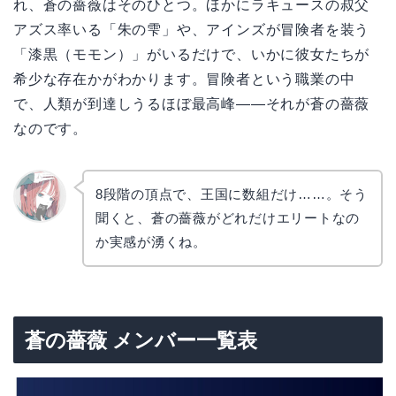
れ、蒼の薔薇はそのひとつ。ほかにラキュースの叔父
アズス率いる「朱の雫」や、アインズが冒険者を装う
「漆黒（モモン）」がいるだけで、いかに彼女たちが
希少な存在かがわかります。冒険者という職業の中
で、人類が到達しうるほぼ最高峰——それが蒼の薔薇
なのです。
8段階の頂点で、王国に数組だけ……。そう
聞くと、蒼の薔薇がどれだけエリートなの
リョウ
コ
か実感が湧くね。
蒼の薔薇 メンバー一覧表