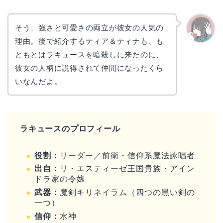
そう、強さと可愛さの両立が彼女の人気の
理由。後で紹介するティア＆ティナも、も
かえで
ともとはラキュースを暗殺しに来たのに、
彼女の人柄に説得されて仲間になったくら
いなんだよ。
ラキュースのプロフィール
役割：
リーダー／前衛・信仰系魔法詠唱者
出自：
リ・エスティーゼ王国貴族・アイン
ドラ家の令嬢
武器：
魔剣キリネイラム（四つの黒い剣の
一つ）
信仰：
水神