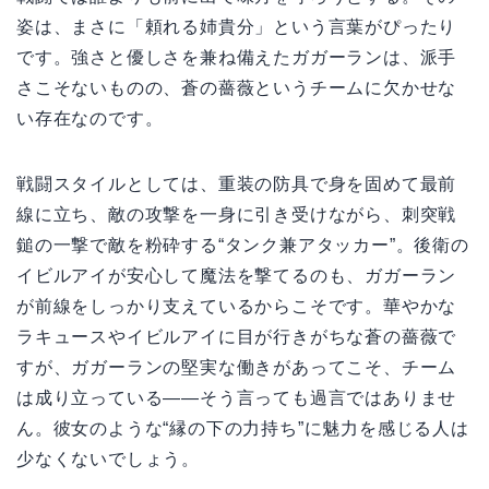
姿は、まさに「頼れる姉貴分」という言葉がぴったり
です。強さと優しさを兼ね備えたガガーランは、派手
さこそないものの、蒼の薔薇というチームに欠かせな
い存在なのです。
戦闘スタイルとしては、重装の防具で身を固めて最前
線に立ち、敵の攻撃を一身に引き受けながら、刺突戦
鎚の一撃で敵を粉砕する“タンク兼アタッカー”。後衛の
イビルアイが安心して魔法を撃てるのも、ガガーラン
が前線をしっかり支えているからこそです。華やかな
ラキュースやイビルアイに目が行きがちな蒼の薔薇で
すが、ガガーランの堅実な働きがあってこそ、チーム
は成り立っている——そう言っても過言ではありませ
ん。彼女のような“縁の下の力持ち”に魅力を感じる人は
少なくないでしょう。