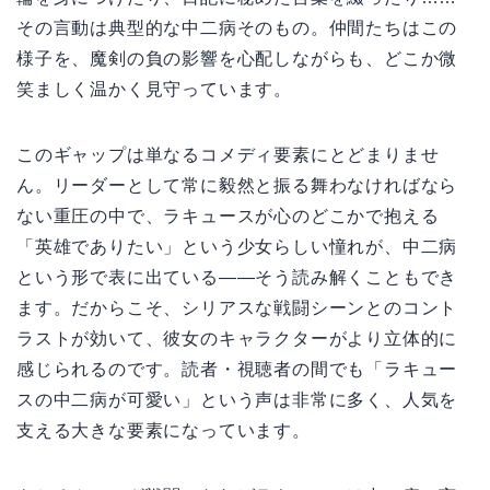
その言動は典型的な中二病そのもの。仲間たちはこの
様子を、魔剣の負の影響を心配しながらも、どこか微
笑ましく温かく見守っています。
このギャップは単なるコメディ要素にとどまりませ
ん。リーダーとして常に毅然と振る舞わなければなら
ない重圧の中で、ラキュースが心のどこかで抱える
「英雄でありたい」という少女らしい憧れが、中二病
という形で表に出ている——そう読み解くこともでき
ます。だからこそ、シリアスな戦闘シーンとのコント
ラストが効いて、彼女のキャラクターがより立体的に
感じられるのです。読者・視聴者の間でも「ラキュー
スの中二病が可愛い」という声は非常に多く、人気を
支える大きな要素になっています。