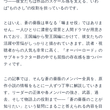
つ——彼女たちは作品のスケール感を支える、いわ
ば“ものさし”の役割を担っているのです。
とはいえ、蒼の薔薇は単なる「噛ませ役」ではありま
せん。一人ひとりに濃密な背景と人間ドラマが用意さ
れており、王国編から聖王国編にかけて、彼女たちの
活躍や苦悩がしっかりと描かれていきます。読者・視
聴者からの人気も非常に高く、『オーバーロード』の
サブキャラクター群の中でも屈指の存在感を放つパー
ティです。
この記事では、そんな蒼の薔薇のメンバー全員を、原
作小説の情報をもとに一人ずつ丁寧に解説していきま
す。リーダーの正体や各メンバーの強さ、武器、過
去、そして物語上の役割まで——「蒼の薔薇のことが
知りたい」という疑問にまるごと答えられる内容を目