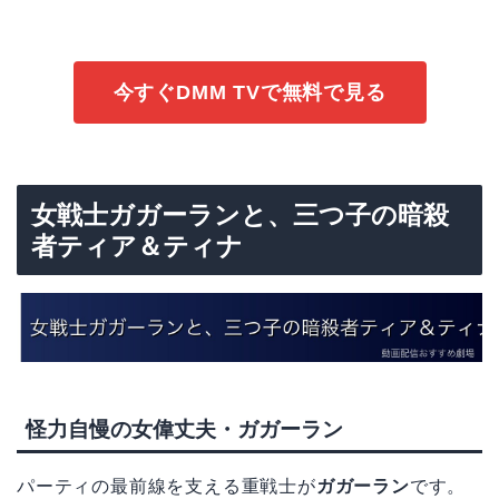
今すぐDMM TVで無料で見る
女戦士ガガーランと、三つ子の暗殺
者ティア＆ティナ
怪力自慢の女偉丈夫・ガガーラン
パーティの最前線を支える重戦士が
ガガーラン
です。