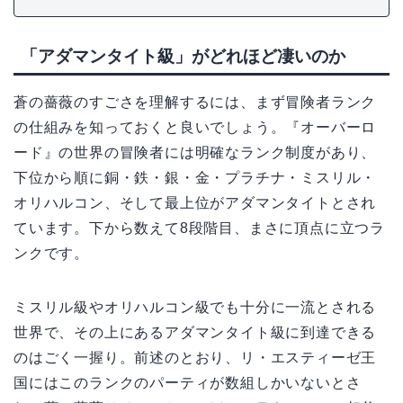
「アダマンタイト級」がどれほど凄いのか
蒼の薔薇のすごさを理解するには、まず冒険者ランク
の仕組みを知っておくと良いでしょう。『オーバーロ
ード』の世界の冒険者には明確なランク制度があり、
下位から順に銅・鉄・銀・金・プラチナ・ミスリル・
オリハルコン、そして最上位がアダマンタイトとされ
ています。下から数えて8段階目、まさに頂点に立つラ
ンクです。
ミスリル級やオリハルコン級でも十分に一流とされる
世界で、その上にあるアダマンタイト級に到達できる
のはごく一握り。前述のとおり、リ・エスティーゼ王
国にはこのランクのパーティが数組しかいないとさ