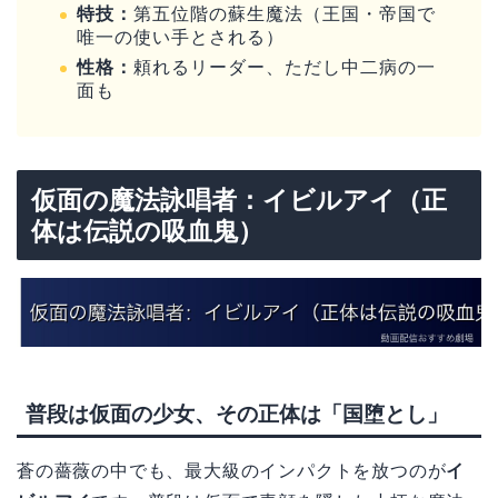
特技：
第五位階の蘇生魔法（王国・帝国で
唯一の使い手とされる）
性格：
頼れるリーダー、ただし中二病の一
面も
仮面の魔法詠唱者：イビルアイ（正
体は伝説の吸血鬼）
普段は仮面の少女、その正体は「国堕とし」
蒼の薔薇の中でも、最大級のインパクトを放つのが
イ