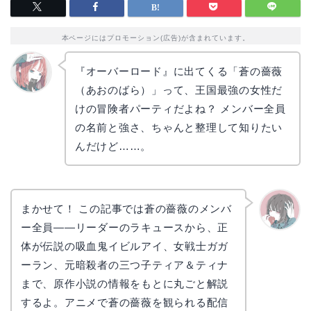
本ページにはプロモーション(広告)が含まれています。
『オーバーロード』に出てくる「蒼の薔薇
（あおのばら）」って、王国最強の女性だ
リョウ
コ
けの冒険者パーティだよね？ メンバー全員
の名前と強さ、ちゃんと整理して知りたい
んだけど……。
まかせて！ この記事では蒼の薔薇のメンバ
ー全員——リーダーのラキュースから、正
かえで
体が伝説の吸血鬼イビルアイ、女戦士ガガ
ーラン、元暗殺者の三つ子ティア＆ティナ
まで、原作小説の情報をもとに丸ごと解説
するよ。アニメで蒼の薔薇を観られる配信