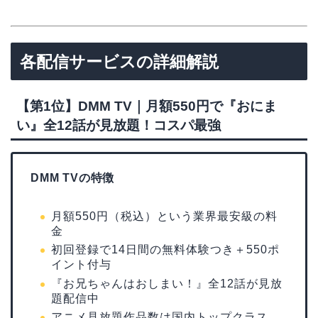
各配信サービスの詳細解説
【第1位】DMM TV｜月額550円で『おにま
い』全12話が見放題！コスパ最強
DMM TVの特徴
月額550円（税込）という業界最安級の料
金
初回登録で14日間の無料体験つき＋550ポ
イント付与
『お兄ちゃんはおしまい！』全12話が見放
題配信中
アニメ見放題作品数は国内トップクラス