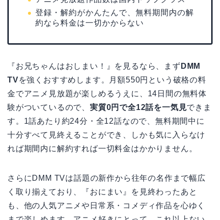
登録・解約がかんたんで、無料期間内の解
約なら料金は一切かからない
『お兄ちゃんはおしまい！』を見るなら、まず
DMM
TV
を強くおすすめします。月額550円という破格の料
金でアニメ見放題が楽しめるうえに、14日間の無料体
験がついているので、
実質0円で全12話を一気見
できま
す。1話あたり約24分・全12話なので、無料期間中に
十分すべて見終えることができ、しかも気に入らなけ
れば期間内に解約すれば一切料金はかかりません。
さらにDMM TVは話題の新作から往年の名作まで幅広
く取り揃えており、『おにまい』を見終わったあと
も、他の人気アニメや日常系・コメディ作品を心ゆく
まで楽しめます。アニメ好きにとって、これ以上ない