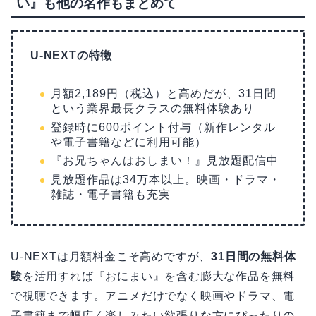
い』も他の名作もまとめて
U-NEXTの特徴
月額2,189円（税込）と高めだが、31日間
という業界最長クラスの無料体験あり
登録時に600ポイント付与（新作レンタル
や電子書籍などに利用可能）
『お兄ちゃんはおしまい！』見放題配信中
見放題作品は34万本以上。映画・ドラマ・
雑誌・電子書籍も充実
U-NEXTは月額料金こそ高めですが、
31日間の無料体
験
を活用すれば『おにまい』を含む膨大な作品を無料
で視聴できます。アニメだけでなく映画やドラマ、電
子書籍まで幅広く楽しみたい欲張りな方にぴったりの