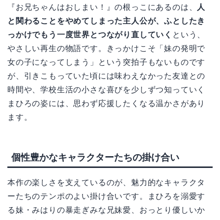
『お兄ちゃんはおしまい！』の根っこにあるのは、
人
と関わることをやめてしまった主人公が、ふとしたき
っかけでもう一度世界とつながり直していく
という、
やさしい再生の物語です。きっかけこそ「妹の発明で
女の子になってしまう」という突拍子もないものです
が、引きこもっていた頃には味わえなかった友達との
時間や、学校生活の小さな喜びを少しずつ知っていく
まひろの姿には、思わず応援したくなる温かさがあり
ます。
個性豊かなキャラクターたちの掛け合い
本作の楽しさを支えているのが、魅力的なキャラクタ
ーたちのテンポのよい掛け合いです。まひろを溺愛す
る妹・みはりの暴走ぎみな兄妹愛、おっとり優しいか