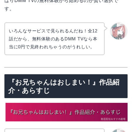
はりDMM TVの無料体験から始めるのが賢い選択で
す。
いろんなサービスで見られるんだね！全12
話だから、無料体験のあるDMM TVなら本
リョウ
コ
当に0円で見終われちゃうのがうれしい。
『お兄ちゃんはおしまい！』作品紹
介・あらすじ