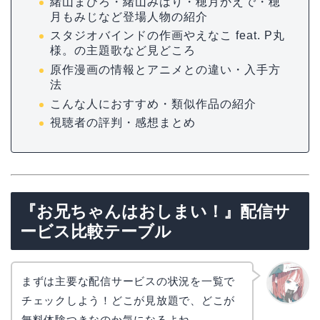
緒山まひろ・緒山みはり・穂月かえで・穂
月もみじなど登場人物の紹介
スタジオバインドの作画やえなこ feat. P丸
様。の主題歌など見どころ
原作漫画の情報とアニメとの違い・入手方
法
こんな人におすすめ・類似作品の紹介
視聴者の評判・感想まとめ
『お兄ちゃんはおしまい！』配信サ
ービス比較テーブル
まずは主要な配信サービスの状況を一覧で
チェックしよう！どこが見放題で、どこが
リョウ
コ
無料体験つきなのか気になるよね。