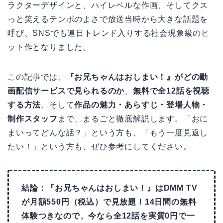
ラクターデザインと、ハイレベルな作画、そしてクス
っと笑えるテンポのよさで放送当時から大きな話題を
呼び、SNSでも連日トレンド入りする社会現象級のヒ
ット作となりました。
この記事では、
『お兄ちゃんはおしまい！』がどの動
画配信サービスで見られるのか
、
無料で全12話を視聴
する方法
、そして
作品の魅力・あらすじ・登場人物・
制作スタッフ
まで、まるごと徹底解説します。「おに
まいってどんな話？」という方も、「もう一度見返し
たい！」という方も、ぜひ参考にしてください。
結論：『お兄ちゃんはおしまい！』はDMM TV
が月額550円（税込）で見放題！14日間の無料
体験つきなので、今なら全12話を実質0円で一