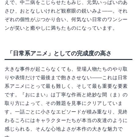
えで、中二病をこじらせたもみじ、元気いっぱいのあ
さひ、おとなしいけれど観察眼の鋭いみよ――。それ
ぞれの個性がぶつかり合い、何気ない日常のワンシー
ンが笑いと癒やしに満ちたものになっています。
「日常系アニメ」としての完成度の高さ
大きな事件が起こらなくても、登場人物たちのやり取
りや表情だけで最後まで飽きさせない――これは日常
系アニメにとって最も難しく、そして最も重要な要素
です。『おにまい』は丁寧な作画と絶妙な間（ま）の
取り方によって、その難題を見事にクリアしていま
す。一話ごとに小さなエピソードが積み重なり、見終
わるころにはキャラクターたちが本当の友達のように
感じられる、そんな心地よさが本作の大きな魅力で