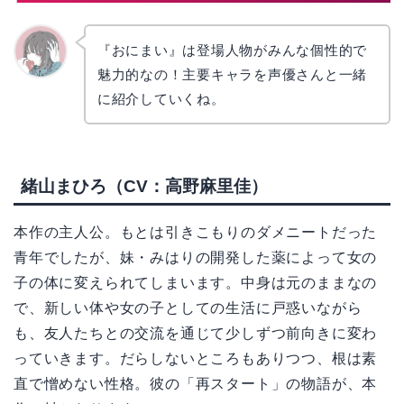
『おにまい』は登場人物がみんな個性的で
魅力的なの！主要キャラを声優さんと一緒
かえで
に紹介していくね。
緒山まひろ（CV：高野麻里佳）
本作の主人公。もとは引きこもりのダメニートだった
青年でしたが、妹・みはりの開発した薬によって女の
子の体に変えられてしまいます。中身は元のままなの
で、新しい体や女の子としての生活に戸惑いながら
も、友人たちとの交流を通じて少しずつ前向きに変わ
っていきます。だらしないところもありつつ、根は素
直で憎めない性格。彼の「再スタート」の物語が、本