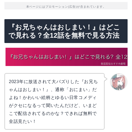
本ページにはプロモーション(広告)が含まれています。
『お兄ちゃんはおしまい！』はどこ
で見れる？全12話を無料で見る方法
2023年に放送されて大バズりした『お兄ち
ゃんはおしまい！』、通称「おにまい」だ
リョウ
コ
よね！かわいい絵柄とゆるい日常コメディ
がクセになるって聞いたんだけど、いまど
こで配信されてるのかな？できれば無料で
全話見たい！