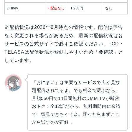
Disney+
× 配信なし
1,250円
なし
※配信状況は2026年6月時点の情報です。配信は予告
なく変更される場合があるため、最新の配信状況は各
サービスの公式サイトで必ずご確認ください。FOD・
TELASAは配信状況が変動しやすいため「要確認」と
しています。
『おにまい』は主要なサービスで広く見放
題配信されてるよ。でも料金で選ぶなら、
かえで
月額550円で14日間無料のDMM TVが断然
おトク！全12話だから、無料期間内に余裕
で一気見できちゃうよ。迷ったらまずここ
から試すのが正解！