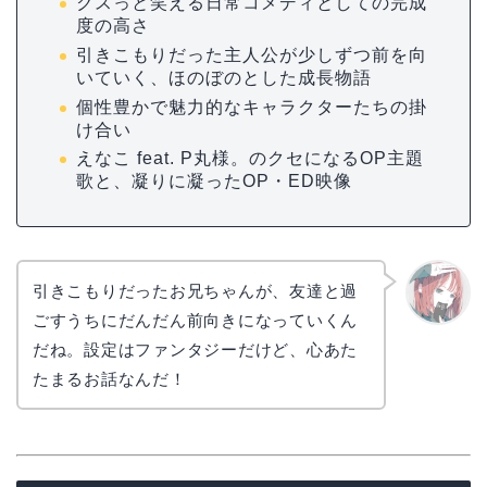
クスっと笑える日常コメディとしての完成
度の高さ
引きこもりだった主人公が少しずつ前を向
いていく、ほのぼのとした成長物語
個性豊かで魅力的なキャラクターたちの掛
け合い
えなこ feat. P丸様。のクセになるOP主題
歌と、凝りに凝ったOP・ED映像
引きこもりだったお兄ちゃんが、友達と過
ごすうちにだんだん前向きになっていくん
リョウ
コ
だね。設定はファンタジーだけど、心あた
たまるお話なんだ！