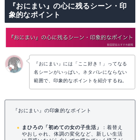
『おにまい』の心に残るシーン・印
象的なポイント
『おにまい』には「ここ好き！」ってなる
名シーンがいっぱい。ネタバレにならない
かえで
範囲で、印象的なポイントを紹介するね。
『おにまい』の印象的なポイント
まひろの「初めての女の子生活」
：着替え
やおしゃれ、体調の変化など、新しい生活