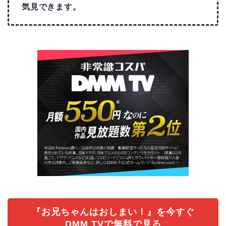
気見できます。
『お兄ちゃんはおしまい！』を今すぐ
DMM TVで無料で見る