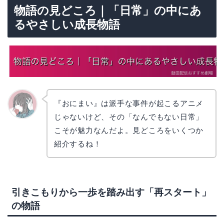
物語の見どころ｜「日常」の中にあ
るやさしい成長物語
『おにまい』は派手な事件が起こるアニメ
じゃないけど、その「なんでもない日常」
かえで
こそが魅力なんだよ。見どころをいくつか
紹介するね！
引きこもりから一歩を踏み出す「再スタート」
の物語