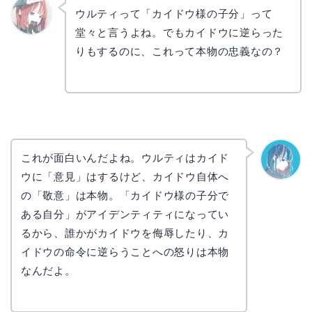
ウルティって「カイドウ様の子分」って
堂々と言うよね。でもカイドウに逆らった
リョウ
コ
りもするのに、これって本物の忠義なの？
これが面白いんだよね。ウルティはカイド
ウに「意見」はするけど、カイドウ自体へ
なぎさ
の「敬意」は本物。「カイドウ様の子分で
ある自分」がアイデンティティになってい
るから、誰かがカイドウを侮辱したり、カ
イドウの命令に逆らうことへの怒りは本物
なんだよ。