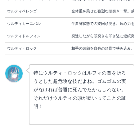
ウルティベレンゴ
全体重を乗せた強烈な頭突き一撃。威力
ウルティカーニバル
半変身状態での旋回頭突き。遠心力を加
ウルティドルフィン
突進しながら頭突きを叩き込む連続突進
ウルティ・ロック
相手の頭部を自身の頭骨で挟み込み、首
特にウルティ・ロックはルフィの首を折ろ
うとした超危険な技だよね。ゴムゴムの実
なぎさ
がなければ普通に死んでたかもしれない。
それだけウルティの頭が硬いってことの証
明！