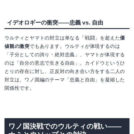
イデオロギーの衝突——忠義 vs. 自由
ウルティとヤマトの対立は単なる「戦闘」を超えた
価
値観の激突
でもあります。ウルティが体現するのは
「子分としての誇り・絶対忠義」、ヤマトが体現する
のは「自分の意志で生きる自由」。カイドウというひ
とりの存在に対し、正反対の向き合い方をする二人の
対立は、ワノ国編のテーマ「忠義と自由」を凝縮した
関係性です。
ワノ国決戦でのウルティの戦い——