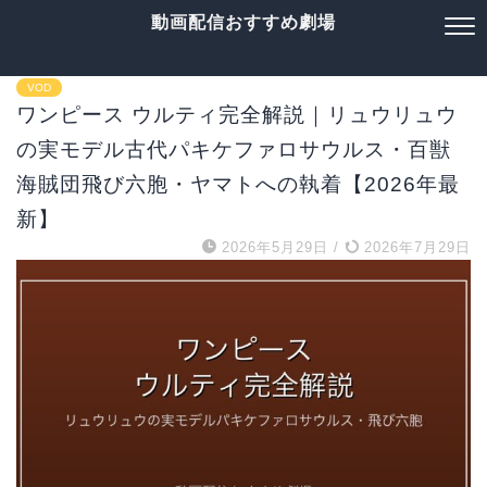
動画配信おすすめ劇場
VOD
ワンピース ウルティ完全解説｜リュウリュウ
の実モデル古代パキケファロサウルス・百獣
海賊団飛び六胞・ヤマトへの執着【2026年最
新】
2026年5月29日
/
2026年7月29日