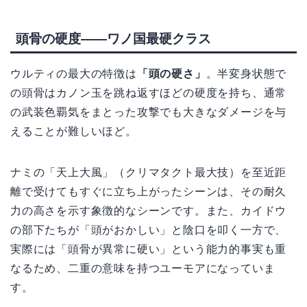
頭骨の硬度——ワノ国最硬クラス
ウルティの最大の特徴は
「頭の硬さ」
。半変身状態で
の頭骨はカノン玉を跳ね返すほどの硬度を持ち、通常
の武装色覇気をまとった攻撃でも大きなダメージを与
えることが難しいほど。
ナミの「天上大風」（クリマタクト最大技）を至近距
離で受けてもすぐに立ち上がったシーンは、その耐久
力の高さを示す象徴的なシーンです。また、カイドウ
の部下たちが「頭がおかしい」と陰口を叩く一方で、
実際には「頭骨が異常に硬い」という能力的事実も重
なるため、二重の意味を持つユーモアになっていま
す。