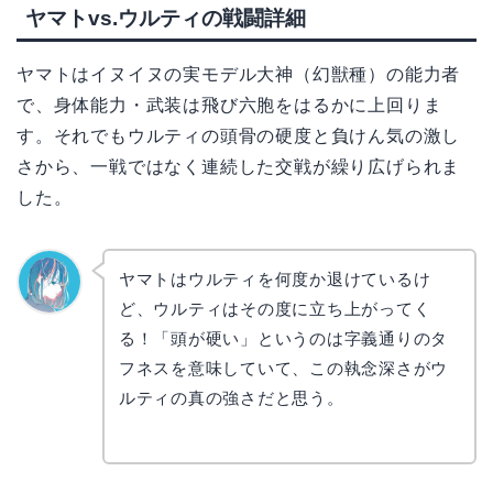
ヤマトvs.ウルティの戦闘詳細
ヤマトはイヌイヌの実モデル大神（幻獣種）の能力者
で、身体能力・武装は飛び六胞をはるかに上回りま
す。それでもウルティの頭骨の硬度と負けん気の激し
さから、一戦ではなく連続した交戦が繰り広げられま
した。
ヤマトはウルティを何度か退けているけ
ど、ウルティはその度に立ち上がってく
なぎさ
る！「頭が硬い」というのは字義通りのタ
フネスを意味していて、この執念深さがウ
ルティの真の強さだと思う。