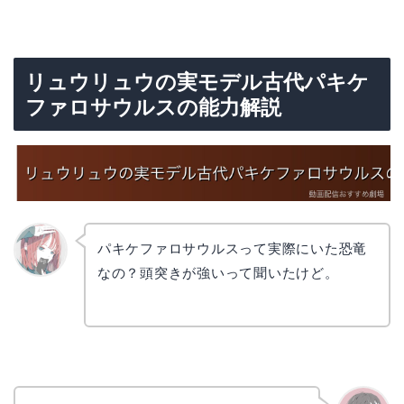
リュウリュウの実モデル古代パキケ
ファロサウルスの能力解説
パキケファロサウルスって実際にいた恐竜
なの？頭突きが強いって聞いたけど。
リョウ
コ