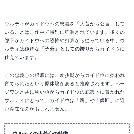
ウルティがカイドウへの忠義を「大昔から公言」して
いることは、作中で特別に強調されています。多くの
部下がカイドウへの恐怖や打算から従っている中、ウ
ルティは純粋な
「子分」としての誇り
からカイドウに
仕えています。
この忠義心の根底には、幼少期からカイドウに拾われ
育てられたという原体験があると推察されます。ペー
ジワンと共に幼い頃からカイドウの庇護下に置かれた
ウルティにとって、カイドウは「親」や「師匠」に近
い存在なのかもしれません。
ウルティの忠義心の特徴