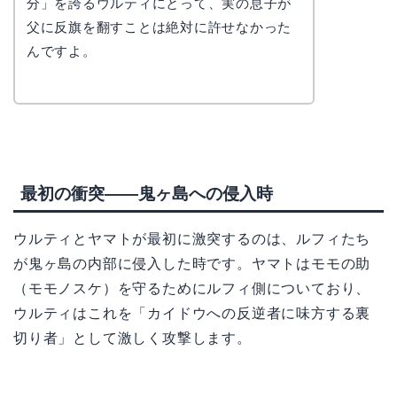
分」を誇るウルティにとって、実の息子が
父に反旗を翻すことは絶対に許せなかった
んですよ。
最初の衝突——鬼ヶ島への侵入時
ウルティとヤマトが最初に激突するのは、ルフィたち
が鬼ヶ島の内部に侵入した時です。ヤマトはモモの助
（モモノスケ）を守るためにルフィ側についており、
ウルティはこれを「カイドウへの反逆者に味方する裏
切り者」として激しく攻撃します。