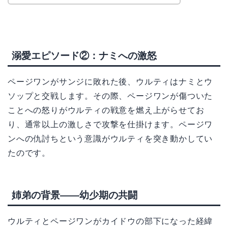
溺愛エピソード②：ナミへの激怒
ページワンがサンジに敗れた後、ウルティはナミとウ
ソップと交戦します。その際、ページワンが傷ついた
ことへの怒りがウルティの戦意を燃え上がらせてお
り、通常以上の激しさで攻撃を仕掛けます。ページワ
ンへの仇討ちという意識がウルティを突き動かしてい
たのです。
姉弟の背景——幼少期の共闘
ウルティとページワンがカイドウの部下になった経緯