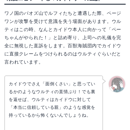
ワノ国のパオズ山でルフィたちと遭遇した際、ページ
ワンが攻撃を受けて意識を失う場面があります。ウル
ティはこの時、なんとカイドウ本人に向かって「ペー
ちゃんがやられた！」と詰め寄り、上司への礼儀を完
全に無視した直訴をします。百獣海賊団内でカイドウ
に直接クレームをつけられるのはウルティぐらいだと
言われています。
カイドウでさえ「面倒くさい」と思ってい
るかのようなウルティの直情ぶり！でも裏
かえで
を返せば、ウルティはカイドウに対して
「本当に信頼している親」のような感覚を
持っているから怖くないんでしょうね。