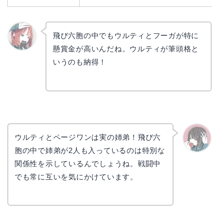
飛び六胞の中でもウルティとフーガが特に
懸賞金が高いんだね。ウルティが筆頭格と
リョウ
コ
いうのも納得！
ウルティとページワンは実の姉弟！飛び六
胞の中で姉弟が2人も入っているのは特別な
かえで
関係性を示しているんでしょうね。戦闘中
でも常に互いを気にかけています。