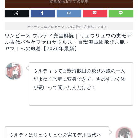
本ページにはプロモーション(広告)が含まれています。
ワンピース ウルティ完全解説｜リュウリュウの実モデ
ル古代パキケファロサウルス・百獣海賊団飛び六胞・
ヤマトへの執着【2026年最新】
ウルティって百獣海賊団の飛び六胞の一人
だよね？恐竜に変身できて、ものすごく体
リョウ
コ
が硬いって聞いたんだけど！
ウルティはリュウリュウの実モデル古代パ