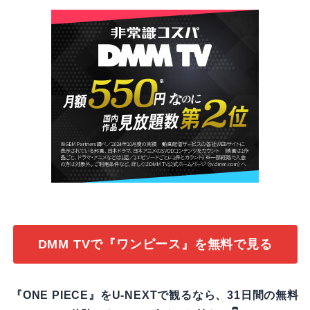
DMM TVで『ワンピース』を無料で見る
『ONE PIECE』をU-NEXTで観るなら、31日間の無料