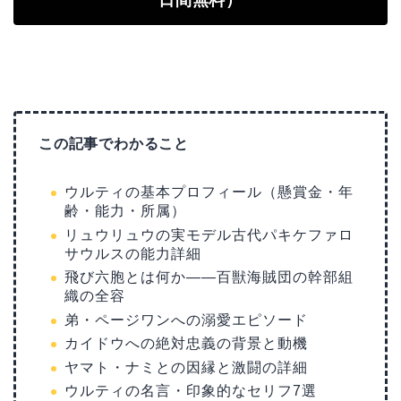
この記事でわかること
ウルティの基本プロフィール（懸賞金・年
齢・能力・所属）
リュウリュウの実モデル古代パキケファロ
サウルスの能力詳細
飛び六胞とは何か——百獣海賊団の幹部組
織の全容
弟・ページワンへの溺愛エピソード
カイドウへの絶対忠義の背景と動機
ヤマト・ナミとの因縁と激闘の詳細
ウルティの名言・印象的なセリフ7選