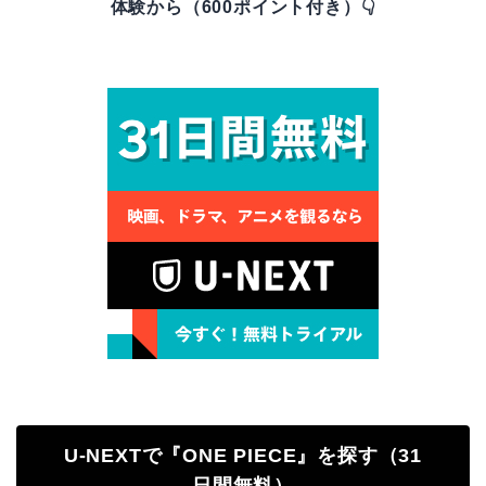
体験から（600ポイント付き）👇
U-NEXTで『ONE PIECE』を探す（31
日間無料）