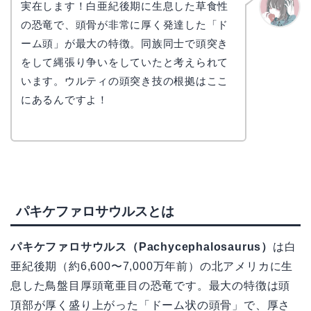
実在します！白亜紀後期に生息した草食性
の恐竜で、頭骨が非常に厚く発達した「ド
かえで
ーム頭」が最大の特徴。同族同士で頭突き
をして縄張り争いをしていたと考えられて
います。ウルティの頭突き技の根拠はここ
にあるんですよ！
パキケファロサウルスとは
パキケファロサウルス（Pachycephalosaurus）
は白
亜紀後期（約6,600〜7,000万年前）の北アメリカに生
息した鳥盤目厚頭竜亜目の恐竜です。最大の特徴は頭
頂部が厚く盛り上がった「ドーム状の頭骨」で、厚さ