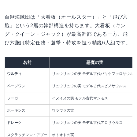
百獣海賊団は「大看板（オールスター）」と「飛び六
胞」という2層の幹部構造を持ちます。大看板（キン
グ・クイーン・ジャック）が最高幹部である一方、飛
び六胞は特定任務・遊撃・特攻を担う精鋭6人組です。
名前
悪魔の実
ウルティ
リュウリュウの実 モデル古代パキケファロサウル
ページワン
リュウリュウの実 モデル古代スピノサウルス
フーガ
イヌイヌの実 モデル古代マンモス
ホーキンス
ワラワラの実
ドレーク
リュウリュウの実 モデル古代アロサウルス
スクラッチマン・アプー
オトオトの実