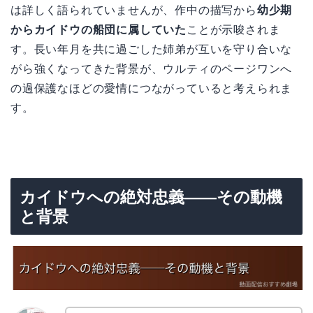
は詳しく語られていませんが、作中の描写から
幼少期
からカイドウの船団に属していた
ことが示唆されま
す。長い年月を共に過ごした姉弟が互いを守り合いな
がら強くなってきた背景が、ウルティのページワンへ
の過保護なほどの愛情につながっていると考えられま
す。
カイドウへの絶対忠義——その動機
と背景