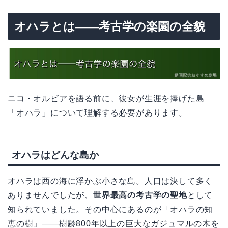
オハラとは——考古学の楽園の全貌
ニコ・オルビアを語る前に、彼女が生涯を捧げた島
「オハラ」について理解する必要があります。
オハラはどんな島か
オハラは西の海に浮かぶ小さな島。人口は決して多く
ありませんでしたが、
世界最高の考古学の聖地
として
知られていました。その中心にあるのが「オハラの知
恵の樹」——樹齢800年以上の巨大なガジュマルの木を