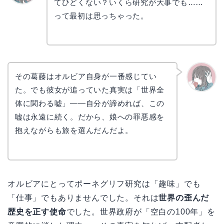
てひどくない？いくら研究が大事でも……
リョウ
コ
って最初は思っちゃった。
その葛藤はオルビア自身が一番感じてい
た。でも彼女が追っていた真実は「世界全
かえで
体に関わる嘘」——自分が諦めれば、この
嘘は永遠に続く。だから、娘への罪悪感を
抱えながらも旅を選んだんだよ。
オルビアにとってポーネグリフ研究は「趣味」でも
「仕事」でもありませんでした。それは
世界の歪んだ
歴史を正す使命
でした。世界政府が「空白の100年」を