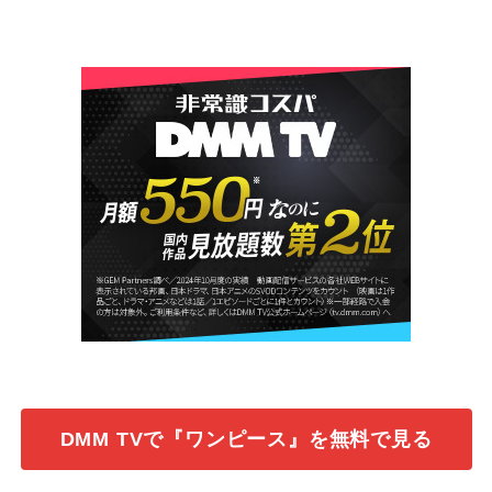
DMM TVで『ワンピース』を無料で見る