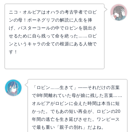
ニコ・オルビアはオハラの考古学者でロビ
ンの母！ポーネグリフの解読に人生を捧
かえで
げ、バスターコールの中でロビンを脱出さ
せるために自ら残って命を絶った……ロビ
ンというキャラの全ての根源にある人物で
す！
「ロビン……生きて」——それだけの言葉
で8年間離れていた母が娘に残した言葉……
なぎさ
オルビアがロビンに会えた時間は本当に短
かった。でもあの短い再会が、ロビンの20
年間の逃亡を生き延びさせた。ワンピース
で最も重い「親子の別れ」だよね。