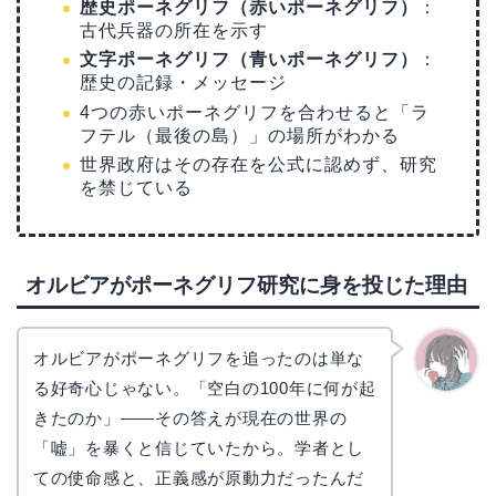
歴史ポーネグリフ（赤いポーネグリフ）
：
古代兵器の所在を示す
文字ポーネグリフ（青いポーネグリフ）
：
歴史の記録・メッセージ
4つの赤いポーネグリフを合わせると「ラ
フテル（最後の島）」の場所がわかる
世界政府はその存在を公式に認めず、研究
を禁じている
オルビアがポーネグリフ研究に身を投じた理由
オルビアがポーネグリフを追ったのは単な
る好奇心じゃない。「空白の100年に何が起
かえで
きたのか」——その答えが現在の世界の
「嘘」を暴くと信じていたから。学者とし
ての使命感と、正義感が原動力だったんだ