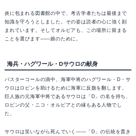
炎に包まれる図書館の中で、考古学者たちは最後まで
知識を守ろうとしました。その姿は読者の心に強く刻
まれています。そしてオルビアも、この場所に留まる
ことを選びます——娘のために。
海兵・ハグワール・Dサウロの献身
バスターコールの渦中、海軍中将のハグワール・D・サ
ウロはロビンを助けるために海軍に反旗を翻します。
巨人族の元海軍中将であるサウロは「D」の名を持ち、
ロビンの父・ニコ・オルビアとの縁もある人物でし
た。
サウロは笑いながら死んでいく——「D」の伝統を貫き