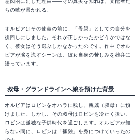
意図的に消した理由——その真実を知れば、支配者た
ちの嘘が暴かれる。
オルビアはその使命の前に、「母親」としての自分を
後回しにしました。それが正しかったかどうかではな
く、彼女はそう選ぶしかなかったのです。作中でオル
ビアが涙を流すシーンは、彼女自身の苦しみを雄弁に
語っています。
叔母・グランドラインへ娘を預けた背景
オルビアはロビンをオハラに残し、親戚（叔母）に預
けました。しかし、その叔母はロビンを冷たく扱い、
ロビンは孤独な子供時代を過ごします。オルビアが知
らない間に、ロビンは「孤独」を身につけていったの