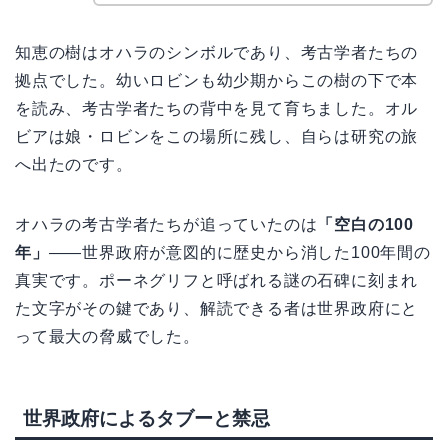
知恵の樹はオハラのシンボルであり、考古学者たちの
拠点でした。幼いロビンも幼少期からこの樹の下で本
を読み、考古学者たちの背中を見て育ちました。オル
ビアは娘・ロビンをこの場所に残し、自らは研究の旅
へ出たのです。
オハラの考古学者たちが追っていたのは
「空白の100
年」
——世界政府が意図的に歴史から消した100年間の
真実です。ポーネグリフと呼ばれる謎の石碑に刻まれ
た文字がその鍵であり、解読できる者は世界政府にと
って最大の脅威でした。
世界政府によるタブーと禁忌