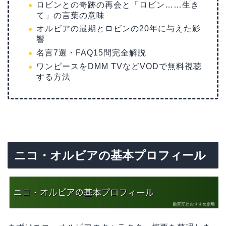
ロビンとの奇跡の再会と「ロビン……生き
て」の言葉の意味
オルビアの最期とロビンの20年に与えた影
響
名言7選・FAQ15問完全解説
ワンピースをDMM TVなどVODで無料視聴
する方法
ニコ・オルビアの基本プロフィール