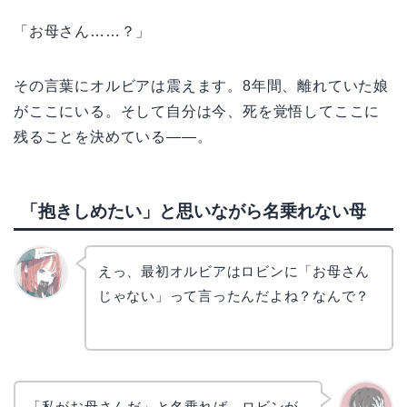
「お母さん……？」
その言葉にオルビアは震えます。8年間、離れていた娘
がここにいる。そして自分は今、死を覚悟してここに
残ることを決めている——。
「抱きしめたい」と思いながら名乗れない母
えっ、最初オルビアはロビンに「お母さん
じゃない」って言ったんだよね？なんで？
リョウ
コ
「私がお母さんだ」と名乗れば、ロビンが