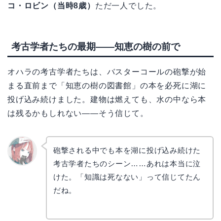
コ・ロビン（当時8歳）
ただ一人でした。
考古学者たちの最期——知恵の樹の前で
オハラの考古学者たちは、バスターコールの砲撃が始
まる直前まで「知恵の樹の図書館」の本を必死に湖に
投げ込み続けました。建物は燃えても、水の中なら本
は残るかもしれない——そう信じて。
砲撃される中でも本を湖に投げ込み続けた
考古学者たちのシーン……あれは本当に泣
リョウ
コ
けた。「知識は死なない」って信じてたん
だね。