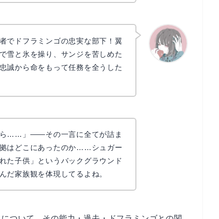
者でドフラミンゴの忠実な部下！翼
で雪と氷を操り、サンジを苦しめた
忠誠から命をもって任務を全うした
かえで
ら……」——その一言に全てが詰ま
拠はどこにあったのか……シュガー
れた子供」というバックグラウンド
んだ家族観を体現してるよね。
ネ
について、その能力・過去・ドフラミンゴとの関