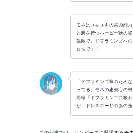
モネはユキユキの実の能力
と脚を持つハーピー状の姿
強敵で、ドフラミンゴへの
女性です！
「ドフラミンゴ様のためな
ってる。モネの忠誠心の根
同様「ドフラミンゴに救わ
なぎさ
が、ドレスローザのあの歪
この記事では、ワンピースに登場する
モ