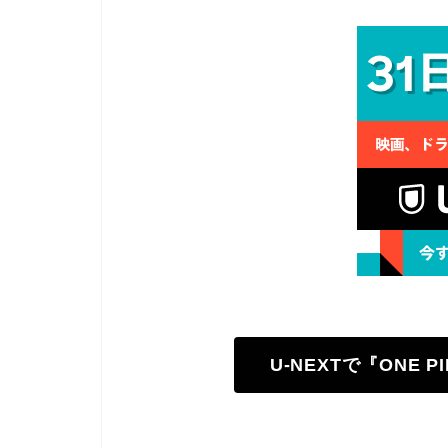
U-NEXTで『ONE 