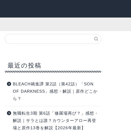
最近の投稿
BLEACH禍進譚 第2話（第42話）「SON
OF DARKNESS」感想・解説｜原作どこか
ら？
無職転生3期 第6話「修羅場再び？」感想・
解説｜サラとは誰？カウンターアロー再登
場と原作13巻を解説【2026年最新】