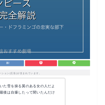
ーション(広告)が含まれています。
いた雪を操る翼のある女の人だよ
最後は自爆したって聞いたんだけ