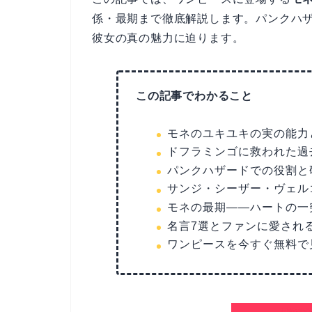
係・最期まで徹底解説します。パンクハ
彼女の真の魅力に迫ります。
この記事でわかること
モネのユキユキの実の能力
ドフラミンゴに救われた過
パンクハザードでの役割と
サンジ・シーザー・ヴェル
モネの最期——ハートの一
名言7選とファンに愛され
ワンピースを今すぐ無料で