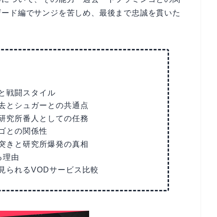
ザード編でサンジを苦しめ、最後まで忠誠を貫いた
と戦闘スタイル
去とシュガーとの共通点
研究所番人としての任務
ゴとの関係性
突きと研究所爆発の真相
る理由
見られるVODサービス比較