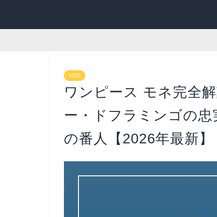
VOD
ワンピース モネ完全
ー・ドフラミンゴの忠
の番人【2026年最新】