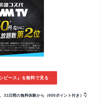
ワンピース』を無料で見る
なら、31日間の無料体験から（600ポイント付き）👇