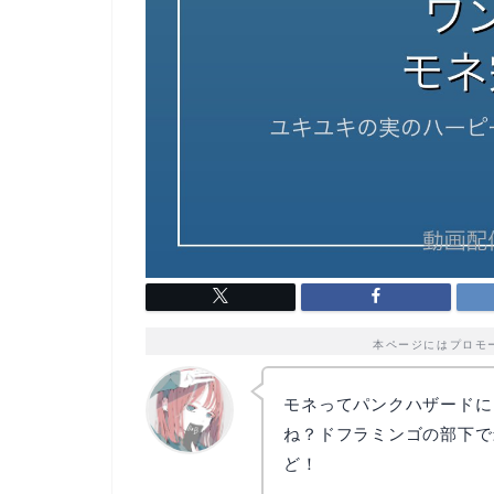
本ページにはプロモ
モネってパンクハザードに
ね？ドフラミンゴの部下で
ど！
リョウコ