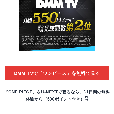
DMM TVで『ワンピース』を無料で見る
『ONE PIECE』をU-NEXTで観るなら、31日間の無料
体験から（600ポイント付き）👇