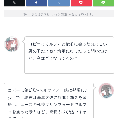
本ページにはプロモーション(広告)が含まれています。
コビーってルフィと最初に会った丸っこい
男の子だよね？海軍になったって聞いたけ
リョウ
コ
ど、今はどうなってるの？
コビーは第1話からルフィと一緒に登場した
少年で、現在は海軍大佐に昇進！覇気を習
かえで
得し、エースの死後マリンフォードでルフ
ィを庇った場面など、成長ぶりが熱いキャ