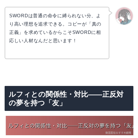
SWORDは普通の命令に縛られない分、よ
り高い理想を追求できる。コビーが「真の
かえで
正義」を求めているからこそSWORDに相
応しい人材なんだと思います！
ルフィとの関係性・対比——正反対
の夢を持つ「友」