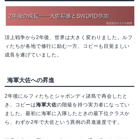
頂上戦争から2年後、世界は大きく変わりました。ルフ
ィたちが各地で修行に励む一方、コビーも目覚ましい
成長を遂げていました。
海軍大佐への昇進
2年後にルフィたちとシャボンディ諸島で再会したと
き、コビーは
海軍大佐
の階級を持つ実力者になってい
ました。最初に海軍に入隊したときの最下位クラスか
ら、わずか2年で大佐という異例の昇進速度です。