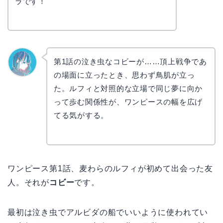
ラです！
第1話の泣き虫なコビーが……頂上戦争であ
の場面に立ったとき、思わず鳥肌が立っ
なぎさ
た。ルフィと対照的な立場で同じ夢に向か
って歩む関係性が、ワンピースの幅を広げ
てる気がする。
ワンピース第1話、麦わらのルフィが初めて出会った友
人。それが
コビー
です。
最初は泣き虫でアルビダの船でいいように使われてい