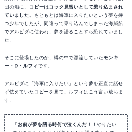
団の船に、
コビーはコック見習いとして乗り込まされ
ていました
。もともとは海軍に入りたいという夢を持
つ少年でしたが、間違って乗り込んでしまった海賊船
でアルビダに使われ、夢を語ることすら恐れていまし
た。
そこに登場したのが、樽の中で漂流していた
モンキ
ー・D・ルフィ
です。
アルビダに「海軍に入りたい」という夢を正直に話せ
ず怯えていたコビーを見て、ルフィはこう言い放ちま
す。
「
お前が夢を語る時何で泣くんだ！！
やりたい