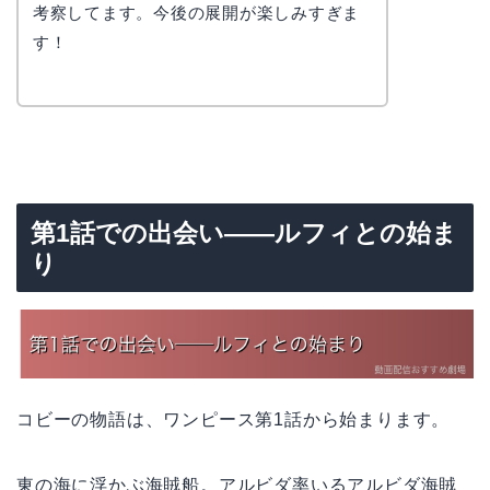
考察してます。今後の展開が楽しみすぎま
す！
第1話での出会い——ルフィとの始ま
り
コビーの物語は、ワンピース第1話から始まります。
東の海に浮かぶ海賊船。アルビダ率いるアルビダ海賊