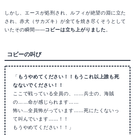
しかし、エースが処刑され、ルフィが絶望の淵に立た
され、赤犬（サカズキ）が全てを焼き尽くそうとして
いたその瞬間——
コビーは立ち上がりました
。
コビーの叫び
「
もうやめてください！！もうこれ以上誰も死
なないでください！！
ここで戦っている全員の、……兵士の、海賊
の……命が感じられます……
怖い…全員怖がっています……死にたくないっ
て叫んでいます……！！
もうやめてください！！」