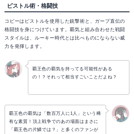
ピストル術・格闘技
コビーはピストルを使用した銃撃術と、ガープ直伝の
格闘技を身につけています。覇気と組み合わせた戦闘
スタイルは、ルーキー時代とは比べものにならない威
力を発揮します。
覇王色の覇気を持ってる可能性がある
の！？それって相当すごいことだよね？
リョウ
コ
覇王色の覇気は「数百万人に1人」という稀
有な素質！頂上戦争でのあの場面はまさに
かえで
「覇王色の片鱗では？」と多くのファンが