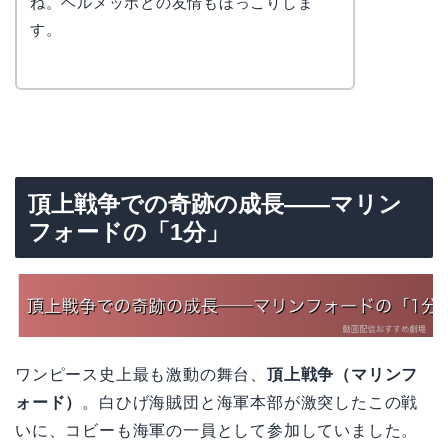
ね。ヘルメッポとの友情もほっこりしま
す。
頂上戦争での奇跡の成長——マリン
フォードの「1分」
ワンピース史上最も激動の舞台、
頂上戦争（マリンフ
ォード）
。白ひげ海賊団と海軍本部が激突したこの戦
いに、コビーも海軍の一員として参加していました。