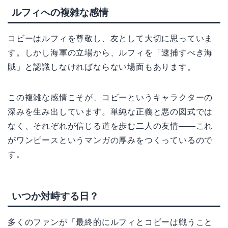
ルフィへの複雑な感情
コビーはルフィを尊敬し、友として大切に思っていま
す。しかし海軍の立場から、ルフィを「逮捕すべき海
賊」と認識しなければならない場面もあります。
この複雑な感情こそが、コビーというキャラクターの
深みを生み出しています。単純な正義と悪の図式では
なく、それぞれが信じる道を歩む二人の友情——これ
がワンピースというマンガの厚みをつくっているので
す。
いつか対峙する日？
多くのファンが「最終的にルフィとコビーは戦うこと