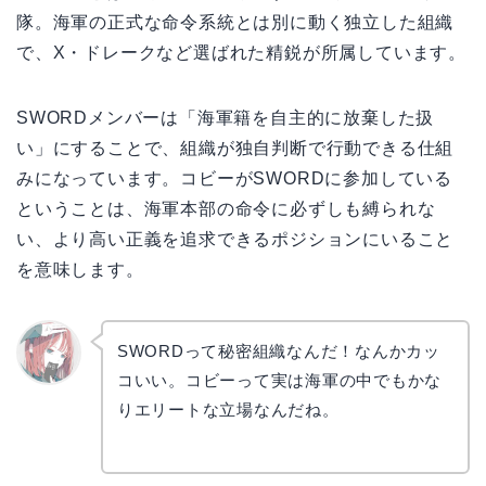
隊。海軍の正式な命令系統とは別に動く独立した組織
で、X・ドレークなど選ばれた精鋭が所属しています。
SWORDメンバーは「海軍籍を自主的に放棄した扱
い」にすることで、組織が独自判断で行動できる仕組
みになっています。コビーがSWORDに参加している
ということは、海軍本部の命令に必ずしも縛られな
い、より高い正義を追求できるポジションにいること
を意味します。
SWORDって秘密組織なんだ！なんかカッ
コいい。コビーって実は海軍の中でもかな
リョウ
コ
りエリートな立場なんだね。