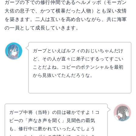
ガープの下での修行仲間であるヘルメッポ（モーガン
大佐の息子で、かつて横暴だった人物）とも深い友情
を築きます。二人は互いを高め合いながら、共に海軍
の一員として成長していきます。
ガープといえばルフィのおじいちゃんだけ
ど、その人が直々に弟子にするってすごい
なぎさ
ことだよね。コビーのポテンシャルを最初
から見抜いてたんだろうな。
ガープ中将（当時）の目は確かですよ！コ
ビーの「声なき声を聞く」見聞色の覇気
かえで
も、修行中に磨かれていったんでしょう