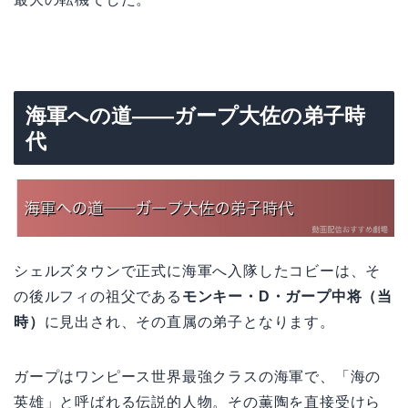
海軍への道——ガープ大佐の弟子時
代
シェルズタウンで正式に海軍へ入隊したコビーは、そ
の後ルフィの祖父である
モンキー・D・ガープ中将（当
時）
に見出され、その直属の弟子となります。
ガープはワンピース世界最強クラスの海軍で、「海の
英雄」と呼ばれる伝説的人物。その薫陶を直接受けら