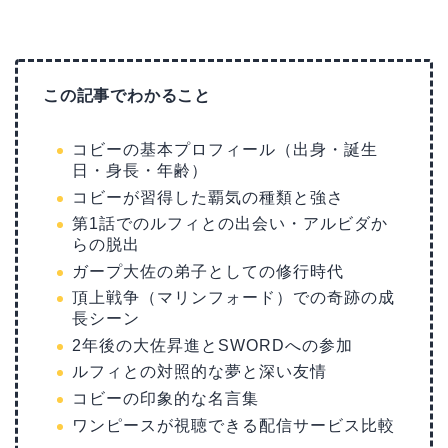
この記事でわかること
コビーの基本プロフィール（出身・誕生
日・身長・年齢）
コビーが習得した覇気の種類と強さ
第1話でのルフィとの出会い・アルビダか
らの脱出
ガープ大佐の弟子としての修行時代
頂上戦争（マリンフォード）での奇跡の成
長シーン
2年後の大佐昇進とSWORDへの参加
ルフィとの対照的な夢と深い友情
コビーの印象的な名言集
ワンピースが視聴できる配信サービス比較