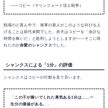
——コビー（マリンフォード頂上戦争）
戦場のど真ん中で、海軍の新人がこのような叫びを上
げることは前代未聞でした。赤犬はコビーを「余計な
時間を稼いだ」と処刑しようとしますが——そこに現
れたのが
赤髪のシャンクス
でした。
シャンクスによる「1分」の評価
シャンクスはコビーの行動を見て言います。
「
この子が稼いでくれた勇気ある1分は……一
生分の価値がある。
」