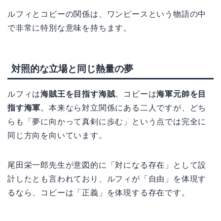
ルフィとコビーの関係は、ワンピースという物語の中
で非常に特別な意味を持ちます。
対照的な立場と同じ熱量の夢
ルフィは
海賊王を目指す海賊
。コビーは
海軍元帥を目
指す海軍
。本来なら対立関係にある二人ですが、どち
らも「夢に向かって真剣に歩む」という点では完全に
同じ方向を向いています。
尾田栄一郎先生が意図的に「対になる存在」として設
計したとも言われており、ルフィが「自由」を体現す
るなら、コビーは「正義」を体現する存在です。