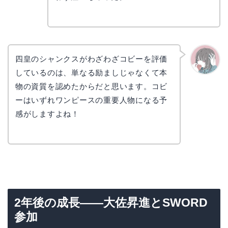
四皇のシャンクスがわざわざコビーを評価
しているのは、単なる励ましじゃなくて本
かえで
物の資質を認めたからだと思います。コビ
ーはいずれワンピースの重要人物になる予
感がしますよね！
2年後の成長——大佐昇進とSWORD
参加