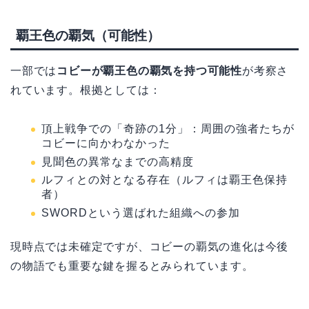
覇王色の覇気（可能性）
一部では
コビーが覇王色の覇気を持つ可能性
が考察さ
れています。根拠としては：
頂上戦争での「奇跡の1分」：周囲の強者たちが
コビーに向かわなかった
見聞色の異常なまでの高精度
ルフィとの対となる存在（ルフィは覇王色保持
者）
SWORDという選ばれた組織への参加
現時点では未確定ですが、コビーの覇気の進化は今後
の物語でも重要な鍵を握るとみられています。