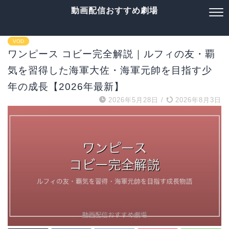
動画配信おすすめ劇場
VOD
ワンピース コビー完全解説｜ルフィの友・覇
気を習得した海軍大佐・海軍元帥を目指す少
年の成長【2026年最新】
2026年5月28日
/
2026年8月3日