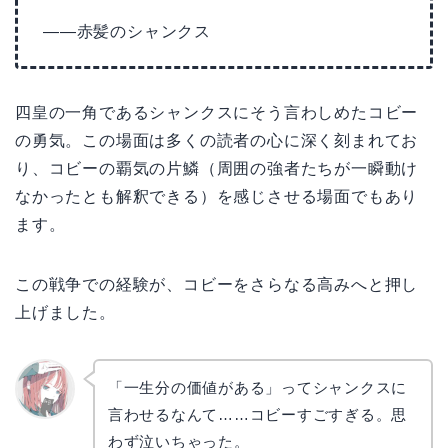
——赤髪のシャンクス
四皇の一角であるシャンクスにそう言わしめたコビー
の勇気。この場面は多くの読者の心に深く刻まれてお
り、コビーの覇気の片鱗（周囲の強者たちが一瞬動け
なかったとも解釈できる）を感じさせる場面でもあり
ます。
この戦争での経験が、コビーをさらなる高みへと押し
上げました。
「一生分の価値がある」ってシャンクスに
言わせるなんて……コビーすごすぎる。思
リョウ
コ
わず泣いちゃった。