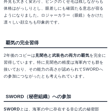
外見も大きく変わり、ピンクのくせ毛は残しながらも
体格はがっしりとし、眼差しにも確固たる意志が宿る
ようになりました。ロジャーカラー（眼鏡）をかけた
凛々しい顔立ちも印象的です。
覇気の完全習得
2年後のコビーは
見聞色と武装色の両方の覇気
を完全に
習得しています。特に見聞色の精度は海軍内でも群を
抜いており、その能力の高さが認められてSWORDへ
の参加につながったとも考えられています。
SWORD（秘密組織）への参加
SWORD
とは、海軍の中に存在する非公式の秘密部