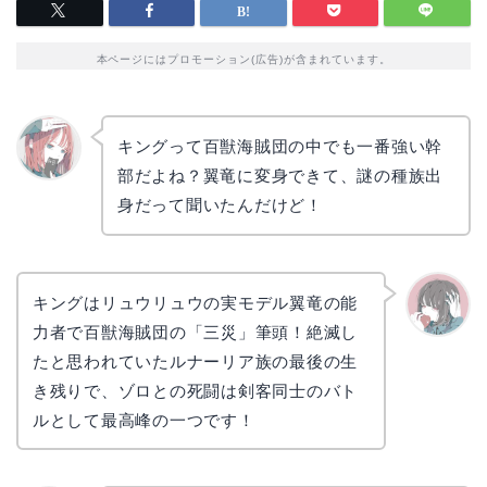
本ページにはプロモーション(広告)が含まれています。
キングって百獣海賊団の中でも一番強い幹
部だよね？翼竜に変身できて、謎の種族出
リョウ
コ
身だって聞いたんだけど！
キングはリュウリュウの実モデル翼竜の能
力者で百獣海賊団の「三災」筆頭！絶滅し
かえで
たと思われていたルナーリア族の最後の生
き残りで、ゾロとの死闘は剣客同士のバト
ルとして最高峰の一つです！