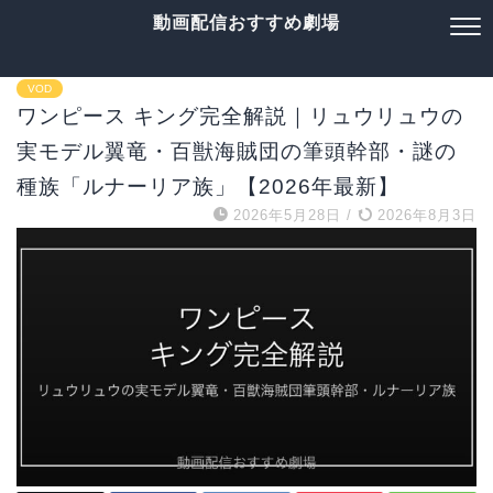
動画配信おすすめ劇場
VOD
ワンピース キング完全解説｜リュウリュウの
実モデル翼竜・百獣海賊団の筆頭幹部・謎の
種族「ルナーリア族」【2026年最新】
2026年5月28日
/
2026年8月3日