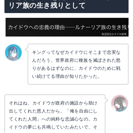
リア族の生き残りとして
キングってなぜカイドウにそこまで忠実な
んだろう。世界政府に種族を滅ぼされた怒
なぎさ
りがあるはずなのに、カイドウのために戦
い続けてる理由が知りたかった。
それはね、カイドウが政府の施設から助け
出してくれた恩人だから。「俺を自由にし
かえで
てくれた人間」への純粋な忠誠心なの。カ
イドウの夢にも共鳴していたみたいで、そ