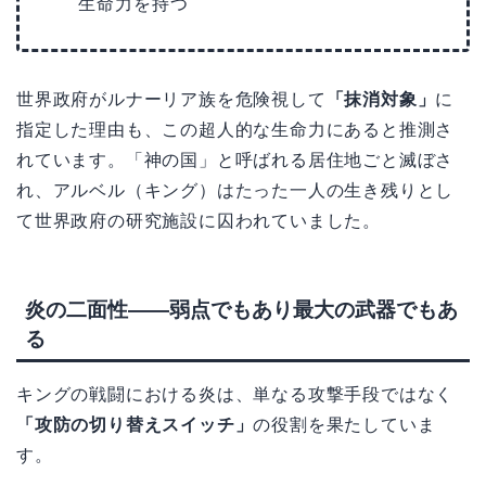
生命力を持つ
世界政府がルナーリア族を危険視して
「抹消対象」
に
指定した理由も、この超人的な生命力にあると推測さ
れています。「神の国」と呼ばれる居住地ごと滅ぼさ
れ、アルベル（キング）はたった一人の生き残りとし
て世界政府の研究施設に囚われていました。
炎の二面性——弱点でもあり最大の武器でもあ
る
キングの戦闘における炎は、単なる攻撃手段ではなく
「攻防の切り替えスイッチ」
の役割を果たしていま
す。