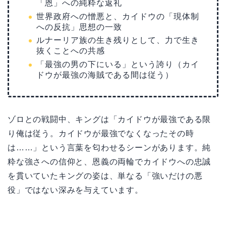
「恩」への純粋な返礼
世界政府への憎悪と、カイドウの「現体制
への反抗」思想の一致
ルナーリア族の生き残りとして、力で生き
抜くことへの共感
「最強の男の下にいる」という誇り（カイ
ドウが最強の海賊である間は従う）
ゾロとの戦闘中、キングは「カイドウが最強である限
り俺は従う。カイドウが最強でなくなったその時
は……」という言葉を匂わせるシーンがあります。純
粋な強さへの信仰と、恩義の両輪でカイドウへの忠誠
を貫いていたキングの姿は、単なる「強いだけの悪
役」ではない深みを与えています。