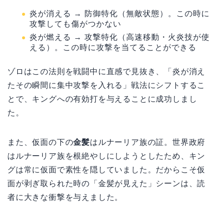
炎が消える → 防御特化（無敵状態）。この時に
攻撃しても傷がつかない
炎が燃える → 攻撃特化（高速移動・火炎技が使
える）。この時に攻撃を当てることができる
ゾロはこの法則を戦闘中に直感で見抜き、「炎が消え
たその瞬間に集中攻撃を入れる」戦法にシフトするこ
とで、キングへの有効打を与えることに成功しまし
た。
また、仮面の下の
金髪
はルナーリア族の証。世界政府
はルナーリア族を根絶やしにしようとしたため、キン
グは常に仮面で素性を隠していました。だからこそ仮
面が剥ぎ取られた時の「金髪が見えた」シーンは、読
者に大きな衝撃を与えました。