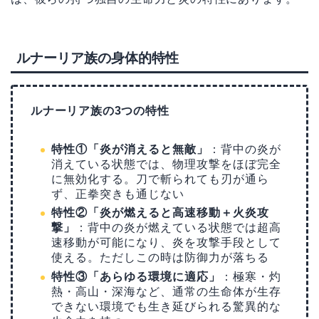
ルナーリア族の身体的特性
ルナーリア族の3つの特性
特性①「炎が消えると無敵」
：背中の炎が
消えている状態では、物理攻撃をほぼ完全
に無効化する。刀で斬られても刃が通ら
ず、正拳突きも通じない
特性②「炎が燃えると高速移動＋火炎攻
撃」
：背中の炎が燃えている状態では超高
速移動が可能になり、炎を攻撃手段として
使える。ただしこの時は防御力が落ちる
特性③「あらゆる環境に適応」
：極寒・灼
熱・高山・深海など、通常の生命体が生存
できない環境でも生き延びられる驚異的な