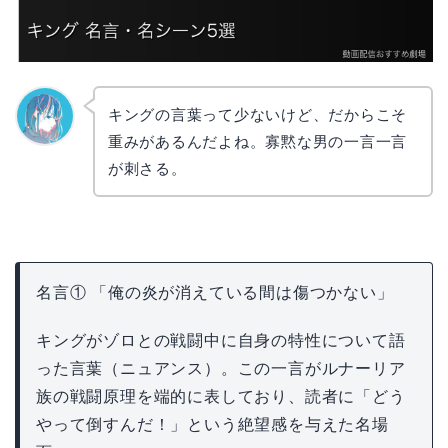
キングの言葉って少ないけど、だからこそ
重みがあるんだよね。寡黙な男の一言一言
なぎさ
が刺さる。
名言① 「俺の炎が消えている間は傷つかない」
キングがゾロとの戦闘中に自身の特性について語
った言葉（ニュアンス）。この一言がルナーリア
族の戦闘原理を端的に表しており、読者に「どう
やって倒すんだ！」という絶望感を与えた名場