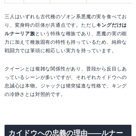
三人はいずれも古代種のゾオン系悪魔の実を食べてお
り、変身時の巨体が共通点です。ただし
キングだけは
ルナーリア族
という特殊な種族であり、悪魔の実の能
力に加えて種族固有の特性も持っているため、純粋な
戦闘力では筆頭に相応しい実力を持っています。
クイーンとは複雑な関係性があり、普段から反目しあ
っているシーンが多いですが、それぞれカイドウへの
忠誠心は本物。ジャックは猪突猛進な性格で、キング
の冷静さとは対照的です。
カイドウへの忠義の理由——ルナー