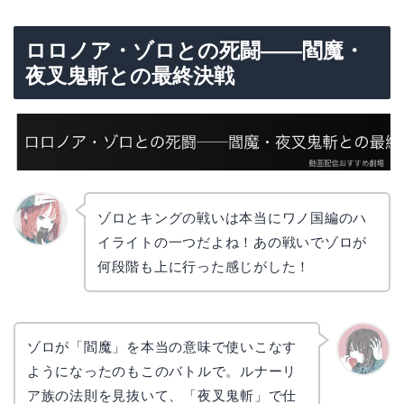
ロロノア・ゾロとの死闘——閻魔・
夜叉鬼斬との最終決戦
ゾロとキングの戦いは本当にワノ国編のハ
イライトの一つだよね！あの戦いでゾロが
リョウ
コ
何段階も上に行った感じがした！
ゾロが「閻魔」を本当の意味で使いこなす
ようになったのもこのバトルで。ルナーリ
かえで
ア族の法則を見抜いて、「夜叉鬼斬」で仕