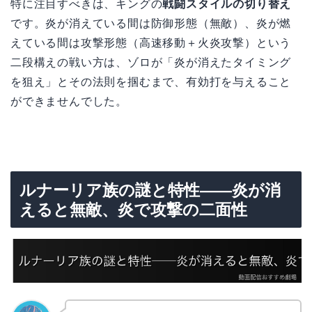
特に注目すべきは、キングの
戦闘スタイルの切り替え
です。炎が消えている間は防御形態（無敵）、炎が燃
えている間は攻撃形態（高速移動＋火炎攻撃）という
二段構えの戦い方は、ゾロが「炎が消えたタイミング
を狙え」とその法則を掴むまで、有効打を与えること
ができませんでした。
ルナーリア族の謎と特性——炎が消
えると無敵、炎で攻撃の二面性