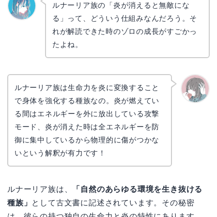
ルナーリア族の「炎が消えると無敵にな
る」って、どういう仕組みなんだろう。そ
なぎさ
れが解読できた時のゾロの成長がすごかっ
たよね。
ルナーリア族は生命力を炎に変換すること
で身体を強化する種族なの。炎が燃えてい
かえで
る間はエネルギーを外に放出している攻撃
モード、炎が消えた時は全エネルギーを防
御に集中しているから物理的に傷がつかな
いという解釈が有力です！
ルナーリア族は、
「自然のあらゆる環境を生き抜ける
種族」
として古文書に記述されています。その秘密
は、彼らの持つ独自の生命力と炎の特性にあります。