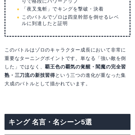
りで格段にパワーアップ
「夜叉鬼斬」でキングを撃破・決着
このバトルでゾロは四皇幹部を倒せるレベ
ルに到達したと証明
このバトルはゾロのキャラクター成長において非常に
重要なターニングポイントです。単なる「強い敵を倒
した」ではなく、
覇王色の覇気の覚醒・閻魔の完全習
熟・三刀流の新技習得
という三つの進化が重なった集
大成のバトルとして描かれています。
キング 名言・名シーン5選