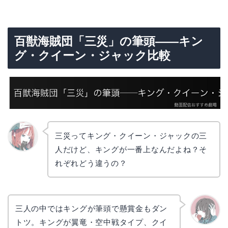
百獣海賊団「三災」の筆頭——キン
グ・クイーン・ジャック比較
三災ってキング・クイーン・ジャックの三
人だけど、キングが一番上なんだよね？そ
リョウ
コ
れぞれどう違うの？
三人の中ではキングが筆頭で懸賞金もダン
トツ。キングが翼竜・空中戦タイプ、クイ