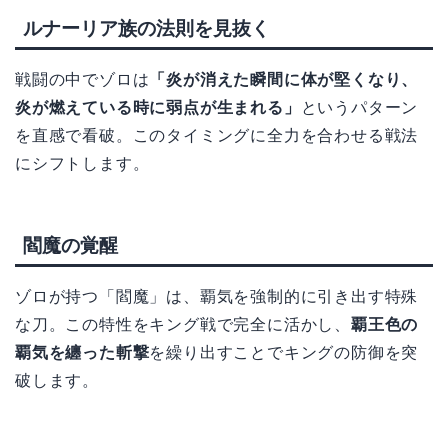
ルナーリア族の法則を見抜く
戦闘の中でゾロは
「炎が消えた瞬間に体が堅くなり、
炎が燃えている時に弱点が生まれる」
というパターン
を直感で看破。このタイミングに全力を合わせる戦法
にシフトします。
閻魔の覚醒
ゾロが持つ「閻魔」は、覇気を強制的に引き出す特殊
な刀。この特性をキング戦で完全に活かし、
覇王色の
覇気を纏った斬撃
を繰り出すことでキングの防御を突
破します。