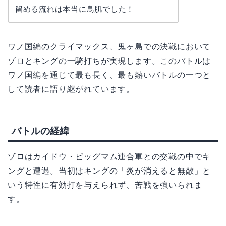
留める流れは本当に鳥肌でした！
ワノ国編のクライマックス、鬼ヶ島での決戦において
ゾロとキングの一騎打ちが実現します。このバトルは
ワノ国編を通じて最も長く、最も熱いバトルの一つと
して読者に語り継がれています。
バトルの経緯
ゾロはカイドウ・ビッグマム連合軍との交戦の中でキ
ングと遭遇。当初はキングの「炎が消えると無敵」と
いう特性に有効打を与えられず、苦戦を強いられま
す。