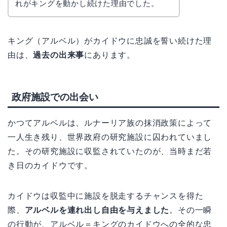
れがキングを動かし続けた理由でした。
キング（アルベル）がカイドウに忠誠を誓い続けた理
由は、
過去の出来事
にあります。
政府施設での出会い
かつてアルベルは、ルナーリア族の抹消政策によって
一人生き残り、世界政府の研究施設に囚われていまし
た。その研究施設に収監されていたのが、当時まだ若
き日のカイドウです。
カイドウは収監中に施設を脱走するチャンスを得た
際、
アルベルを連れ出し自由を与えました
。その一瞬
の行動が、アルベル＝キングのカイドウへの全的な忠