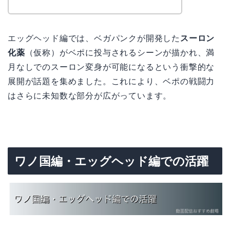
エッグヘッド編では、ベガパンクが開発した
スーロン
化薬
（仮称）がベポに投与されるシーンが描かれ、満
月なしでのスーロン変身が可能になるという衝撃的な
展開が話題を集めました。これにより、ベポの戦闘力
はさらに未知数な部分が広がっています。
ワノ国編・エッグヘッド編での活躍