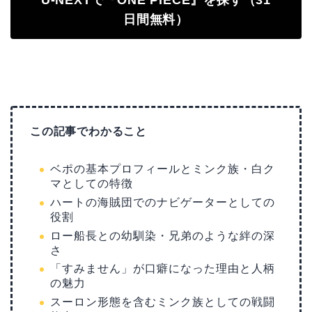
U-NEXTで『ONE PIECE』を探す（31
日間無料）
この記事でわかること
ベポの基本プロフィールとミンク族・白ク
マとしての特徴
ハートの海賊団でのナビゲーターとしての
役割
ロー船長との幼馴染・兄弟のような絆の深
さ
「すみません」が口癖になった理由と人柄
の魅力
スーロン形態を含むミンク族としての戦闘