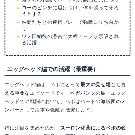
ローのピンチに駆けつけ、体を張って守ろ
うとする
仲間たちとの連携プレーで強敵に立ち向か
う
ワノ国編後の懸賞金大幅アップが示唆され
る活躍
エッグヘッド編での活躍（最重要）
エッグヘッド編は、ベポにとって
最大の見せ場
とも言
える重要なエピソードです。ベガパンクの島・エッグ
ヘッドでの戦闘において、ベポはハートの海賊団のメ
ンバーとして海軍や強敵と激突します。
特に注目を集めたのが、
スーロン化薬によるベポの変