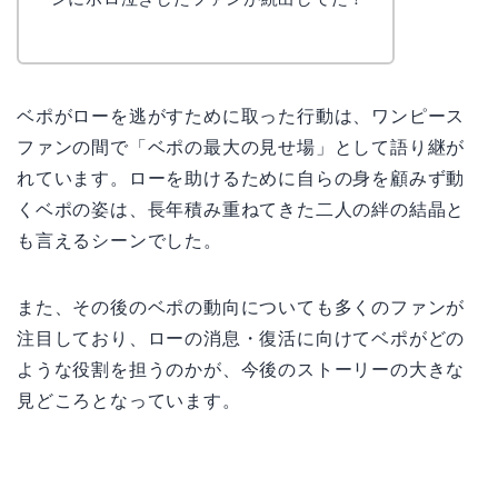
ベポがローを逃がすために取った行動は、ワンピース
ファンの間で「ベポの最大の見せ場」として語り継が
れています。ローを助けるために自らの身を顧みず動
くベポの姿は、長年積み重ねてきた二人の絆の結晶と
も言えるシーンでした。
また、その後のベポの動向についても多くのファンが
注目しており、ローの消息・復活に向けてベポがどの
ような役割を担うのかが、今後のストーリーの大きな
見どころとなっています。