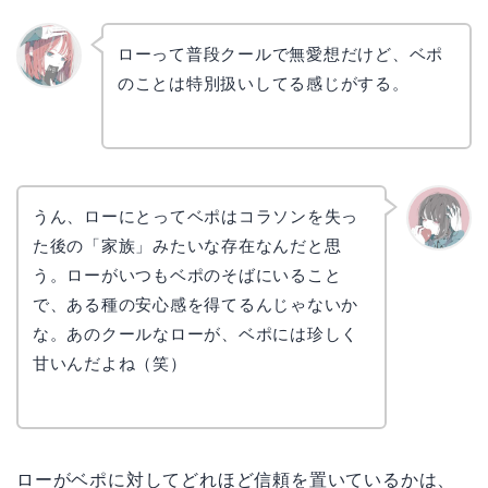
ローって普段クールで無愛想だけど、ベポ
のことは特別扱いしてる感じがする。
リョウ
コ
うん、ローにとってベポはコラソンを失っ
た後の「家族」みたいな存在なんだと思
かえで
う。ローがいつもベポのそばにいること
で、ある種の安心感を得てるんじゃないか
な。あのクールなローが、ベポには珍しく
甘いんだよね（笑）
ローがベポに対してどれほど信頼を置いているかは、