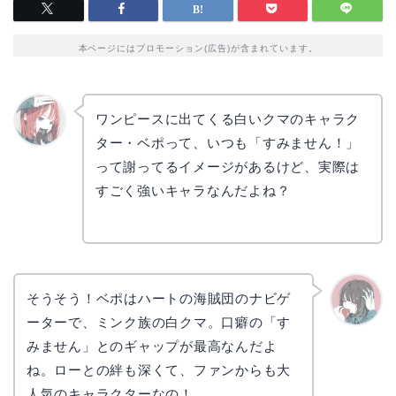
本ページにはプロモーション(広告)が含まれています。
ワンピースに出てくる白いクマのキャラク
ター・ベポって、いつも「すみません！」
リョウ
コ
って謝ってるイメージがあるけど、実際は
すごく強いキャラなんだよね？
そうそう！ベポはハートの海賊団のナビゲ
ーターで、ミンク族の白クマ。口癖の「す
かえで
みません」とのギャップが最高なんだよ
ね。ローとの絆も深くて、ファンからも大
人気のキャラクターなの！