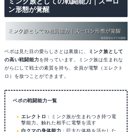
ミンク族としての戦闘能力｜スーロ
ン形態が覚醒
ベポは見た目の愛らしさとは裏腹に、
ミンク族として
の高い戦闘能力
を持っています。ミンク族は生まれな
がらにして戦士の素質を持ち、全員が電撃（エレクト
ロ）を放つことができます。
ベポの戦闘能力一覧
エレクトロ
：ミンク族が生まれつき持つ電
撃能力。触れた相手に電撃を流す
白クマの身体能力
：巨大な体格を活かした