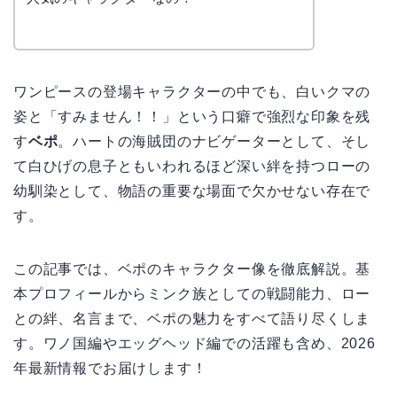
ワンピースの登場キャラクターの中でも、白いクマの
姿と「すみません！！」という口癖で強烈な印象を残
す
ベポ
。ハートの海賊団のナビゲーターとして、そし
て白ひげの息子ともいわれるほど深い絆を持つローの
幼馴染として、物語の重要な場面で欠かせない存在で
す。
この記事では、ベポのキャラクター像を徹底解説。基
本プロフィールからミンク族としての戦闘能力、ロー
との絆、名言まで、ベポの魅力をすべて語り尽くしま
す。ワノ国編やエッグヘッド編での活躍も含め、2026
年最新情報でお届けします！