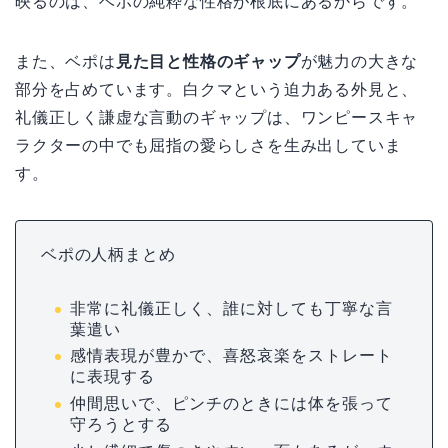
映るのは、ベポの純粋な性格が根底にあるからです。
また、ベポは
見た目と性格のギャップ
が魅力の大きな
部分を占めています。白クマという迫力ある外見と、
礼儀正しく謙虚な言動のギャップは、ワンピースキャ
ラクターの中でも屈指の愛らしさを生み出していま
す。
ベポの人柄まとめ
非常に礼儀正しく、誰に対しても丁寧な言
葉遣い
感情表現が豊かで、喜怒哀楽をストレート
に表現する
仲間思いで、ピンチのときには体を張って
守ろうとする