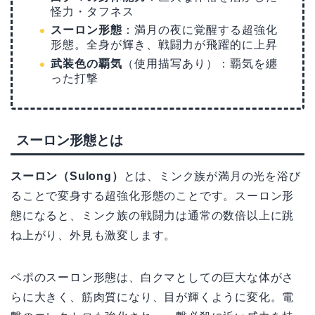
怪力・タフネス
スーロン形態
：満月の夜に覚醒する超強化
形態。全身が輝き、戦闘力が飛躍的に上昇
武装色の覇気
（使用描写あり）：覇気を纏
った打撃
スーロン形態とは
スーロン（Sulong）
とは、ミンク族が満月の光を浴び
ることで変身する超強化形態のことです。スーロン形
態になると、ミンク族の戦闘力は通常の数倍以上に跳
ね上がり、外見も激変します。
ベポのスーロン形態は、白クマとしての巨大な体がさ
らに大きく、筋肉質になり、目が輝くように変化。電