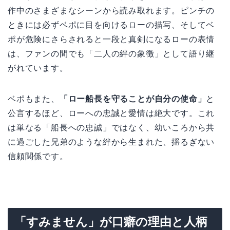
作中のさまざまなシーンから読み取れます。ピンチの
ときには必ずベポに目を向けるローの描写、そしてベ
ポが危険にさらされると一段と真剣になるローの表情
は、ファンの間でも「二人の絆の象徴」として語り継
がれています。
ベポもまた、
「ロー船長を守ることが自分の使命」
と
公言するほど、ローへの忠誠と愛情は絶大です。これ
は単なる「船長への忠誠」ではなく、幼いころから共
に過ごした兄弟のような絆から生まれた、揺るぎない
信頼関係です。
「すみません」が口癖の理由と人柄