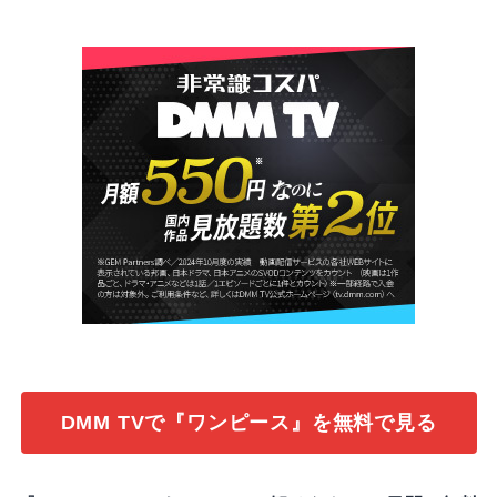
DMM TVで『ワンピース』を無料で見る