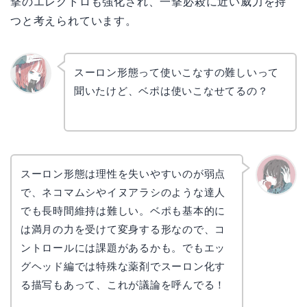
撃のエレクトロも強化され、一撃必殺に近い威力を持
つと考えられています。
スーロン形態って使いこなすの難しいって
聞いたけど、ベポは使いこなせてるの？
リョウ
コ
スーロン形態は理性を失いやすいのが弱点
で、ネコマムシやイヌアラシのような達人
かえで
でも長時間維持は難しい。ベポも基本的に
は満月の力を受けて変身する形なので、コ
ントロールには課題があるかも。でもエッ
グヘッド編では特殊な薬剤でスーロン化す
る描写もあって、これが議論を呼んでる！