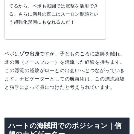
かえで
てるから、ベポも戦闘では電撃を活用でき
る。さらに満月の夜にはスーロン形態とい
う超強化形態にもなれるんだ！
ベポは
ゾウ出身
ですが、子どものころに故郷を離れ、
北の海（ノースブルー）を漂流した経験を持ちます。
この漂流の経験がローとの出会いへとつながっていき
ます。ナビゲーターとしての航海術は、この漂流経験
と独学によって身につけたと考えられています。
ハートの海賊団でのポジション｜信
頼のナビゲーター