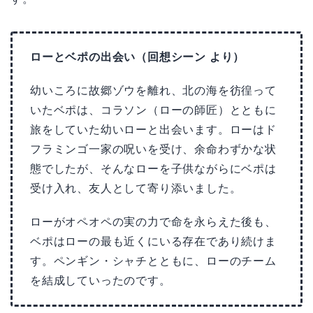
ローとベポの出会い（回想シーン より）
幼いころに故郷ゾウを離れ、北の海を彷徨って
いたベポは、コラソン（ローの師匠）とともに
旅をしていた幼いローと出会います。ローはド
フラミンゴ一家の呪いを受け、余命わずかな状
態でしたが、そんなローを子供ながらにベポは
受け入れ、友人として寄り添いました。
ローがオペオペの実の力で命を永らえた後も、
ベポはローの最も近くにいる存在であり続けま
す。ペンギン・シャチとともに、ローのチーム
を結成していったのです。