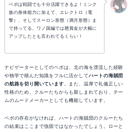
ベポは戦闘でも十分活躍できるよ！ミンク
族の身体能力に加えて、エレクトロ（電
かえで
撃）、そしてスーロン形態（満月形態）ま
で持ってる。ワノ国編では懸賞金が大幅に
アップしたとも言われてるくらい！
ナビゲーターとしてのベポは、北の海を漂流した経験
や独学で積んだ知識をフルに活かして
ハートの海賊団
の航路を切り開いています
。また、温厚で礼儀正しい
性格のため、クルーたちからも親しまれており、チー
ムのムードメーカーとしても機能しています。
ベポの存在がなければ、ハートの海賊団のクルーたち
の結束はここまで強固ではなかったでしょう。ローと