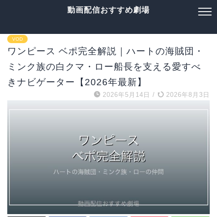
動画配信おすすめ劇場
VOD
ワンピース ベポ完全解説｜ハートの海賊団・
ミンク族の白クマ・ロー船長を支える愛すべ
きナビゲーター【2026年最新】
2026年5月14日
/
2026年8月3日