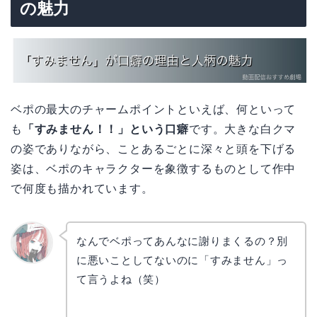
の魅力
ベポの最大のチャームポイントといえば、何といって
も
「すみません！！」という口癖
です。大きな白クマ
の姿でありながら、ことあるごとに深々と頭を下げる
姿は、ベポのキャラクターを象徴するものとして作中
で何度も描かれています。
なんでベポってあんなに謝りまくるの？別
に悪いことしてないのに「すみません」っ
リョウ
コ
て言うよね（笑）