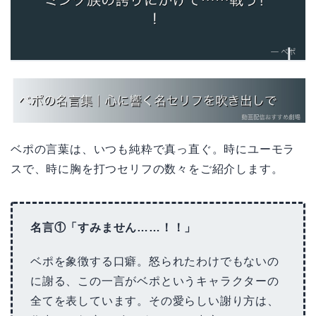
ベポの言葉は、いつも純粋で真っ直ぐ。時にユーモラ
スで、時に胸を打つセリフの数々をご紹介します。
名言①「すみません……！！」
ベポを象徴する口癖。怒られたわけでもないの
に謝る、この一言がベポというキャラクターの
全てを表しています。その愛らしい謝り方は、