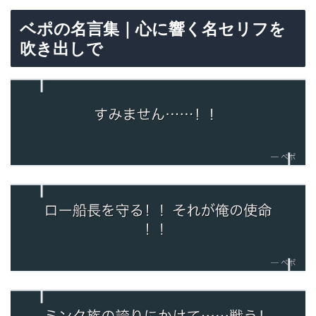
ベポの名言集｜心に響く名セリフを
吹き出しで