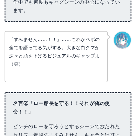
作中でも何度もギャグシーンの中心になってい
ます。
「すみません……！！」……これがベポの
全てを語ってる気がする。大きな白クマが
なぎさ
深々と頭を下げるビジュアルのギャップよ
（笑）
名言②「ロー船長を守る！！それが俺の使
命！！」
ピンチのローを守ろうとするシーンで放たれた
セリフ。普段の「すみません」キャラとは打っ