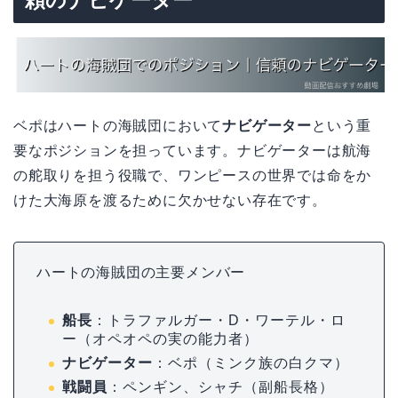
ベポはハートの海賊団において
ナビゲーター
という重
要なポジションを担っています。ナビゲーターは航海
の舵取りを担う役職で、ワンピースの世界では命をか
けた大海原を渡るために欠かせない存在です。
ハートの海賊団の主要メンバー
船長
：トラファルガー・D・ワーテル・ロ
ー（オペオペの実の能力者）
ナビゲーター
：ベポ（ミンク族の白クマ）
戦闘員
：ペンギン、シャチ（副船長格）