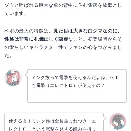
ゾウと呼ばれる巨大な象の背中に住む集落を故郷とし
ています。
ベポの最大の特徴は、
見た目は大きな白クマなのに、
性格は非常に礼儀正しく謙虚
なこと。初登場時からそ
の愛らしいキャラクター性でファンの心をつかみまし
た。
ミンク族って電撃を使えるんだよね。ベポ
も電撃（エレクトロ）が使えるの？
リョウ
コ
使えるよ！ミンク族は全員生まれつき「エ
レクトロ」という電撃を発する能力を持っ