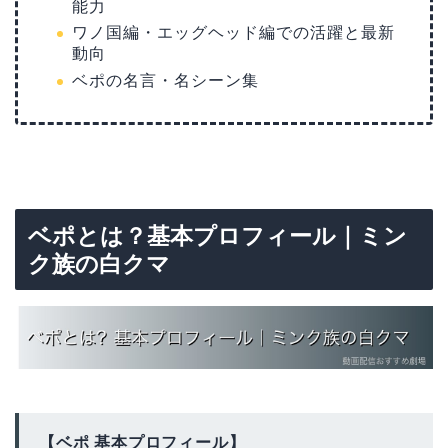
能力
ワノ国編・エッグヘッド編での活躍と最新
動向
ベポの名言・名シーン集
ベポとは？基本プロフィール｜ミン
ク族の白クマ
【ベポ 基本プロフィール】