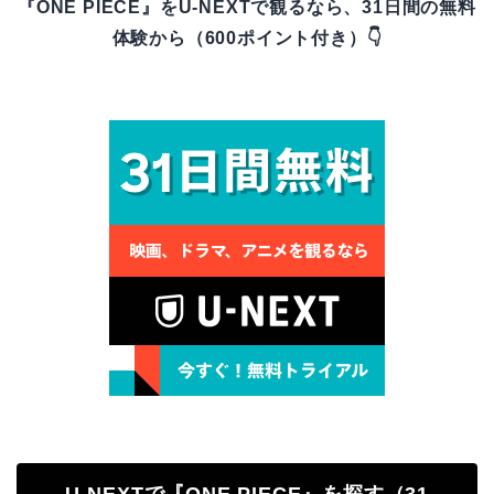
『ONE PIECE』をU-NEXTで観るなら、31日間の無料
体験から（600ポイント付き）👇