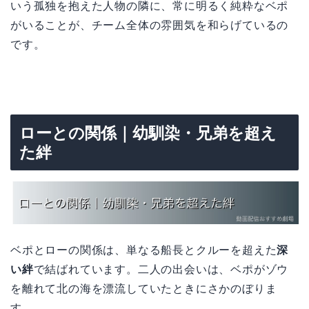
いう孤独を抱えた人物の隣に、常に明るく純粋なベポ
がいることが、チーム全体の雰囲気を和らげているの
です。
ローとの関係｜幼馴染・兄弟を超え
た絆
ベポとローの関係は、単なる船長とクルーを超えた
深
い絆
で結ばれています。二人の出会いは、ベポがゾウ
を離れて北の海を漂流していたときにさかのぼりま
す。