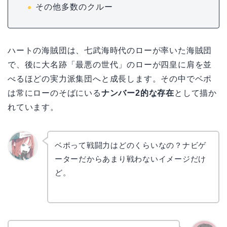
その他多数のクルー
ハートの海賊団は、七武海時代のローが率いた海賊団
で、後に大名跡「最悪の世代」のローが四皇に肩を並
べるほどの実力派集団へと成長します。その中でベポ
は常にローのそばにいる
ナンバー2的な存在
として描か
れています。
ベポって戦闘力はどのくらいなの？ナビゲ
ーターだからあまり戦わないイメージだけ
リョウ
コ
ど。