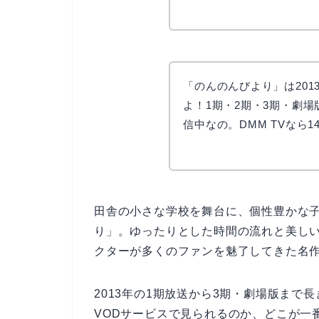
リョウコ
「のんのんびより」は20
よ！1期・2期・3期・劇場
信中なの。DMM TVなら
田舎の小さな学校を舞台に、個性豊かな
り」。ゆったりとした時間の流れと美し
クターが多くのファンを魅了してきた名
2013年の1期放送から3期・劇場版ま
VODサービスで見られるのか、どこが一