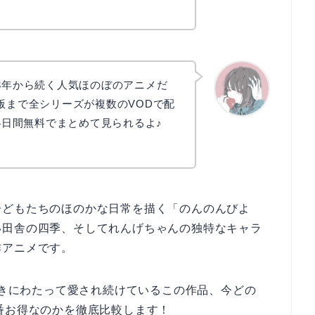
13年から続く人気ほのぼのアニメだ
版まで全シリーズが複数のVODで配
14日間無料でまとめて見られるよ♪
かえで
子どもたちのほのかな日常を描く「のんのんびよ
い田舎の四季、そしてれんげちゃんの独特なキャラ
作アニメです。
で長きにわたって愛され続けているこの作品、今どの
番お得なのかを徹底比較します！