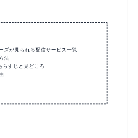
ーズが見られる配信サービス一覧
方法
のあらすじと見どころ
由