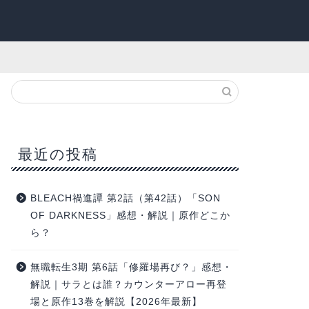
最近の投稿
BLEACH禍進譚 第2話（第42話）「SON
OF DARKNESS」感想・解説｜原作どこか
ら？
無職転生3期 第6話「修羅場再び？」感想・
解説｜サラとは誰？カウンターアロー再登
場と原作13巻を解説【2026年最新】