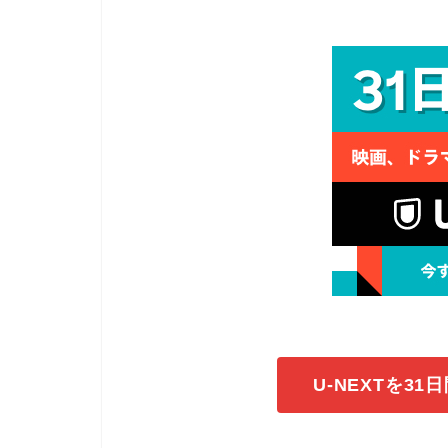
U-NEXTを3