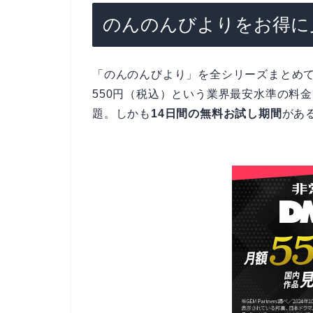
のんのんびよりをお得に見
「のんのんびより」を全シリーズまとめ
550円（税込）という業界最安水準の料
題。しかも
14日間の無料お試し期間
があ