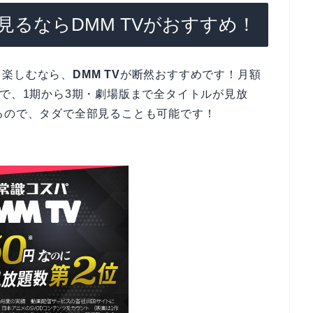
るならDMM TVがおすすめ！
て楽しむなら、
DMM TV
が断然おすすめです！月額
金で、1期から3期・劇場版まで全タイトルが見放
るので、タダで全部見ることも可能です！