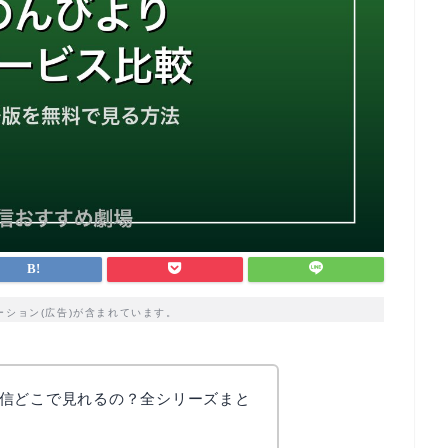
ーション(広告)が含まれています。
信どこで見れるの？全シリーズまと