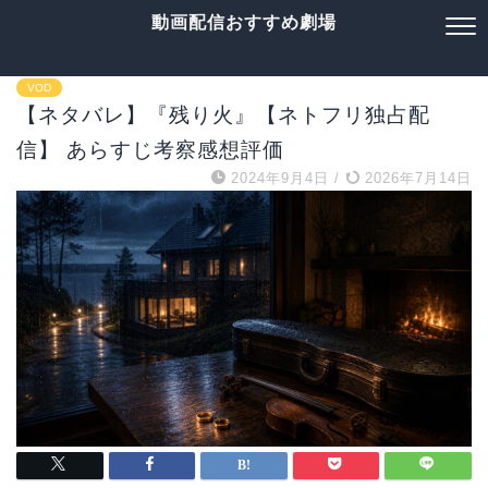
動画配信おすすめ劇場
VOD
【ネタバレ】『残り火』【ネトフリ独占配
信】 あらすじ考察感想評価
2024年9月4日
/
2026年7月14日