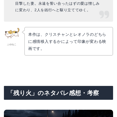
目撃した妻。永遠を誓い合ったはずの愛は憎しみ
に変わり、2人を凶行へと駆り立ててゆく。
本作は、クリスチャンとレオノラのどちら
に感情移入するかによって印象が変わる映
ふゆねこ
画です。
「残り火」のネタバレ感想・考察