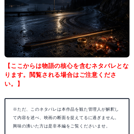
【ここからは物語の核心を含むネタバレとな
ります。閲覧される場合はご注意くださ
い。】
※ただ、このネタバレは本作品を観た管理人が解釈し
て内容を述べ、映画の断面を捉えてるに過ぎません。
興味の沸いた方は是非本編をご覧くださいませ。