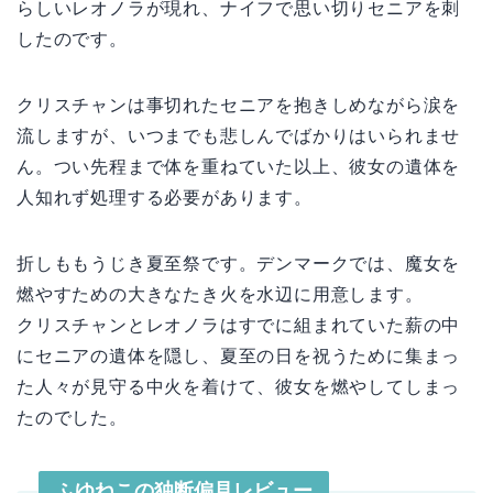
らしいレオノラが現れ、ナイフで思い切りセニアを刺
したのです。
クリスチャンは事切れたセニアを抱きしめながら涙を
流しますが、いつまでも悲しんでばかりはいられませ
ん。つい先程まで体を重ねていた以上、彼女の遺体を
人知れず処理する必要があります。
折しももうじき夏至祭です。デンマークでは、魔女を
燃やすための大きなたき火を水辺に用意します。
クリスチャンとレオノラはすでに組まれていた薪の中
にセニアの遺体を隠し、夏至の日を祝うために集まっ
た人々が見守る中火を着けて、彼女を燃やしてしまっ
たのでした。
ふゆねこの独断偏見レビュー