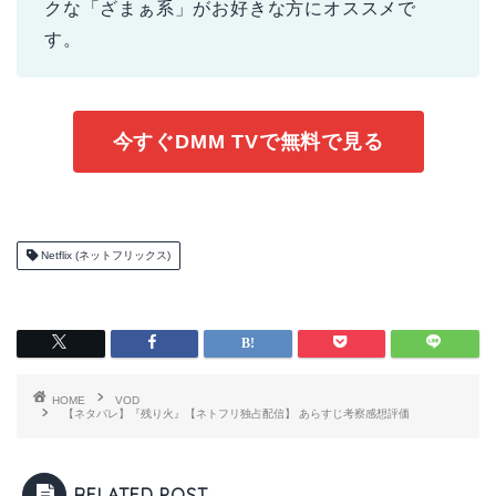
クな「ざまぁ系」がお好きな方にオススメで
す。
今すぐDMM TVで無料で見る
Netflix (ネットフリックス)
HOME
VOD
【ネタバレ】『残り火』【ネトフリ独占配信】 あらすじ考察感想評価
RELATED POST