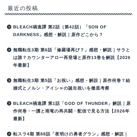
最近の投稿
BLEACH禍進譚 第2話（第42話）「SON OF
DARKNESS」感想・解説｜原作どこから？
無職転生3期 第6話「修羅場再び？」感想・解説｜サラと
は誰？カウンターアロー再登場と原作13巻を解説【2026
年最新】
無職転生3期 第5話「お祝い」感想・解説｜原作何巻？結
婚式とノルン・アイシャの誕生祝いを徹底考察
BLEACH禍進譚 第1話「GOD OF THUNDER」解説｜原
作何巻・一護と雨竜の再共闘・配信で見る方法【2026年
最新】
転スラ4期 第88話「夜明けの勇者グラン」感想・解説｜