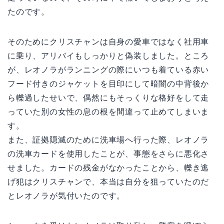
たのです。
そのためにクリスチャンは自身の愛車ではなく社用車
に乗り、アリバイもしっかりと偽装しました。ところ
が、レオノラがランニングの際にいつも着ている赤い
フード付きのジャケットを目印にして暗闇の中背後か
ら轢過したせいで、偶然にもそっくりな格好をして走
っていた別の女性の息の根を間違って止めてしまいま
す。
また、証拠隠滅のために洗車場へ行った際、レオノラ
の洗車カードを使用したことが、事態をさらに悪化さ
せました。カードの残金がなかったことから、轢き逃
げ犯はクリスチャンで、本当は自分を狙っていたのだ
とレオノラが気付いたのです。