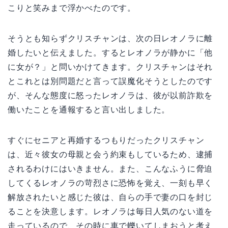
こりと笑みまで浮かべたのです。
そうとも知らずクリスチャンは、次の日レオノラに離
婚したいと伝えました。するとレオノラが静かに「他
に女が？」と問いかけてきます。クリスチャンはそれ
とこれとは別問題だと言って誤魔化そうとしたのです
が、そんな態度に怒ったレオノラは、彼が以前詐欺を
働いたことを通報すると言い出しました。
すぐにセニアと再婚するつもりだったクリスチャン
は、近々彼女の母親と会う約束もしているため、逮捕
されるわけにはいきません。また、こんなふうに脅迫
してくるレオノラの苛烈さに恐怖を覚え、一刻も早く
解放されたいと感じた彼は、自らの手で妻の口を封じ
ることを決意します。レオノラは毎日人気のない道を
走っているので、その時に車で轢いてしまおうと考え