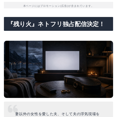
本ページにはプロモーション(広告)が含まれています。
『残り火』ネトフリ独占配信決定！
妻以外の女性を愛した夫、そして夫の浮気現場を