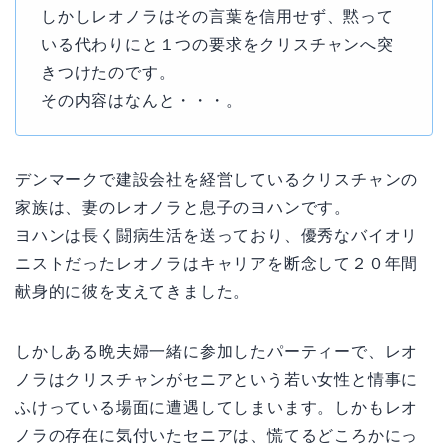
しかしレオノラはその言葉を信用せず、黙って
いる代わりにと１つの要求をクリスチャンへ突
きつけたのです。
その内容はなんと・・・。
デンマークで建設会社を経営しているクリスチャンの
家族は、妻のレオノラと息子のヨハンです。
ヨハンは長く闘病生活を送っており、優秀なバイオリ
ニストだったレオノラはキャリアを断念して２０年間
献身的に彼を支えてきました。
しかしある晩夫婦一緒に参加したパーティーで、レオ
ノラはクリスチャンがセニアという若い女性と情事に
ふけっている場面に遭遇してしまいます。しかもレオ
ノラの存在に気付いたセニアは、慌てるどころかにっ