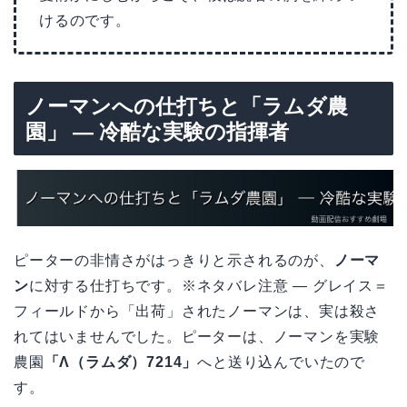
けるのです。
ノーマンへの仕打ちと「ラムダ農
園」 — 冷酷な実験の指揮者
ピーターの非情さがはっきりと示されるのが、
ノーマ
ン
に対する仕打ちです。※ネタバレ注意 — グレイス＝
フィールドから「出荷」されたノーマンは、実は殺さ
れてはいませんでした。ピーターは、ノーマンを実験
農園
「Λ（ラムダ）7214」
へと送り込んでいたので
す。