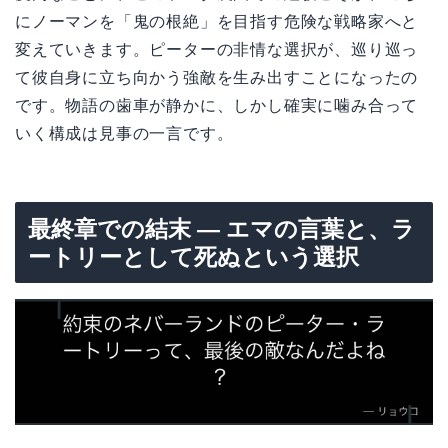
にノーマンを「鬼の根絶」を目指す危険な戦略家へと
変えていきます。ピーターの非情な選択が、巡り巡っ
て彼自身に立ち向かう強敵を生み出すことになったの
です。物語の歯車が静かに、しかし確実に噛み合って
いく構成は見事の一言です。
最終章での結末 — エマの言葉と、ラ
ートリーとして死ぬという選択