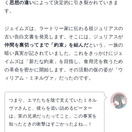
く
思想の違い
によって決定的に引き裂かれていきま
す。
ジェイムズは、ラートリー家に伝わる祖ジュリアスの
古い告白文書を発見します。そこには、ジュリアスが
仲間を裏切ってまで「約束」を結んだ
という、一族の
暗い真実が記されていました。これをきっかけにジェ
イムズは「新たな約束」を目指し、食用児を救うため
の革命を密かに開始します。その活動の仮の姿が「ウ
ィリアム・ミネルヴァ」だったのです。
つまり、エマたちを陰で支えていたミネル
ヴァさんと、彼らを追い詰めるピーター
かえで
は、実の兄弟だったってこと。この事実を
知ったときの衝撃はすごかったよね…！