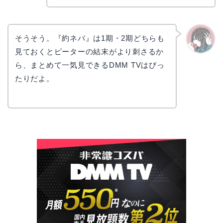
そうそう。『約ネバ』は1期・2期どちらも
見ておくとピーターの結末がより刺さるか
かえで
ら、まとめて一気見できるDMM TVはぴっ
たりだよ。