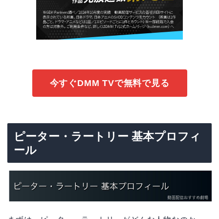
今すぐDMM TVで無料で見る
ピーター・ラートリー 基本プロフィ
ール