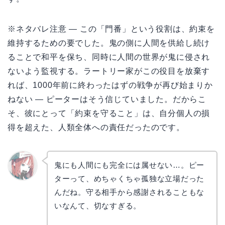
※ネタバレ注意 — この「門番」という役割は、約束を
維持するための要でした。鬼の側に人間を供給し続け
ることで和平を保ち、同時に人間の世界が鬼に侵され
ないよう監視する。ラートリー家がこの役目を放棄す
れば、1000年前に終わったはずの戦争が再び始まりか
ねない — ピーターはそう信じていました。だからこ
そ、彼にとって「約束を守ること」は、自分個人の損
得を超えた、人類全体への責任だったのです。
鬼にも人間にも完全には属せない…。ピー
ターって、めちゃくちゃ孤独な立場だった
リョウ
コ
んだね。守る相手から感謝されることもな
いなんて、切なすぎる。