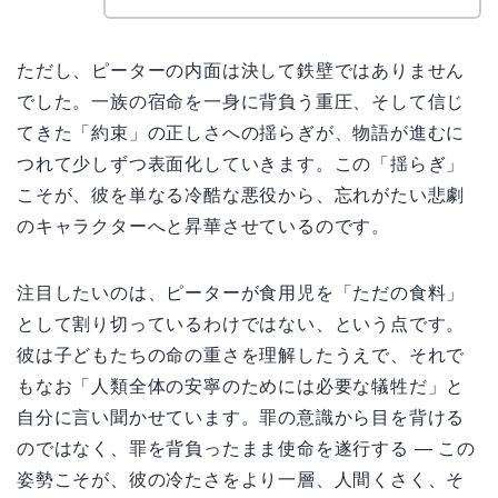
ただし、ピーターの内面は決して鉄壁ではありません
でした。一族の宿命を一身に背負う重圧、そして信じ
てきた「約束」の正しさへの揺らぎが、物語が進むに
つれて少しずつ表面化していきます。この「揺らぎ」
こそが、彼を単なる冷酷な悪役から、忘れがたい悲劇
のキャラクターへと昇華させているのです。
注目したいのは、ピーターが食用児を「ただの食料」
として割り切っているわけではない、という点です。
彼は子どもたちの命の重さを理解したうえで、それで
もなお「人類全体の安寧のためには必要な犠牲だ」と
自分に言い聞かせています。罪の意識から目を背ける
のではなく、罪を背負ったまま使命を遂行する — この
姿勢こそが、彼の冷たさをより一層、人間くさく、そ