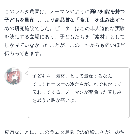
このラムダ農園は、ノーマンのように
高い知能を持つ
子どもを量産し、より高品質な「食用」を生み出す
た
めの研究施設でした。ピーターはこの非人道的な実験
を統括する立場にあり、子どもたちを「素材」として
しか見ていなかったことが、この一件からも痛いほど
伝わってきます。
子どもを「素材」として量産するなん
て…！ピーターの冷たさがこれでもかって
リョウ
コ
伝わってくる。ノーマンが背負った苦しみ
を思うと胸が痛いよ。
皮肉なことに、このラムダ農園での経験こそが、のち