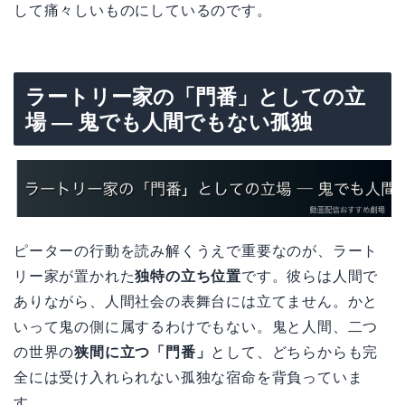
して痛々しいものにしているのです。
ラートリー家の「門番」としての立
場 — 鬼でも人間でもない孤独
ピーターの行動を読み解くうえで重要なのが、ラート
リー家が置かれた
独特の立ち位置
です。彼らは人間で
ありながら、人間社会の表舞台には立てません。かと
いって鬼の側に属するわけでもない。鬼と人間、二つ
の世界の
狭間に立つ「門番」
として、どちらからも完
全には受け入れられない孤独な宿命を背負っていま
す。