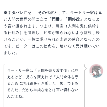
※ネタバレ注意 — その代償として、ラートリー家は鬼
と人間の世界の間に立つ
「門番」「調停役」
となるよ
う言い渡されます。つまり、農園（人間を鬼に供給す
る仕組み）を管理し、約束が破られないよう監視し続
けることが、一族に課せられた永遠の使命となったの
です。ピーターはこの使命を、迷いなく受け継いでい
ました。
ラートリー家は「人間を売り渡す側」に見
えるけど、見方を変えれば「人間全体を守
かえで
るために汚れ役を引き受けた一族」でもあ
るんだ。だから単純な悪とは言い切れない
んだよね。