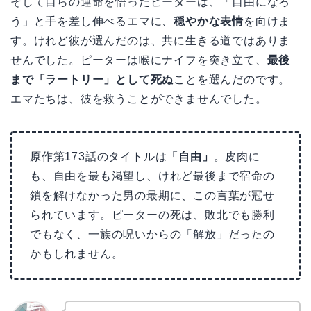
そして自らの運命を悟ったピーターは、「自由になろ
う」と手を差し伸べるエマに、
穏やかな表情
を向けま
す。けれど彼が選んだのは、共に生きる道ではありま
せんでした。ピーターは喉にナイフを突き立て、
最後
まで「ラートリー」として死ぬ
ことを選んだのです。
エマたちは、彼を救うことができませんでした。
原作第173話のタイトルは
「自由」
。皮肉に
も、自由を最も渇望し、けれど最後まで宿命の
鎖を解けなかった男の最期に、この言葉が冠せ
られています。ピーターの死は、敗北でも勝利
でもなく、一族の呪いからの「解放」だったの
かもしれません。