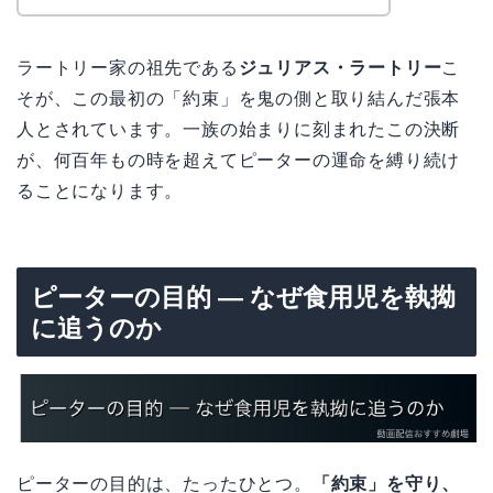
ラートリー家の祖先である
ジュリアス・ラートリー
こ
そが、この最初の「約束」を鬼の側と取り結んだ張本
人とされています。一族の始まりに刻まれたこの決断
が、何百年もの時を超えてピーターの運命を縛り続け
ることになります。
ピーターの目的 — なぜ食用児を執拗
に追うのか
ピーターの目的は、たったひとつ。
「約束」を守り、