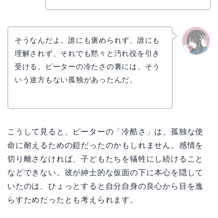
そうなんだよ。誰にも褒められず、誰にも
理解されず、それでも黙々と汚れ役を引き
かえで
受ける。ピーターの冷たさの裏には、そう
いう途方もない孤独があったんだ。
こうして見ると、ピーターの「冷酷さ」は、孤独な使
命に耐えるための鎧だったのかもしれません。感情を
切り離さなければ、子どもたちを犠牲にし続けること
などできない。彼が紳士的な仮面の下に本心を隠して
いたのは、ひょっとすると自分自身の良心から目を逸
らすためだったとも考えられます。