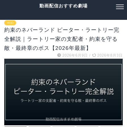
動画配信おすすめ劇場
VOD
約束のネバーランド ピーター・ラートリー完
全解説｜ラートリー家の支配者・約束を守る
敵・最終章のボス【2026年最新】
2026年6月9日
/
2026年8月3日