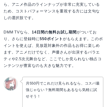
ら、アニメ作品のラインナップが非常に充実している
ため、コストパフォーマンスを重視する方には文句な
しの選択肢です。
DMM TVなら、
14日間の無料お試し期間
がついてお
り、さらに登録時に
550ポイント
がもらえます。このポ
イントを使えば、見放題対象外の作品もお得に楽しめ
ます。アニメだけでなく、声優さんが出演するバラエ
ティや2.5次元舞台など、ここでしか見られない独占コ
ンテンツが豊富なのも大きな魅力です。
月550円でこれだけ見られるなら、コスパ最
強じゃない？無料期間もあるなら気軽に試
リョウ
コ
せそう！