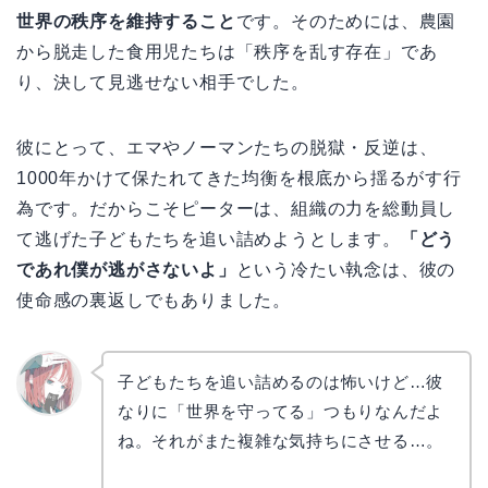
世界の秩序を維持すること
です。そのためには、農園
から脱走した食用児たちは「秩序を乱す存在」であ
り、決して見逃せない相手でした。
彼にとって、エマやノーマンたちの脱獄・反逆は、
1000年かけて保たれてきた均衡を根底から揺るがす行
為です。だからこそピーターは、組織の力を総動員し
て逃げた子どもたちを追い詰めようとします。
「どう
であれ僕が逃がさないよ」
という冷たい執念は、彼の
使命感の裏返しでもありました。
子どもたちを追い詰めるのは怖いけど…彼
なりに「世界を守ってる」つもりなんだよ
リョウ
コ
ね。それがまた複雑な気持ちにさせる…。