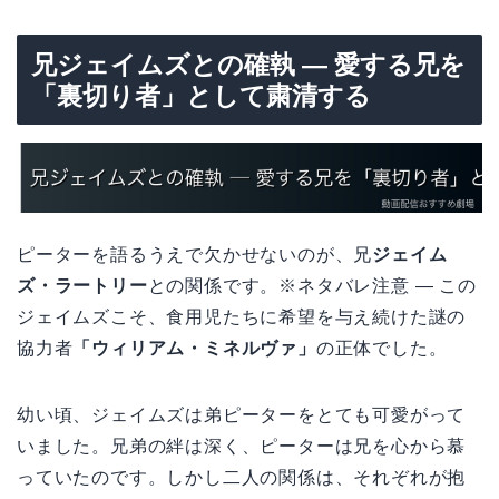
兄ジェイムズとの確執 — 愛する兄を
「裏切り者」として粛清する
ピーターを語るうえで欠かせないのが、兄
ジェイム
ズ・ラートリー
との関係です。※ネタバレ注意 — この
ジェイムズこそ、食用児たちに希望を与え続けた謎の
協力者
「ウィリアム・ミネルヴァ」
の正体でした。
幼い頃、ジェイムズは弟ピーターをとても可愛がって
いました。兄弟の絆は深く、ピーターは兄を心から慕
っていたのです。しかし二人の関係は、それぞれが抱