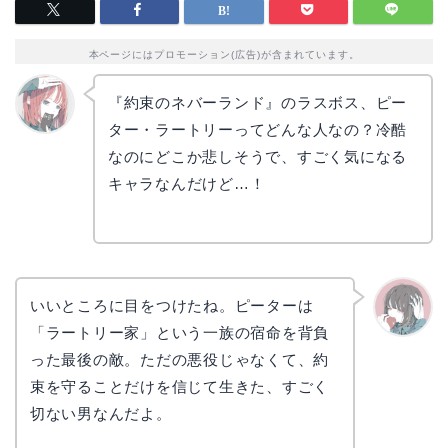
本ページにはプロモーション(広告)が含まれています。
『約束のネバーランド』のラスボス、ピー
ター・ラートリーってどんな人なの？冷酷
リョウ
コ
なのにどこか悲しそうで、すごく気になる
キャラなんだけど…！
いいところに目をつけたね。ピーターは
「ラートリー家」という一族の宿命を背負
かえで
った最後の敵。ただの悪役じゃなくて、約
束を守ることだけを信じて生きた、すごく
切ない男なんだよ。