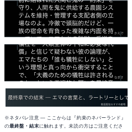
※ネタバレ注意 — ここからは『約束のネバーランド』
の
最終盤・結末
に触れます。未読の方はご注意くださ