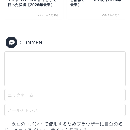
エリザベロ二世の部下として
と配信サービス比較【2026年
戦った猛将【2026年最新】
最新】
2026年5月16日
2026年4月4日
COMMENT
次回のコメントで使用するためブラウザーに自分の名
前、メールアドレス、サイトを保存する。