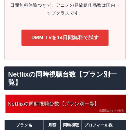
日間無料体験つきで、アニメの見放題作品数は国内ト
ップクラスです。
DMM TVを14日間無料で試す
Netflixの同時視聴台数【プラン別一
覧】
プラン名
月額
同時視聴
プロフィール数