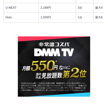
U-NEXT
2,189円
3台
最大4
Hulu
1,026円
1台
最大6