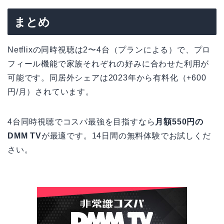
まとめ
Netflixの同時視聴は2〜4台（プランによる）で、プロ
フィール機能で家族それぞれの好みに合わせた利用が
可能です。同居外シェアは2023年から有料化（+600
円/月）されています。
4台同時視聴でコスパ最強を目指すなら
月額550円の
DMM TV
が最適です。14日間の無料体験でお試しくだ
さい。