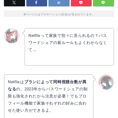
本ページにはプロモーション(広告)が含まれています。
Netflixって家族で別々に見られるの？パス
ワードシェアの新ルールもよくわからなく
リョウ
コ
て…
Netflixは
プランによって同時視聴台数が異
なる
の。2023年からパスワードシェアの制
かえで
限も強化されたから注意が必要！でもプロ
フィール機能で家族それぞれの好みに合わ
せた使い方ができるよ。