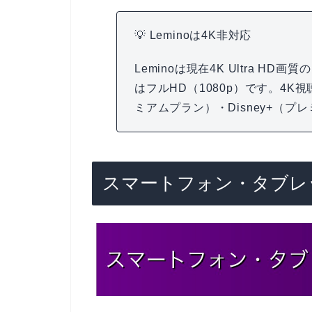
💡 Leminoは4K非対応
Leminoは現在4K Ultra 
はフルHD（1080p）です。4K視聴
ミアムプラン）・Disney+（
スマートフォン・タブレ