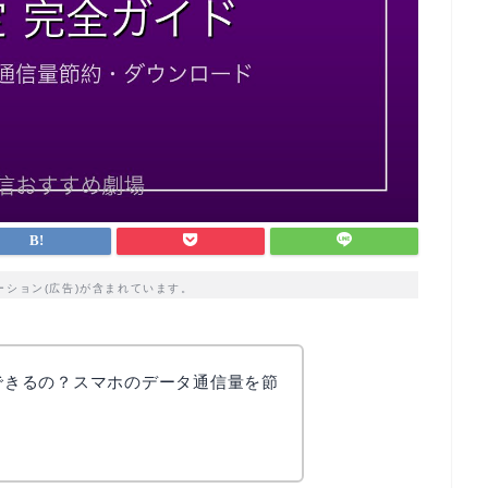
ーション(広告)が含まれています。
はできるの？スマホのデータ通信量を節