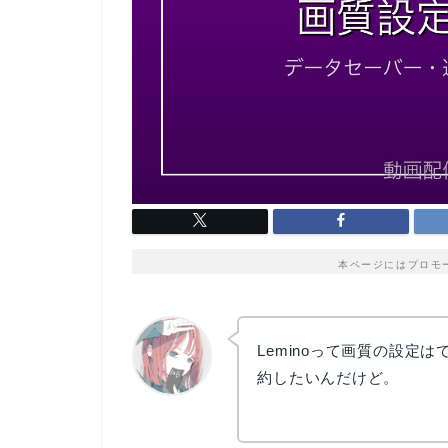
本ページにはプロモ
Leminoって画質の設定
約したいんだけど。
リョウコ