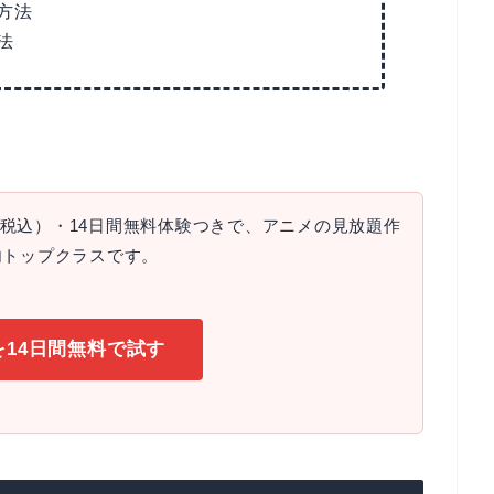
方法
法
円（税込）・14日間無料体験つきで、アニメの見放題作
内トップクラスです。
Vを14日間無料で試す