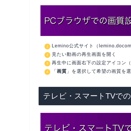
Lemino公式サイト（lemino.doco
見たい動画の再生画面を開く
再生中に画面右下の設定アイコン
「
画質
」を選択して希望の画質を
テレビ・スマートTVで