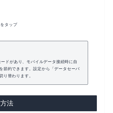
」をタップ
」モードがあり、モバイルデータ接続時に自
を節約できます。設定から「データセーバ
切り替わります。
定方法