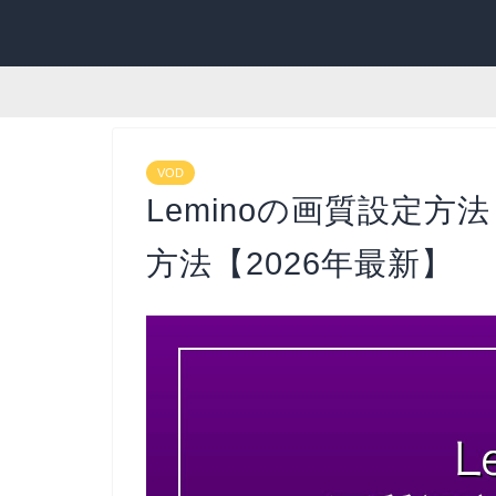
VOD
Leminoの画質設定
方法【2026年最新】