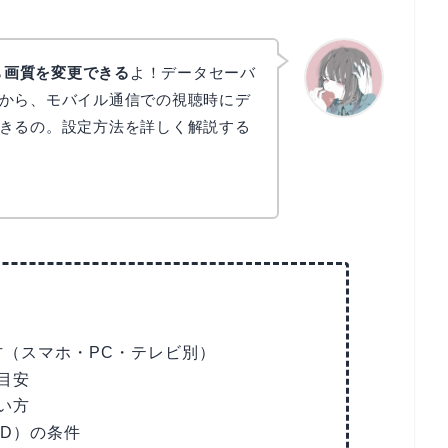
ら
画質を変更できる
よ！データセーバ
から、モバイル通信での視聴時にデ
きるの。設定方法を詳しく解説する
かえで
え方（スマホ・PC・テレビ別）
目安
い方
HD）の条件