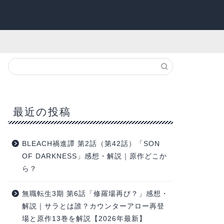
最近の投稿
BLEACH禍進譚 第2話（第42話）「SON
OF DARKNESS」感想・解説｜原作どこか
ら？
無職転生3期 第6話「修羅場再び？」感想・
解説｜サラとは誰？カウンターアロー再登
場と原作13巻を解説【2026年最新】