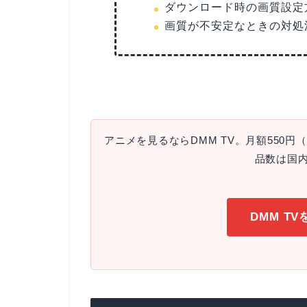
ダウンロード時の画質設定
画質が不安定なときの対処
アニメを見るならDMM TV。月額550
品数は国
DMM T