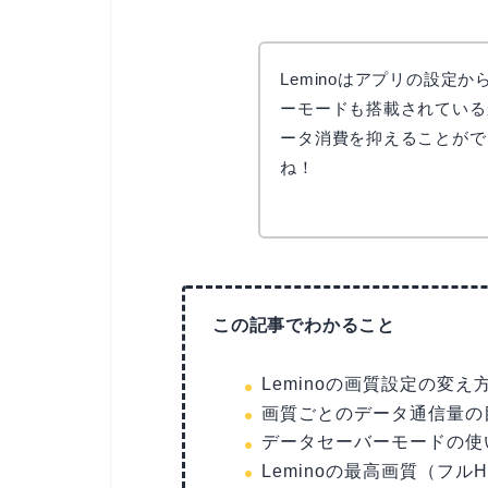
Leminoはアプリの設定か
ーモードも搭載されている
ータ消費を抑えることがで
ね！
この記事でわかること
Leminoの画質設定の変
画質ごとのデータ通信量の
データセーバーモードの使
Leminoの最高画質（フル