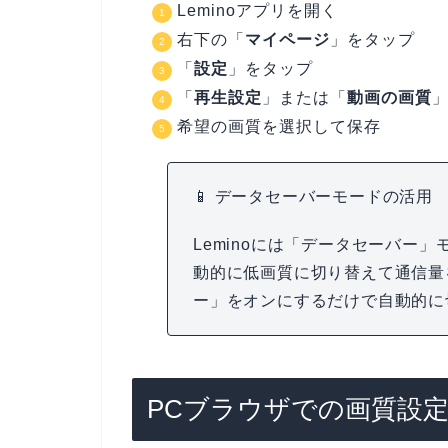
Leminoアプリを開く
右下の「
マイページ
」をタップ
「
設定
」をタップ
「
再生設定
」または「
動画の画質
希望の画質を選択して保存
📱 データセーバーモードの活用
Leminoには「データセーバー
動的に低画質に切り替えて通信量
ー」をオンにするだけで自動的に
PCブラウザでの画質設