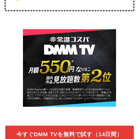
今すぐDMM TVを無料で試す（14日間）