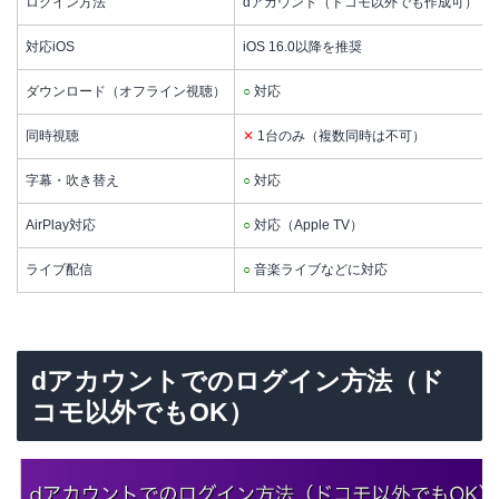
ログイン方法
dアカウント（ドコモ以外でも作成可）
対応iOS
iOS 16.0以降を推奨
ダウンロード（オフライン視聴）
○
対応
同時視聴
✕
1台のみ（複数同時は不可）
字幕・吹き替え
○
対応
AirPlay対応
○
対応（Apple TV）
ライブ配信
○
音楽ライブなどに対応
dアカウントでのログイン方法（ド
コモ以外でもOK）