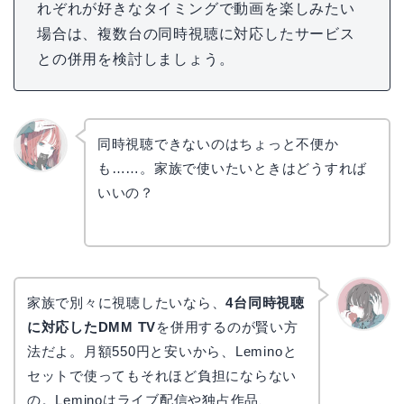
れぞれが好きなタイミングで動画を楽しみたい
場合は、複数台の同時視聴に対応したサービス
との併用を検討しましょう。
同時視聴できないのはちょっと不便か
も……。家族で使いたいときはどうすれば
リョウ
コ
いいの？
家族で別々に視聴したいなら、
4台同時視聴
に対応したDMM TV
を併用するのが賢い方
かえで
法だよ。月額550円と安いから、Leminoと
セットで使ってもそれほど負担にならない
の。Leminoはライブ配信や独占作品、