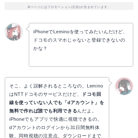
本ページにはプロモーション(広告)が含まれています。
iPhoneでLeminoを使ってみたいんだけど、
ドコモのスマホじゃないと登録できないの
リョウ
コ
かな？
そこ、よく誤解されるところなの。Lemino
はNTTドコモのサービスだけど、
ドコモ回
かえで
線を使っていない人でも「dアカウント」を
無料で作れば誰でも利用できる
んだよ。
iPhoneでもアプリで快適に視聴できるの。
dアカウントのログインから31日間無料体
験、同時視聴の注意点、ダウンロードまで