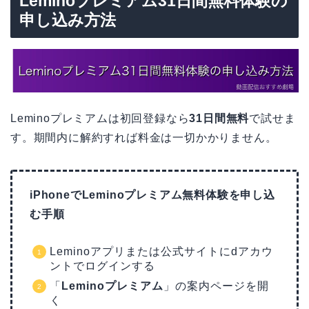
Leminoプレミアム31日間無料体験の
申し込み方法
Leminoプレミアムは初回登録なら
31日間無料
で試せま
す。期間内に解約すれば料金は一切かかりません。
iPhoneでLeminoプレミアム無料体験を申し込
む手順
Leminoアプリまたは公式サイトにdアカウ
ントでログインする
「
Leminoプレミアム
」の案内ページを開
く