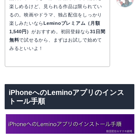
楽しめるけど、見られる作品は限られてい
かえで
るの。映画やドラマ、独占配信をしっかり
楽しみたいなら
Leminoプレミアム（月額
1,540円）
がおすすめ。初回登録なら
31日間
無料
で試せるから、まずはお試しで始めて
みるといいよ！
iPhoneへのLeminoアプリのインス
トール手順