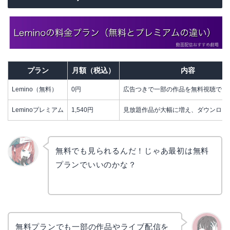
プラン
月額（税込）
内容
Lemino（無料）
0円
広告つきで一部の作品を無料視聴でき
Leminoプレミアム
1,540円
見放題作品が大幅に増え、ダウンロー
無料でも見られるんだ！じゃあ最初は無料
プランでいいのかな？
リョウ
コ
無料プランでも一部の作品やライブ配信を