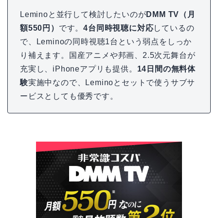
Leminoと並行して検討したいのが
DMM TV（月
額550円）
です。
4台同時視聴に対応
しているの
で、Leminoの同時視聴1台という弱点をしっか
り補えます。国産アニメや邦画、2.5次元舞台が
充実し、iPhoneアプリも提供。
14日間の無料体
験
実施中なので、Leminoとセットで使うサブサ
ービスとしても優秀です。