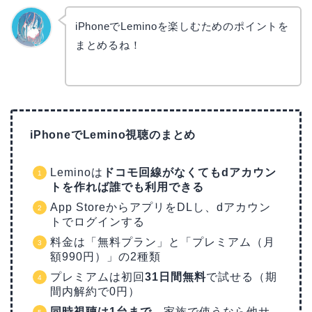
iPhoneでLeminoを楽しむためのポイントを
まとめるね！
なぎさ
iPhoneでLemino視聴のまとめ
Leminoは
ドコモ回線がなくてもdアカウン
トを作れば誰でも利用できる
App StoreからアプリをDLし、dアカウン
トでログインする
料金は「無料プラン」と「プレミアム（月
額990円）」の2種類
プレミアムは初回
31日間無料
で試せる（期
間内解約で0円）
同時視聴は1台まで
。家族で使うなら他サ