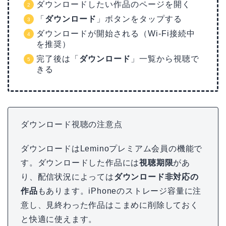
ダウンロードしたい作品のページを開く
「
ダウンロード
」ボタンをタップする
ダウンロードが開始される（Wi-Fi接続中
を推奨）
完了後は「
ダウンロード
」一覧から視聴で
きる
ダウンロード視聴の注意点
ダウンロードはLeminoプレミアム会員の機能で
す。ダウンロードした作品には
視聴期限
があ
り、配信状況によっては
ダウンロード非対応の
作品
もあります。iPhoneのストレージ容量に注
意し、見終わった作品はこまめに削除しておく
と快適に使えます。