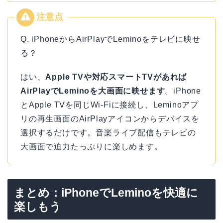
Q. iPhoneからAirPlayでLeminoをテレビに映せ
る？
はい、
Apple TVや対応スマートTVがあれば
AirPlayでLeminoを大画面に映せます
。iPhone
とApple TVを同じWi-Fiに接続し、Leminoアプ
リの再生画面のAirPlayアイコンからデバイスを
選択するだけです。音楽ライブ配信もテレビの
大画面で迫力たっぷりに楽しめます。
まとめ：iPhoneでLeminoを快適に
楽しもう