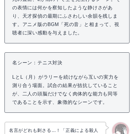
の表情には何かを察知したような静けさがあ
り、天才探偵の最期にふさわしい余韻を残しま
す。アニメ版のBGM「死の音」と相まって、視
聴者に深い感動を与えました。
名シーン：テニス対決
LとL（月）がラリーを続けながら互いの実力を
測り合う場面。試合の結果が拮抗していること
が、二人の頭脳だけでなく肉体的な能力も同等
であることを示す、象徴的なシーンです。
名言がどれも刺さる…！「正義による殺人