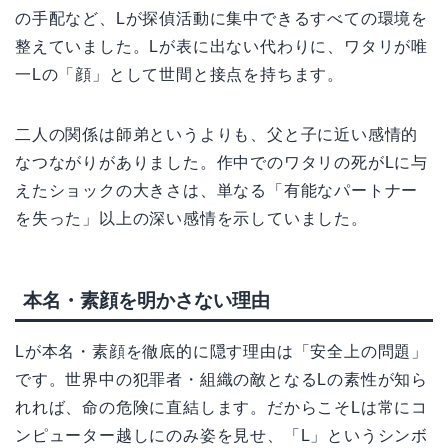
の手配など、Lが探偵活動に集中できるすべての環境を
整えていました。Lが表に出ない代わりに、ワタリが唯
一Lの「顔」として世間と接点を持ちます。
二人の関係は師弟というよりも、父と子に近い感情的
なつながりがありました。作中でのワタリの死がLに与
えたショックの大きさは、単なる「有能なパートナー
を失った」以上の深い感情を示していました。
本名・素顔を明かさない理由
Lが本名・素顔を徹底的に隠す理由は「安全上の問題」
です。世界中の犯罪者・組織の敵となるLの素性が知ら
れれば、命の危険に直結します。だからこそLは常にコ
ンピューター越しにのみ姿を見せ、「L」というシンボ