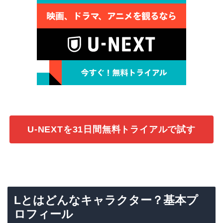
U-NEXTを31日間無料トライアルで試す
Lとはどんなキャラクター？基本プ
ロフィール