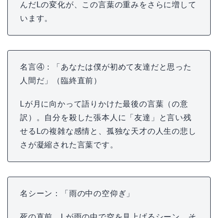
んだLの変化が、この言葉の重みをさらに増して
います。
名言④：「あなたは僕が初めて友達だと思った
人間だ」（臨終直前）
Lが月に向かって語りかけた最後の言葉（の意
訳）。自分を殺した張本人に「友達」と言い残
せるLの複雑な感情と、孤独な天才の人生の悲し
さが凝縮された言葉です。
名シーン：「雨の中の空仰ぎ」
死の直前、Lが雨の中で空を見上げるシーン。そ