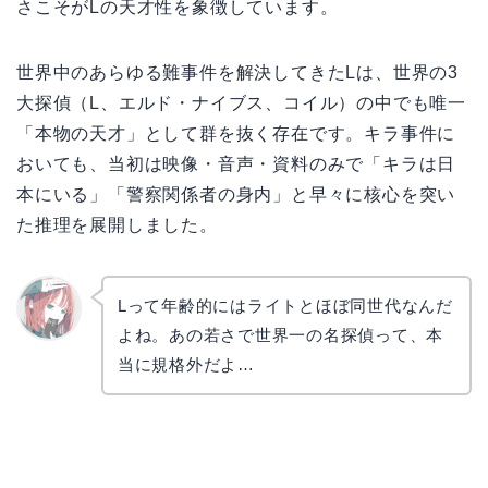
さこそがLの天才性を象徴しています。
世界中のあらゆる難事件を解決してきたLは、世界の3
大探偵（L、エルド・ナイブス、コイル）の中でも唯一
「本物の天才」として群を抜く存在です。キラ事件に
おいても、当初は映像・音声・資料のみで「キラは日
本にいる」「警察関係者の身内」と早々に核心を突い
た推理を展開しました。
Lって年齢的にはライトとほぼ同世代なんだ
よね。あの若さで世界一の名探偵って、本
リョウ
コ
当に規格外だよ…