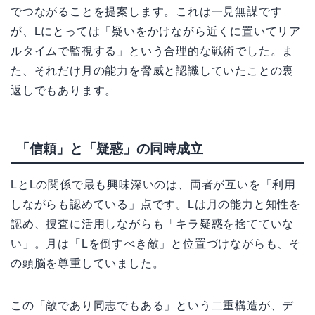
でつながることを提案します。これは一見無謀です
が、Lにとっては「疑いをかけながら近くに置いてリア
ルタイムで監視する」という合理的な戦術でした。ま
た、それだけ月の能力を脅威と認識していたことの裏
返しでもあります。
「信頼」と「疑惑」の同時成立
LとLの関係で最も興味深いのは、両者が互いを「利用
しながらも認めている」点です。Lは月の能力と知性を
認め、捜査に活用しながらも「キラ疑惑を捨てていな
い」。月は「Lを倒すべき敵」と位置づけながらも、そ
の頭脳を尊重していました。
この「敵であり同志でもある」という二重構造が、デ