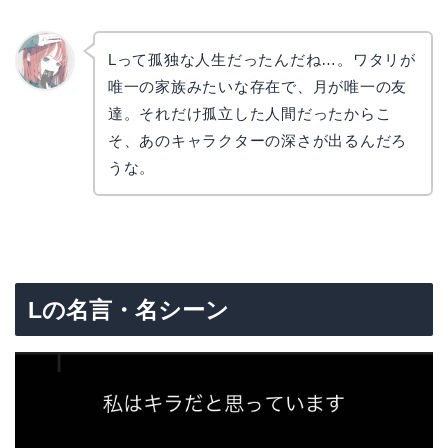
Lって孤独な人生だったんだね…。ワタリが
唯一の家族みたいな存在で、月が唯一の友
リョウ
コ
達。それだけ孤立した人間だったからこ
そ、あのキャラクターの深さが出るんだろ
うな。
Lの名言・名シーン