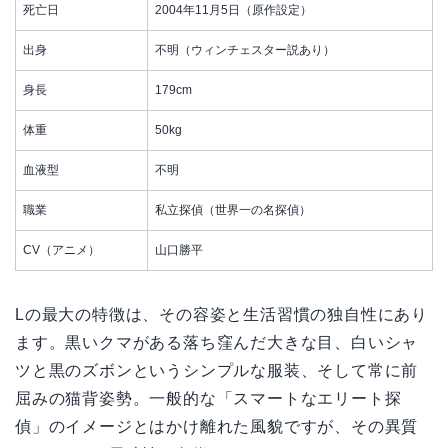
死亡日
2004年11月5日（原作設定）
出身
不明（ウィンチェスター説あり）
身長
179cm
体重
50kg
血液型
不明
職業
私立探偵（世界一の名探偵）
CV（アニメ）
山口勝平
Lの最大の特徴は、その容姿と生活習慣の独自性にあり
ます。黒いクマがある落ち窪んだ大きな目、白いシャ
ツと黒のズボンというシンプルな服装、そして常に前
屈みの猫背姿勢。一般的な「スマートなエリート探
偵」のイメージとはかけ離れた風貌ですが、その異質