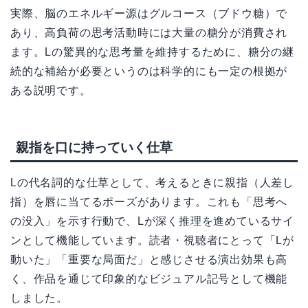
実際、脳のエネルギー源はグルコース（ブドウ糖）で
あり、高負荷の思考活動時には大量の糖分が消費され
ます。Lの驚異的な思考量を維持するために、糖分の継
続的な補給が必要というのは科学的にも一定の根拠が
ある説明です。
親指を口に持っていく仕草
Lの代名詞的な仕草として、考えるときに親指（人差し
指）を唇に当てるポーズがあります。これも「思考へ
の没入」を示す行動で、Lが深く推理を進めているサイ
ンとして機能しています。読者・視聴者にとって「Lが
動いた」「重要な局面だ」と感じさせる演出効果も高
く、作品を通じて印象的なビジュアル記号として機能
しました。