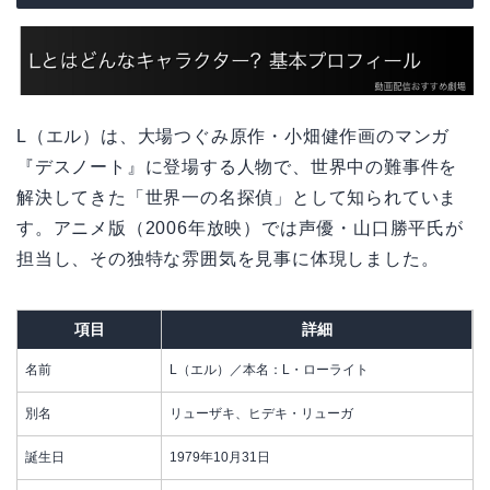
L（エル）は、大場つぐみ原作・小畑健作画のマンガ
『デスノート』に登場する人物で、世界中の難事件を
解決してきた「世界一の名探偵」として知られていま
す。アニメ版（2006年放映）では声優・山口勝平氏が
担当し、その独特な雰囲気を見事に体現しました。
項目
詳細
名前
L（エル）／本名：L・ローライト
別名
リューザキ、ヒデキ・リューガ
誕生日
1979年10月31日