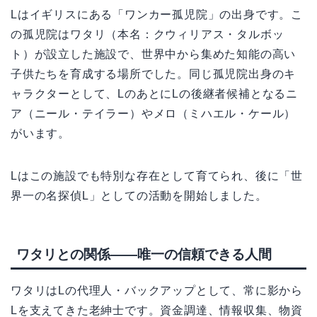
Lはイギリスにある「ワンカー孤児院」の出身です。こ
の孤児院はワタリ（本名：クウィリアス・タルボッ
ト）が設立した施設で、世界中から集めた知能の高い
子供たちを育成する場所でした。同じ孤児院出身のキ
ャラクターとして、LのあとにLの後継者候補となるニ
ア（ニール・テイラー）やメロ（ミハエル・ケール）
がいます。
Lはこの施設でも特別な存在として育てられ、後に「世
界一の名探偵L」としての活動を開始しました。
ワタリとの関係――唯一の信頼できる人間
ワタリはLの代理人・バックアップとして、常に影から
Lを支えてきた老紳士です。資金調達、情報収集、物資