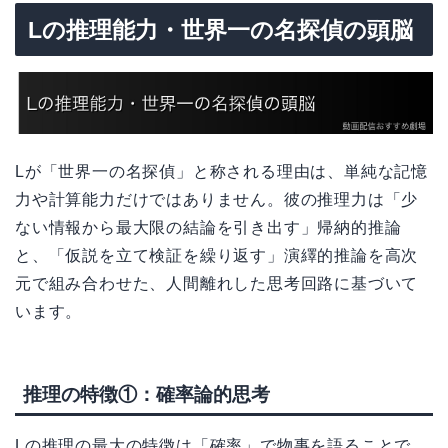
Lの推理能力・世界一の名探偵の頭脳
Lが「世界一の名探偵」と称される理由は、単純な記憶
力や計算能力だけではありません。彼の推理力は「少
ない情報から最大限の結論を引き出す」帰納的推論
と、「仮説を立て検証を繰り返す」演繹的推論を高次
元で組み合わせた、人間離れした思考回路に基づいて
います。
推理の特徴①：確率論的思考
Lの推理の最大の特徴は「確率」で物事を語ることで