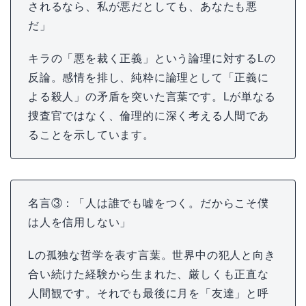
されるなら、私が悪だとしても、あなたも悪
だ」
キラの「悪を裁く正義」という論理に対するLの
反論。感情を排し、純粋に論理として「正義に
よる殺人」の矛盾を突いた言葉です。Lが単なる
捜査官ではなく、倫理的に深く考える人間であ
ることを示しています。
名言③：「人は誰でも嘘をつく。だからこそ僕
は人を信用しない」
Lの孤独な哲学を表す言葉。世界中の犯人と向き
合い続けた経験から生まれた、厳しくも正直な
人間観です。それでも最後に月を「友達」と呼