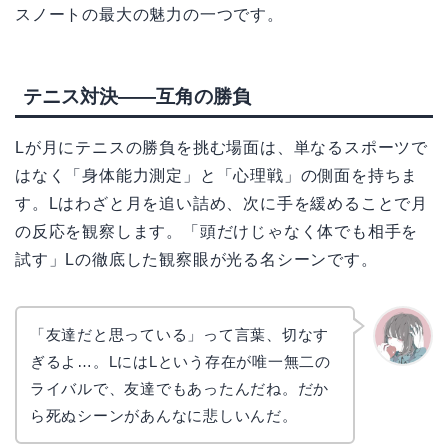
スノートの最大の魅力の一つです。
テニス対決――互角の勝負
Lが月にテニスの勝負を挑む場面は、単なるスポーツで
はなく「身体能力測定」と「心理戦」の側面を持ちま
す。Lはわざと月を追い詰め、次に手を緩めることで月
の反応を観察します。「頭だけじゃなく体でも相手を
試す」Lの徹底した観察眼が光る名シーンです。
「友達だと思っている」って言葉、切なす
ぎるよ…。LにはLという存在が唯一無二の
かえで
ライバルで、友達でもあったんだね。だか
ら死ぬシーンがあんなに悲しいんだ。