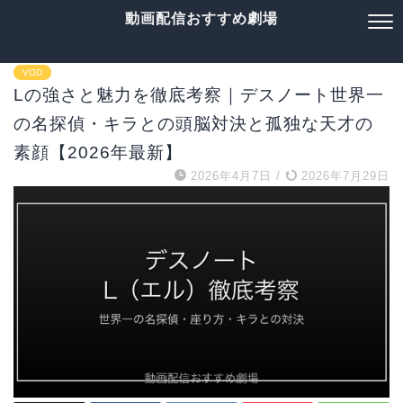
動画配信おすすめ劇場
VOD
Lの強さと魅力を徹底考察｜デスノート世界一
の名探偵・キラとの頭脳対決と孤独な天才の
素顔【2026年最新】
2026年4月7日
/
2026年7月29日