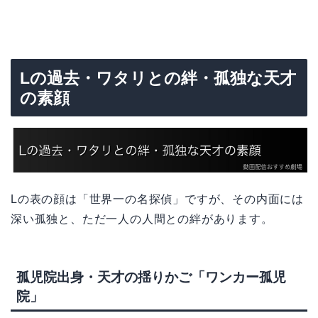
Lの過去・ワタリとの絆・孤独な天才
の素顔
Lの表の顔は「世界一の名探偵」ですが、その内面には
深い孤独と、ただ一人の人間との絆があります。
孤児院出身・天才の揺りかご「ワンカー孤児
院」