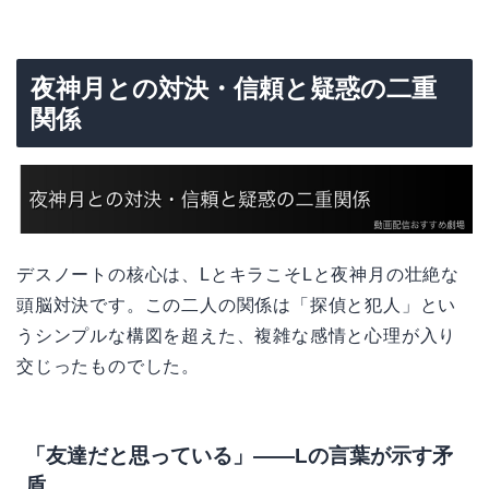
夜神月との対決・信頼と疑惑の二重
関係
デスノートの核心は、LとキラこそLと夜神月の壮絶な
頭脳対決です。この二人の関係は「探偵と犯人」とい
うシンプルな構図を超えた、複雑な感情と心理が入り
交じったものでした。
「友達だと思っている」——Lの言葉が示す矛
盾