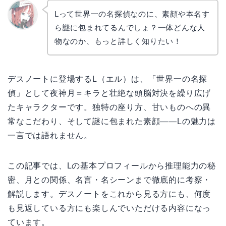
Lって世界一の名探偵なのに、素顔や本名す
ら謎に包まれてるんでしょ？一体どんな人
リョウ
コ
物なのか、もっと詳しく知りたい！
デスノートに登場するL（エル）は、「世界一の名探
偵」として夜神月＝キラと壮絶な頭脳対決を繰り広げ
たキャラクターです。独特の座り方、甘いものへの異
常なこだわり、そして謎に包まれた素顔――Lの魅力は
一言では語れません。
この記事では、Lの基本プロフィールから推理能力の秘
密、月との関係、名言・名シーンまで徹底的に考察・
解説します。デスノートをこれから見る方にも、何度
も見返している方にも楽しんでいただける内容になっ
ています。