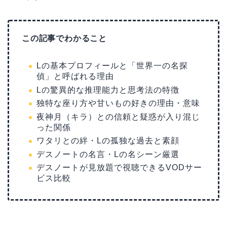
この記事でわかること
Lの基本プロフィールと「世界一の名探
偵」と呼ばれる理由
Lの驚異的な推理能力と思考法の特徴
独特な座り方や甘いもの好きの理由・意味
夜神月（キラ）との信頼と疑惑が入り混じ
った関係
ワタリとの絆・Lの孤独な過去と素顔
デスノートの名言・Lの名シーン厳選
デスノートが見放題で視聴できるVODサー
ビス比較