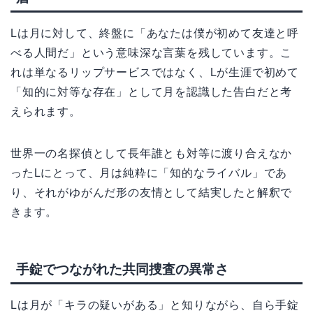
Lは月に対して、終盤に「あなたは僕が初めて友達と呼
べる人間だ」という意味深な言葉を残しています。こ
れは単なるリップサービスではなく、Lが生涯で初めて
「知的に対等な存在」として月を認識した告白だと考
えられます。
世界一の名探偵として長年誰とも対等に渡り合えなか
ったLにとって、月は純粋に「知的なライバル」であ
り、それがゆがんだ形の友情として結実したと解釈で
きます。
手錠でつながれた共同捜査の異常さ
Lは月が「キラの疑いがある」と知りながら、自ら手錠