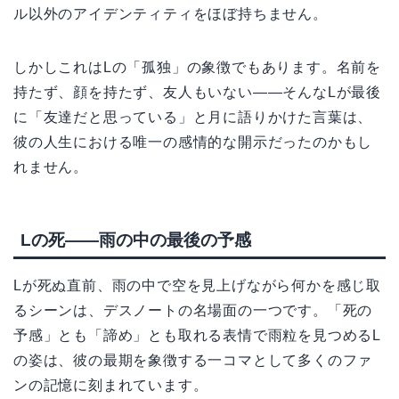
ル以外のアイデンティティをほぼ持ちません。
しかしこれはLの「孤独」の象徴でもあります。名前を
持たず、顔を持たず、友人もいない——そんなLが最後
に「友達だと思っている」と月に語りかけた言葉は、
彼の人生における唯一の感情的な開示だったのかもし
れません。
Lの死——雨の中の最後の予感
Lが死ぬ直前、雨の中で空を見上げながら何かを感じ取
るシーンは、デスノートの名場面の一つです。「死の
予感」とも「諦め」とも取れる表情で雨粒を見つめるL
の姿は、彼の最期を象徴する一コマとして多くのファ
ンの記憶に刻まれています。