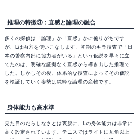
推理の特徴③：直感と論理の融合
多くの探偵は「論理」か「直感」かに偏りがちです
が、Lは両方を使いこなします。初期のキラ捜査で「日
本の警察内部に協力者がいる」という仮説を早々に立
てたのは、明確な証拠なく直感から導き出した推理で
した。しかしその後、体系的な捜査によってその仮説
を検証していく姿勢は純粋な論理の産物です。
身体能力も高水準
見た目のだらしなさとは裏腹に、Lの身体能力は非常に
高く設定されています。テニスではライトに互角以上