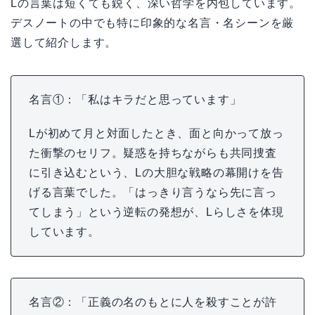
Lの言葉は短くても鋭く、深い哲学を内包しています。
デスノートの中でも特に印象的な名言・名シーンを厳
選して紹介します。
名言①：「私はキラだと思っています」
Lが初めて月と対面したとき、面と向かって放っ
た衝撃のセリフ。疑惑を持ちながらも共同捜査
に引き込むという、Lの大胆な戦略の幕開けを告
げる言葉でした。「はっきり言うなら先に言っ
てしまう」という逆転の発想が、Lらしさを体現
しています。
名言②：「正義の名のもとに人を殺すことが許