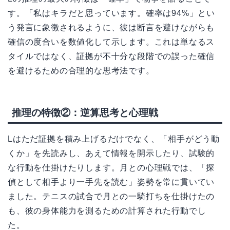
す。「私はキラだと思っています。確率は94%」とい
う発言に象徴されるように、彼は断言を避けながらも
確信の度合いを数値化して示します。これは単なるス
タイルではなく、証拠が不十分な段階での誤った確信
を避けるための合理的な思考法です。
推理の特徴②：逆算思考と心理戦
Lはただ証拠を積み上げるだけでなく、「相手がどう動
くか」を先読みし、あえて情報を開示したり、試験的
な行動を仕掛けたりします。月との心理戦では、「探
偵として相手より一手先を読む」姿勢を常に貫いてい
ました。テニスの試合で月との一騎打ちを仕掛けたの
も、彼の身体能力を測るための計算された行動でし
た。