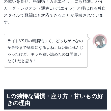
の戦いを見せ、格闘術「カポエイラ」にも精通。バイ
カ・ダ・レジオン（通称Lカポエイラ）と呼ばれる独自
スタイルで戦闘にも対応できることが示唆されていま
す。
ライトVS月の頭脳戦って、どっちが上なの
か最後まで議論になるよね。Lは先に死んじ
かえで
ゃったけど、キラを追い詰めたのは間違い
なくLだと思う！
Lの独特な習慣・座り方・甘いもの好
きの理由